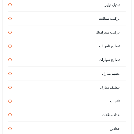
تبديل تواير
تركيب ستلايت
تركيب سيراميك
تصليح تلفونات
تصليح سيارات
تعقيم منازل
تنظيف منازل
ثلاجات
حداد مظلات
حدادين