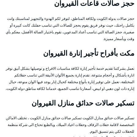
حجز صالات قاعات القيروان
حجز صالات بدولة الكويت ولكافة المناطق، لتوفر لكم الهدوء والتجهيز لمناسبتك وانت
بكامل راحتك، حيث نوفر فريق يقوم بحجز للصالات التي تناسب حفلتك كانت كبيرة أو
صغيرة، حجز الصالة التي تناسب أعداد المدعوين، نقوم باختيار الصالة الأفضل، معكم بأي
وقت وبأسعار مميزة.
مكت بأفراح تأجير إنارة القيروان
نعمل بشركتنا تقديم خدمة تأجير إنارة لكافة مناسبات الافراح و توصيلها بشكل أنيق نوفر
انارة بأشكال و أحجام متنوعة، نقدم إنارة بجميع الألوان الأنيقة التي تناسب حفلاتكم
المختلفة، نعمل على توفير إنارة بأنواع مختلفة كحبال إنار يوجد فيها الوان منوعة، حبال
إنارة ذات لون دهبي او ابيض، أسعارنا تناسب الجميع، خدماتنا لكافة مناطق دولة الكويت.
تسكير صالات حدائق منازل القيروان
تسكير صالات حدائق منازل الكويت تسكير صالات حدائق منازل الكويت ، تختلف الاماكن
المخصصة لاقامة حفلات الزفاف وحفلات اعياد الميلاد، وبالطبع تحتاج الى شركة منظمة
للحفلات لكي يتم تنسيق اليوم.