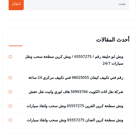
انتقال
أحدث المقالات
ونش ابو حليفة رقم / 65557275 / ونش كرين سطحة سحب ونقل
سيارات 24/7
رقم فني تكييف كيفان 98025055 فني تكييف مركزي 24 ساعة
شركة نقل اثاث الكويت 50993766 هاف لوري وانيت نقل عفش
ونش سطحة كرين القرين 65557275 ونش سحب وانقاذ سيارات
ونش سطحة كرين العدان 65557275 ونش سحب وانقاذ سيارات