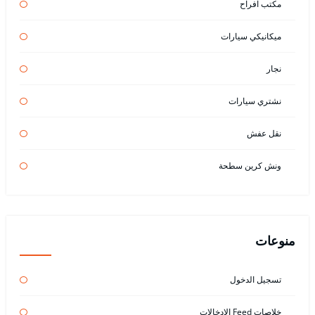
مكتب افراح
ميكانيكي سيارات
نجار
نشتري سيارات
نقل عفش
ونش كرين سطحة
منوعات
تسجيل الدخول
خلاصات Feed الإدخالات