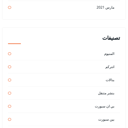
مارس 2021
تصنيفات
المنيوم
انتركم
بدالات
بنشر متنقل
بي ان سبورت
بين سبورت