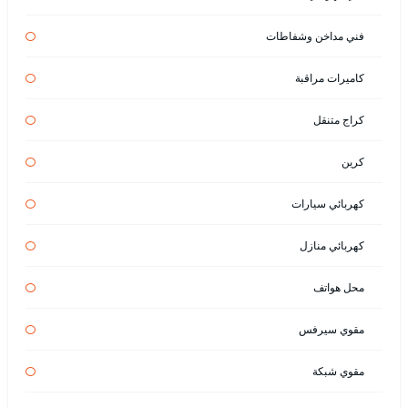
فني مداخن وشفاطات
كاميرات مراقبة
كراج متنقل
كرين
كهربائي سيارات
كهربائي منازل
محل هواتف
مقوي سيرفس
مقوي شبكة