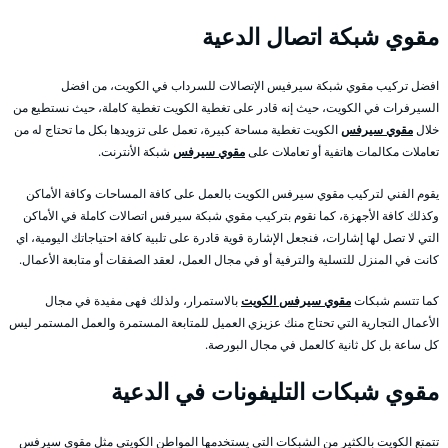
مقوي شبكة اتصال الدعية
افضل تركيب مقوي شبكة سيرفيس الإتصالات للسرداب في الكويت، من افضل
السيرفرات في الكويت، حيث إنه قادر على تغطية الكويت تغطية كاملة، حيث نستطيع من
خلال
مقوي سيرفس
الكويت تغطية مساحة كبيرة، تعمل على تزويدها بكل ما تحتاج له من
تعاملات مكالمات هاتفية أو تعاملات على
مقوي سيرفس
شبكة الأنترنت.
يقوم الفني لتركيب مقوي سيرفس الكويت بالعمل على كافة المساحات وكافة الأماكن
وكذلك كافة الأجهزة، كما نقوم بتركيب مقوي شبكة سيرفس اتصالات كاملة في الأماكن
التي لا تصل لها إشارات، فنجعل الإشارة قوية قادرة على تلبية كافة احتياجاتك اليومية، اي
كانت في المنزل للتسلية والترفية أو في مجال العمل، لعقد الصفقات أو متابعة الأعمال.
كما تتسم شبكات
مقوي سيرفس الكويت
بالاستمرار، ولذلك فهى مفيدة في مجال
الأعمال التجارية التي تحتاج منك عزيزي العميل للمتابعة المستمرة والعمل المستمر ليس
كل ساعة بل كل ثانية كالعمل في مجال البورصة.
مقوي شبكات التليفونات في الدعية
تتمتع الكويت بالكثير من الشبكات التي يستخدمها المواطن الكويتي مثل مقوي سيرفس