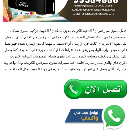
افضل مقوي سيرفس 5g الدعية الكويت مقوي شبكة 5g الكويت تركيب مقوي شبكات
السيرفس مقوي شبكة اتصال للسرداب بالكويت مقوي سيرفس من الغانم أصلي ، يعمل
على تقوية الإشارة اي كانت في الإرسال أو الاستقبال، مهما كانت الإشارة بعيدة فهو يعمل
على تجميعها وإرسالها، بصورة واضحة فتراها كما لو كانت صورة على الطبيعة، كما يعمل
على استقبال وتغطية مساحة كبيرة بإشارات مقوي شبكة المعلومات الدولية الإنترنت
بالواي فاي والذي يتميز بسرعة فائقة، فما مميزات مقوي سيرفس الكويت، وما أنواعه وما
الإشارات التي يعمل على تقويتها، وما متوسط أسعاره في دولة الكويت وكل المحافظات.