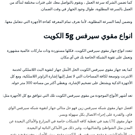
كما تضمن الشركة سرعة العمل ، ونقوم بالتواصل معك على فترات مختلفة لنتأكد من
العمل بالسرعة المطلوبة، طوال وجود الجهاز في وقت الضمان.
ونضمن أيضا السرعة المطلوبة، لأننا نعرف تمام المعرفة كفاءة الأجهزة التي نتعامل معها.
انواع مقوي سيرفس 5g الكويت
تتعدد انواع جهاز مقوي سيرفس الكويت، فكلها مستوردة وذات ماركات عالمية مشهورة
وتعمل على تقوية الشبكة الخاصة بك في أي مكان.
كما يعد جهاز مقوي سيرفس الكويت الحل الأمثل جهاز لتقوية البث اللاسلكي لخدمة
الانترنت وتوسعة لكافة المساحات التي لا تصل إليها إشارة الراوتر اللاسلكية، ومع كل
الأجهزة الذكية ويشتغل على تضخيم الإشارة، ويغطي أكثر من مساحة 300 متر حوله.
تعد أشهر الأنواع الموجودة من مقوي سيرفس الكويت تلك التي تتوافق مع كل الأجهزة مثل:
افضل جهاز مقوي شبكه سيرفس زين فهو حل مثالي جهاز لتقوية شبكه سيرفس الواي
فاي، والقدرة على إجراء الاتصال بكل سهولة ويسر.
جهاز مقوي LTE يفيد في تغطية كافه الشبكات خاصة في المزارع والأماكن البعيدة عن
المدن مثل الشواطئ والشاليهات، وغير ذلك من الأماكن النائية او البعيدة.
من الأنواع الشهيرة مقوي سيرفس في الكويت مقوي ربيتر الأصلي، وهو نوع جيد يقدم