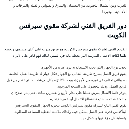
للغرب ومن الشمال للجنوب، من الدسمان والشرق والصوابر، والقبلة والمرقاب و
الأحمدية… وغيرها
دور الفريق الفني لشركة مقوي سيرفس
الكويت
الفريق الفني لشركة مقوي سيرفس الكويت، هو فريق مدرب على أعلى مستوى، ويخضع
دائما لكافة الأعمال التدريبية التي تجعله غاية في التميز، لذلك فهو قادر على الآتي :
تحديد نوع الجهاز الذي يجب الاستعانة به دون غيره من الأجهزة.
يقوم فريق العمل بشرح طريقة التعامل مع الجهاز فكل جهاز له طريقة العمل الخاصة
به، والتي تختلف عن غيره من الأجهزة، ويجب الالتزام بكل الإرشادات التي تقدم من قبل
فريق العمل، وذلك للحصول على النتيجة المرجوة.
يتوفر دائما الاتصال بفريق عملنا على مدار الأربع والعشرين ساعة، حتى يتم اصلاح أي
مشكلة قد تحدث نتيجة انقطاع الاتصال أو ضعف الإشاره.
يقوم الفني التابع لشركة مقوي سيرفس الكويت بتجربة الجهاز المقوي السيرفس
ليتأكد من قدرته على العمل بشكل جيد، وكذلك ملائمته لتغطية المساحة المطلوبة،
وتغطية كل جزء فيها وبشكل جيد.