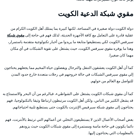
مقوي شبكة الدعية الكويت
دولة الكويت دولة صغيرة في المساحة، لكنها كبيرة بما يمتلك أهل الكويت الكرام من
عقلية قادرة على التعامل مع كافة الأجهزة الحديثة، لذلك فهم في حاجة إلى
مقوي شبكة
سيرفس الكويت لكي يستطيعوا متابعة ما يريدوا من أخبار تكنولوجية متقدمة باستمرار،
وهذا ما يوفره مقوي سيرفس الكويت، حيث يشتغل على تقوية الشبكات في أي مكان
مهما كان صغيرا.
كما أن أهل الكويت يعشقون التنقل والترحال ويفضلون حياة المخيم مما يجعلهم يحتاجون
إلي مقوي سيرفس الشبكات في حالة خروجهم في رحلات متعددة خارج حدود المدن
للتواصل مع العالم من حولهم.
كما أن مقوي شبكات الكويت يشتغل على الشواطيء، فبالرغم من أن البحر والاستمتاع به
قد يشغل الكثير من الناس، ولكن أهل الكويت مرتبطون ارتباطا وثيقا بالتكنولوجيا، فهم
يحتاجون إلى مقوي شبكة سيرفيس الإنترنت بالكويت حتى يستطيع تلبية احتياجاتهم.
بعض أصحاب الأعمال الذين لا يستطيعون التخلي عن أعمالهم التي ترتبط بالأنترنت، فهم
دائما يكونون في حاجة ماسة ومستمرة إلى مقوي شبكات الكويت حيث يزودهم
بالمعلومات التي يحتاجون إليها.