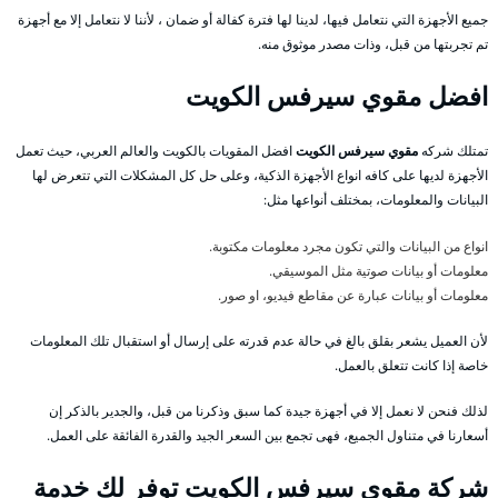
جميع الأجهزة التي نتعامل فيها، لدينا لها فترة كفالة أو ضمان ، لأننا لا نتعامل إلا مع أجهزة
تم تجربتها من قبل، وذات مصدر موثوق منه.
افضل مقوي سيرفس الكويت
تمتلك شركه
مقوي سيرفس الكويت
افضل المقويات بالكويت والعالم العربي، حيث تعمل
الأجهزة لديها على كافه انواع الأجهزة الذكية، وعلى حل كل المشكلات التي تتعرض لها
البيانات والمعلومات، بمختلف أنواعها مثل:
انواع من البيانات والتي تكون مجرد معلومات مكتوبة.
معلومات أو بيانات صوتية مثل الموسيقي.
معلومات أو بيانات عبارة عن مقاطع فيديو، او صور.
لأن العميل يشعر بقلق بالغ في حالة عدم قدرته على إرسال أو استقبال تلك المعلومات
خاصة إذا كانت تتعلق بالعمل.
لذلك فنحن لا نعمل إلا في أجهزة جيدة كما سبق وذكرنا من قبل، والجدير بالذكر إن
أسعارنا في متناول الجميع، فهى تجمع بين السعر الجيد والقدرة الفائقة على العمل.
شركة مقوي سيرفس الكويت توفر لك خدمة