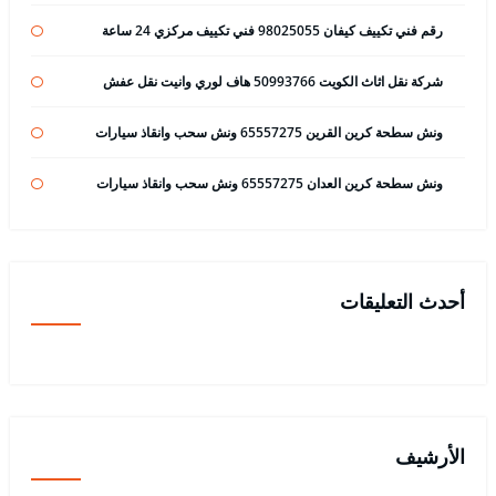
رقم فني تكييف كيفان 98025055 فني تكييف مركزي 24 ساعة
شركة نقل اثاث الكويت 50993766 هاف لوري وانيت نقل عفش
ونش سطحة كرين القرين 65557275 ونش سحب وانقاذ سيارات
ونش سطحة كرين العدان 65557275 ونش سحب وانقاذ سيارات
أحدث التعليقات
الأرشيف