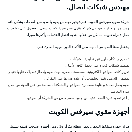
مهندس شبكات اتصال.
شركة مقوي سيرفس الكويت على توفير مهندس يقوم بالعديد من الخدمات بشكل دائم
ومستمر، ولذلك فنحن في شركة مقوي سيرفس الكويت نسعى للحصول على تعاقدات
عمل لا تراه طويلة، نتمكن من خلالها تقديم افضل الخدمات وأكثرها تميزا.
يشتغل معنا العديد من المهندسين الأكفاء الذين لديهم القدرة على:
تصميم وابتكار حلول غير تقليدية للشبكات.
تصميم شبكات قادرة على تحمل كافه الأعباء.
تعزيز كافه المواقع الالكترونية المصممة بالفعل، حيث نقوم بإدخال تعديلات عليها فتبدو
بمظهر رائع مثل تغير الخلفيات، أو زيادة قدرتها على التفاعل.
نقوم بعمل صيانة ومتابعة مستمرة للمواقع او الشبكة المصممة من قبل المهندس خلال
فترة التعاقد.
إذا تم تجديد فترة العقد، فلابد من وجود خصم خاص من الشركة أو الموقع.
أجهزة مقوي سيرفس الكويت
هناك أجهزة يمتلكها البعض، تعمل بنظام 2g أو 3g ، وهى أجهزة أصبحت قديمة نسبيا،