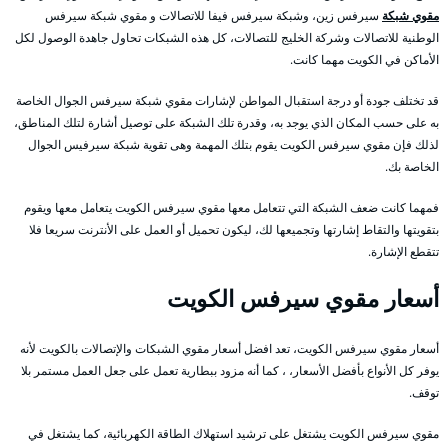
مقوي شبكة
سيرفس زين، وشبكة سيرفس فيفا للاتصالات و مقوي شبكة سيرفس
الوطنية للاتصالات وشركة الخليج للتصالات، كل هذه الشبكات تحاول جاهدة الوصول لكل
الأماكن في الكويت مهما كانت.
قد تختلف جودة أو درجة استقبال المواطن لإشارات مقوي شبكة سيرفس الجوال الخاصة
به على حسب المكان الذي يوجد به، وقدرة تلك الشبكة على توصيل أشارة لتلك المناطق،
لذلك فإن مقوي سيرفس الكويت يقوم بتلك المهمة وهى تقوية شبكة سيرفيس الجوال
الخاصة بك.
فمهما كانت ضعف الشبكة التي تتعامل معها مقوي سيرفس الكويت يتعامل معها ويقوم
بتقويتها والتقاط إشارتها وتجميعها لك، ليكون تحميل أو العمل على الأنترنت سريعا فلا
تتقطع الإشارة.
أسعار مقوي سيرفس الكويت
أسعار مقوي سيرفس الكويت، تعد افضل أسعار مقوي الشبكات والإتصالات بالكويت لأنه
يوفر كل الأنواع بأفضل الأسعار، ، كما أنه مزود ببطارية تعمل على جعل العمل مستمر بلا
توقف.
مقوي سيرفس الكويت يشتغل على ترشيد استهلاك الطاقة الكهربائية، كما يشتغل في