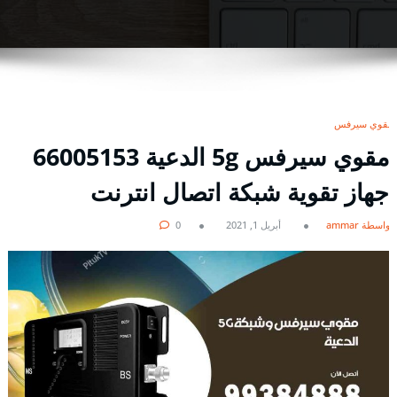
مقوي سيرفس
مقوي سيرفس 5g الدعية 66005153
جهاز تقوية شبكة اتصال انترنت
بواسطة ammar
أبريل 1, 2021
0