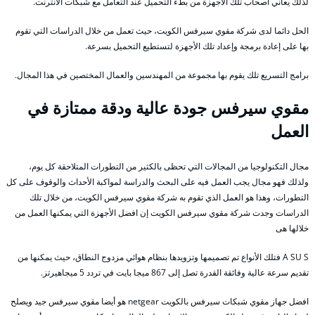
لذلك يعاني أصحاب تلك الأجهزة من بطء التحميل عند التعامل مع شبكات الأنترنت.
الحل دائما لدى شركة مقوي سيرفس الكويت، حيث تعمل من خلال الدراسات التي تقوم
بها على إعادة برمجة وإعداد تلك الأجهزة لتستطيع التحميل بسرعة.
برامج التسريع تلك يقوم بها مجموعة من المهندسين والعمال المختصين في هذا المجال.
مقوي سيرفس جودة عالية ودقة ممتازة في
العمل
مجال التكنولوجيا من المجالات التي تحظى بالكثير من التطورات المتلاحقة كل يوم،
ولذلك فهو مجال يجب العمل فيه على البحث والدراسة لمواكبة الأحداث والوقوف على كل
التطورات، وهذا هو العمل الذي تقوم به شركة مقوي سيرفس الكويت، من خلال تلك
الدراسات وجدت شركة مقوي سيرفس الكويت إن افضل الأجهزة التي يمكنها العمل من
خلالها هى
A SU S فتلك الأنواع تم تصميمها وتزويدها بنظام هوائي مزدوج النطاق، حيث يمكنها من
تقديم سرعة عالية وفائقة القدرة تصل إلى 867 ميجا بايت في تردد 5 ميجاهيرتز.
افضل جهاز مقوي شبكات سيرفس بالكويت netgear هو أيضا مقوي سيرفس جيد ويصلح