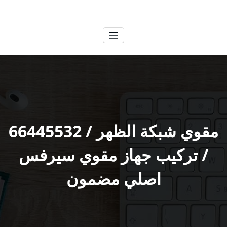
لتجاوز
الكويتية
خدمات وظائف بالكويت
لى
لمحتوى
مقوي شبكة الظهر / 66445532
/ تركيب جهاز مقوي سيرفس
اصلي مضمون