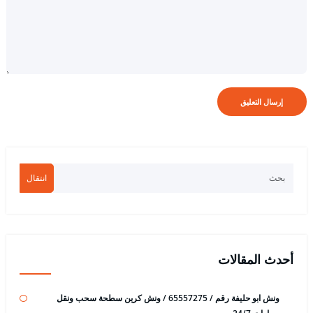
انتقال
أحدث المقالات
ونش ابو حليفة رقم / 65557275 / ونش كرين سطحة سحب ونقل