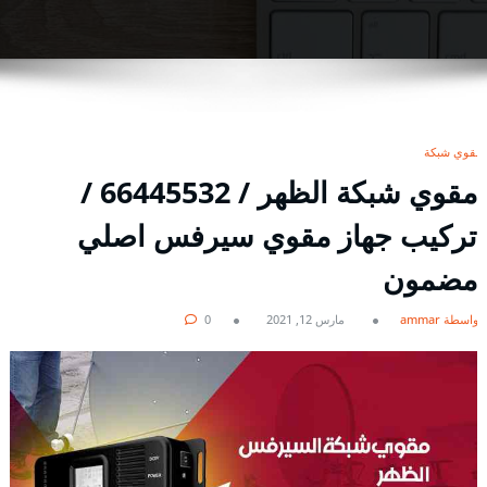
مقوي شبكة
مقوي شبكة الظهر / 66445532 /
تركيب جهاز مقوي سيرفس اصلي
مضمون
بواسطة ammar
مارس 12, 2021
0