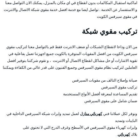
اماكنية استقبال المكالمات بدون انقطاع في اي مكان بالمنزل، يمكنك الان التواصل معنا
و الاستفسار عن الخدمة . تواصل ايضا مع خدمة افضل خدمة مقوي شبكة الاتصال والانترنت
في مقوي سيرفس الكويت
تركيب مقوي شبكة
من الان وداعا لانقطاع الشبكات أو ضعف الانترنت فقط قم بالتواصل معنا لتركيب مقوي
سيرفس الكويت من افضل المقويات المتوفرة بالكويت جميع اجهزتنا تعمل بفاعلية في
تقوية الاشارات أو حل مشاكل انقطاع الاتصال أو الانترنت ، و تقوم شركتنا بتوفير افضل
العاملين لتركيب نظام مقوي السيرفس وجميع الفنيون على قدر عالي من الكفاءة ويمكننا
صيانة وإصلاح التالف من مقويات السيرفس
تركيب مقوي السيرفس
تقديم المساعدة لمعرفة أفضل الأنواع المستخدمة
ضمان شامل على مقوي السيرفس
ونوفر لكل عملائنا فني
كهربائي منازل
لعمل تمديد وايرات شبكة السيرفس الداخلية في
البايبات وتمديد
وايرات كهرباء مقوي السيرفس في الأسطح وغرف الدرج التي لا تحتوي على
بلاك
كهربائي
.