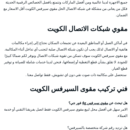
جميع الاجهزة لدينا عالمية ومن أفضل الماركات وتتمتع بافضل الخصائص الرقمية الحديثة
فكل من يعانى من مشكلة في شبكه الاتصال الحل مقوي سيرفس الكويت أقل الاسعار مع
الضمان.
مقوي شبكات الاتصال الكويت
في أماكن العمل أو المناطق البعيدة عن تجمعات السكان نحتاج إلى إجراء مكالمات
هاتفية أو الاتصال لذلك يجب أن تكون شبكة الاتصال صلبة لتجنب أي تداخل أثناء المكالمة.
مع مقوي سيرفس الكويت سوف تتمكن من تقوية شبكات الاتصال ونوفر لكم ضمانًا كبيرًا
للجودة. لا تقلق بشأن قطع التغطية أو إضعافها، فنحن لدينا خدمات شاملة للصيانة و توفير
قطع الغيار.
ستحصل على مكالمة ذات صوت نقي دون اي تشويش، فقط تواصل معنا .
فني تركيب مقوى السيرفس الكويت
هل تبحث عن
مقوي سيرفس 4g
فور جي؟
الامر سهل في أفضل محل لبيع مقوي سيرفس الكويت فقط اتصل بفريقنا التقني أو خدمة
العملاء.
هل ترديد رقم شركة متخصصة بالسيرفس؟