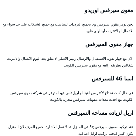
مقوي سيرفس اوريدو
نحن نوفر مقوي سيرفس 5g بجميع الترددات لتتناسب مع جميع الشبكات على حد سواء مع
الاتصال أو الانترنت أو الواي فاي.
جهاز مقوي السيرفس
الان مع جهاز تقوية الاستقبال والارسال ربيتر الاصلي لا تقلق بعد اليوم الاتصال والانترنت
شغالين بطريقة رائعة مع مقوي سيرفس الكويت.
انتينا 4G للسيرفس
في حال كنت تحتاح لاكثر من انتينا او اريل ثاني فهذا متوفر في شركة مقوي سيرفس
الكويت مع احدث معدات مقويات سيرفس مجربة بالكويت
اريل لزيادة مساحة السيرفس
عند تركيب مقوي سيرفس 5g في المنزل قد لا تصل الاشارة لجميع الغرف لان المنزل
يكون كبير فيجب تركيب ارايل اضافية.