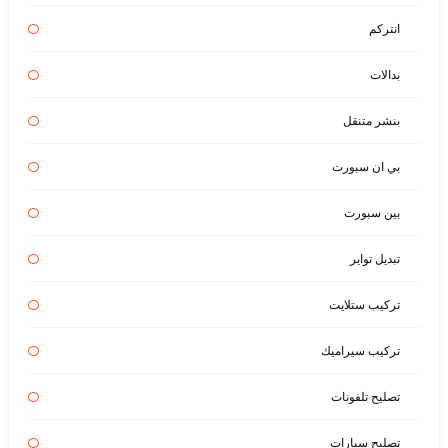
انتركم
بدالات
بنشر متنقل
بي ان سبورت
بين سبورت
تبديل تواير
تركيب ستلايت
تركيب سيراميك
تصليح تلفونات
تصليح سيارات