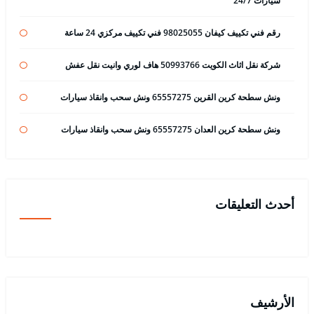
سيارات 24/7
رقم فني تكييف كيفان 98025055 فني تكييف مركزي 24 ساعة
شركة نقل اثاث الكويت 50993766 هاف لوري وانيت نقل عفش
ونش سطحة كرين القرين 65557275 ونش سحب وانقاذ سيارات
ونش سطحة كرين العدان 65557275 ونش سحب وانقاذ سيارات
أحدث التعليقات
الأرشيف