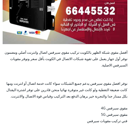
أفضل مقوي شبكة الظهر بالكويت تركيب مقوي سيرفس اتصال وانترنت أصلي ومضمون
نوفر أول جهاز يعمل على تقوية شبكات الاتصال في الكويت بأقل سعر ونوفر مقويات
السيرفس الاصلية.
نوفر افضل مقوي سيرفس يدعم جميع الشبكات سواء كانت خدمة اتصال أو انترنت ومها
كانت ضعيفة التغطية ولو كانت غير متوفرة نهائيا منحن قادرين على توفر اشترة اليقنال
بكل ممتاز جدا والتجربة خير برهان الدفع بعد التركيب وقياس قوة الاتصال والانترنت.
مقوي سيرفس 4G
مقوي سيرفس 5G
فني تركيب مقويات سيرفس