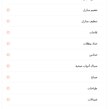
تعقيم منازل
تنظيف منازل
ثلاجات
حداد مظلات
حدادين
سباك أدوات صحية
صباغ
طباخات
غسالات