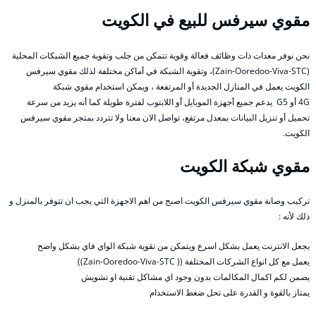
مقوي سيرفس للبيع في الكويت
نحن نوفر معدات ذات وظائف فعالة وقوية تتمكن من جلب وتقوية جميع الشبكات المحلية
(Zain-Ooredoo-Viva-STC)، وتقوية الشبكة في أماكن مختلفة لذلك مقوي سيرفس
الكويت يعمل في المنازل الجديدة أو المرتفعة ، ويمكن استخدام مقوي شبكة
4G أو G5 يدعم جميع أجهزة الموبايل أو اللابتوب لفترة طويلة كما أنه يزيد من سرعة
تحميل أو تنزيل البيانات بمعدل مرتفع، تواصل الان معنا ولا تتردد بمتجر مقوي سيرفس
الكويت.
مقوي شبكة الكويت
تركيب وصانة مقوي سيرفس الكويت اصبح من اهم الاجهزة التي يجب ان تتوفر بالمنزل و
ذلك لأنه :
يجعل الانترنت يعمل بشكل اسرع ويتمكن من تقوية شبكة الواي فاي بشكل واضح
يعمل مع كل انواع الشركات المختلفة (( Zain-Ooredoo-Viva-STC))
يضمن لكم اكمال المكالمات بدون وجود اي مشاكل تقنية او تشويش
يمتاز بالقوة و القدرة على تحل ضغط الاستخدام