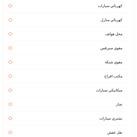
كهربائي سيارات
كهربائي منازل
محل هواتف
مقوي سيرفس
مقوي شبكة
مكتب افراح
ميكانيكي سيارات
نجار
نشتري سيارات
نقل عفش