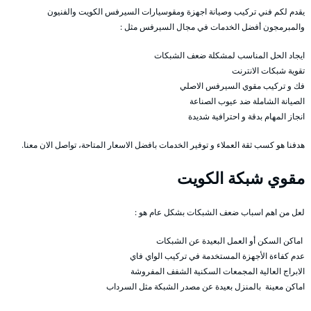
يقدم لكم فني تركيب وصيانة اجهزة ومقوسيارات السيرفس الكويت والفنيون
والمبرمجون أفضل الخدمات في مجال السيرفس مثل :
ايجاد الحل المناسب لمشكلة ضعف الشبكات
تقوية شبكات الانترنت
فك و تركيب مقوي السيرفس الاصلي
الصيانة الشاملة ضد عيوب الصناعة
انجاز المهام بدقة و احترافية شديدة
هدفنا هو كسب ثقة العملاء و توفير الخدمات بافضل الاسعار المتاحة، تواصل الان معنا.
مقوي شبكة الكويت
لعل من اهم اسباب ضعف الشبكات بشكل عام هو :
اماكن السكن أو العمل البعيدة عن الشبكات
عدم كفاءة الأجهزة المستخدمة في تركيب الواي فاي
الابراج العالية المجمعات السكنية الشفف المفروشة
اماكن معينة بالمنزل بعيدة عن مصدر الشبكة مثل السرداب