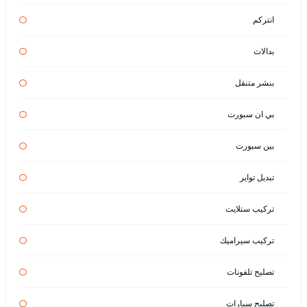
انتركم
بدالات
بنشر متنقل
بي ان سبورت
بين سبورت
تبديل تواير
تركيب ستلايت
تركيب سيراميك
تصليح تلفونات
تصليح سيارات