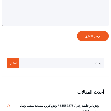
انتقال
أحدث المقالات
ونش ابو حليفة رقم / 65557275 / ونش كرين سطحة سحب ونقل