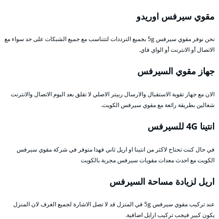
مقوي سيرفس اوريدو
نحن نوفر مقوي سيرفس 5g بجميع الترددات لتتناسب مع جميع الشبكات على حد سواء مع
الاتصال أو الانترنت أو الواي فاي.
جهاز مقوي السيرفس
الان مع جهاز تقوية الاستقبال والارسال ربيتر الاصلي لا تقلق بعد اليوم الاتصال والانترنت
شغالين بطريقة رائعة مع مقوي سيرفس الكويت.
انتينا 4G للسيرفس
في حال كنت تحتاح لاكثر من انتينا او اريل ثاني فهذا متوفر في شركة مقوي سيرفس
الكويت مع احدث معدات مقويات سيرفس مجربة بالكويت
اريل لزيادة مساحة السيرفس
عند تركيب مقوي سيرفس 5g في المنزل قد لا تصل الاشارة لجميع الغرف لان المنزل
يكون كبير فيجب تركيب ارايل اضافية.