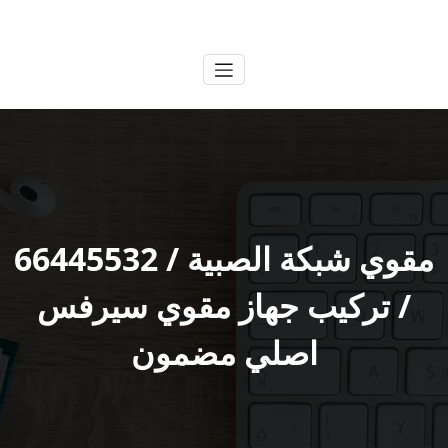
لتجاوز
الكويتية
خدمات وظائف بالكويت
لى
لمحتوى
مقوي شبكة الصبية / 66445532
/ تركيب جهاز مقوي سيرفس
اصلي مضمون