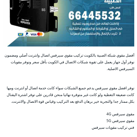
أفضل مقوي شبكة الصبية بالكويت تركيب مقوي سيرفس اتصال وانترنت أصلي ومضمون
نوفر أول جهاز يعمل على تقوية شبكات الاتصال في الكويت بأقل سعر ونوفر مقويات
السيرفس الاصلية.
نوفر افضل مقوي سيرفس يدعم جميع الشبكات سواء كانت خدمة اتصال أو انترنت ومها
كانت ضعيفة التغطية ولو كانت غير متوفرة نهائيا منحن قادرين على توفر اشترة اليقنال
بكل ممتاز جدا والتجربة خير برهان الدفع بعد التركيب وقياس قوة الاتصال والانترنت.
مقوي سيرفس 4G
مقوي سيرفس 5G
فني تركيب مقويات سيرفس