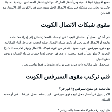
جميع الاجهزة لدينا عالمية ومن أفضل الماركات وتتمتع بافضل الخصائص الرقمية الحديثة
فكل من يعانى من مشكلة في شبكه الاتصال الحل مقوي سيرفس الكويت أقل الاسعار مع
الضمان.
مقوي شبكات الاتصال الكويت
في أماكن العمل أو المناطق البعيدة عن تجمعات السكان نحتاج إلى إجراء مكالمات
هاتفية أو الاتصال لذلك يجب أن تكون شبكة الاتصال صلبة لتجنب أي تداخل أثناء المكالمة.
مع مقوي سيرفس الكويت سوف تتمكن من تقوية شبكات الاتصال ونوفر لكم ضمانًا كبيرًا
للجودة. لا تقلق بشأن قطع التغطية أو إضعافها، فنحن لدينا خدمات شاملة للصيانة و توفير
قطع الغيار.
ستحصل على مكالمة ذات صوت نقي دون اي تشويش، فقط تواصل معنا .
فني تركيب مقوى السيرفس الكويت
هل تبحث عن
مقوي سيرفس 4g
فور جي؟
الامر سهل في أفضل محل لبيع مقوي سيرفس الكويت فقط اتصل بفريقنا التقني أو خدمة
العملاء.
هل ترديد رقم شركة متخصصة بالسيرفس؟