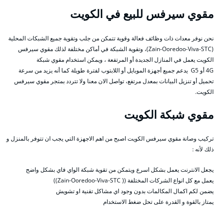
مقوي سيرفس للبيع في الكويت
نحن نوفر معدات ذات وظائف فعالة وقوية تتمكن من جلب وتقوية جميع الشبكات المحلية
(Zain-Ooredoo-Viva-STC)، وتقوية الشبكة في أماكن مختلفة لذلك مقوي سيرفس
الكويت يعمل في المنازل الجديدة أو المرتفعة ، ويمكن استخدام مقوي شبكة
4G أو G5 يدعم جميع أجهزة الموبايل أو اللابتوب لفترة طويلة كما أنه يزيد من سرعة
تحميل أو تنزيل البيانات بمعدل مرتفع، تواصل الان معنا ولا تتردد بمتجر مقوي سيرفس
الكويت.
مقوي شبكة الكويت
تركيب وصانة مقوي سيرفس الكويت اصبح من اهم الاجهزة التي يجب ان تتوفر بالمنزل و
ذلك لأنه :
يجعل الانترنت يعمل بشكل اسرع ويتمكن من تقوية شبكة الواي فاي بشكل واضح
يعمل مع كل انواع الشركات المختلفة (( Zain-Ooredoo-Viva-STC))
يضمن لكم اكمال المكالمات بدون وجود اي مشاكل تقنية او تشويش
يمتاز بالقوة و القدرة على تحل ضغط الاستخدام