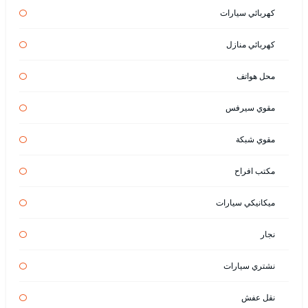
كهربائي سيارات
كهربائي منازل
محل هواتف
مقوي سيرفس
مقوي شبكة
مكتب افراح
ميكانيكي سيارات
نجار
نشتري سيارات
نقل عفش