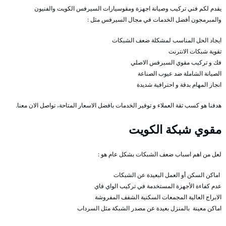
يقدم لكم فني تركيب وصيانة اجهزة ومقوسيارات السيرفس الكويت والفنيون
والمبرمجون أفضل الخدمات في مجال السيرفس مثل :
ايجاد الحل المناسب لمشكلة ضعف الشبكات
تقوية شبكات الانترنت
فك و تركيب مقوي السيرفس الاصلي
الصيانة الشاملة ضد عيوب الصناعة
انجاز المهام بدقة و احترافية شديدة
هدفنا هو كسب ثقة العملاء و توفير الخدمات بافضل الاسعار المتاحة، تواصل الان معنا.
مقوي شبكة الكويت
لعل من اهم اسباب ضعف الشبكات بشكل عام هو :
اماكن السكن أو العمل البعيدة عن الشبكات
عدم كفاءة الأجهزة المستخدمة في تركيب الواي فاي
الابراج العالية المجمعات السكنية الشفف المفروشة
اماكن معينة بالمنزل بعيدة عن مصدر الشبكة مثل السرداب