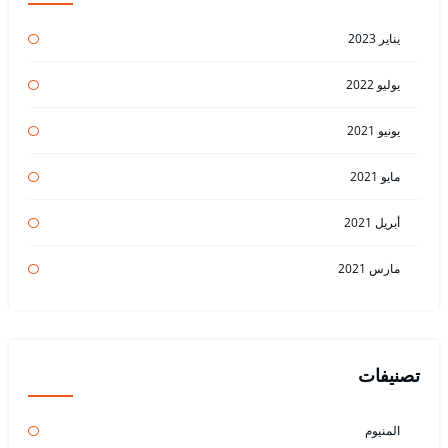
يناير 2023
يوليو 2022
يونيو 2021
مايو 2021
أبريل 2021
مارس 2021
تصنيفات
المنيوم