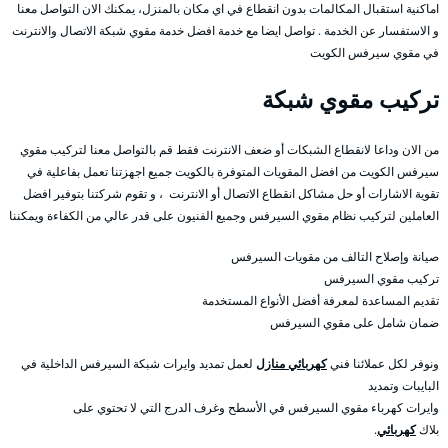
اماكنية استقبال المكالمات بدون انقطاع في اي مكان بالمنزل، يمكنك الان التواصل معنا
و الاستفسار عن الخدمة . تواصل ايضا مع خدمة افضل خدمة مقوي شبكة الاتصال والانترنت
في مقوي سيرفس الكويت
تركيب مقوي شبكة
من الان وداعا لانقطاع الشبكات أو ضعف الانترنت فقط قم بالتواصل معنا لتركيب مقوي
سيرفس الكويت من افضل المقويات المتوفرة بالكويت جميع اجهزتنا تعمل بفاعلية في
تقوية الاشارات أو حل مشاكل انقطاع الاتصال أو الانترنت ، و تقوم شركتنا بتوفير افضل
العاملين لتركيب نظام مقوي السيرفس وجميع الفنيون على قدر عالي من الكفاءة ويمكننا
صيانة وإصلاح التالف من مقويات السيرفس
تركيب مقوي السيرفس
تقديم المساعدة لمعرفة أفضل الأنواع المستخدمة
ضمان شامل على مقوي السيرفس
ونوفر لكل عملائنا فني
كهربائي منازل
لعمل تمديد وايرات شبكة السيرفس الداخلية في
البايبات وتمديد
وايرات كهرباء مقوي السيرفس في الأسطح وغرف الدرج التي لا تحتوي على
بلاك
كهربائي
.