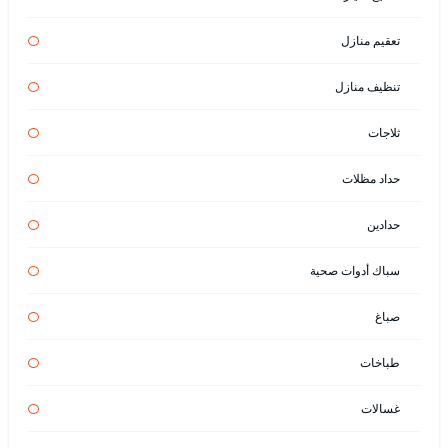
تعقيم منازل
تنظيف منازل
ثلاجات
حداد مظلات
حدادين
سباك أدوات صحية
صباغ
طباخات
غسالات