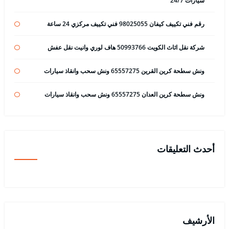
سيارات 24/7
رقم فني تكييف كيفان 98025055 فني تكييف مركزي 24 ساعة
شركة نقل اثاث الكويت 50993766 هاف لوري وانيت نقل عفش
ونش سطحة كرين القرين 65557275 ونش سحب وانقاذ سيارات
ونش سطحة كرين العدان 65557275 ونش سحب وانقاذ سيارات
أحدث التعليقات
الأرشيف