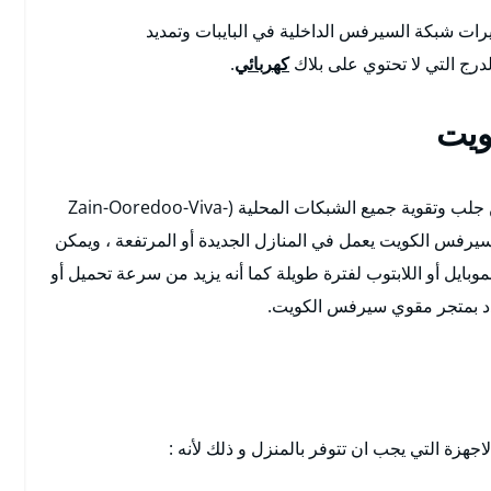
رات شبكة السيرفس الداخلية في البايبات وتمديد
ج التي لا تحتوي على بلاك
كهربائي
.
ويت
نحن نوفر معدات ذات وظائف فعالة وقوية تتمكن من جلب وتقوية جميع الشبكات المحلية (Zain-Ooredoo-Viva-
 سيرفس الكويت يعمل في المنازل الجديدة أو المرتفعة ، ويمكن
 يدعم جميع أجهزة الموبايل أو اللابتوب لفترة طويلة كما أنه يزيد من سرعة تحميل أو
تردد بمتجر مقوي سيرفس الكويت.
زة التي يجب ان تتوفر بالمنزل و ذلك لأنه :