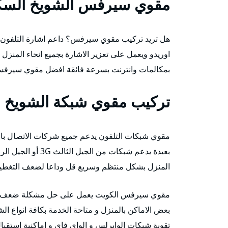
مقوي سيرفس الشويخ السكن
هل تريد تركيب مقوي سيرفس؟ داعم اشارة التلفون ي
اوريدو ويعمل على تعزير الاشارة بجميع انحاء المنز
بمكالمات وانترنت بسرعة فائقة افضل مقوي سيرفس
تركيب مقوي شبكة الشويخ ا
مقوي شبكات التلفون يدعم جميع شركات الاتصال بال
المنزل بشكل منتظم وسريع قل وداعا لضعف التغطية الان حتى ولو كانت 0% لدي
مقوي سيرفس الكويت يعمل على حل مشكلة ضعف الش
تقوية شبكات الوايرلس و الواي فاي و اماكنية استقبا