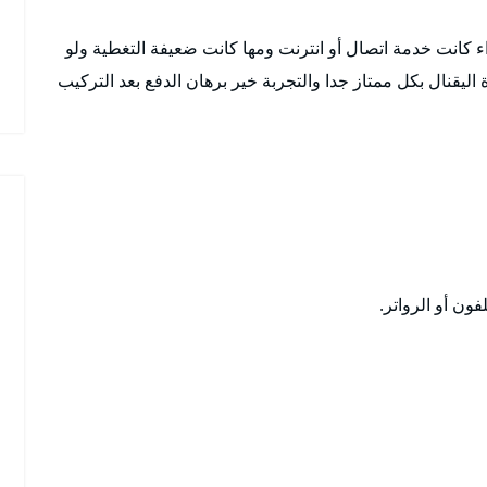
انت خدمة اتصال أو انترنت ومها كانت ضعيفة التغطية ولو
اليقنال بكل ممتاز جدا والتجربة خير برهان الدفع بعد التركيب
ون أو الرواتر.