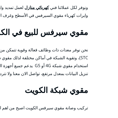
ونوفر لكل عملائنا فني
كهربائي منازل
لعمل تمديد واي
وايرات كهرباء مقوي السيرفس في الأسطح وغرف الدر
مقوي سيرفس للبيع في الك
STC)، وتقوية الشبكة في أماكن مختلفة لذلك مقوي
استخدام مقوي شبكة 4G أو G5
تنزيل البيانات بمعدل مرتفع، تواصل الان معنا ولا ت
مقوي شبكة الكويت
تركيب وصانة مقوي سيرفس الكويت اصبح من اهم الاجه