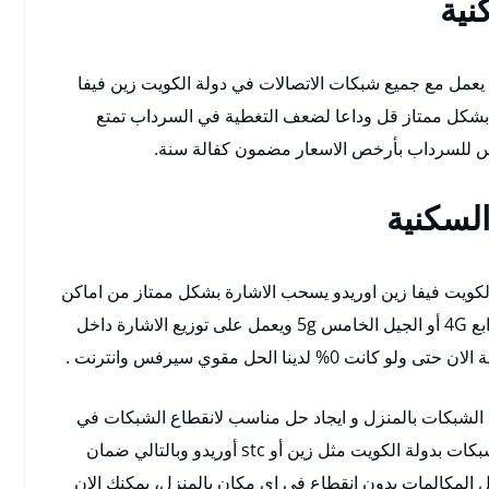
ية
عمل مع جميع شبكات الاتصالات في دولة الكويت زين فيفا
ل بشكل ممتاز قل وداعا لضعف التغطية في السرداب تمتع
 للسرداب بأرخص الاسعار مضمون كفالة سنة.
لسكنية
كويت فيفا زين اوريدو يسحب الاشارة بشكل ممتاز من اماكن
بعيدة يدعم شبكات من الجيل الثالث 3G أو الجيل الرابع 4G أو الجيل الخامس 5g ويعمل على توزيع الاشارة داخل
نا الحل مقوي سيرفس وانترنت .
بكات بالمنزل و ايجاد حل مناسب لانقطاع الشبكات في
بعض الاماكن بالمنزل و متاحة الخدمة بكافة انواع الشبكات بدولة الكويت مثل زين أو stc أوريدو وبالتالي ضمان
ل المكالمات بدون انقطاع في اي مكان بالمنزل، يمكنك الان