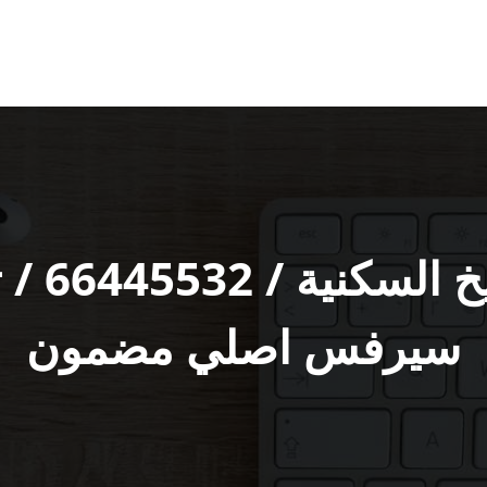
مقوي شب
سيرفس اصلي مضمون