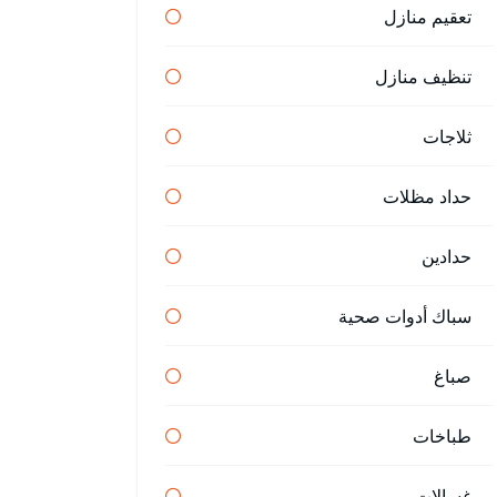
تعقيم منازل
تنظيف منازل
ثلاجات
حداد مظلات
حدادين
سباك أدوات صحية
صباغ
طباخات
غسالات