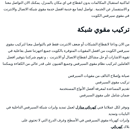
اماكنية استقبال المكالمات بدون انقطاع في اي مكان بالمنزل، يمكنك الان التواصل معنا
و الاستفسار عن الخدمة . تواصل ايضا مع خدمة افضل خدمة مقوي شبكة الاتصال والانترنت
في مقوي سيرفس الكويت
تركيب مقوي شبكة
من الان وداعا لانقطاع الشبكات أو ضعف الانترنت فقط قم بالتواصل معنا لتركيب مقوي
سيرفس الكويت من افضل المقويات المتوفرة بالكويت جميع اجهزتنا تعمل بفاعلية في
تقوية الاشارات أو حل مشاكل انقطاع الاتصال أو الانترنت ، و تقوم شركتنا بتوفير افضل
العاملين لتركيب نظام مقوي السيرفس وجميع الفنيون على قدر عالي من الكفاءة ويمكننا
صيانة وإصلاح التالف من مقويات السيرفس
تركيب مقوي السيرفس
تقديم المساعدة لمعرفة أفضل الأنواع المستخدمة
ضمان شامل على مقوي السيرفس
ونوفر لكل عملائنا فني
كهربائي منازل
لعمل تمديد وايرات شبكة السيرفس الداخلية في
البايبات وتمديد
وايرات كهرباء مقوي السيرفس في الأسطح وغرف الدرج التي لا تحتوي على
بلاك
كهربائي
.