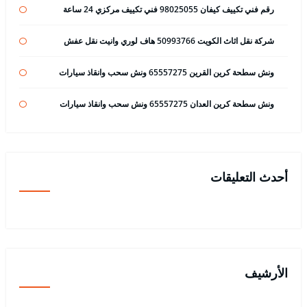
رقم فني تكييف كيفان 98025055 فني تكييف مركزي 24 ساعة
شركة نقل اثاث الكويت 50993766 هاف لوري وانيت نقل عفش
ونش سطحة كرين القرين 65557275 ونش سحب وانقاذ سيارات
ونش سطحة كرين العدان 65557275 ونش سحب وانقاذ سيارات
أحدث التعليقات
الأرشيف