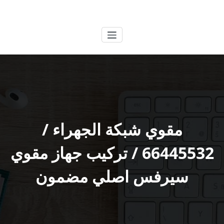
لتجاوز
الكويتية
خدمات وظائف بالكويت
لى
لمحتوى
مقوي شبكة الجهراء /
66445532 / تركيب جهاز مقوي
سيرفس اصلي مضمون