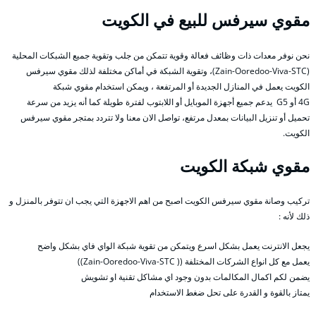
مقوي سيرفس للبيع في الكويت
نحن نوفر معدات ذات وظائف فعالة وقوية تتمكن من جلب وتقوية جميع الشبكات المحلية
(Zain-Ooredoo-Viva-STC)، وتقوية الشبكة في أماكن مختلفة لذلك مقوي سيرفس
الكويت يعمل في المنازل الجديدة أو المرتفعة ، ويمكن استخدام مقوي شبكة
4G أو G5 يدعم جميع أجهزة الموبايل أو اللابتوب لفترة طويلة كما أنه يزيد من سرعة
تحميل أو تنزيل البيانات بمعدل مرتفع، تواصل الان معنا ولا تتردد بمتجر مقوي سيرفس
الكويت.
مقوي شبكة الكويت
تركيب وصانة مقوي سيرفس الكويت اصبح من اهم الاجهزة التي يجب ان تتوفر بالمنزل و
ذلك لأنه :
يجعل الانترنت يعمل بشكل اسرع ويتمكن من تقوية شبكة الواي فاي بشكل واضح
يعمل مع كل انواع الشركات المختلفة (( Zain-Ooredoo-Viva-STC))
يضمن لكم اكمال المكالمات بدون وجود اي مشاكل تقنية او تشويش
يمتاز بالقوة و القدرة على تحل ضغط الاستخدام