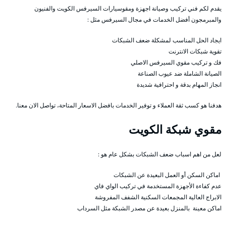
يقدم لكم فني تركيب وصيانة اجهزة ومقوسيارات السيرفس الكويت والفنيون
والمبرمجون أفضل الخدمات في مجال السيرفس مثل :
ايجاد الحل المناسب لمشكلة ضعف الشبكات
تقوية شبكات الانترنت
فك و تركيب مقوي السيرفس الاصلي
الصيانة الشاملة ضد عيوب الصناعة
انجاز المهام بدقة و احترافية شديدة
هدفنا هو كسب ثقة العملاء و توفير الخدمات بافضل الاسعار المتاحة، تواصل الان معنا.
مقوي شبكة الكويت
لعل من اهم اسباب ضعف الشبكات بشكل عام هو :
اماكن السكن أو العمل البعيدة عن الشبكات
عدم كفاءة الأجهزة المستخدمة في تركيب الواي فاي
الابراج العالية المجمعات السكنية الشفف المفروشة
اماكن معينة بالمنزل بعيدة عن مصدر الشبكة مثل السرداب