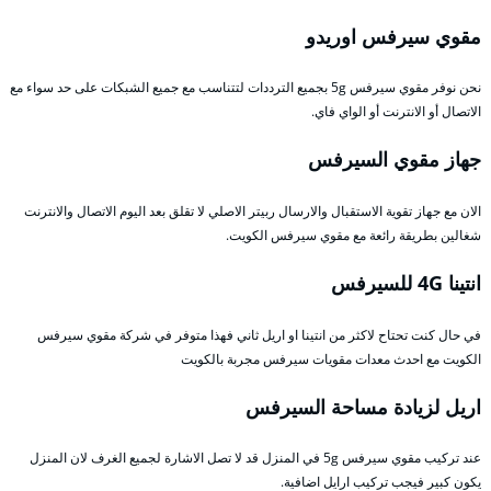
مقوي سيرفس اوريدو
نحن نوفر مقوي سيرفس 5g بجميع الترددات لتتناسب مع جميع الشبكات على حد سواء مع
الاتصال أو الانترنت أو الواي فاي.
جهاز مقوي السيرفس
الان مع جهاز تقوية الاستقبال والارسال ربيتر الاصلي لا تقلق بعد اليوم الاتصال والانترنت
شغالين بطريقة رائعة مع مقوي سيرفس الكويت.
انتينا 4G للسيرفس
في حال كنت تحتاح لاكثر من انتينا او اريل ثاني فهذا متوفر في شركة مقوي سيرفس
الكويت مع احدث معدات مقويات سيرفس مجربة بالكويت
اريل لزيادة مساحة السيرفس
عند تركيب مقوي سيرفس 5g في المنزل قد لا تصل الاشارة لجميع الغرف لان المنزل
يكون كبير فيجب تركيب ارايل اضافية.