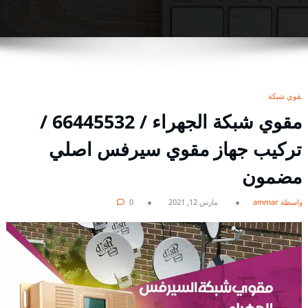
مقوي شبكة
مقوي شبكة الجهراء / 66445532 /
تركيب جهاز مقوي سيرفس اصلي
مضمون
بواسطة ammar
مارس 12, 2021
0