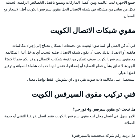
جميع الاجهزة لدينا عالمية ومن أفضل الماركات وتتمتع بافضل الخصائص الرقمية الحديثة
فكل من يعانى من مشكلة في شبكه الاتصال الحل مقوي سيرفس الكويت أقل الاسعار مع
الضمان.
مقوي شبكات الاتصال الكويت
في أماكن العمل أو المناطق البعيدة عن تجمعات السكان نحتاج إلى إجراء مكالمات
هاتفية أو الاتصال لذلك يجب أن تكون شبكة الاتصال صلبة لتجنب أي تداخل أثناء المكالمة.
مع مقوي سيرفس الكويت سوف تتمكن من تقوية شبكات الاتصال ونوفر لكم ضمانًا كبيرًا
للجودة. لا تقلق بشأن قطع التغطية أو إضعافها، فنحن لدينا خدمات شاملة للصيانة و توفير
قطع الغيار.
ستحصل على مكالمة ذات صوت نقي دون اي تشويش، فقط تواصل معنا .
فني تركيب مقوى السيرفس الكويت
هل تبحث عن
مقوي سيرفس 4g
فور جي؟
الامر سهل في أفضل محل لبيع مقوي سيرفس الكويت فقط اتصل بفريقنا التقني أو خدمة
العملاء.
هل ترديد رقم شركة متخصصة بالسيرفس؟