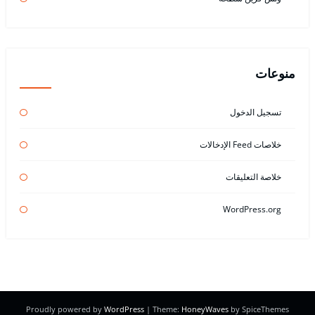
منوعات
تسجيل الدخول
خلاصات Feed الإدخالات
خلاصة التعليقات
WordPress.org
Proudly powered by
WordPress
| Theme:
HoneyWaves
by SpiceThemes