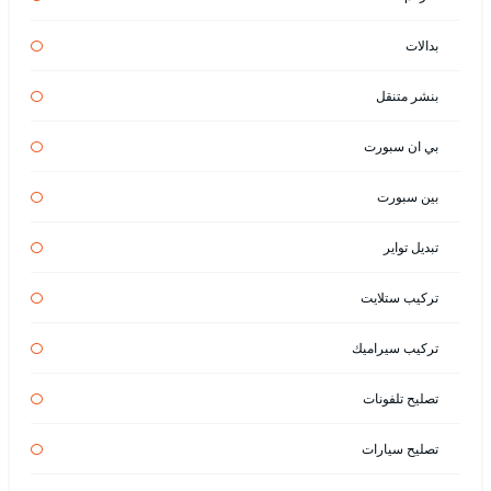
بدالات
بنشر متنقل
بي ان سبورت
بين سبورت
تبديل تواير
تركيب ستلايت
تركيب سيراميك
تصليح تلفونات
تصليح سيارات