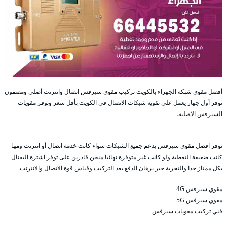
أفضل مقوي شبكة الجهراء بالكويت تركيب مقوي سيرفس اتصال وانترنت أصلي ومضمون
نوفر أول جهاز يعمل على تقوية شبكات الاتصال في الكويت بأقل سعر ونوفر مقويات
السيرفس الاصلية.
نوفر افضل مقوي سيرفس يدعم جميع الشبكات سواء كانت خدمة اتصال أو انترنت ومها
كانت ضعيفة التغطية ولو كانت غير متوفرة نهائيا منحن قادرين على توفر اشترة اليقنال
بكل ممتاز جدا والتجربة خير برهان الدفع بعد التركيب وقياس قوة الاتصال والانترنت.
مقوي سيرفس 4G
مقوي سيرفس 5G
فني تركيب مقويات سيرفس