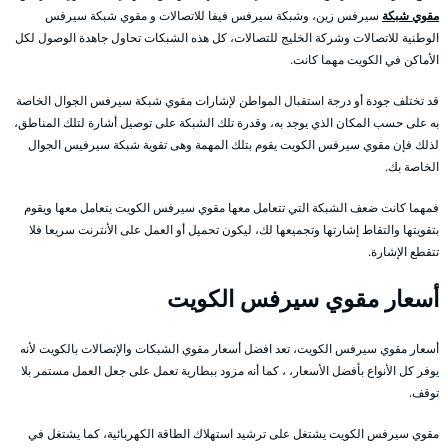
مقوي شبكة
سيرفس زين، وشبكة سيرفس فيفا للاتصالات و مقوي شبكة سيرفس
الوطنية للاتصالات وشركة الخليج للتصالات، كل هذه الشبكات تحاول جاهدة الوصول لكل
الأماكن في الكويت مهما كانت.
قد تختلف جودة أو درجة استقبال المواطن لإشارات مقوي شبكة سيرفس الجوال الخاصة
به على حسب المكان الذي يوجد به، وقدرة تلك الشبكة على توصيل أشارة لتلك المناطق،
لذلك فإن مقوي سيرفس الكويت يقوم بتلك المهمة وهى تقوية شبكة سيرفيس الجوال
الخاصة بك.
فمهما كانت ضعف الشبكة التي تتعامل معها مقوي سيرفس الكويت يتعامل معها ويقوم
بتقويتها والتقاط إشارتها وتجميعها لك، ليكون تحميل أو العمل على الأنترنت سريعا فلا
تتقطع الإشارة.
أسعار مقوي سيرفس الكويت
أسعار مقوي سيرفس الكويت، تعد افضل أسعار مقوي الشبكات والإتصالات بالكويت لأنه
يوفر كل الأنواع بأفضل الأسعار، ، كما أنه مزود ببطارية تعمل على جعل العمل مستمر بلا
توقف.
مقوي سيرفس الكويت يشتغل على ترشيد استهلاك الطاقة الكهربائية، كما يشتغل في