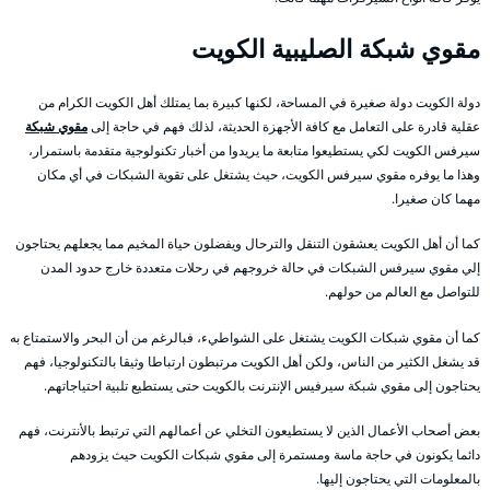
مقوي شبكة الصليبية الكويت
دولة الكويت دولة صغيرة في المساحة، لكنها كبيرة بما يمتلك أهل الكويت الكرام من
عقلية قادرة على التعامل مع كافة الأجهزة الحديثة، لذلك فهم في حاجة إلى
مقوي شبكة
سيرفس الكويت لكي يستطيعوا متابعة ما يريدوا من أخبار تكنولوجية متقدمة باستمرار،
وهذا ما يوفره مقوي سيرفس الكويت، حيث يشتغل على تقوية الشبكات في أي مكان
مهما كان صغيرا.
كما أن أهل الكويت يعشقون التنقل والترحال ويفضلون حياة المخيم مما يجعلهم يحتاجون
إلي مقوي سيرفس الشبكات في حالة خروجهم في رحلات متعددة خارج حدود المدن
للتواصل مع العالم من حولهم.
كما أن مقوي شبكات الكويت يشتغل على الشواطيء، فبالرغم من أن البحر والاستمتاع به
قد يشغل الكثير من الناس، ولكن أهل الكويت مرتبطون ارتباطا وثيقا بالتكنولوجيا، فهم
يحتاجون إلى مقوي شبكة سيرفيس الإنترنت بالكويت حتى يستطيع تلبية احتياجاتهم.
بعض أصحاب الأعمال الذين لا يستطيعون التخلي عن أعمالهم التي ترتبط بالأنترنت، فهم
دائما يكونون في حاجة ماسة ومستمرة إلى مقوي شبكات الكويت حيث يزودهم
بالمعلومات التي يحتاجون إليها.