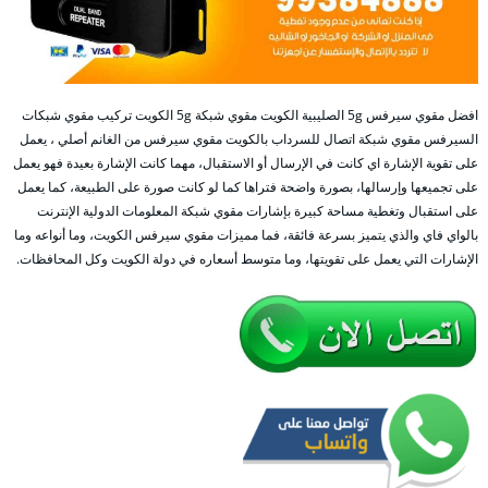
افضل مقوي سيرفس 5g الصليبية الكويت مقوي شبكة 5g الكويت تركيب مقوي شبكات
السيرفس مقوي شبكة اتصال للسرداب بالكويت مقوي سيرفس من الغانم أصلي ، يعمل
على تقوية الإشارة اي كانت في الإرسال أو الاستقبال، مهما كانت الإشارة بعيدة فهو يعمل
على تجميعها وإرسالها، بصورة واضحة فتراها كما لو كانت صورة على الطبيعة، كما يعمل
على استقبال وتغطية مساحة كبيرة بإشارات مقوي شبكة المعلومات الدولية الإنترنت
بالواي فاي والذي يتميز بسرعة فائقة، فما مميزات مقوي سيرفس الكويت، وما أنواعه وما
الإشارات التي يعمل على تقويتها، وما متوسط أسعاره في دولة الكويت وكل المحافظات.