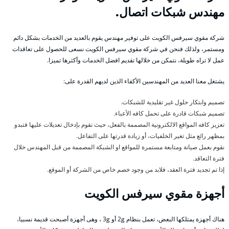
مهندس شبكات اتصال.
شركة مقوي سيرفس الكويت على توفير مهندس يقوم بالعديد من الخدمات بشكل دائم
ومستمر، ولذلك فنحن في شركة مقوي سيرفس الكويت نسعى للحصول على تعاقدات
عمل لا تراه طويلة، نتمكن من خلالها تقديم افضل الخدمات وأكثرها تميزا.
يشتغل معنا العديد من المهندسين الأكفاء الذين لديهم القدرة على:
تصميم وابتكار حلول غير تقليدية للشبكات.
تصميم شبكات قادرة على تحمل كافه الأعباء.
تعزيز كافه المواقع الالكترونية المصممة بالفعل، حيث نقوم بإدخال تعديلات عليها فتبدو
بمظهر رائع مثل تغير الخلفيات، أو زيادة قدرتها على التفاعل.
نقوم بعمل صيانة ومتابعة مستمرة للمواقع او الشبكة المصممة من قبل المهندس خلال
فترة التعاقد.
إذا تم تجديد فترة العقد، فلابد من وجود خصم خاص من الشركة أو الموقع.
أجهزة مقوي سيرفس الكويت
هناك أجهزة يمتلكها البعض، تعمل بنظام 2g أو 3g ، وهى أجهزة أصبحت قديمة نسبيا،