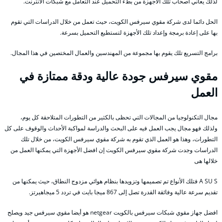
لذلك يعاني أصحاب تلك الأجهزة من بطء التحميل عند التعامل مع شبكات الأنترنت.
الحل دائما لدى شركة مقوي سيرفس الكويت، حيث تعمل من خلال الدراسات التي تقوم
بها على إعادة برمجة وإعداد تلك الأجهزة لتستطيع التحميل بسرعة.
برامج التسريع تلك يقوم بها مجموعة من المهندسين والعمال المختصين في هذا المجال.
مقوي سيرفس جودة عالية ودقة ممتازة في
العمل
مجال التكنولوجيا من المجالات التي تحظى بالكثير من التطورات المتلاحقة كل يوم،
ولذلك فهو مجال يجب العمل فيه على البحث والدراسة لمواكبة الأحداث والوقوف على كل
التطورات، وهذا هو العمل الذي تقوم به شركة مقوي سيرفس الكويت، من خلال تلك
الدراسات وجدت شركة مقوي سيرفس الكويت إن افضل الأجهزة التي يمكنها العمل من
خلالها هى
A SU S فتلك الأنواع تم تصميمها وتزويدها بنظام هوائي مزدوج النطاق، حيث يمكنها من
تقديم سرعة عالية وفائقة القدرة تصل إلى 867 ميجا بايت في تردد 5 ميجاهيرتز.
افضل جهاز مقوي شبكات سيرفس بالكويت netgear هو أيضا مقوي سيرفس جيد ويصلح