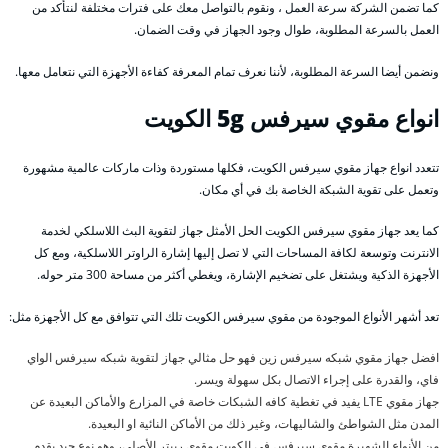
كما تضمن الشركة سرعة العمل ، ونقوم بالتواصل معك على فترات مختلفة لنتأكد من
العمل بالسرعة المطلوبة، طوال وجود الجهاز في وقت الضمان.
ونضمن أيضا السرعة المطلوبة، لأننا نعرف تمام المعرفة كفاءة الأجهزة التي نتعامل معها.
انواع مقوي سيرفس 5g الكويت
تتعدد انواع جهاز مقوي سيرفس الكويت، فكلها مستوردة وذات ماركات عالمية مشهورة
وتعمل على تقوية الشبكة الخاصة بك في أي مكان.
كما يعد جهاز مقوي سيرفس الكويت الحل الأمثل جهاز لتقوية البث اللاسلكي لخدمة
الانترنت وتوسعة لكافة المساحات التي لا تصل إليها إشارة الراوتر اللاسلكية، ومع كل
الأجهزة الذكية ويشتغل على تضخيم الإشارة، ويغطي أكثر من مساحة 300 متر حوله.
تعد أشهر الأنواع الموجودة من مقوي سيرفس الكويت تلك التي تتوافق مع كل الأجهزة مثل:
افضل جهاز مقوي شبكه سيرفس زين فهو حل مثالي جهاز لتقوية شبكه سيرفس الواي
فاي، والقدرة على إجراء الاتصال بكل سهولة ويسر.
جهاز مقوي LTE يفيد في تغطية كافه الشبكات خاصة في المزارع والأماكن البعيدة عن
المدن مثل الشواطئ والشاليهات، وغير ذلك من الأماكن النائية او البعيدة.
من الأنواع الشهيرة مقوي سيرفس في الكويت مقوي ربيتر الأصلي، وهو نوع جيد يقدم