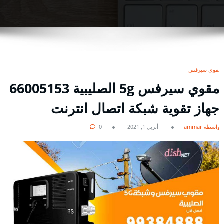
مقوي سيرفس
مقوي سيرفس 5g الصليبية 66005153
جهاز تقوية شبكة اتصال انترنت
بواسطة ammar
أبريل 1, 2021
0