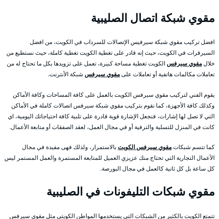
مقوي شبكة اتصال الصليبية
افضل تركيب مقوي شبكة سيرفيس الإتصالات للسرداب في الكويت، من افضل
السيرفرات في الكويت، حيث إنه قادر على تغطية الكويت تغطية كاملة، حيث نستطيع من
خلال
مقوي سيرفس
الكويت تغطية مساحة كبيرة، تعمل على تزويدها بكل ما تحتاج له من
تعاملات مكالمات هاتفية أو تعاملات على
مقوي سيرفس
شبكة الأنترنت.
يقوم الفني لتركيب مقوي سيرفس الكويت بالعمل على كافة المساحات وكافة الأماكن
وكذلك كافة الأجهزة، كما نقوم بتركيب مقوي شبكة سيرفس اتصالات كاملة في الأماكن
التي لا تصل لها إشارات، فنجعل الإشارة قوية قادرة على تلبية كافة احتياجاتك اليومية، اي
كانت في المنزل للتسلية والترفية أو في مجال العمل، لعقد الصفقات أو متابعة الأعمال.
كما تتسم شبكات
مقوي سيرفس الكويت
بالاستمرار، ولذلك فهى مفيدة في مجال
الأعمال التجارية التي تحتاج منك عزيزي العميل للمتابعة المستمرة والعمل المستمر ليس
كل ساعة بل كل ثانية كالعمل في مجال البورصة.
مقوي شبكات التليفونات في الصليبية
تتمتع الكويت بالكثير من الشبكات التي يستخدمها المواطن الكويتي مثل مقوي سيرفس