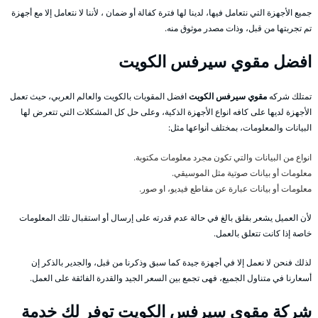
جميع الأجهزة التي نتعامل فيها، لدينا لها فترة كفالة أو ضمان ، لأننا لا نتعامل إلا مع أجهزة
تم تجربتها من قبل، وذات مصدر موثوق منه.
افضل مقوي سيرفس الكويت
تمتلك شركه
مقوي سيرفس الكويت
افضل المقويات بالكويت والعالم العربي، حيث تعمل
الأجهزة لديها على كافه انواع الأجهزة الذكية، وعلى حل كل المشكلات التي تتعرض لها
البيانات والمعلومات، بمختلف أنواعها مثل:
انواع من البيانات والتي تكون مجرد معلومات مكتوبة.
معلومات أو بيانات صوتية مثل الموسيقي.
معلومات أو بيانات عبارة عن مقاطع فيديو، او صور.
لأن العميل يشعر بقلق بالغ في حالة عدم قدرته على إرسال أو استقبال تلك المعلومات
خاصة إذا كانت تتعلق بالعمل.
لذلك فنحن لا نعمل إلا في أجهزة جيدة كما سبق وذكرنا من قبل، والجدير بالذكر إن
أسعارنا في متناول الجميع، فهى تجمع بين السعر الجيد والقدرة الفائقة على العمل.
شركة مقوي سيرفس الكويت توفر لك خدمة