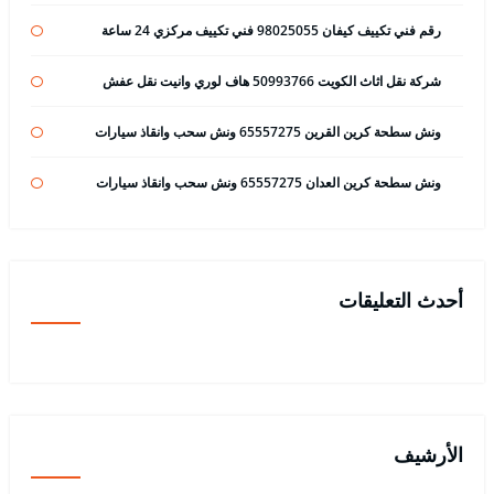
رقم فني تكييف كيفان 98025055 فني تكييف مركزي 24 ساعة
شركة نقل اثاث الكويت 50993766 هاف لوري وانيت نقل عفش
ونش سطحة كرين القرين 65557275 ونش سحب وانقاذ سيارات
ونش سطحة كرين العدان 65557275 ونش سحب وانقاذ سيارات
أحدث التعليقات
الأرشيف