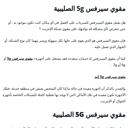
مقوي
سيرفس 5g الصليبية
هل يعمل مقوي السيرفس للسرداب على العمل في أي مكان كنت تكون موجود به ، أو
حين تتعرض لأي مشكلة قد تواجهك على مقوي شبكة الإنترنت ؟
فإن مقوي السيرفس هو الذي يقوم على حلها بكل سهولة ويسر مهما كان نوع الشبكة، أو
الجهاز الذي تعمل عليه.
كما أن مقوي السيرفس له خدمات متعددة فقد يشتغل على أجهزةr,
مقوي سيرفس 5g
أو
4g أو 3g .
مقوي سيرفس 5g كبد
والجدير بالذكر أن أجهزة مفيدة في حالة ما إذا كان الشخص يعيش في منطقة حديثة، فتلك
الأجهزة تكون مفيدة في تلك الأماكن التي لا يوجد بها تغطية كاملة للشبكات الخاصة بأجهزة
الجوال أو الإنترنت.
مقوي سيرفس 5G
الصليبية