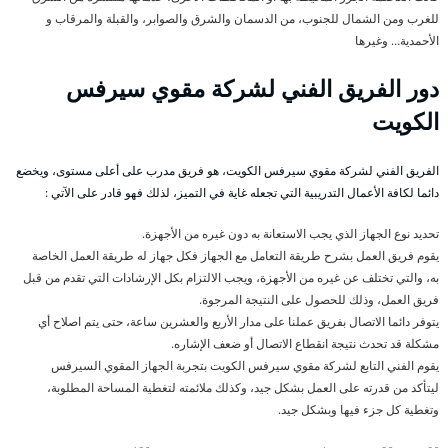
للغرب ومن الشمال للجنوب، من الدسمان والشرق والصوابر، والقبلة والمرقاب و
الأحمدية… وغيرها
دور الفريق الفني لشركة مقوي سيرفس
الكويت
الفريق الفني لشركة مقوي سيرفس الكويت، هو فريق مدرب على أعلى مستوى، ويخضع
دائما لكافة الأعمال التدريبية التي تجعله غاية في التميز، لذلك فهو قادر على الآتي :
تحديد نوع الجهاز الذي يجب الاستعانة به دون غيره من الأجهزة.
يقوم فريق العمل بشرح طريقة التعامل مع الجهاز فكل جهاز له طريقة العمل الخاصة
به، والتي تختلف عن غيره من الأجهزة، ويجب الالتزام بكل الإرشادات التي تقدم من قبل
فريق العمل، وذلك للحصول على النتيجة المرجوة.
يتوفر دائما الاتصال بفريق عملنا على مدار الأربع والعشرين ساعة، حتى يتم اصلاح أي
مشكلة قد تحدث نتيجة انقطاع الاتصال أو ضعف الإشاره.
يقوم الفني التابع لشركة مقوي سيرفس الكويت بتجربة الجهاز المقوي السيرفس
ليتأكد من قدرته على العمل بشكل جيد، وكذلك ملائمته لتغطية المساحة المطلوبة،
وتغطية كل جزء فيها وبشكل جيد.