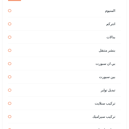
المنيوم
انتركم
بدالات
بنشر متنقل
بي ان سبورت
بين سبورت
تبديل تواير
تركيب ستلايت
تركيب سيراميك