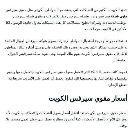
تتمتع الكويت بالكثير من الشبكات التي يستخدمها المواطن الكويتي مثل مقوي سيرفس
مقوي شبكة
سيرفس زين، وشبكة سيرفس فيفا للاتصالات و مقوي شبكة سيرفس
الوطنية للاتصالات وشركة الخليج للتصالات، كل هذه الشبكات تحاول جاهدة الوصول لكل
الأماكن في الكويت مهما كانت.
قد تختلف جودة أو درجة استقبال المواطن لإشارات مقوي شبكة سيرفس الجوال الخاصة
به على حسب المكان الذي يوجد به، وقدرة تلك الشبكة على توصيل أشارة لتلك المناطق،
لذلك فإن مقوي سيرفس الكويت يقوم بتلك المهمة وهى تقوية شبكة سيرفيس الجوال
الخاصة بك.
فمهما كانت ضعف الشبكة التي تتعامل معها مقوي سيرفس الكويت يتعامل معها ويقوم
بتقويتها والتقاط إشارتها وتجميعها لك، ليكون تحميل أو العمل على الأنترنت سريعا فلا
تتقطع الإشارة.
أسعار مقوي سيرفس الكويت
أسعار مقوي سيرفس الكويت، تعد افضل أسعار مقوي الشبكات والإتصالات بالكويت لأنه
يوفر كل الأنواع بأفضل الأسعار، ، كما أنه مزود ببطارية تعمل على جعل العمل مستمر بلا
توقف.