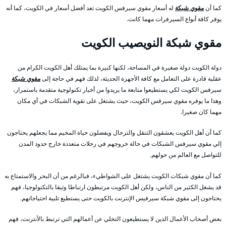
كما أن
مقوي شبكة
له أسعار مقوي سيرفس الكويت تعد أفضل أسعار في الكويت، كما أنه
يوفر كافة أنواع السيرفرات مهما كانت.
مقوي شبكة النويصيب الكويت
دولة الكويت دولة صغيرة في المساحة، لكنها كبيرة بما يمتلك أهل الكويت الكرام من
عقلية قادرة على التعامل مع كافة الأجهزة الحديثة، لذلك فهم في حاجة إلى
مقوي شبكة
سيرفس الكويت لكي يستطيعوا متابعة ما يريدوا من أخبار تكنولوجية متقدمة باستمرار،
وهذا ما يوفره مقوي سيرفس الكويت، حيث يشتغل على تقوية الشبكات في أي مكان
مهما كان صغيرا.
كما أن أهل الكويت يعشقون التنقل والترحال ويفضلون حياة المخيم مما يجعلهم يحتاجون
إلي مقوي سيرفس الشبكات في حالة خروجهم في رحلات متعددة خارج حدود المدن
للتواصل مع العالم من حولهم.
كما أن مقوي شبكات الكويت يشتغل على الشواطيء، فبالرغم من أن البحر والاستمتاع به
قد يشغل الكثير من الناس، ولكن أهل الكويت مرتبطون ارتباطا وثيقا بالتكنولوجيا، فهم
يحتاجون إلى مقوي شبكة سيرفيس الإنترنت بالكويت حتى يستطيع تلبية احتياجاتهم.
بعض أصحاب الأعمال الذين لا يستطيعون التخلي عن أعمالهم التي ترتبط بالأنترنت، فهم