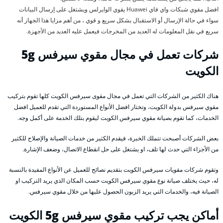
افضل مقوي شبكات واي فاي Huawei يقوي الوايرلس ويشتغل على إرسال البيانات
سواء في حالة الإرسال أو الاستقبال بشكل سريع و قوي ، من أهم مزايا هذا الجهاز أنه
سريع في نقل المعلومات له العديد من المخرجات فيعمل عليه العديد من الأجهزة.
شركات تعمل في مجال مقوي سيرفس 5g
الكويت
هناك الكثير من الشركات التي تعمل في مجال مقوى سيرفس الكويت كلها تقوم بتركيب
مقوي سيرفس بدولة الكويت، وتختار افضل الأنواع المستوردة التي تقدم للعميل افضل
الخدمات، كما تقوم بصيانة مقوي سيرفس الكويت ليقوم بتلك الخدمة على أكمل وجه.
بعض الشركات أصبحت تتملك الخبرة، فيقدم الكثير من خدمات الصيانة والإصلاح للكثير
من الأجزاء التي حدث لها تلف، او يشتغل على حل انقطاع الاتصال، وضعف الإشارة.
وتقوم شركات مقويات سيرفس الكويت بتقديم نصائح للعميل عن الأنواع المفيدة بالنسبة
له، حيث يختلف صيانة نوع مقوي سيرفس الكويت حسب المكان الذي يريد التركيب او
الصيانة فيه، والخدمات التي يريد الزبون الحصول عليها من خلال مقوي سيرفس.
أماكن يجب تركيب مقوي سيرفس 5g الكويت