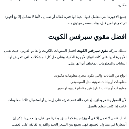
مكان.
جميع الأجهزة التي نتعامل فيها، لدينا لها فترة كفالة أو ضمان ، لأننا لا نتعامل إلا مع أجهزة
تم تجربتها من قبل، وذات مصدر موثوق منه.
افضل مقوي سيرفس الكويت
تمتلك شركه
مقوي سيرفس الكويت
افضل المقويات بالكويت والعالم العربي، حيث تعمل
الأجهزة لديها على كافه انواع الأجهزة الذكية، وعلى حل كل المشكلات التي تتعرض لها
البيانات والمعلومات، بمختلف أنواعها مثل:
انواع من البيانات والتي تكون مجرد معلومات مكتوبة.
معلومات أو بيانات صوتية مثل الموسيقي.
معلومات أو بيانات عبارة عن مقاطع فيديو، او صور.
لأن العميل يشعر بقلق بالغ في حالة عدم قدرته على إرسال أو استقبال تلك المعلومات
خاصة إذا كانت تتعلق بالعمل.
لذلك فنحن لا نعمل إلا في أجهزة جيدة كما سبق وذكرنا من قبل، والجدير بالذكر إن
أسعارنا في متناول الجميع، فهى تجمع بين السعر الجيد والقدرة الفائقة على العمل.