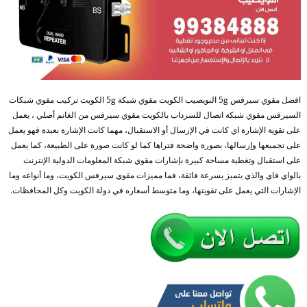
افضل مقوي سيرفس 5g النويصيب الكويت مقوي شبكة 5g الكويت تركيب مقوي شبكات
السيرفس مقوي شبكة اتصال للسرداب بالكويت مقوي سيرفس من الغانم أصلي ، يعمل
على تقوية الإشارة اي كانت في الإرسال أو الاستقبال، مهما كانت الإشارة بعيدة فهو يعمل
على تجميعها وإرسالها، بصورة واضحة فتراها كما لو كانت صورة على الطبيعة، كما يعمل
على استقبال وتغطية مساحة كبيرة بإشارات مقوي شبكة المعلومات الدولية الإنترنت
بالواي فاي والذي يتميز بسرعة فائقة، فما مميزات مقوي سيرفس الكويت، وما أنواعه وما
الإشارات التي يعمل على تقويتها، وما متوسط أسعاره في دولة الكويت وكل المحافظات.