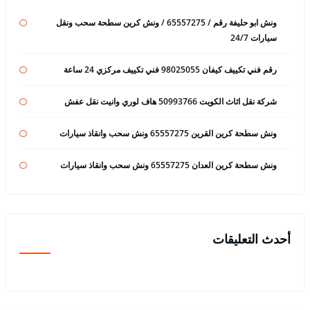
ونش ابو حليفة رقم / 65557275 / ونش كرين سطحة سحب ونقل
سيارات 24/7
رقم فني تكييف كيفان 98025055 فني تكييف مركزي 24 ساعة
شركة نقل اثاث الكويت 50993766 هاف لوري وانيت نقل عفش
ونش سطحة كرين القرين 65557275 ونش سحب وانقاذ سيارات
ونش سطحة كرين العدان 65557275 ونش سحب وانقاذ سيارات
أحدث التعليقات