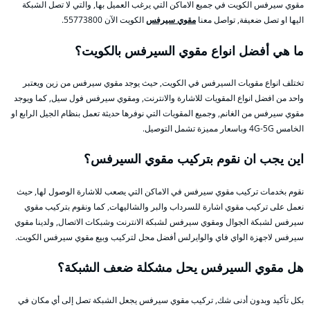
مقوي سيرفس الكويت في جميع الاماكن التي يرغب العميل بها, والتي لا تصل الشبكة
اليها او تصل ضعيفة, تواصل معنا
مقوي سيرفس
الكويت الآن 55773800.
ما هي أفضل انواع مقوي السيرفس بالكويت؟
تختلف انواع مقويات السيرفس في الكويت, حيث يوجد مقوي سيرفس من زين ويعتبر
واحد من افضل انواع المقويات للاشارة والانترنت, ومقوي سيرفس فول سيل, كما ويوجد
مقوي سيرفس من الغانم, وجميع المقويات التي نوفرها حديثة تعمل بنظام الجيل الرابع او
الخامس 4G-5G وباسعار مميزة تشمل التوصيل.
اين يجب ان نقوم بتركيب مقوي السيرفس؟
نقوم بخدمات تركيب مقوي سيرفس في الاماكن التي يصعب للاشارة الوصول لها, حيث
نعمل على تركيب مقوي اشارة للسرداب والبر والشاليهات, كما ونقوم بتركيب مقوي
سيرفس لشبكة الجوال ومقوي سيرفس لشبكة الانترنت وشبكات الاتصال, ولدينا مقوي
سيرفس لاجهزة الواي فاي والوايرلس أفضل محل لتركيب وبيع مقوي سيرفس الكويت.
هل مقوي السيرفس يحل مشكلة ضعف الشبكة؟
بكل تأكيد وبدون أدنى شك, تركيب مقوي سيرفس يجعل الشبكة تصل إلى أي مكان في