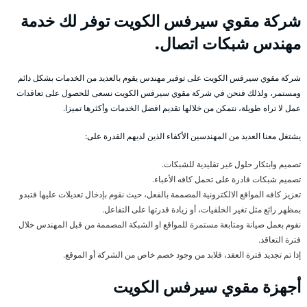
شركة مقوي سيرفس الكويت توفر لك خدمة
مهندس شبكات اتصال.
شركة مقوي سيرفس الكويت على توفير مهندس يقوم بالعديد من الخدمات بشكل دائم
ومستمر، ولذلك فنحن في شركة مقوي سيرفس الكويت نسعى للحصول على تعاقدات
عمل لا تراه طويلة، نتمكن من خلالها تقديم افضل الخدمات وأكثرها تميزا.
يشتغل معنا العديد من المهندسين الأكفاء الذين لديهم القدرة على:
تصميم وابتكار حلول غير تقليدية للشبكات.
تصميم شبكات قادرة على تحمل كافه الأعباء.
تعزيز كافه المواقع الالكترونية المصممة بالفعل، حيث نقوم بإدخال تعديلات عليها فتبدو
بمظهر رائع مثل تغير الخلفيات، أو زيادة قدرتها على التفاعل.
نقوم بعمل صيانة ومتابعة مستمرة للمواقع او الشبكة المصممة من قبل المهندس خلال
فترة التعاقد.
إذا تم تجديد فترة العقد، فلابد من وجود خصم خاص من الشركة أو الموقع.
أجهزة مقوي سيرفس الكويت