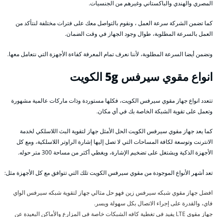
المصري والهندي والباكستاني وغيرهم من الجنسيات.
كما تضمن الشركة سرعة العمل ، ونقوم بالتواصل معك على فترات مختلفة لنتأكد من
العمل بالسرعة المطلوبة، طوال وجود الجهاز في وقت الضمان.
ونضمن أيضا السرعة المطلوبة، لأننا نعرف تمام المعرفة كفاءة الأجهزة التي نتعامل معها.
انواع مقوي سيرفس 5g الكويت
تتعدد انواع جهاز مقوي سيرفس الكويت، فكلها مستوردة وذات ماركات عالمية مشهورة
وتعمل على تقوية الشبكة الخاصة بك في أي مكان.
كما يعد جهاز مقوي سيرفس الكويت الحل الأمثل جهاز لتقوية البث اللاسلكي لخدمة
الانترنت وتوسعة لكافة المساحات التي لا تصل إليها إشارة الراوتر اللاسلكية، ومع كل
الأجهزة الذكية ويشتغل على تضخيم الإشارة، ويغطي أكثر من مساحة 300 متر حوله.
تعد أشهر الأنواع الموجودة من مقوي سيرفس الكويت تلك التي تتوافق مع كل الأجهزة مثل:
افضل جهاز مقوي شبكه سيرفس زين فهو حل مثالي جهاز لتقوية شبكه سيرفس الواي
فاي، والقدرة على إجراء الاتصال بكل سهولة ويسر.
جهاز مقوي LTE يفيد في تغطية كافه الشبكات خاصة في المزارع والأماكن البعيدة عن