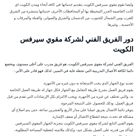
وايضا تقوم مقوي سيرفس الكويت بتقديم خدماتها في كافه أنحاء ومدن الكويت اي
كانت العاصمة الجزر المحيطة بها أو المحافظات الأخرى، خدماتها منتشرة من الشرق
للغرب ومن الشمال للجنوب، من الدسمان والشرق والصوابر، والقبلة والمرقاب و
الأحمدية… وغيرها
دور الفريق الفني لشركة مقوي سيرفس
الكويت
الفريق الفني لشركة مقوي سيرفس الكويت، هو فريق مدرب على أعلى مستوى، ويخضع
دائما لكافة الأعمال التدريبية التي تجعله غاية في التميز، لذلك فهو قادر على الآتي :
تحديد نوع الجهاز الذي يجب الاستعانة به دون غيره من الأجهزة.
يقوم فريق العمل بشرح طريقة التعامل مع الجهاز فكل جهاز له طريقة العمل الخاصة
به، والتي تختلف عن غيره من الأجهزة، ويجب الالتزام بكل الإرشادات التي تقدم من قبل
فريق العمل، وذلك للحصول على النتيجة المرجوة.
يتوفر دائما الاتصال بفريق عملنا على مدار الأربع والعشرين ساعة، حتى يتم اصلاح أي
مشكلة قد تحدث نتيجة انقطاع الاتصال أو ضعف الإشاره.
يقوم الفني التابع لشركة مقوي سيرفس الكويت بتجربة الجهاز المقوي السيرفس
ليتأكد من قدرته على العمل بشكل جيد، وكذلك ملائمته لتغطية المساحة المطلوبة،