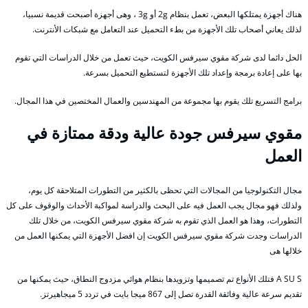
هناك أجهزة يمتلكها البعض، تعمل بنظام 2g أو 3g ، وهى أجهزة أصبحت قديمة نسبيا،
لذلك يعاني أصحاب تلك الأجهزة من بطء التحميل عند التعامل مع شبكات الأنترنت.
الحل دائما لدى شركة مقوي سيرفس الكويت، حيث تعمل من خلال الدراسات التي تقوم
بها على إعادة برمجة وإعداد تلك الأجهزة لتستطيع التحميل بسرعة.
برامج التسريع تلك يقوم بها مجموعة من المهندسين والعمال المختصين في هذا المجال.
مقوي سيرفس جودة عالية ودقة ممتازة في
العمل
مجال التكنولوجيا من المجالات التي تحظى بالكثير من التطورات المتلاحقة كل يوم،
ولذلك فهو مجال يجب العمل فيه على البحث والدراسة لمواكبة الأحداث والوقوف على كل
التطورات، وهذا هو العمل الذي تقوم به شركة مقوي سيرفس الكويت، من خلال تلك
الدراسات وجدت شركة مقوي سيرفس الكويت إن افضل الأجهزة التي يمكنها العمل من
خلالها هى
A SU S فتلك الأنواع تم تصميمها وتزويدها بنظام هوائي مزدوج النطاق، حيث يمكنها من
تقديم سرعة عالية وفائقة القدرة تصل إلى 867 ميجا بايت في تردد 5 ميجاهيرتز.