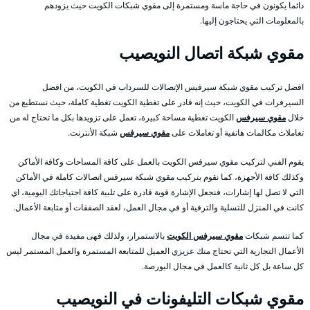
دائما يكونون في حاجة ماسة ومستمرة إلى مقوي شبكات الكويت حيث يزودهم
بالمعلومات التي يحتاجون إليها.
مقوي شبكة اتصال النويصيب
افضل تركيب مقوي شبكة سيرفيس الإتصالات للسرداب في الكويت، من افضل
السيرفرات في الكويت، حيث إنه قادر على تغطية الكويت تغطية كاملة، حيث نستطيع من
خلال
مقوي سيرفس
الكويت تغطية مساحة كبيرة، تعمل على تزويدها بكل ما تحتاج له من
تعاملات مكالمات هاتفية أو تعاملات على
مقوي سيرفس
شبكة الأنترنت.
يقوم الفني لتركيب مقوي سيرفس الكويت بالعمل على كافة المساحات وكافة الأماكن
وكذلك كافة الأجهزة، كما نقوم بتركيب مقوي شبكة سيرفس اتصالات كاملة في الأماكن
التي لا تصل لها إشارات، فنجعل الإشارة قوية قادرة على تلبية كافة احتياجاتك اليومية، اي
كانت في المنزل للتسلية والترفية أو في مجال العمل، لعقد الصفقات أو متابعة الأعمال.
كما تتسم شبكات
مقوي سيرفس الكويت
بالاستمرار، ولذلك فهى مفيدة في مجال
الأعمال التجارية التي تحتاج منك عزيزي العميل للمتابعة المستمرة والعمل المستمر ليس
كل ساعة بل كل ثانية كالعمل في مجال البورصة.
مقوي شبكات التليفونات في النويصيب