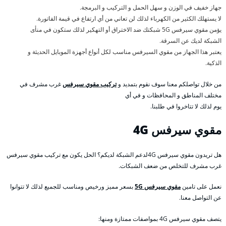
جهاز خفيف في الوزن و سهل الحمل و التركيب و البرمجة.
لا يستهلك الكثير من الكهرباء لذلك لن تعاني من أي ارتفاع في قيمة الفاتورة.
يؤمن مقوي سيرفس 5G شبكتك ضد الاختراق أو التهكير لذلك ستكون في منأى
الشبكة لديك عن السرقة.
يعتبر هذا الجهاز من مقوي السيرفس مناسب لكل أنواع أجهزة الموبايل الحديثة و
الذكية.
من خلال تواصلكم معنا سوف نقوم بتمديد و
تركيب مقوي سيرفس
غرب مشرف في
مختلف المناطق و المحافظات و في أي
يوم لذلك لا تتاخروا في طلبنا.
مقوي سيرفس 4
G
هل تريدون مقوي سيرفس 4Gلدعم الشبكة لديكم؟ الحل يكون مع تركيب مقوي سيرفس
غرب مشرف للتخلص من ضعف الشبكات.
نعمل على تامين
مقوي سيرفس 5G
بسعر مميز ورخيص ومناسب للجميع لذلك لا تتوانوا
عن التواصل معنا.
يتصف مقوي سيرفس 4G بمواصفات ممتازة ومنها: