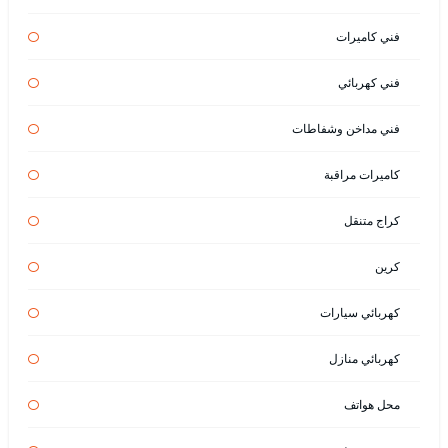
فني كاميرات
فني كهربائي
فني مداخن وشفاطات
كاميرات مراقبة
كراج متنقل
كرين
كهربائي سيارات
كهربائي منازل
محل هواتف