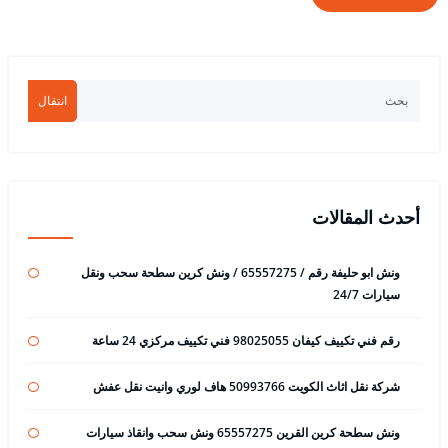
انتقال
أحدث المقالات
ونش ابو حليفة رقم / 65557275 / ونش كرين سطحة سحب ونقل
سيارات 24/7
رقم فني تكييف كيفان 98025055 فني تكييف مركزي 24 ساعة
شركة نقل اثاث الكويت 50993766 هاف لوري وانيت نقل عفش
ونش سطحة كرين القرين 65557275 ونش سحب وانقاذ سيارات