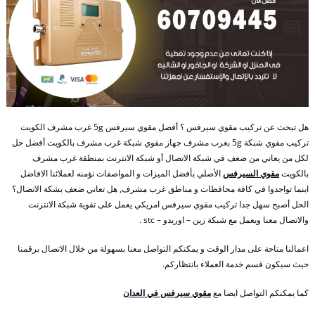
هل تبحث عن تركيب مقوي سيرفس ؟ أفضل مقوي سيرفس 5g غرب مشرف الكويت
تركيب مقوي شبكة 5g بغرب مشرف جهاز مقوي شبكة غرب مشرف بالكويت أفضل حل
لكل من يعاني من ضعف في شبكة الاتصال أو شبكة الانترنت بمنطقة غرب مشرف
بالكويت
مقوي السيرفس
الأصلي بأفضل الميزات و المواصفات نؤمنه لعملائنا الافاضل
اينما تواجدوا في كافة محافظات و مناطق غرب مشرف, هل تعاني ضعف بشكة الاتصال؟
الحل أصبح سهل جدا تركيب مقوي سيرفس امريكي يعمل على تقوية شبكة الانترنت
والاتصال معنا ويعمل مع شبكة زين – اوريدو – stc .
اعمالنا متاحة على مدار الوقت و يمكنكم التواصل معنا بسهولة من خلال الاتصال برقمنا
حيث سيكون قسم خدمة العملاء بانتظاركم.
كما يمكنكم التواصل ايضا مع
مقوي سيرفس في العدان