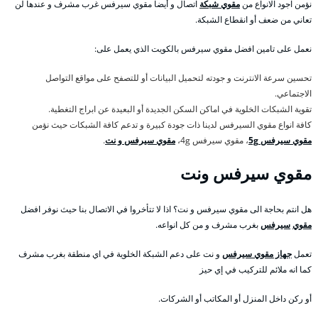
نؤمن اجود الانواع من
مقوي شبكة
اتصال و أيضا مقوي سيرفس غرب مشرف و عندها لن
تعاني من ضعف أو انقطاع الشبكة.
نعمل على تامين افضل مقوي سيرفس بالكويت الذي يعمل على:
تحسين سرعة الانترنت و جودته لتحميل البيانات أو للتصفح على مواقع التواصل
الاجتماعي.
تقوية الشبكات الخلوية في اماكن السكن الجديدة أو البعيدة عن ابراج التغطية.
كافة انواع مقوي السيرفس لدينا ذات جودة كبيرة و تدعم كافة الشبكات حيث نؤمن
مقوي سيرفس 5g
، مقوي سيرفس 4g،
مقوي سيرفس و نت
.
مقوي سيرفس ونت
هل انتم بحاجة الى مقوي سيرفس و نت؟ اذا لا تتأخروا في الاتصال بنا حيث نوفر افضل
مقوي
سيرفس
بغرب مشرف و من كل انواعه.
تعمل
جهاز مقوي سيرفس
و نت على دعم الشبكة الخلوية في اي منطقة بغرب مشرف
كما انه ملائم للتركيب في إي حيز
أو ركن داخل المنزل أو المكاتب أو الشركات.