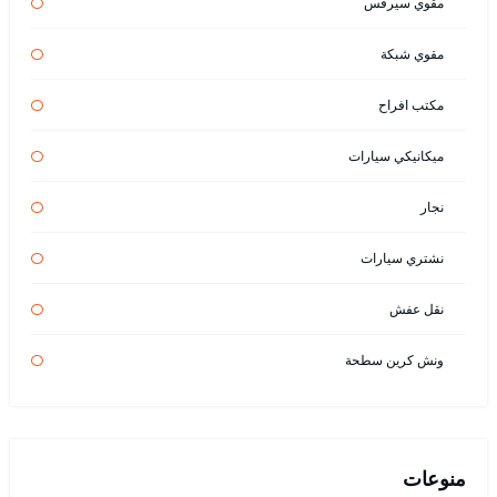
مقوي سيرفس
مقوي شبكة
مكتب افراح
ميكانيكي سيارات
نجار
نشتري سيارات
نقل عفش
ونش كرين سطحة
منوعات