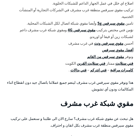
اصلاح اي خلل في عمل الجهاز الداعم للشبكات الخلوية.
تركيب مقوي سيرفس منطقة غرب مشرف في الشركات التجارية أو المنشآت
الخدمية.
تامين
مقوي سيرفس 5g
وأيضا مقوي شبكة اتصال لكل الشبكات المحلية.
نؤمن فني مختص بتركيب
مقوي سيرفس 4G
ومقوي شبكة غرب مشرف داعم
لشبكات زين أو فيفا أو اوريدو.
أحسن
مقوي سيرفس ونت
في غرب مشرف
أفضل مقوي سيرفس
ونوفر
مقوي سيرفس من الغانم
فني ستلايت
ممتاز
فني ستلايت القرين
الكويت
كاميرات مراقبة
–
فني انتركم
–
فني بدالات
.
هذا ونوفر مقوي سيرفس غرب مشرف لينعم جميع عملائنا باتصال جيد دون انقطاع اثناء
المكالمات ودون أي تشويش.
مقوي شبكة غرب مشرف
هل تبحث عن مقوي شبكة غرب مشرف؟ سارع الان الى طلبنا و سنعمل على تركيب
مقوي سيرفس منطقة غرب مشرف بكل اتقان و احتراف.