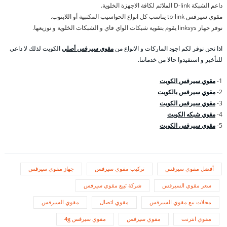
داعم الشبكة D-link الملائم لكافة الاجهزة الخلوية.
مقوي سيرفس tp-link يناسب كل انواع الحواسيب المكتبية أو اللابتوب.
نوفر جهاز linksys يقوم بتقوية شبكات الواي فاي و الشبكات الخلوية و توزيعها.
اذا نحن نوفر لكم اجود الماركات و الانواع من
مقوي سيرفس أصلي
الكويت لذلك لا داعي
للتأخير و استفيدوا حالا من خدماتنا.
1-
مقوي سيرفس الكويت
2-
مقوي سيرفس بالكويت
3-
مقوي سيرفس الكويت
4-
مقوي شبكه الكويت
5-
مقوي سيرفس الكويت
أفضل مقوي سيرفس
تركيب مقوي سيرفس
جهاز مقوي سيرفس
سعر مقوي السيرفس
شركة تبيع مقوي سيرفس
محلات بيع مقوي السيرفس
مقوي اتصال
مقوي السيرفس
مقوي انترنت
مقوي سيرفس
مقوي سيرفس 4g