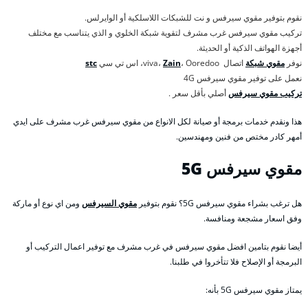
نقوم بتوفير مقوي سيرفس و نت للشبكات اللاسلكية أو الوايرلس.
تركيب مقوي سيرفس غرب مشرف لتقوية شبكة الخلوي و الذي يتناسب مع مختلف
أجهزة الهواتف الذكية أو الحديثة.
نوفر
مقوي شبكة
اتصال viva،
، Ooredoo، اس تي سي
Zain
stc
نعمل على توفير مقوي سيرفس 4G
تركيب مقوي سيرفس
أصلي بأقل سعر .
هذا ونقدم خدمات برمجة أو صيانة لكل الانواع من مقوي سيرفس غرب مشرف على ايدي
أمهر كادر مختص من فنين ومهندسين.
مقوي سيرفس 5
G
هل ترغب بشراء مقوي سيرفس 5G؟ نقوم بتوفير
مقوي السيرفس
ومن اي نوع أو ماركة
وفق اسعار مشجعة ومنافسة.
أيضا نقوم بتامين افضل مقوي سيرفس في غرب مشرف مع توفير اعمال التركيب أو
البرمجة أو الإصلاح فلا تتأخروا في طلبنا.
يمتاز مقوي سيرفس 5G بأنه: