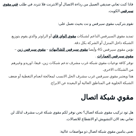
فاذا كنت تعاني صديقي العميل من رداءة الاتصال أو الانترنت فلا تتردد في طلب
فني مقوي
سيرفس
الكويت.
نقوم بتركيب مقوي سيرفس و نت بحيث نعمل على:
تمديد مقوي السيرفس الداعم لشبكات
مقوي الواي فاي
أو الراوتر والذي يقوم بتوزيع
الشبكة داخل المنزل أو الشركة بكل دقة.
نؤمن مقوي سيرفس 4G وأيضا
مقوي سيرفس للشاليهات
–
مقوي سيرفس زين
–
مقوي سيرفس العمارات
.
نوفر كافة نوعيات مقوي شبكة غرب مشرف تدعم شبكات زين، فيفا، اوريدو وغيرهم
من الشبكات الاخرى.
هذا ويعتبر مقوي سيرفس غرب مشرف الحل الانسب لمعالجة انعدام التغطية أو ضعف
الشبكة الخلوية في المناطق العالية أو البعيدة عن الابراج.
مقوي شبكة اتصال
هل تود تركيب مقوي شبكة اتصال؟ نحن نوفر لكم مقوي شبكة غرب مشرف لذلك لن
تعاني بعد الان التشويش او الانقطاع للاتصالات.
نعنى بتامين مقوي شبكة اتصال ذو مواصفات عالية: