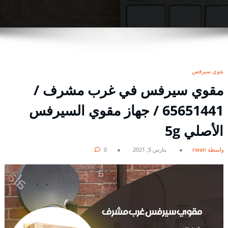
مقوي سيرفس
مقوي سيرفس في غرب مشرف /
65651441 / جهاز مقوي السيرفس
الأصلي 5g
بواسطة rwan
مارس 5, 2021
0