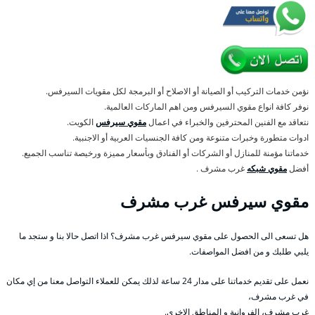
نؤمن خدمات التركيب أو الصيانة أو الاصلاح أو البرمجة لكل مقويات السيرفس.
نوفر كافة انواع مقوي السيرفس ومن اهم الماركات العالمية.
نتعاقد مع الفنين المحترفين والخبراء في اعمال
مقوي سيرفس
الكويت.
ادوات متطورة وخبرات متنوعة ومن كافة الجنسيات العربية أو الاجنبية.
خدماتنا مؤمنة للمنازل أو الشركات أو الفنادق وبأسعار مميزة ورخيصة تناسب الجميع.
أفضل
مقوي شبكه
غرب مشرف .
مقوي سيرفس غرب مشرف
هل تسعى الى الحصول على مقوي سيرفس غرب مشرف؟ اذا اتصل حالا بنا و ستجد ما
يلبي طلبك و من افضل المواصفات.
نعمل على تقديم خدماتنا على مدار 24 ساعة لذلك يمكن للعملاء التواصل معنا من إي مكان
في غرب مشرف،
غرب مشرف، الفروانية و المناطق الاخرى.