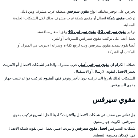
نحرص على توفير مختلف انواع
مقوي سيرفس
منطقة غرب مشرف ومن ذلك:
تركيب
مقوي شبكة
اتصال أو مقوي شبكة غرب مشرف وذلك لكل الشبكات الخلوية
المحلية.
توفير
مقوي سيرفس 5G
،
مقوي سيرفس 4G
وفق اسعار منافسة.
نعمل أيضا على تركيب مقوي سيرفس للسرداب أو للبر .
أيضا نقوم بتمديد مقوي سيرفس ونت لرفع كفاءة وسرعة الانترنت في المنزل أو
المكتب أو الشركة.
عملائنا الكرام ان
مقوي سيرفس أصلي
غرب مشرف والداعم لشبكات الاتصال أو الانترنت
يعتبر الافضل لتقوية الارسال أو الاستقبال
للشبكات لذلك بادروا الى تركيبه دون تأخير ونوفر
فني المنيوم
لتركيب قواعد تثبيت جهاز
مقوي السيرفس.
مقوي سيرفس
هل تعاني من ضعف في شبكات الاتصال والانترنت؟ لدينا الحل السريع تركيب مقوي
سيرفس الكويت جهاز مقوي
شبكات السيرفس
افضل مقوي سيرفس
وانترنت اصلي يعمل علي تقويه شبكة الاتصال
في الإمكان معدومة التغطية.