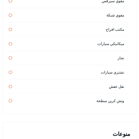
مقوي سيرفس
مقوي شبكة
مكتب افراح
ميكانيكي سيارات
نجار
نشتري سيارات
نقل عفش
ونش كرين سطحة
منوعات