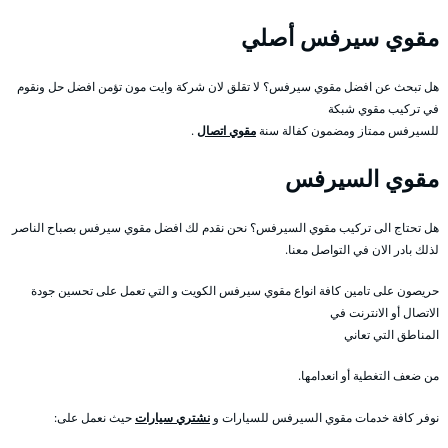
مقوي سيرفس أصلي
هل تبحث عن افضل مقوي سيرفس؟ لا تقلق لان شركة وايت مون تؤمن افضل حل ونقوم
في تركيب مقوي شبكة
للسيرفس ممتاز ومضمون كفالة سنة
مقوي اتصال
.
مقوي السيرفس
هل تحتاج الى تركيب مقوي السيرفس؟ نحن نقدم لك افضل مقوي سيرفس بصباح الناصر
لذلك بادر الان في التواصل معنا.
حريصون على تامين كافة انواع مقوي سيرفس الكويت و التي تعمل على تحسين جودة
الاتصال أو الانترنت في
المناطق التي تعاني
من ضعف التغطية أو انعدامها.
نوفر كافة خدمات مقوي السيرفس للسيارات و
نشتري سيارات
حيث نعمل على: