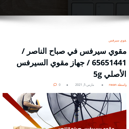
مقوي سيرفس
مقوي سيرفس في صباح الناصر /
65651441 / جهاز مقوي السيرفس
الأصلي 5g
بواسطة rwan
مارس 5, 2021
0