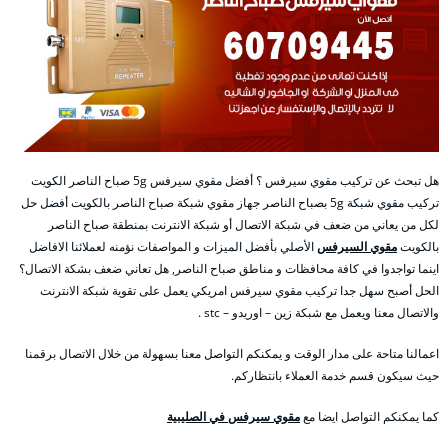
هل تبحث عن تركيب مقوي سيرفس ؟ أفضل مقوي سيرفس 5g صباح الناصر الكويت
تركيب مقوي شبكة 5g بصباح الناصر جهاز مقوي شبكة صباح الناصر بالكويت أفضل حل
لكل من يعاني من ضعف في شبكة الاتصال أو شبكة الانترنت بمنطقة صباح الناصر
بالكويت
مقوي السيرفس
الأصلي بأفضل الميزات و المواصفات نؤمنه لعملائنا الافاضل
اينما تواجدوا في كافة محافظات و مناطق صباح الناصر, هل تعاني ضعف بشكة الاتصال؟
الحل أصبح سهل جدا تركيب مقوي سيرفس امريكي يعمل على تقوية شبكة الانترنت
والاتصال معنا ويعمل مع شبكة زين – اوريدو – stc .
اعمالنا متاحة على مدار الوقت و يمكنكم التواصل معنا بسهولة من خلال الاتصال برقمنا
حيث سيكون قسم خدمة العملاء بانتظاركم.
كما يمكنكم التواصل ايضا مع
مقوي سيرفس في الصليبية