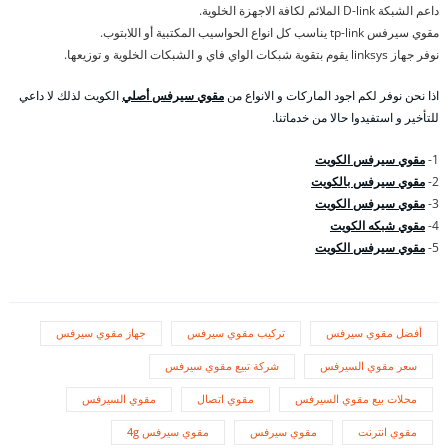
داعم الشبكة D-link الملائم لكافة الاجهزة الخلوية.
مقوي سيرفس tp-link يناسب كل انواع الحواسيب المكتبية أو اللابتوب.
نوفر جهاز linksys يقوم بتقوية شبكات الواي فاي و الشبكات الخلوية و توزيعها.
اذا نحن نوفر لكم اجود الماركات و الانواع من
مقوي سيرفس أصلي
الكويت لذلك لا داعي
للتأخير و استفيدوا حالا من خدماتنا.
1-
مقوي سيرفس الكويت
2-
مقوي سيرفس بالكويت
3-
مقوي سيرفس الكويت
4-
مقوي شبكه الكويت
5-
مقوي سيرفس الكويت
أفضل مقوي سيرفس
تركيب مقوي سيرفس
جهاز مقوي سيرفس
سعر مقوي السيرفس
شركة تبيع مقوي سيرفس
محلات بيع مقوي السيرفس
مقوي اتصال
مقوي السيرفس
مقوي انترنت
مقوي سيرفس
مقوي سيرفس 4g