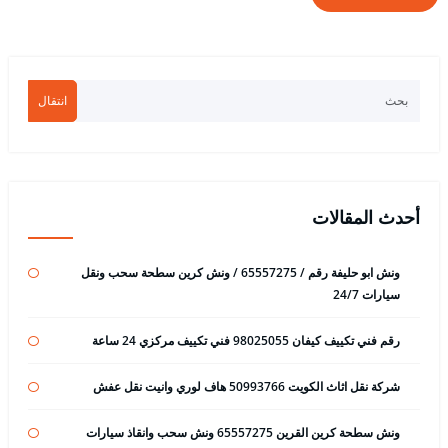
انتقال
أحدث المقالات
ونش ابو حليفة رقم / 65557275 / ونش كرين سطحة سحب ونقل
سيارات 24/7
رقم فني تكييف كيفان 98025055 فني تكييف مركزي 24 ساعة
شركة نقل اثاث الكويت 50993766 هاف لوري وانيت نقل عفش
ونش سطحة كرين القرين 65557275 ونش سحب وانقاذ سيارات