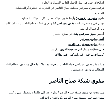
اصلاح اي خلل في عمل الجهاز الداعم للشبكات الخلوية.
تركيب مقوي سيرفس منطقة صباح الناصر في الشركات التجارية أو المنشآت
الخدمية.
تامين
مقوي سيرفس 5g
وأيضا مقوي شبكة اتصال لكل الشبكات المحلية.
نؤمن فني مختص بتركيب
مقوي سيرفس 4G
ومقوي شبكة صباح الناصر داعم لشبكات
زين أو فيفا أو اوريدو.
أحسن
مقوي سيرفس ونت
في صباح الناصر
أفضل مقوي سيرفس
ونوفر
مقوي سيرفس من الغانم
فني ستلايت
ممتاز
فني ستلايت القرين
الكويت
كاميرات مراقبة
–
فني انتركم
–
فني بدالات
.
هذا ونوفر مقوي سيرفس صباح الناصر لينعم جميع عملائنا باتصال جيد دون انقطاع اثناء
المكالمات ودون أي تشويش.
مقوي شبكة صباح الناصر
هل تبحث عن مقوي شبكة صباح الناصر؟ سارع الان الى طلبنا و سنعمل على تركيب
مقوي سيرفس منطقة صباح الناصر بكل اتقان و احتراف.