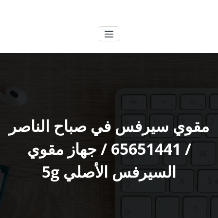
لتجاوز
الكويتية
خدمات وظائف بالكويت
لى
لمحتوى
مقوي سيرفس في صباح الناصر
/ 65651441 / جهاز مقوي
السيرفس الأصلي 5g