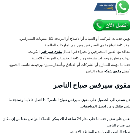
نؤمن خدمات التركيب أو الصيانة أو الاصلاح أو البرمجة لكل مقويات السيرفس.
نوفر كافة انواع مقوي السيرفس ومن اهم الماركات العالمية.
نتعاقد مع الفنين المحترفين والخبراء في اعمال
مقوي سيرفس
الكويت.
ادوات متطورة وخبرات متنوعة ومن كافة الجنسيات العربية أو الاجنبية.
خدماتنا مؤمنة للمنازل أو الشركات أو الفنادق وبأسعار مميزة ورخيصة تناسب الجميع.
أفضل
مقوي شبكه
صباح الناصر .
مقوي سيرفس صباح الناصر
هل تسعى الى الحصول على مقوي سيرفس صباح الناصر؟ اذا اتصل حالا بنا و ستجد ما
يلبي طلبك و من افضل المواصفات.
نعمل على تقديم خدماتنا على مدار 24 ساعة لذلك يمكن للعملاء التواصل معنا من إي مكان
في صباح الناصر،
صباح الناصر، الفروانية و المناطق الاخرى.