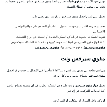
نؤمن اجود الانواع من
مقوي شبكة
اتصال و أيضا مقوي سيرفس صباح الناصر و عندها لن
تعاني من ضعف أو انقطاع الشبكة.
نعمل على تامين افضل مقوي سيرفس بالكويت الذي يعمل على:
تحسين سرعة الانترنت و جودته لتحميل البيانات أو للتصفح على مواقع التواصل
الاجتماعي.
تقوية الشبكات الخلوية في اماكن السكن الجديدة أو البعيدة عن ابراج التغطية.
كافة انواع مقوي السيرفس لدينا ذات جودة كبيرة و تدعم كافة الشبكات حيث نؤمن
مقوي سيرفس 5g
، مقوي سيرفس 4g،
مقوي سيرفس و نت
.
مقوي سيرفس ونت
هل انتم بحاجة الى مقوي سيرفس و نت؟ اذا لا تتأخروا في الاتصال بنا حيث نوفر افضل
مقوي
سيرفس
بصباح الناصر و من كل انواعه.
تعمل
جهاز مقوي سيرفس
و نت على دعم الشبكة الخلوية في اي منطقة بصباح الناصر
كما انه ملائم للتركيب في إي حيز
أو ركن داخل المنزل أو المكاتب أو الشركات.