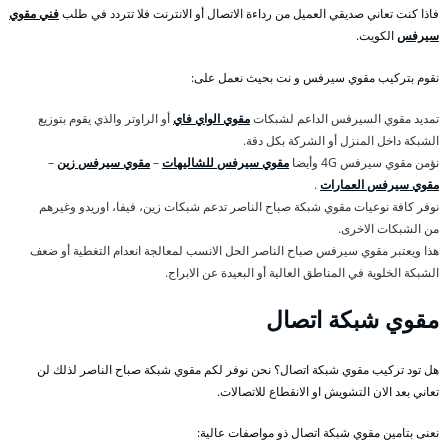
فاذا كنت تعاني صديقي العميل من رداءة الاتصال أو الانترنت فلا تتردد في طلب
فني مقوي
سيرفس
الكويت.
نقوم بتركيب مقوي سيرفس و نت بحيث نعمل على:
تمديد مقوي السيرفس الداعم لشبكات
مقوي الواي فاي
أو الراوتر والذي يقوم بتوزيع
الشبكة داخل المنزل أو الشركة بكل دقة.
نؤمن مقوي سيرفس 4G وأيضا
مقوي سيرفس للشاليهات
–
مقوي سيرفس زين
–
مقوي سيرفس العمارات
.
نوفر كافة نوعيات مقوي شبكة صباح الناصر تدعم شبكات زين، فيفا، اوريدو وغيرهم
من الشبكات الاخرى.
هذا ويعتبر مقوي سيرفس صباح الناصر الحل الانسب لمعالجة انعدام التغطية أو ضعف
الشبكة الخلوية في المناطق العالية أو البعيدة عن الابراج.
مقوي شبكة اتصال
هل تود تركيب مقوي شبكة اتصال؟ نحن نوفر لكم مقوي شبكة صباح الناصر لذلك لن
تعاني بعد الان التشويش او الانقطاع للاتصالات.
نعنى بتامين مقوي شبكة اتصال ذو مواصفات عالية: