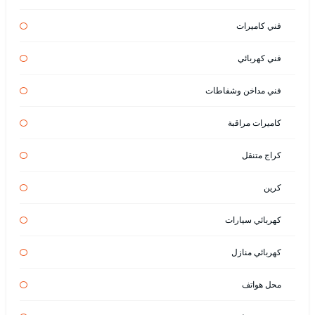
فني كاميرات
فني كهربائي
فني مداخن وشفاطات
كاميرات مراقبة
كراج متنقل
كرين
كهربائي سيارات
كهربائي منازل
محل هواتف