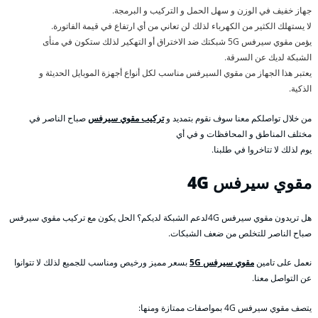
جهاز خفيف في الوزن و سهل الحمل و التركيب و البرمجة.
لا يستهلك الكثير من الكهرباء لذلك لن تعاني من أي ارتفاع في قيمة الفاتورة.
يؤمن مقوي سيرفس 5G شبكتك ضد الاختراق أو التهكير لذلك ستكون في منأى
الشبكة لديك عن السرقة.
يعتبر هذا الجهاز من مقوي السيرفس مناسب لكل أنواع أجهزة الموبايل الحديثة و
الذكية.
من خلال تواصلكم معنا سوف نقوم بتمديد و
تركيب مقوي سيرفس
صباح الناصر في
مختلف المناطق و المحافظات و في أي
يوم لذلك لا تتاخروا في طلبنا.
مقوي سيرفس 4
G
هل تريدون مقوي سيرفس 4Gلدعم الشبكة لديكم؟ الحل يكون مع تركيب مقوي سيرفس
صباح الناصر للتخلص من ضعف الشبكات.
نعمل على تامين
مقوي سيرفس 5G
بسعر مميز ورخيص ومناسب للجميع لذلك لا تتوانوا
عن التواصل معنا.
يتصف مقوي سيرفس 4G بمواصفات ممتازة ومنها: