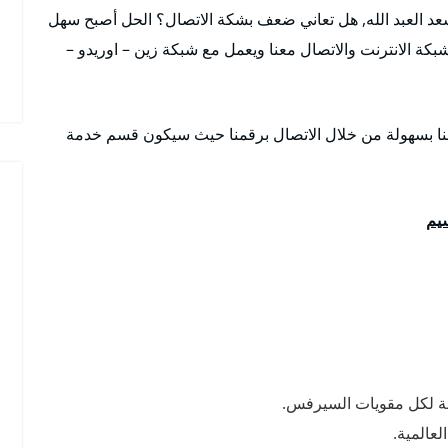
عد العبد الله, هل تعاني ضعف بشكة الاتصال؟ الحل أصبح سهل
 الانترنت والاتصال معنا ويعمل مع شبكة زين – اوريدو –
عنا بسهولة من خلال الاتصال برقمنا حيث سيكون قسم خدمة
يم
مجة لكل مقويات السيرفس.
عالمية.