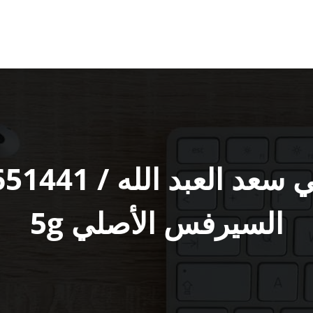
السيرفس الأصلي 5g