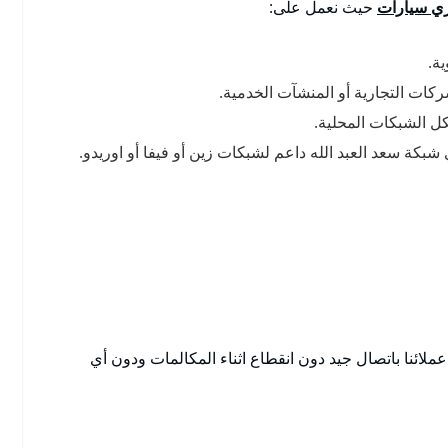
ي سيارات
حيث نعمل على:
ة.
ات التجارية أو المنشآت الخدمية.
ل الشبكات المحلية.
بكة سعد العبد الله داعم لشبكات زين أو فيفا أو اوريدو.
لائنا باتصال جيد دون انقطاع اثناء المكالمات ودون أي