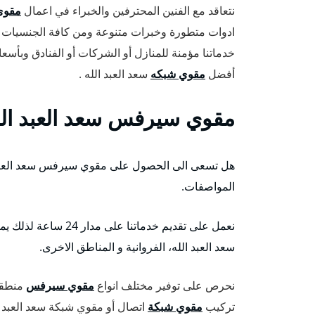
نتعاقد مع الفنين المحترفين والخبراء في اعمال
مقوي
ادوات متطورة وخبرات متنوعة ومن كافة الجنسيات العر
خدماتنا مؤمنة للمنازل أو الشركات أو الفنادق وبأس
أفضل
مقوي شبكه
سعد العبد الله .
مقوي سيرفس سعد العبد الل
هل تسعى الى الحصول على مقوي سيرفس سعد العبد ال
المواصفات.
نعمل على تقديم خدماتنا على مدار 24 ساعة لذلك يمكن للعملاء التواصل معنا من إي مكان في سعد العبد الله،
سعد العبد الله، الفروانية و المناطق الاخرى.
نحرص على توفير مختلف انواع
مقوي سيرفس
منطقة 
تركيب
مقوي شبكة
اتصال أو مقوي شبكة سعد العبد ال