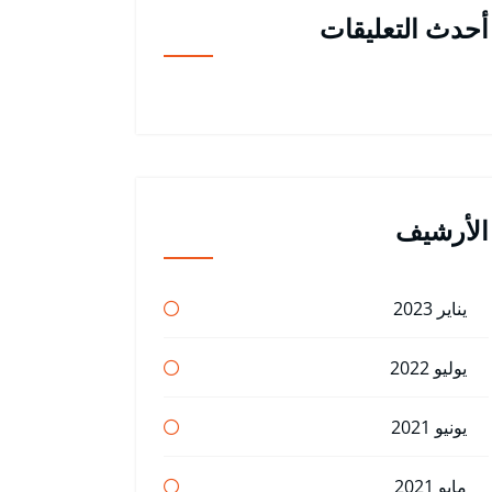
أحدث التعليقات
الأرشيف
يناير 2023
يوليو 2022
يونيو 2021
مايو 2021