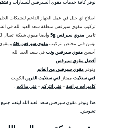
نوفر كافة خدمات مقوي السيرفس للسيارات و
نشتر
اصلاح اي خلل في عمل الجهاز الداعم للشبكات الخلوي
تركيب مقوي سيرفس منطقة سعد العبد الله في الشرك
تامين
مقوي سيرفس 5g
وأيضا مقوي شبكة اتصال لك
نؤمن فني مختص بتركيب
مقوي سيرفس 4G
ومقوي ش
أحسن
مقوي سيرفس ونت
في سعد العبد الله
أفضل مقوي سيرفس
ونوفر
مقوي سيرفس من الغانم
فني ستلايت
ممتاز
فني ستلايت القرين
الكويت
كاميرات مراقبة
–
فني انتركم
–
فني بدالات
.
هذا ونوفر مقوي سيرفس سعد العبد الله لينعم جميع عم
تشويش.