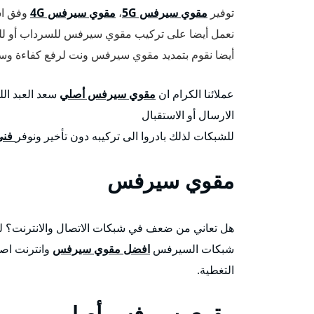
توفير
مقوي سيرفس 5G
،
مقوي سيرفس 4G
وفق اس
نعمل أيضا على تركيب مقوي سيرفس للسرداب أو للب
أيضا نقوم بتمديد مقوي سيرفس ونت لرفع كفاءة وسرع
عملائنا الكرام ان
مقوي سيرفس أصلي
سعد العبد الل
الارسال أو الاستقبال
للشبكات لذلك بادروا الى تركيبه دون تأخير ونوفر
فني 
مقوي سيرفس
هل تعاني من ضعف في شبكات الاتصال والانترنت؟ ل
شبكات السيرفس
افضل مقوي سيرفس
وانترنت اصل
التغطية.
مقوي سيرفس أصلي