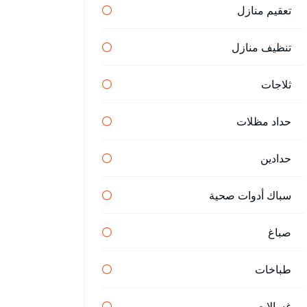
تعقيم منازل
تنظيف منازل
ثلاجات
حداد مظلات
حدادين
سباك أدوات صحية
صباغ
طباخات
غسالات