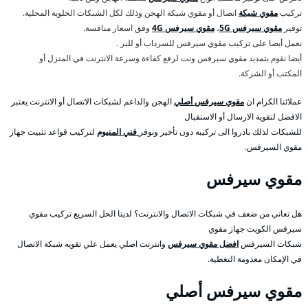
تركيب
مقوي شبكة
اتصال أو مقوي شبكة الهجن وذلك لكل الشبكات الخلوية المحلية.
توفير
مقوي سيرفس 5G
،
مقوي سيرفس 4G
وفق اسعار منافسة.
نعمل أيضا على تركيب مقوي سيرفس للسرداب أو للبر .
أيضا نقوم بتمديد مقوي سيرفس ونت لرفع كفاءة وسرعة الانترنت في المنزل أو
المكتب أو الشركة.
عملائنا الكرام ان
مقوي سيرفس أصلي
الهجن والداعم لشبكات الاتصال أو الانترنت يعتبر
الافضل لتقوية الارسال أو الاستقبال
للشبكات لذلك بادروا الى تركيبه دون تأخير ونوفر
فني المنيوم
لتركيب قواعد تثبيت جهاز
مقوي السيرفس.
مقوي سيرفس
هل تعاني من ضعف في شبكات الاتصال والانترنت؟ لدينا الحل السريع تركيب مقوي
سيرفس الكويت جهاز مقوي
شبكات السيرفس
افضل مقوي سيرفس
وانترنت اصلي يعمل علي تقويه شبكة الاتصال
في الإمكان معدومة التغطية.
مقوي سيرفس أصلي