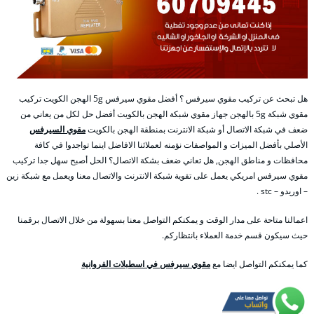
هل تبحث عن تركيب مقوي سيرفس ؟ أفضل مقوي سيرفس 5g الهجن الكويت تركيب
مقوي شبكة 5g بالهجن جهاز مقوي شبكة الهجن بالكويت أفضل حل لكل من يعاني من
ضعف في شبكة الاتصال أو شبكة الانترنت بمنطقة الهجن بالكويت
مقوي السيرفس
الأصلي بأفضل الميزات و المواصفات نؤمنه لعملائنا الافاضل اينما تواجدوا في كافة
محافظات و مناطق الهجن, هل تعاني ضعف بشكة الاتصال؟ الحل أصبح سهل جدا تركيب
مقوي سيرفس امريكي يعمل على تقوية شبكة الانترنت والاتصال معنا ويعمل مع شبكة زين
– اوريدو – stc .
اعمالنا متاحة على مدار الوقت و يمكنكم التواصل معنا بسهولة من خلال الاتصال برقمنا
حيث سيكون قسم خدمة العملاء بانتظاركم.
كما يمكنكم التواصل ايضا مع
مقوي سيرفس في اسطبلات الفروانية