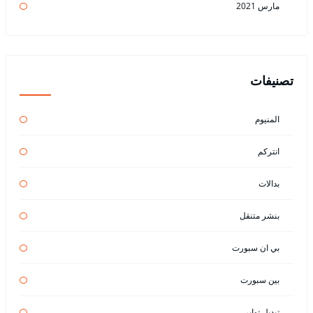
مارس 2021
تصنيفات
المنيوم
انتركم
بدالات
بنشر متنقل
بي ان سبورت
بين سبورت
تبديل تواير