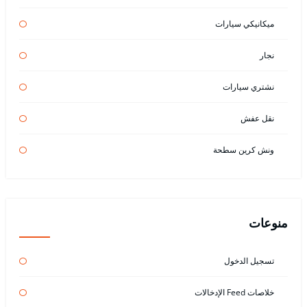
ميكانيكي سيارات
نجار
نشتري سيارات
نقل عفش
ونش كرين سطحة
منوعات
تسجيل الدخول
خلاصات Feed الإدخالات