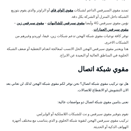
تمديد مقوي السيرفس الداعم لشبكات
مقوي الواي فاي
أو الراوتر والذي يقوم بتوزيع
الشبكة داخل المنزل أو الشركة بكل دقة.
نؤمن مقوي سيرفس 4G وأيضا
مقوي سيرفس للشاليهات
–
مقوي سيرفس زين
–
مقوي سيرفس العمارات
.
نوفر كافة نوعيات مقوي شبكة الهجن تدعم شبكات زين، فيفا، اوريدو وغيرهم من
الشبكات الاخرى.
هذا ويعتبر مقوي سيرفس الهجن الحل الانسب لمعالجة انعدام التغطية أو ضعف الشبكة
الخلوية في المناطق العالية أو البعيدة عن الابراج.
مقوي شبكة اتصال
هل تود تركيب مقوي شبكة اتصال؟ نحن نوفر لكم مقوي شبكة الهجن لذلك لن تعاني بعد
الان التشويش او الانقطاع للاتصالات.
نعنى بتامين مقوي شبكة اتصال ذو مواصفات عالية:
نقوم بتوفير مقوي سيرفس و نت للشبكات اللاسلكية أو الوايرلس.
تركيب مقوي سيرفس الهجن لتقوية شبكة الخلوي و الذي يتناسب مع مختلف أجهزة
الهواتف الذكية أو الحديثة.