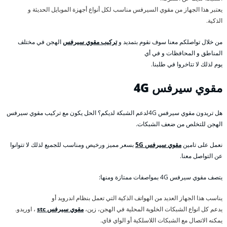
يعتبر هذا الجهاز من مقوي السيرفس مناسب لكل أنواع أجهزة الموبايل الحديثة و
الذكية.
من خلال تواصلكم معنا سوف نقوم بتمديد و
تركيب مقوي سيرفس
الهجن في مختلف
المناطق و المحافظات و في أي
يوم لذلك لا تتاخروا في طلبنا.
مقوي سيرفس 4
G
هل تريدون مقوي سيرفس 4Gلدعم الشبكة لديكم؟ الحل يكون مع تركيب مقوي سيرفس
الهجن للتخلص من ضعف الشبكات.
نعمل على تامين
مقوي سيرفس 5G
بسعر مميز ورخيص ومناسب للجميع لذلك لا تتوانوا
عن التواصل معنا.
يتصف مقوي سيرفس 4G بمواصفات ممتازة ومنها:
يناسب هذا الجهاز العديد من الهواتف الذكية التي تعمل بنظام اندرويد أو
يدعم كل انواع الشبكات الخلوية المحلية في الهجن، زين،
مقوي سيرفس stc
، اوريدو.
يمكنه الاتصال مع الشبكات اللاسلكية أو الواي فاي.