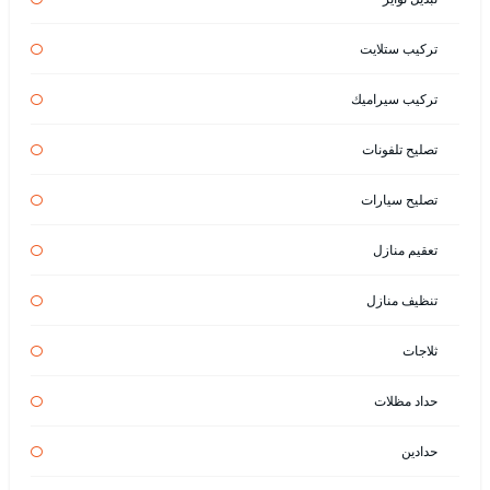
تركيب ستلايت
تركيب سيراميك
تصليح تلفونات
تصليح سيارات
تعقيم منازل
تنظيف منازل
ثلاجات
حداد مظلات
حدادين