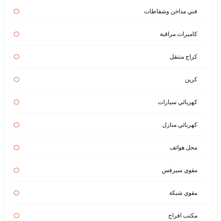
فني مداخن وشفاطات
كاميرات مراقبة
كراج متنقل
كرين
كهربائي سيارات
كهربائي منازل
محل هواتف
مقوي سيرفس
مقوي شبكة
مكتب افراح