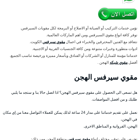
نؤمن خدمات التركيب أو الصيانة أو الاصلاح أو البرمجة لكل مقويات السيرفس.
نوفر كافة انواع مقوي السيرفس ومن اهم الماركات العالمية.
نتعاقد مع الفنين المحترفين والخبراء في اعمال
مقوي سيرفس
الكويت.
ادوات متطورة وخبرات متنوعة ومن كافة الجنسيات العربية أو الاجنبية.
خدماتنا مؤمنة للمنازل أو الشركات أو الفنادق وبأسعار مميزة ورخيصة تناسب الجميع.
أفضل
مقوي شبكه
الهجن .
مقوي سيرفس الهجن
هل تسعى الى الحصول على مقوي سيرفس الهجن؟ اذا اتصل حالا بنا و ستجد ما يلبي
طلبك و من افضل المواصفات.
نعمل على تقديم خدماتنا على مدار 24 ساعة لذلك يمكن للعملاء التواصل معنا من إي مكان
في الهجن،
الهجن، الفروانية و المناطق الاخرى.
نحرص على توفير مختلف انواع
مقوي سيرفس
منطقة الهجن ومن ذلك: