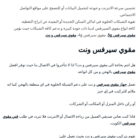
تحسين سرعة الانترنت و جودته لتحميل البيانات أو للتصفح على مواقع التواصل
الاجتماعي.
تقوية الشبكات الخلوية في اماكن السكن الجديدة أو البعيدة عن ابراج التغطية.
كافة انواع مقوي السيرفس لدينا ذات جودة كبيرة و تدعم كافة الشبكات حيث نؤمن
مقوي سيرفس 5g
، مقوي سيرفس 4g،
مقوي سيرفس و نت
.
مقوي سيرفس ونت
هل انتم بحاجة الى مقوي سيرفس و نت؟ اذا لا تتأخروا في الاتصال بنا حيث نوفر افضل
مقوي
سيرفس
بالهجن و من كل انواعه.
تعمل
جهاز مقوي سيرفس
و نت على دعم الشبكة الخلوية في اي منطقة بالهجن كما انه
ملائم للتركيب في إي حيز
أو ركن داخل المنزل أو المكاتب أو الشركات.
فاذا كنت تعاني صديقي العميل من رداءة الاتصال أو الانترنت فلا تتردد في طلب
فني مقوي
سيرفس
الكويت.
نقوم بتركيب مقوي سيرفس و نت بحيث نعمل على: