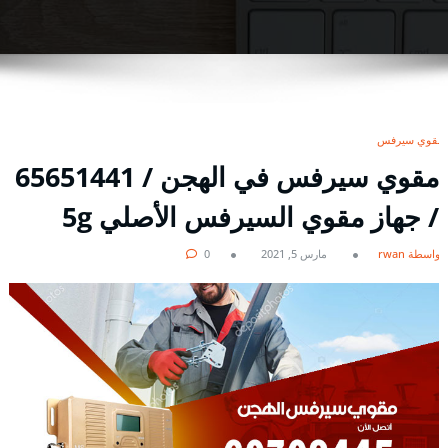
مقوي سيرفس
مقوي سيرفس في الهجن / 65651441
/ جهاز مقوي السيرفس الأصلي 5g
بواسطة rwan
مارس 5, 2021
0