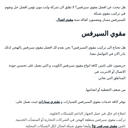
هل تبحث عن افضل مقوي سيرفس؟ لا تقلق لان شركة وايت مون تؤمن افضل حل ونقوم
في تركيب مقوي شبكة
للسيرفس ممتاز ومضمون كفالة سنة
مقوي اتصال
.
مقوي السيرفس
هل تحتاج الى تركيب مقوي السيرفس؟ نحن نقدم لك افضل مقوي سيرفس بالهجن لذلك
بادر الان في التواصل معنا.
حريصون على تامين كافة انواع مقوي سيرفس الكويت و التي تعمل على تحسين جودة
الاتصال أو الانترنت في
المناطق التي تعاني
من ضعف التغطية أو انعدامها.
نوفر كافة خدمات مقوي السيرفس للسيارات و
نشتري سيارات
حيث نعمل على:
اصلاح اي خلل في عمل الجهاز الداعم للشبكات الخلوية.
تركيب مقوي سيرفس منطقة الهجن في الشركات التجارية أو المنشآت الخدمية.
تامين
مقوي سيرفس 5g
وأيضا مقوي شبكة اتصال لكل الشبكات المحلية.