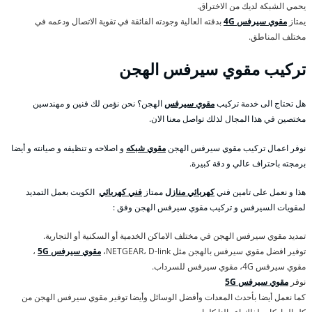
يحمي الشبكة لديك من الاختراق.
يمتاز
مقوي سيرفس 4G
بدقته العالية وجودته الفائقة في تقوية الاتصال ودعمه في
مختلف المناطق.
تركيب مقوي سيرفس الهجن
هل تحتاج الى خدمة تركيب
مقوي سيرفس
الهجن؟ نحن نؤمن لك فنين و مهندسين
مختصين في هذا المجال لذلك تواصل معنا الان.
نوفر اعمال تركيب مقوي سيرفس الهجن
مقوي شبكه
و اصلاحه و تنظيفه و صيانته و أيضا
برمجته باحتراف عالي و دقة كبيرة.
هذا و نعمل على تامين فني
كهربائي منازل
ممتاز
فني كهربائي
الكويت بعمل التمديد
لمقويات السيرفس و تركيب مقوي سيرفس الهجن وفق :
تمديد مقوي سيرفس الهجن في مختلف الاماكن الخدمية أو السكنية أو التجارية.
توفير افضل مقوي سيرفس بالهجن مثل NETGEAR، D-link،
مقوي سيرفس 5G
،
مقوي سيرفس 4G، مقوي سيرفس للسرداب.
نوفر
مقوي سيرفس 5G
كما نعمل أيضا بأحدث المعدات وأفضل الوسائل وأيضا توفير مقوي سيرفس الهجن من