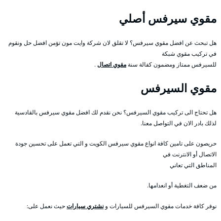
مقوي سيرفس أصلي
هل تبحث عن افضل مقوي سيرفس؟ لا تقلق لان شركة وايت مون تؤمن افضل حل ونقوم
في تركيب مقوي شبكة
للسيرفس ممتاز ومضمون كفالة سنة
مقوي اتصال
.
مقوي السيرفس
هل تحتاج الى تركيب مقوي السيرفس؟ نحن نقدم لك افضل مقوي سيرفس بالقادسية
لذلك بادر الان في التواصل معنا.
حريصون على تامين كافة انواع مقوي سيرفس الكويت و التي تعمل على تحسين جودة
الاتصال أو الانترنت في
المناطق التي تعاني
من ضعف التغطية أو انعدامها.
نوفر كافة خدمات مقوي السيرفس للسيارات و
نشتري سيارات
حيث نعمل على: