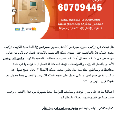
هل تبحث عن تركيب مقوي سيرفس ؟ أفضل مقوي سيرفس 5g القادسية الكويت تركيب
مقوي شبكة 5g بالقادسية جهاز مقوي شبكة القادسية بالكويت أفضل حل لكل من يعاني
من ضعف في شبكة الاتصال أو شبكة الانترنت بمنطقة القادسية بالكويت
مقوي السيرفس
الأصلي بأفضل الميزات و المواصفات نؤمنه لعملائنا الافاضل اينما تواجدوا في كافة
محافظات و مناطق القادسية, هل تعاني ضعف بشكة الاتصال؟ الحل أصبح سهل جدا
تركيب مقوي سيرفس امريكي يعمل على تقوية شبكة الانترنت والاتصال معنا ويعمل مع
شبكة زين – اوريدو – stc .
اعمالنا متاحة على مدار الوقت و يمكنكم التواصل معنا بسهولة من خلال الاتصال برقمنا
حيث سيكون قسم خدمة العملاء بانتظاركم.
كما يمكنكم التواصل ايضا مع
مقوي سيرفس في بنيد القار