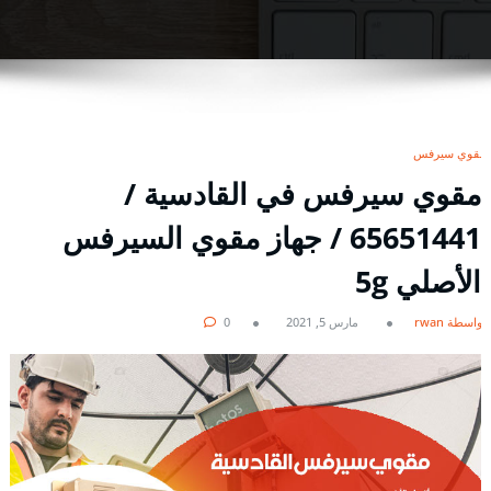
مقوي سيرفس
مقوي سيرفس في القادسية /
65651441 / جهاز مقوي السيرفس
الأصلي 5g
بواسطة rwan
مارس 5, 2021
0