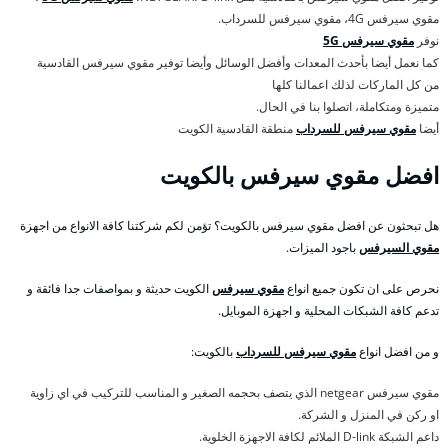
مقوي سيرفس 4G، مقوي سيرفس للسرداب.
نوفر
مقوي سيرفس 5G
كما نعمل أيضا بأحدث المعدات وأفضل الوسائل وأيضا توفير مقوي سيرفس القادسية
من كل الماركات لذلك اعمالنا كلها
متميزة ومتكاملة، اتصلوا بنا في الحال.
أيضا
مقوي سيرفس للسرداب
منطقة القادسية الكويت
افضل مقوي سيرفس بالكويت
هل تبحثون عن افضل مقوي سيرفس بالكويت؟ تؤمن لكم شركتنا كافة الانواع من اجهزة
مقوي السيرفس
باجود الميزات.
نحرص على ان تكون جميع انواع
مقوي سيرفس
الكويت حديثة و بمواصفات جدا فائقة و
تدعم كافة الشبكات المحلية و اجهزة الموبايل.
و من افضل انواع
مقوي سيرفس للسرداب
بالكويت:
مقوي سيرفس netgear الذي يتصف بحجمه الصغير و المناسب للتركيب في اي زاوية
او ركن في المنزل و الشركة.
داعم الشبكة D-link الملائم لكافة الاجهزة الخلوية.