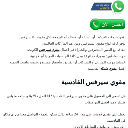
نؤمن خدمات التركيب أو الصيانة أو الاصلاح أو البرمجة لكل مقويات السيرفس.
نوفر كافة انواع مقوي السيرفس ومن اهم الماركات العالمية.
نتعاقد مع الفنين المحترفين والخبراء في اعمال
مقوي سيرفس
الكويت.
ادوات متطورة وخبرات متنوعة ومن كافة الجنسيات العربية أو الاجنبية.
خدماتنا مؤمنة للمنازل أو الشركات أو الفنادق وبأسعار مميزة ورخيصة تناسب الجميع.
أفضل
مقوي شبكه
القادسية .
مقوي سيرفس القادسية
هل تسعى الى الحصول على مقوي سيرفس القادسية؟ اذا اتصل حالا بنا و ستجد ما يلبي
طلبك و من افضل المواصفات.
نعمل على تقديم خدماتنا على مدار 24 ساعة لذلك يمكن للعملاء التواصل معنا من إي مكان
في القادسية،
القادسية، الفروانية و المناطق الاخرى.