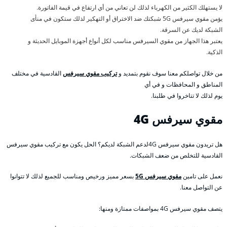
لا يستهلك الكثير من الكهرباء لذلك لن تعاني من أي ارتفاع في قيمة الفاتورة.
يؤمن مقوي سيرفس 5G شبكتك ضد الاختراق أو التهكير لذلك ستكون في منأى
الشبكة لديك عن السرقة.
يعتبر هذا الجهاز من مقوي السيرفس مناسب لكل أنواع أجهزة الموبايل الحديثة و
الذكية.
من خلال تواصلكم معنا سوف نقوم بتمديد و
تركيب مقوي سيرفس
القادسية في مختلف
المناطق و المحافظات و في أي
يوم لذلك لا تتاخروا في طلبنا.
مقوي سيرفس 4
G
هل تريدون مقوي سيرفس 4Gلدعم الشبكة لديكم؟ الحل يكون مع تركيب مقوي سيرفس
القادسية للتخلص من ضعف الشبكات.
نعمل على تامين
مقوي سيرفس 5G
بسعر مميز ورخيص ومناسب للجميع لذلك لا تتوانوا
عن التواصل معنا.
يتصف مقوي سيرفس 4G بمواصفات ممتازة ومنها: