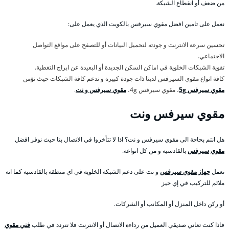
من ضعف أو انقطاع الشبكة.
نعمل على تامين افضل مقوي سيرفس بالكويت الذي يعمل على:
تحسين سرعة الانترنت و جودته لتحميل البيانات أو للتصفح على مواقع التواصل
الاجتماعي.
تقوية الشبكات الخلوية في اماكن السكن الجديدة أو البعيدة عن ابراج التغطية.
كافة انواع مقوي السيرفس لدينا ذات جودة كبيرة و تدعم كافة الشبكات حيث نؤمن
مقوي سيرفس 5g
، مقوي سيرفس 4g،
مقوي سيرفس و نت
.
مقوي سيرفس ونت
هل انتم بحاجة الى مقوي سيرفس و نت؟ اذا لا تتأخروا في الاتصال بنا حيث نوفر افضل
مقوي
سيرفس
بالقادسية و من كل انواعه.
تعمل
جهاز مقوي سيرفس
و نت على دعم الشبكة الخلوية في اي منطقة بالقادسية كما انه
ملائم للتركيب في إي حيز
أو ركن داخل المنزل أو المكاتب أو الشركات.
فاذا كنت تعاني صديقي العميل من رداءة الاتصال أو الانترنت فلا تتردد في طلب
فني مقوي