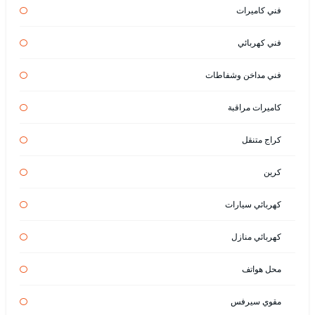
فني كاميرات
فني كهربائي
فني مداخن وشفاطات
كاميرات مراقبة
كراج متنقل
كرين
كهربائي سيارات
كهربائي منازل
محل هواتف
مقوي سيرفس