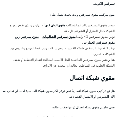
سيرفس
الكويت.
نقوم بتركيب مقوي سيرفس و نت بحيث نعمل على:
تمديد مقوي السيرفس الداعم لشبكات
مقوي الواي فاي
أو الراوتر والذي يقوم بتوزيع
الشبكة داخل المنزل أو الشركة بكل دقة.
نؤمن مقوي سيرفس 4G وأيضا
مقوي سيرفس للشاليهات
–
مقوي سيرفس زين
–
مقوي سيرفس العمارات
.
نوفر كافة نوعيات مقوي شبكة القادسية تدعم شبكات زين، فيفا، اوريدو وغيرهم من
الشبكات الاخرى.
هذا ويعتبر مقوي سيرفس القادسية الحل الانسب لمعالجة انعدام التغطية أو ضعف
الشبكة الخلوية في المناطق العالية أو البعيدة عن الابراج.
مقوي شبكة اتصال
هل تود تركيب مقوي شبكة اتصال؟ نحن نوفر لكم مقوي شبكة القادسية لذلك لن تعاني بعد
الان التشويش او الانقطاع للاتصالات.
نعنى بتامين مقوي شبكة اتصال ذو مواصفات عالية: