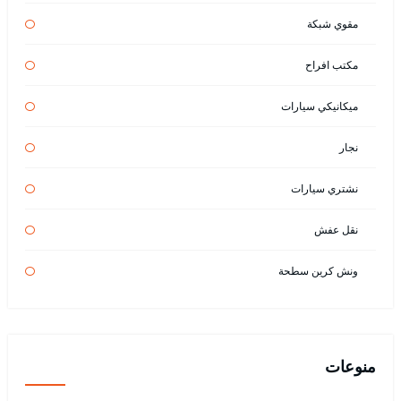
مقوي شبكة
مكتب افراح
ميكانيكي سيارات
نجار
نشتري سيارات
نقل عفش
ونش كرين سطحة
منوعات