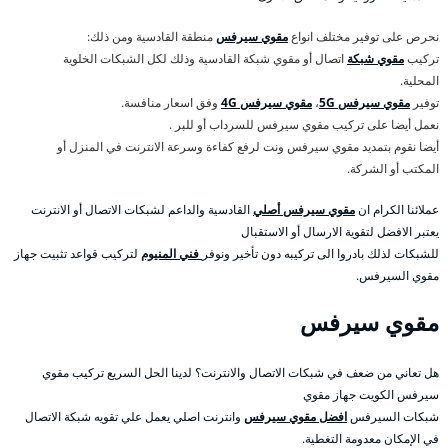
نحرص على توفير مختلف انواع
مقوي سيرفس
منطقة القادسية ومن ذلك:
تركيب
مقوي شبكة
اتصال أو مقوي شبكة القادسية وذلك لكل الشبكات الخلوية
المحلية.
توفير
مقوي سيرفس 5G
،
مقوي سيرفس 4G
وفق اسعار منافسة.
نعمل أيضا على تركيب مقوي سيرفس للسرداب أو للبر .
أيضا نقوم بتمديد مقوي سيرفس ونت لرفع كفاءة وسرعة الانترنت في المنزل أو
المكتب أو الشركة.
عملائنا الكرام ان
مقوي سيرفس أصلي
القادسية والداعم لشبكات الاتصال أو الانترنت
يعتبر الافضل لتقوية الارسال أو الاستقبال
للشبكات لذلك بادروا الى تركيبه دون تأخير ونوفر
فني المنيوم
لتركيب قواعد تثبيت جهاز
مقوي السيرفس.
مقوي سيرفس
هل تعاني من ضعف في شبكات الاتصال والانترنت؟ لدينا الحل السريع تركيب مقوي
سيرفس الكويت جهاز مقوي
شبكات السيرفس
افضل مقوي سيرفس
وانترنت اصلي يعمل علي تقويه شبكة الاتصال
في الإمكان معدومة التغطية.