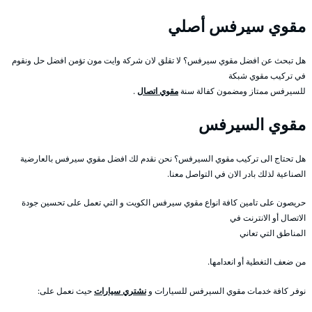
مقوي سيرفس أصلي
هل تبحث عن افضل مقوي سيرفس؟ لا تقلق لان شركة وايت مون تؤمن افضل حل ونقوم
في تركيب مقوي شبكة
للسيرفس ممتاز ومضمون كفالة سنة
مقوي اتصال
.
مقوي السيرفس
هل تحتاج الى تركيب مقوي السيرفس؟ نحن نقدم لك افضل مقوي سيرفس بالعارضية
الصناعية لذلك بادر الان في التواصل معنا.
حريصون على تامين كافة انواع مقوي سيرفس الكويت و التي تعمل على تحسين جودة
الاتصال أو الانترنت في
المناطق التي تعاني
من ضعف التغطية أو انعدامها.
نوفر كافة خدمات مقوي السيرفس للسيارات و
نشتري سيارات
حيث نعمل على: