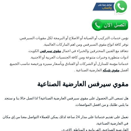
نؤمن خدمات التركيب أو الصيانة أو الاصلاح أو البرمجة لكل مقويات السيرفس.
نوفر كافة انواع مقوي السيرفس ومن اهم الماركات العالمية.
نتعاقد مع الفنين المحترفين والخبراء في اعمال
مقوي سيرفس
الكويت.
ادوات متطورة وخبرات متنوعة ومن كافة الجنسيات العربية أو الاجنبية.
خدماتنا مؤمنة للمنازل أو الشركات أو الفنادق وبأسعار مميزة ورخيصة تناسب الجميع.
أفضل
مقوي شبكه
العارضية الصناعية .
مقوي سيرفس العارضية الصناعية
هل تسعى الى الحصول على مقوي سيرفس العارضية الصناعية؟ اذا اتصل حالا بنا و ستجد
ما يلبي طلبك و من افضل المواصفات.
نعمل على تقديم خدماتنا على مدار 24 ساعة لذلك يمكن للعملاء التواصل معنا من إي مكان
في العارضية الصناعية،
العارضية الصناعية، الفروانية و المناطق الاخرى.