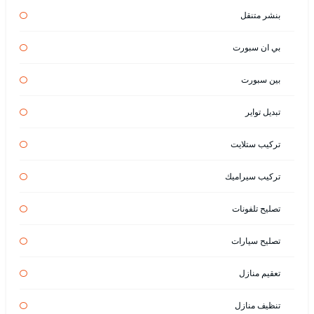
بنشر متنقل
بي ان سبورت
بين سبورت
تبديل تواير
تركيب ستلايت
تركيب سيراميك
تصليح تلفونات
تصليح سيارات
تعقيم منازل
تنظيف منازل