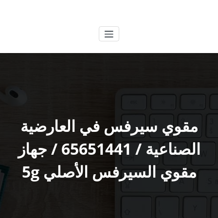
لتجاوز
الكويتية
خدمات وظائف بالكويت
لى
لمحتوى
مقوي سيرفس في العارضية
الصناعية / 65651441 / جهاز
مقوي السيرفس الأصلي 5g