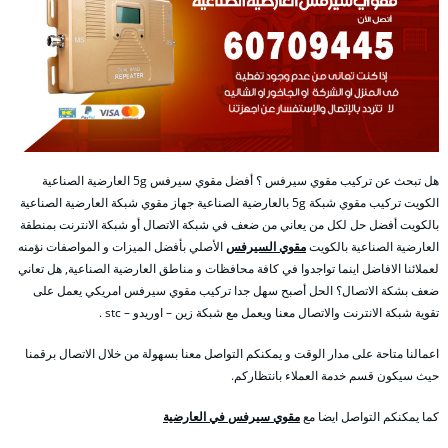
هل تبحث عن تركيب مقوي سيرفس ؟ أفضل مقوي سيرفس 5g العارضية الصناعية
الكويت تركيب مقوي شبكة 5g بالعارضية الصناعية جهاز مقوي شبكة العارضية الصناعية
بالكويت أفضل حل لكل من يعاني من ضعف في شبكة الاتصال أو شبكة الانترنت بمنطقة
العارضية الصناعية بالكويت
مقوي السيرفس
الأصلي بأفضل الميزات و المواصفات نؤمنه
لعملائنا الافاضل اينما تواجدوا في كافة محافظات و مناطق العارضية الصناعية, هل تعاني
ضعف بشكة الاتصال؟ الحل أصبح سهل جدا تركيب مقوي سيرفس امريكي يعمل على
تقوية شبكة الانترنت والاتصال معنا ويعمل مع شبكة زين – اوريدو – stc .
اعمالنا متاحة على مدار الوقت و يمكنكم التواصل معنا بسهولة من خلال الاتصال برقمنا
حيث سيكون قسم خدمة العملاء بانتظاركم.
كما يمكنكم التواصل ايضا مع
مقوي سيرفس في العارضية