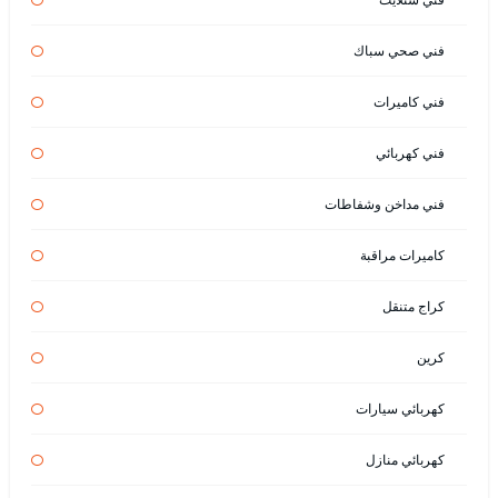
فني صحي سباك
فني كاميرات
فني كهربائي
فني مداخن وشفاطات
كاميرات مراقبة
كراج متنقل
كرين
كهربائي سيارات
كهربائي منازل