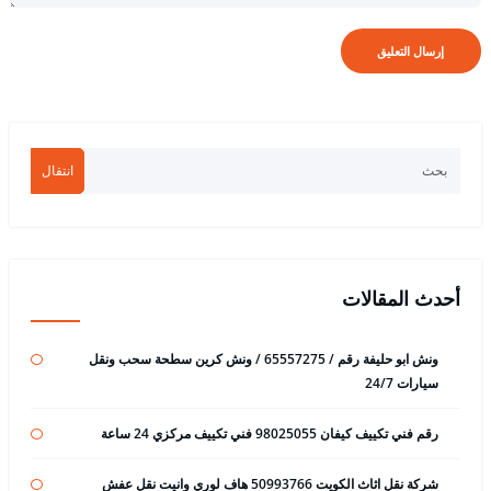
انتقال
أحدث المقالات
ونش ابو حليفة رقم / 65557275 / ونش كرين سطحة سحب ونقل
سيارات 24/7
رقم فني تكييف كيفان 98025055 فني تكييف مركزي 24 ساعة
شركة نقل اثاث الكويت 50993766 هاف لوري وانيت نقل عفش