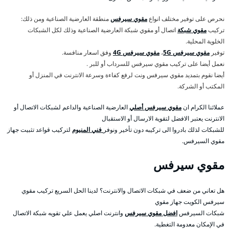
نحرص على توفير مختلف انواع
مقوي سيرفس
منطقة العارضية الصناعية ومن ذلك:
تركيب
مقوي شبكة
اتصال أو مقوي شبكة العارضية الصناعية وذلك لكل الشبكات
الخلوية المحلية.
توفير
مقوي سيرفس 5G
،
مقوي سيرفس 4G
وفق اسعار منافسة.
نعمل أيضا على تركيب مقوي سيرفس للسرداب أو للبر .
أيضا نقوم بتمديد مقوي سيرفس ونت لرفع كفاءة وسرعة الانترنت في المنزل أو
المكتب أو الشركة.
عملائنا الكرام ان
مقوي سيرفس أصلي
العارضية الصناعية والداعم لشبكات الاتصال أو
الانترنت يعتبر الافضل لتقوية الارسال أو الاستقبال
للشبكات لذلك بادروا الى تركيبه دون تأخير ونوفر
فني المنيوم
لتركيب قواعد تثبيت جهاز
مقوي السيرفس.
مقوي سيرفس
هل تعاني من ضعف في شبكات الاتصال والانترنت؟ لدينا الحل السريع تركيب مقوي
سيرفس الكويت جهاز مقوي
شبكات السيرفس
افضل مقوي سيرفس
وانترنت اصلي يعمل علي تقويه شبكة الاتصال
في الإمكان معدومة التغطية.