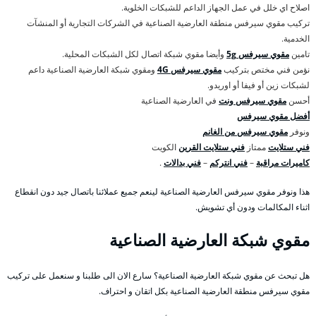
اصلاح اي خلل في عمل الجهاز الداعم للشبكات الخلوية.
تركيب مقوي سيرفس منطقة العارضية الصناعية في الشركات التجارية أو المنشآت
الخدمية.
تامين
مقوي سيرفس 5g
وأيضا مقوي شبكة اتصال لكل الشبكات المحلية.
نؤمن فني مختص بتركيب
مقوي سيرفس 4G
ومقوي شبكة العارضية الصناعية داعم
لشبكات زين أو فيفا أو اوريدو.
أحسن
مقوي سيرفس ونت
في العارضية الصناعية
أفضل مقوي سيرفس
ونوفر
مقوي سيرفس من الغانم
فني ستلايت
ممتاز
فني ستلايت القرين
الكويت
كاميرات مراقبة
–
فني انتركم
–
فني بدالات
.
هذا ونوفر مقوي سيرفس العارضية الصناعية لينعم جميع عملائنا باتصال جيد دون انقطاع
اثناء المكالمات ودون أي تشويش.
مقوي شبكة العارضية الصناعية
هل تبحث عن مقوي شبكة العارضية الصناعية؟ سارع الان الى طلبنا و سنعمل على تركيب
مقوي سيرفس منطقة العارضية الصناعية بكل اتقان و احتراف.