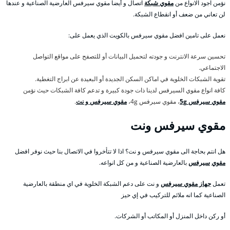
نؤمن اجود الانواع من
مقوي شبكة
اتصال و أيضا مقوي سيرفس العارضية الصناعية و عندها
لن تعاني من ضعف أو انقطاع الشبكة.
نعمل على تامين افضل مقوي سيرفس بالكويت الذي يعمل على:
تحسين سرعة الانترنت و جودته لتحميل البيانات أو للتصفح على مواقع التواصل
الاجتماعي.
تقوية الشبكات الخلوية في اماكن السكن الجديدة أو البعيدة عن ابراج التغطية.
كافة انواع مقوي السيرفس لدينا ذات جودة كبيرة و تدعم كافة الشبكات حيث نؤمن
مقوي سيرفس 5g
، مقوي سيرفس 4g،
مقوي سيرفس و نت
.
مقوي سيرفس ونت
هل انتم بحاجة الى مقوي سيرفس و نت؟ اذا لا تتأخروا في الاتصال بنا حيث نوفر افضل
مقوي
سيرفس
بالعارضية الصناعية و من كل انواعه.
تعمل
جهاز مقوي سيرفس
و نت على دعم الشبكة الخلوية في اي منطقة بالعارضية
الصناعية كما انه ملائم للتركيب في إي حيز
أو ركن داخل المنزل أو المكاتب أو الشركات.