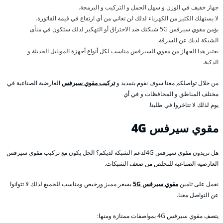
جهاز خفيف في الوزن و سهل الحمل و التركيب و البرمجة.
لا يستهلك الكثير من الكهرباء لذلك لن تعاني من أي ارتفاع في قيمة الفاتورة.
يؤمن مقوي سيرفس 5G شبكتك ضد الاختراق أو التهكير لذلك ستكون في منأى
الشبكة لديك عن السرقة.
يعتبر هذا الجهاز من مقوي السيرفس مناسب لكل أنواع أجهزة الموبايل الحديثة و
الذكية.
من خلال تواصلكم معنا سوف نقوم بتمديد و
تركيب مقوي سيرفس
العارضية الصناعية في
مختلف المناطق و المحافظات و في أي
يوم لذلك لا تتاخروا في طلبنا.
مقوي سيرفس 4
G
هل تريدون مقوي سيرفس 4Gلدعم الشبكة لديكم؟ الحل يكون مع تركيب مقوي سيرفس
العارضية الصناعية للتخلص من ضعف الشبكات.
نعمل على تامين
مقوي سيرفس 5G
بسعر مميز ورخيص ومناسب للجميع لذلك لا تتوانوا
عن التواصل معنا.
يتصف مقوي سيرفس 4G بمواصفات ممتازة ومنها: