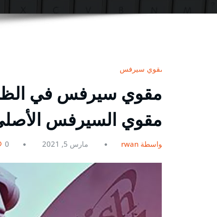
مقوي سيرفس
مقوي السيرفس الأصلي g
بواسطة rwan
مارس 5, 2021
0