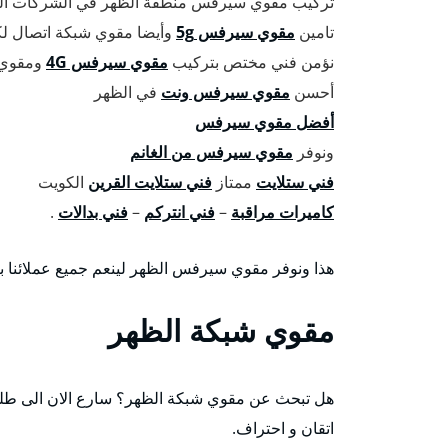
تركيب مقوي سيرفس منطقة الظهر في الشركات التجا
تامين
مقوي سيرفس 5g
وأيضا مقوي شبكة اتصال لك
نؤمن فني مختص بتركيب
مقوي سيرفس 4G
ومقوي ش
أحسن
مقوي سيرفس ونت
في الظهر
أفضل مقوي سيرفس
ونوفر
مقوي سيرفس من الغانم
فني ستلايت
ممتاز
فني ستلايت القرين
الكويت
كاميرات مراقبة
–
فني انتركم
–
فني بدالات
.
هذا ونوفر مقوي سيرفس الظهر لينعم جميع عملائنا ب
مقوي شبكة الظهر
هل تبحث عن مقوي شبكة الظهر؟ سارع الان الى طل
اتقان و احتراف.