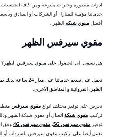
ادوات متطورة وخبرات متنوعة ومن كافة الجنسيات العر
خدماتنا مؤمنة للمنازل أو الشركات أو الفنادق وبأس
أفضل
مقوي شبكه
الظهر .
مقوي سيرفس الظهر
هل تسعى الى الحصول على مقوي سيرفس الظهر؟ اذا ا
نعمل على تقديم خدماتنا على مدار 24 ساعة لذلك يمكن للعملاء التواصل معنا من إي مكان في الظهر،
الظهر، الفروانية و المناطق الاخرى.
نحرص على توفير مختلف انواع
مقوي سيرفس
منطقة
تركيب
مقوي شبكة
اتصال أو مقوي شبكة الظهر وذلك 
توفير
مقوي سيرفس 5G
،
مقوي سيرفس 4G
وفق اس
نعمل أيضا على تركيب مقوي سيرفس للسرداب أو للب