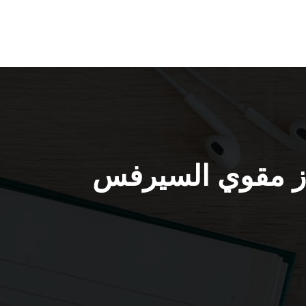
ي الظهر / 65651441 / جهاز مقوي السيرفس