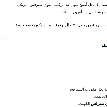
اتصال؟ الحل أصبح سهل جدا تركيب مقوي سيرفس امريكي
شبكة زين – اوريدو – stc .
عنا بسهولة من خلال الاتصال برقمنا حيث سيكون قسم خدمة
لة
مجة لكل مقويات السيرفس.
عالمية.
 سيرفس
الكويت.