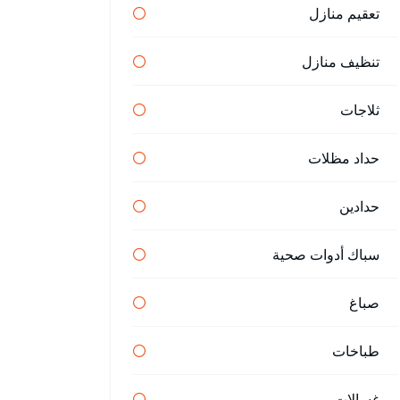
تعقيم منازل
تنظيف منازل
ثلاجات
حداد مظلات
حدادين
سباك أدوات صحية
صباغ
طباخات
غسالات