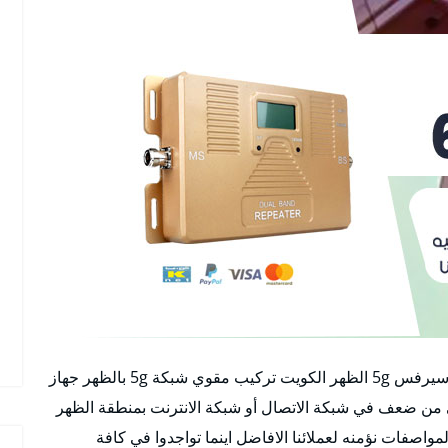
هل تبحث عن تركيب مقوي سيرفس ؟ أفضل مقوي سيرفس 5g الظهر الكويت تركيب مقوي شبكة 5g بالظهر جهاز
من ضعف في شبكة الاتصال أو شبكة الانترنت بمنطقة الظهر
واصفات نؤمنه لعملائنا الافاضل اينما تواجدوا في كافة