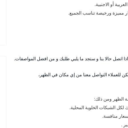
بية أو الاجنبية.
عار مميزة ورخيصة تناسب الجميع.
تصل حالا بنا و ستجد ما يلبي طلبك و من افضل المواصفات.
 الظهر ومن ذلك:
لكل الشبكات الخلوية المحلية.
عار منافسة.
ر .