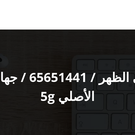
مقوي سيرفس ف
الأصلي 5g