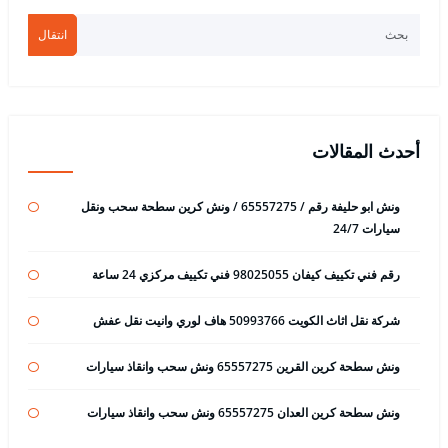
انتقال
أحدث المقالات
ونش ابو حليفة رقم / 65557275 / ونش كرين سطحة سحب ونقل
سيارات 24/7
رقم فني تكييف كيفان 98025055 فني تكييف مركزي 24 ساعة
شركة نقل اثاث الكويت 50993766 هاف لوري وانيت نقل عفش
ونش سطحة كرين القرين 65557275 ونش سحب وانقاذ سيارات
ونش سطحة كرين العدان 65557275 ونش سحب وانقاذ سيارات