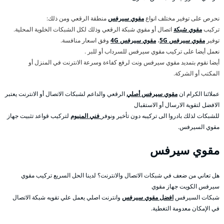
نحرص على توفير مختلف انواع
مقوي سيرفس
منطقة الرقعي ومن ذلك:
تركيب
مقوي شبكة
اتصال أو مقوي شبكة الرقعي وذلك لكل الشبكات الخلوية المحلية.
توفير
مقوي سيرفس 5G
،
مقوي سيرفس 4G
وفق اسعار منافسة.
نعمل أيضا على تركيب مقوي سيرفس للسرداب أو للبر .
أيضا نقوم بتمديد مقوي سيرفس ونت لرفع كفاءة وسرعة الانترنت في المنزل أو
المكتب أو الشركة.
عملائنا الكرام ان
مقوي سيرفس أصلي
الرقعي والداعم لشبكات الاتصال أو الانترنت يعتبر
الافضل لتقوية الارسال أو الاستقبال
للشبكات لذلك بادروا الى تركيبه دون تأخير ونوفر
فني المنيوم
لتركيب قواعد تثبيت جهاز
مقوي السيرفس.
مقوي سيرفس
هل تعاني من ضعف في شبكات الاتصال والانترنت؟ لدينا الحل السريع تركيب مقوي
سيرفس الكويت جهاز مقوي
شبكات السيرفس
افضل مقوي سيرفس
وانترنت اصلي يعمل علي تقويه شبكة الاتصال
في الإمكان معدومة التغطية.