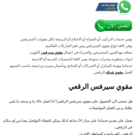
نؤمن خدمات التركيب أو الصيانة أو الاصلاح أو البرمجة لكل مقويات السيرفس.
نوفر كافة انواع مقوي السيرفس ومن اهم الماركات العالمية.
نتعاقد مع الفنين المحترفين والخبراء في اعمال
مقوي سيرفس
الكويت.
ادوات متطورة وخبرات متنوعة ومن كافة الجنسيات العربية أو الاجنبية.
خدماتنا مؤمنة للمنازل أو الشركات أو الفنادق وبأسعار مميزة ورخيصة تناسب الجميع.
أفضل
مقوي شبكه
الرقعي .
مقوي سيرفس الرقعي
هل تسعى الى الحصول على مقوي سيرفس الرقعي؟ اذا اتصل حالا بنا و ستجد ما يلبي
طلبك و من افضل المواصفات.
نعمل على تقديم خدماتنا على مدار 24 ساعة لذلك يمكن للعملاء التواصل معنا من إي مكان
في الرقعي،
الرقعي، الفروانية و المناطق الاخرى.