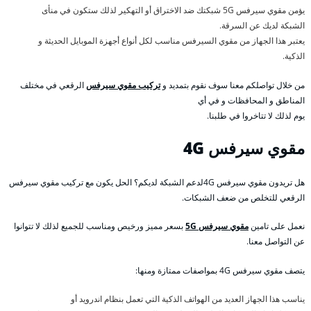
يؤمن مقوي سيرفس 5G شبكتك ضد الاختراق أو التهكير لذلك ستكون في منأى
الشبكة لديك عن السرقة.
يعتبر هذا الجهاز من مقوي السيرفس مناسب لكل أنواع أجهزة الموبايل الحديثة و
الذكية.
من خلال تواصلكم معنا سوف نقوم بتمديد و
تركيب مقوي سيرفس
الرقعي في مختلف
المناطق و المحافظات و في أي
يوم لذلك لا تتاخروا في طلبنا.
مقوي سيرفس 4
G
هل تريدون مقوي سيرفس 4Gلدعم الشبكة لديكم؟ الحل يكون مع تركيب مقوي سيرفس
الرقعي للتخلص من ضعف الشبكات.
نعمل على تامين
مقوي سيرفس 5G
بسعر مميز ورخيص ومناسب للجميع لذلك لا تتوانوا
عن التواصل معنا.
يتصف مقوي سيرفس 4G بمواصفات ممتازة ومنها:
يناسب هذا الجهاز العديد من الهواتف الذكية التي تعمل بنظام اندرويد أو