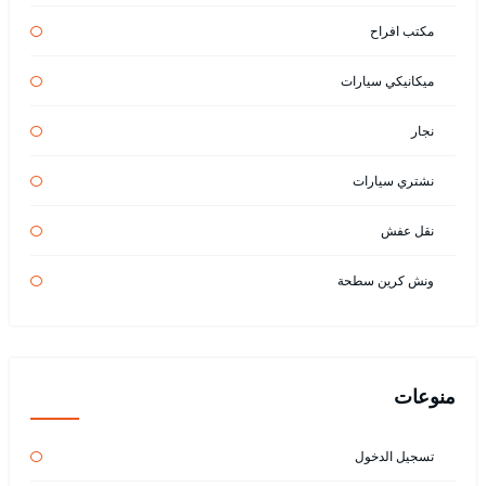
مكتب افراح
ميكانيكي سيارات
نجار
نشتري سيارات
نقل عفش
ونش كرين سطحة
منوعات
تسجيل الدخول