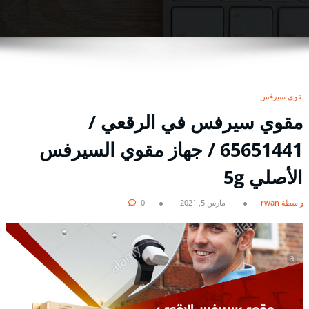
مقوي سيرفس
مقوي سيرفس في الرقعي /
65651441 / جهاز مقوي السيرفس
الأصلي 5g
بواسطة rwan
مارس 5, 2021
0