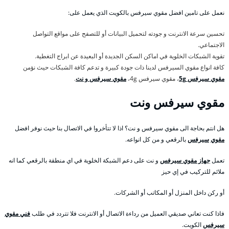
نعمل على تامين افضل مقوي سيرفس بالكويت الذي يعمل على:
تحسين سرعة الانترنت و جودته لتحميل البيانات أو للتصفح على مواقع التواصل
الاجتماعي.
تقوية الشبكات الخلوية في اماكن السكن الجديدة أو البعيدة عن ابراج التغطية.
كافة انواع مقوي السيرفس لدينا ذات جودة كبيرة و تدعم كافة الشبكات حيث نؤمن
مقوي سيرفس 5g
، مقوي سيرفس 4g،
مقوي سيرفس و نت
.
مقوي سيرفس ونت
هل انتم بحاجة الى مقوي سيرفس و نت؟ اذا لا تتأخروا في الاتصال بنا حيث نوفر افضل
مقوي
سيرفس
بالرقعي و من كل انواعه.
تعمل
جهاز مقوي سيرفس
و نت على دعم الشبكة الخلوية في اي منطقة بالرقعي كما انه
ملائم للتركيب في إي حيز
أو ركن داخل المنزل أو المكاتب أو الشركات.
فاذا كنت تعاني صديقي العميل من رداءة الاتصال أو الانترنت فلا تتردد في طلب
فني مقوي
سيرفس
الكويت.