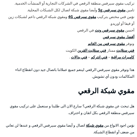
تركيب مقوي سيرفس منطقة الرقعي في الشركات التجارية أو المنشآت الخدمية.
تامين
مقوي سيرفس 5g
وأيضا مقوي شبكة اتصال لكل الشبكات المحلية.
نؤمن فني مختص بتركيب
مقوي سيرفس 4G
ومقوي شبكة الرقعي داعم لشبكات زين
أو فيفا أو اوريدو.
أحسن
مقوي سيرفس ونت
في الرقعي
أفضل مقوي سيرفس
ونوفر
مقوي سيرفس من الغانم
فني ستلايت
ممتاز
فني ستلايت القرين
الكويت
كاميرات مراقبة
–
فني انتركم
–
فني بدالات
.
هذا ونوفر مقوي سيرفس الرقعي لينعم جميع عملائنا باتصال جيد دون انقطاع اثناء
المكالمات ودون أي تشويش.
مقوي شبكة الرقعي
هل تبحث عن مقوي شبكة الرقعي؟ سارع الان الى طلبنا و سنعمل على تركيب مقوي
سيرفس منطقة الرقعي بكل اتقان و احتراف.
نؤمن اجود الانواع من
مقوي شبكة
اتصال و أيضا مقوي سيرفس الرقعي و عندها لن تعاني
من ضعف أو انقطاع الشبكة.