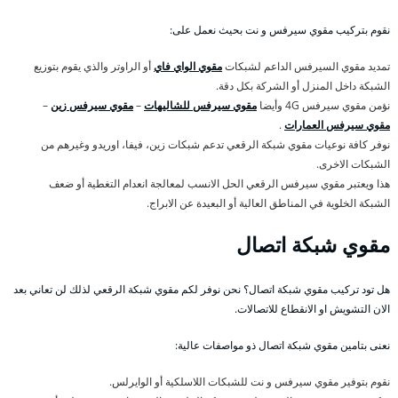
نقوم بتركيب مقوي سيرفس و نت بحيث نعمل على:
تمديد مقوي السيرفس الداعم لشبكات
مقوي الواي فاي
أو الراوتر والذي يقوم بتوزيع
الشبكة داخل المنزل أو الشركة بكل دقة.
نؤمن مقوي سيرفس 4G وأيضا
مقوي سيرفس للشاليهات
–
مقوي سيرفس زين
–
مقوي سيرفس العمارات
.
نوفر كافة نوعيات مقوي شبكة الرقعي تدعم شبكات زين، فيفا، اوريدو وغيرهم من
الشبكات الاخرى.
هذا ويعتبر مقوي سيرفس الرقعي الحل الانسب لمعالجة انعدام التغطية أو ضعف
الشبكة الخلوية في المناطق العالية أو البعيدة عن الابراج.
مقوي شبكة اتصال
هل تود تركيب مقوي شبكة اتصال؟ نحن نوفر لكم مقوي شبكة الرقعي لذلك لن تعاني بعد
الان التشويش او الانقطاع للاتصالات.
نعنى بتامين مقوي شبكة اتصال ذو مواصفات عالية:
نقوم بتوفير مقوي سيرفس و نت للشبكات اللاسلكية أو الوايرلس.