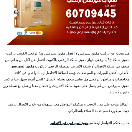
هل تبحث عن تركيب مقوي سيرفس ؟ أفضل مقوي سيرفس 5g الرقعي الكويت تركيب
مقوي شبكة 5g بالرقعي جهاز مقوي شبكة الرقعي بالكويت أفضل حل لكل من يعاني من
ضعف في شبكة الاتصال أو شبكة الانترنت بمنطقة الرقعي بالكويت
مقوي السيرفس
الأصلي بأفضل الميزات و المواصفات نؤمنه لعملائنا الافاضل اينما تواجدوا في كافة
محافظات و مناطق الرقعي, هل تعاني ضعف بشكة الاتصال؟ الحل أصبح سهل جدا تركيب
مقوي سيرفس امريكي يعمل على تقوية شبكة الانترنت والاتصال معنا ويعمل مع شبكة زين
– اوريدو – stc .
اعمالنا متاحة على مدار الوقت و يمكنكم التواصل معنا بسهولة من خلال الاتصال برقمنا
حيث سيكون قسم خدمة العملاء بانتظاركم.
كما يمكنكم التواصل ايضا مع
مقوي سيرفس في الاندلس