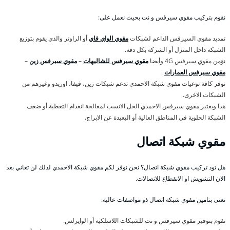
نقوم بتركيب مقوي سيرفس و نت بحيث نعمل على:
تمديد مقوي السيرفس الداعم لشبكات
مقوي الواي فاي
أو الراوتر والذي يقوم بتوزيع
الشبكة داخل المنزل أو الشركة بكل دقة.
نؤمن مقوي سيرفس 4G وأيضا
مقوي سيرفس للشاليهات
–
مقوي سيرفس زين
–
مقوي سيرفس العمارات
.
نوفر كافة نوعيات مقوي شبكة الاحمدي تدعم شبكات زين، فيفا، اوريدو وغيرهم من
الشبكات الاخرى.
هذا ويعتبر مقوي سيرفس الاحمدي الحل الانسب لمعالجة انعدام التغطية أو ضعف
الشبكة الخلوية في المناطق العالية أو البعيدة عن الابراج.
مقوي شبكة اتصال
هل تود تركيب مقوي شبكة اتصال؟ نحن نوفر لكم مقوي شبكة الاحمدي لذلك لن تعاني بعد
الان التشويش او الانقطاع للاتصالات.
نعنى بتامين مقوي شبكة اتصال ذو مواصفات عالية:
نقوم بتوفير مقوي سيرفس و نت للشبكات اللاسلكية أو الوايرلس.