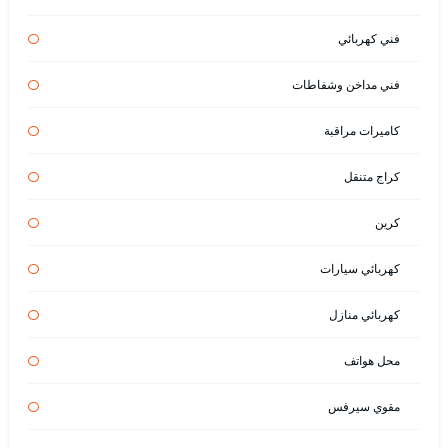
فني كهربائي
فني مداخن وشفاطات
كاميرات مراقبة
كراج متنقل
كرين
كهربائي سيارات
كهربائي منازل
محل هواتف
مقوي سيرفس