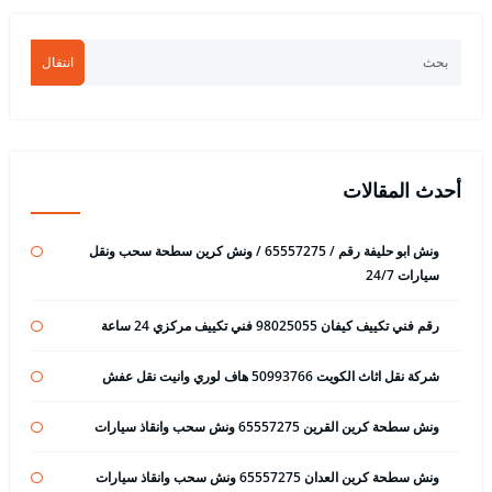
انتقال
أحدث المقالات
ونش ابو حليفة رقم / 65557275 / ونش كرين سطحة سحب ونقل
سيارات 24/7
رقم فني تكييف كيفان 98025055 فني تكييف مركزي 24 ساعة
شركة نقل اثاث الكويت 50993766 هاف لوري وانيت نقل عفش
ونش سطحة كرين القرين 65557275 ونش سحب وانقاذ سيارات
ونش سطحة كرين العدان 65557275 ونش سحب وانقاذ سيارات