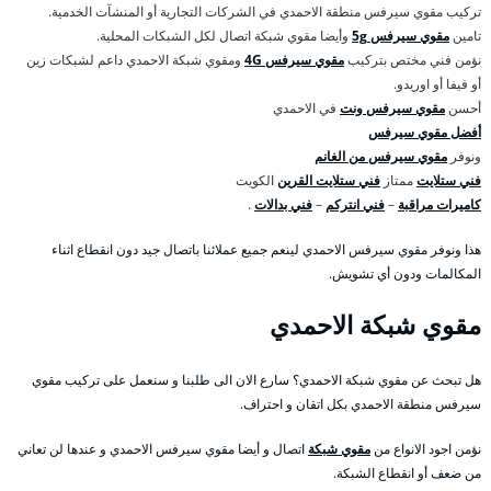
تركيب مقوي سيرفس منطقة الاحمدي في الشركات التجارية أو المنشآت الخدمية.
تامين
مقوي سيرفس 5g
وأيضا مقوي شبكة اتصال لكل الشبكات المحلية.
نؤمن فني مختص بتركيب
مقوي سيرفس 4G
ومقوي شبكة الاحمدي داعم لشبكات زين
أو فيفا أو اوريدو.
أحسن
مقوي سيرفس ونت
في الاحمدي
أفضل مقوي سيرفس
ونوفر
مقوي سيرفس من الغانم
فني ستلايت
ممتاز
فني ستلايت القرين
الكويت
كاميرات مراقبة
–
فني انتركم
–
فني بدالات
.
هذا ونوفر مقوي سيرفس الاحمدي لينعم جميع عملائنا باتصال جيد دون انقطاع اثناء
المكالمات ودون أي تشويش.
مقوي شبكة الاحمدي
هل تبحث عن مقوي شبكة الاحمدي؟ سارع الان الى طلبنا و سنعمل على تركيب مقوي
سيرفس منطقة الاحمدي بكل اتقان و احتراف.
نؤمن اجود الانواع من
مقوي شبكة
اتصال و أيضا مقوي سيرفس الاحمدي و عندها لن تعاني
من ضعف أو انقطاع الشبكة.