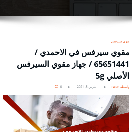
مقوي سيرفس
مقوي سيرفس في الاحمدي /
65651441 / جهاز مقوي السيرفس
الأصلي 5g
بواسطة rwan
مارس 5, 2021
0