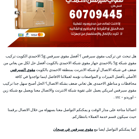
هل تبحث عن تركيب مقوي سيرفس ؟ أفضل مقوي سيرفس 5g الاحمدي الكويت تركيب
مقوي شبكة 5g بالاحمدي جهاز مقوي شبكة الاحمدي بالكويت أفضل حل لكل من يعاني من
ضعف في شبكة الاتصال أو شبكة الانترنت بمنطقة الاحمدي بالكويت
مقوي السيرفس
الأصلي بأفضل الميزات و المواصفات نؤمنه لعملائنا الافاضل اينما تواجدوا في كافة
محافظات و مناطق الاحمدي, هل تعاني ضعف بشكة الاتصال؟ الحل أصبح سهل جدا تركيب
مقوي سيرفس امريكي يعمل على تقوية شبكة الانترنت والاتصال معنا ويعمل مع شبكة زين
– اوريدو – stc .
اعمالنا متاحة على مدار الوقت و يمكنكم التواصل معنا بسهولة من خلال الاتصال برقمنا
حيث سيكون قسم خدمة العملاء بانتظاركم.
كما يمكنكم التواصل ايضا مع
مقوي سيرفس في صبحان