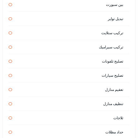
بين سبورت
تبديل تواير
تركيب ستلايت
تركيب سيراميك
تصليح تلفونات
تصليح سيارات
تعقيم منازل
تنظيف منازل
ثلاجات
حداد مظلات