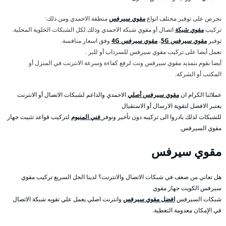
نحرص على توفير مختلف انواع
مقوي سيرفس
منطقة الاحمدي ومن ذلك:
تركيب
مقوي شبكة
اتصال أو مقوي شبكة الاحمدي وذلك لكل الشبكات الخلوية المحلية.
توفير
مقوي سيرفس 5G
،
مقوي سيرفس 4G
وفق اسعار منافسة.
نعمل أيضا على تركيب مقوي سيرفس للسرداب أو للبر .
أيضا نقوم بتمديد مقوي سيرفس ونت لرفع كفاءة وسرعة الانترنت في المنزل أو
المكتب أو الشركة.
عملائنا الكرام ان
مقوي سيرفس أصلي
الاحمدي والداعم لشبكات الاتصال أو الانترنت
يعتبر الافضل لتقوية الارسال أو الاستقبال
للشبكات لذلك بادروا الى تركيبه دون تأخير ونوفر
فني المنيوم
لتركيب قواعد تثبيت جهاز
مقوي السيرفس.
مقوي سيرفس
هل تعاني من ضعف في شبكات الاتصال والانترنت؟ لدينا الحل السريع تركيب مقوي
سيرفس الكويت جهاز مقوي
شبكات السيرفس
افضل مقوي سيرفس
وانترنت اصلي يعمل علي تقويه شبكة الاتصال
في الإمكان معدومة التغطية.