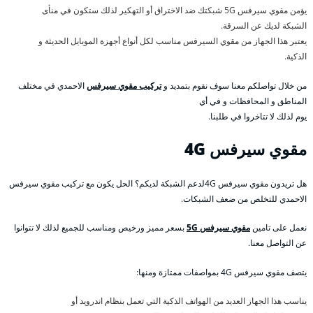
يؤمن مقوي سيرفس 5G شبكتك ضد الاختراق أو التهكير لذلك ستكون في منأى
الشبكة لديك عن السرقة.
يعتبر هذا الجهاز من مقوي السيرفس مناسب لكل أنواع أجهزة الموبايل الحديثة و
الذكية.
من خلال تواصلكم معنا سوف نقوم بتمديد و
تركيب مقوي سيرفس
الاحمدي في مختلف
المناطق و المحافظات و في أي
يوم لذلك لا تتاخروا في طلبنا.
مقوي سيرفس 4
G
هل تريدون مقوي سيرفس 4Gلدعم الشبكة لديكم؟ الحل يكون مع تركيب مقوي سيرفس
الاحمدي للتخلص من ضعف الشبكات.
نعمل على تامين
مقوي سيرفس 5G
بسعر مميز ورخيص ومناسب للجميع لذلك لا تتوانوا
عن التواصل معنا.
يتصف مقوي سيرفس 4G بمواصفات ممتازة ومنها:
يناسب هذا الجهاز العديد من الهواتف الذكية التي تعمل بنظام اندرويد أو