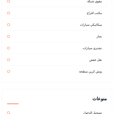
مقوي شبكة
مكتب افراح
ميكانيكي سيارات
نجار
نشتري سيارات
نقل عفش
ونش كرين سطحة
منوعات
تسجيل الدخول