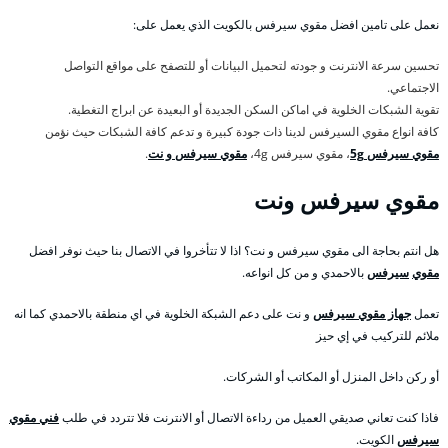
نعمل على تامين افضل مقوي سيرفس بالكويت الذي يعمل على:
تحسين سرعة الانترنت و جودته لتحميل البيانات أو للتصفح على مواقع التواصل
الاجتماعي.
تقوية الشبكات الخلوية في اماكن السكن الجديدة أو البعيدة عن ابراج التغطية.
كافة انواع مقوي السيرفس لدينا ذات جودة كبيرة و تدعم كافة الشبكات حيث نؤمن
مقوي سيرفس 5g
، مقوي سيرفس 4g،
مقوي سيرفس و نت
.
مقوي سيرفس ونت
هل انتم بحاجة الى مقوي سيرفس و نت؟ اذا لا تتأخروا في الاتصال بنا حيث نوفر افضل
مقوي
سيرفس
بالاحمدي و من كل انواعه.
تعمل
جهاز مقوي سيرفس
و نت على دعم الشبكة الخلوية في اي منطقة بالاحمدي كما انه
ملائم للتركيب في إي حيز
أو ركن داخل المنزل أو المكاتب أو الشركات.
فاذا كنت تعاني صديقي العميل من رداءة الاتصال أو الانترنت فلا تتردد في طلب
فني مقوي
سيرفس
الكويت.