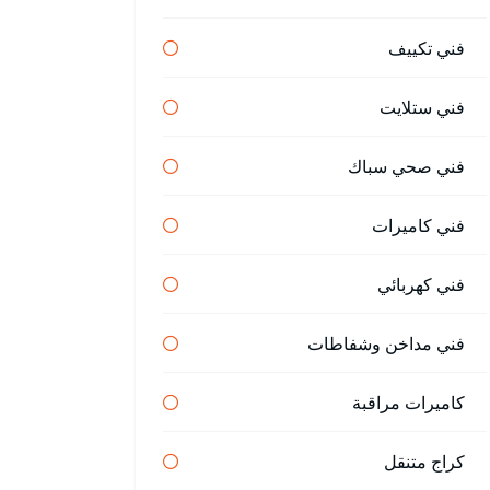
فني تكييف
فني ستلايت
فني صحي سباك
فني كاميرات
فني كهربائي
فني مداخن وشفاطات
كاميرات مراقبة
كراج متنقل