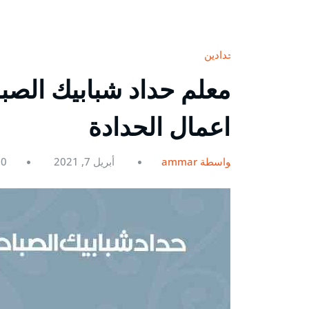
حدادين
اعمال الحدادة
بواسطة ammar
أبريل 7, 2021
0