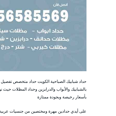
حداد شبابيك الصباحية الكويت حداد متخصص تفصيل صي
بالشبابيك والأبواب والدرابزين وحداد المظلات حيث ن
بأسعار رخيصة وبجودة ممتازة
على أيدي حدادين مهرة ومختصين من جنسيات عربية أو