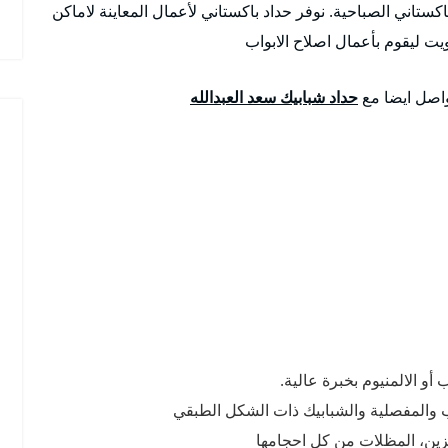
اكستاني الصباحية. نوفر حداد باكستاني لأعمال المعاينة لاماكن
يت ليقوم بأعمال اصلاح الابواب
واصل ايضا مع
حداد شبابيك سعد العبدالله
و الالمنيوم بخبرة عالية.
ب والمفصلية والشبابيك ذات الشكل الطبقي
زين، المظلات من كل احجامها