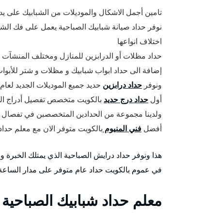
تامين أجمل الاشكال والموديلات من الشبابيك على يد 
نوفر حداد صيانة شبابيك الصباحية يعمل على فك الشبا
اختلاف انواعها
حداد مظلات أو الدرابزين للمنازل ومختلف المنشآت ا
إضافة الى حداد ابواب شبابيك و مظلات و شتر للأبواب
ونوفر
حداد درابزين
حديد جميع الموديلات الجديد لعام 2021 – 2022 .
أول
حداد درج حديد
بالكويت متخصص تفصيل أدراج الحدي
ولدينا مجموعة من الحدادين المتخصصبن في تفصال ا
أفضل
فني المنيوم
بالكويت متوفر الان مع معلم حدا
هذا ونوفر حداد درايش الصباحية الذي يمتلك الخبرة و
في عموم بالكويت حداد عام متوفر على مدار الساع
معلم حداد شبابيك الصباحية