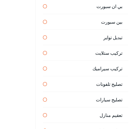
بي ان سبورت
بين سبورت
تبديل تواير
تركيب ستلايت
تركيب سيراميك
تصليح تلفونات
تصليح سيارات
تعقيم منازل