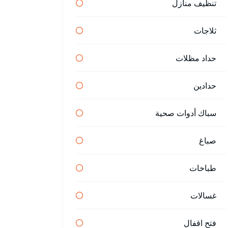
تنظيف منازل
ثلاجات
حداد مظلات
حدادين
سباك أدوات صحية
صباغ
طباخات
غسالات
فتح اقفال