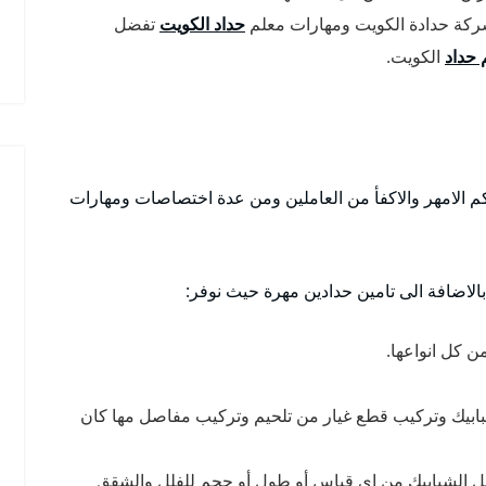
كة حدادة الكويت ومهارات معلم
حداد الكويت
تفضل
 حداد
الكويت.
كم الامهر والاكفأ من العاملين ومن عدة اختصاصات ومهارات
لاضافة الى تامين حدادين مهرة حيث نوفر:
ن كل انواعها.
بابيك وتركيب قطع غيار من تلحيم وتركيب مفاصل مها كان
صيل الشبابيك من اي قياس أو طول أو حجم للفلل والشقق