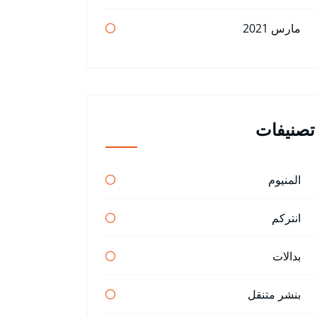
مارس 2021
تصنيفات
المنيوم
انتركم
بدالات
بنشر متنقل