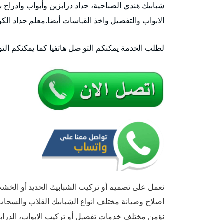
شبابيك هندي الصباحية، حداد درابزين وأبواب وادراج ب
الابواب والتفصيل واخذ القياسات أيضا.معلم حداد الكو
لطلب الخدمة يمكنكم التواصل هاتفيا كما يمكنكم الت
نعمل على تصميم أو تركيب الشبابيك الحديد أو الخشب أ
اصلاح وصيانة مختلف انواع الشبابيك القلاب والسحا
نؤمن مختلف خدمات تفصيل أو تركيب الابواب، الدراب