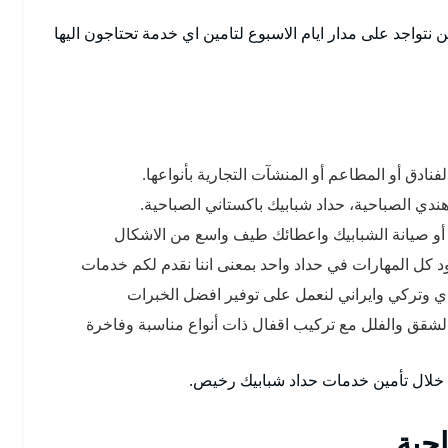
نتواجد على مدار ايام الاسبوع لتامين اي خدمة تحتاجون اليها
فنادق أو المطاعم أو المنشآت التجارية بأنواعها.
ندي الصباحية، حداد شبابيك باكستاني الصباحية.
 أو صيانة الشبابيك واعطائك طيف واسع من الاشكال
د كل المهارات في حداد واحد بمعنى اننا نقدم لكم خدمات
دي وتركي وايراني لنعمل على توفير افضل الخبرات
 الشقق والفلل مع تركيب اقفال ذات أنواع مناسبة وفاخرة
 خلال تأمين خدمات حداد شبابيك رخيص.
حية