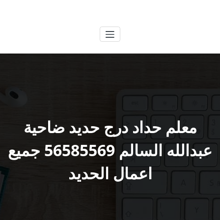
لتجاوز
الكويتية
خدمات وظائف بالكويت
لى
لمحتوى
معلم حداد درج حديد ضاحية
عبدالله السالم 56585569 جميع
اعمال الحديد