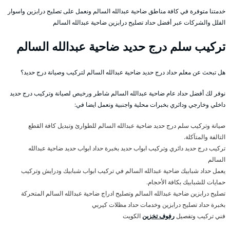
خدمتنا متوفرة في كافة مناطق ضاحية عبدالله السالم ونعمل على تصليح درابزين واسوار
الفلل والشركات عبر أفضل حداد تصليح درابزين ضاحية عبدالله السالم
تركيب سلم درج حديد ضاحية عبدالله السالم
هل تبحث عن معلم حداد درج حديد ضاحية عبدالله السالم لتركيب وصيانة درج حديد؟
نوفر لك أفضل حداد عام ضاحية عبدالله السالم شاطر ورخيص لصيانة وتركيب درج حديد
داخلي وخارجي ودائري بخبرات محلية واجنبية ونعمل ايضا في:
صيانة وتركيب سلم درج حديد ضاحية عبدالله السالم للطوارئ وتبديل كافة القطع
التالفة والمتآكلة.
تركيب درج حديد دائري وتركيب ابواب حديد بخبرة حداد ابواب حديد ضاحية عبدالله
السالم
يعمل حداد شبابيك ضاحية عبدالله السالم في تركيب ابواب شبابيك ودرايش وتركيب
حمايات للشبابيك بكافة الأحجام.
تصليح درابزين ضاحية عبدالله السالم وتصليح ادراج ضاحية عبدالله السالم المتحركة
بخبرة حداد تصليح درابزين وخدمات حداد مظلات كيربي
فني تركيب وتفصيل
رفوف تخزين
الكويت