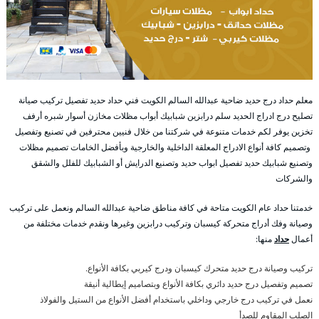
معلم حداد درج حديد ضاحية عبدالله السالم الكويت فني حداد حديد تفصيل تركيب صيانة
تصليح درج ادراج الحديد سلم درابزين شبابيك أبواب مظلات مخازن أسوار شبره أرفف
تخزين يوفر لكم خدمات متنوعة في شركتنا من خلال فنيين محترفين في تصنيع وتفصيل
وتصميم كافة أنواع الادراج المعلقة الداخلية والخارجية وبأفضل الخامات تصميم مظلات
وتصنيع شبابيك حديد تفصيل ابواب حديد وتصنيع الدرايش أو الشبابيك للفلل والشقق
والشركات
خدمتنا حداد عام الكويت متاحة في كافة مناطق ضاحية عبدالله السالم ونعمل على تركيب
وصيانة وفك أدراج متحركة كيسبان وتركيب درابزين وغيرها ونقدم خدمات مختلفة من
أعمال
حداد
منها:
تركيب وصيانة درج حديد متحرك كيسبان ودرج كيربي بكافة الأنواع.
تصميم وتفصيل درج حديد دائري بكافة الأنواع وبتصاميم إيطالية أنيقة
نعمل في تركيب درج خارجي وداخلي باستخدام أفضل الأنواع من الستيل والفولاذ
الصلب المقاوم للصدأ