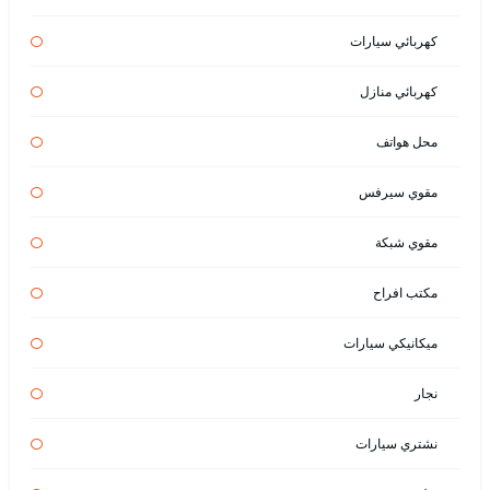
كهربائي سيارات
كهربائي منازل
محل هواتف
مقوي سيرفس
مقوي شبكة
مكتب افراح
ميكانيكي سيارات
نجار
نشتري سيارات