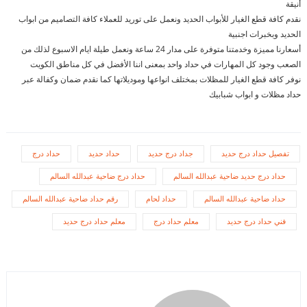
أنيقة
نقدم كافة قطع الغيار للأبواب الحديد ونعمل على توريد للعملاء كافة التصاميم من ابواب
الحديد وبخبرات اجنبية
أسعارنا مميزة وخدمتنا متوفرة على مدار 24 ساعة ونعمل طيلة ايام الاسبوع لذلك من
الصعب وجود كل المهارات في حداد واحد بمعنى اننا الأفضل في كل مناطق الكويت
نوفر كافة قطع الغيار للمظلات بمختلف انواعها وموديلاتها كما نقدم ضمان وكفالة عبر
حداد مظلات و ابواب شبابيك
تفصيل حداد درج حديد
جداد درج حديد
حداد حديد
حداد درج
حداد درج حديد ضاحية عبدالله السالم
حداد درج ضاحية عبدالله السالم
حداد ضاحية عبدالله السالم
حداد لحام
رقم حداد ضاحية عبدالله السالم
فني حداد درج حديد
معلم حداد درج
معلم حداد درج حديد