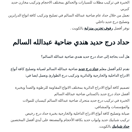
الخبرة في تركيب مظلات للسيارات والحدائق بمختلف الاحجام وتركيب مخازن حديد
كيربي
نعمل من خلال حداد عام ضاحية عبدالله السالم في تصليح وتركيب كافة انواع الدرابزين
وتصليح درج حديد داخلي
نوفر أفضل
رفوف تخزين منزلية
بالكويت .
حداد درج حديد هندي ضاحية عبدالله السالم
هل أنت بحاجة إلى حداد درج حديد هندي ضاحية عبدالله السالم؟
نقدم لكم أفضل معلم
حداد درج حديد
ضاحية عبدالله السالم لصيانة وتصليح كافة أنواع
الادراج الداخلية والخارجية والدائرية وتركيب درج الطوارئ ونعمل ايضا في:
تصميم كافة أنواع الادراج الدائرية بمختلف الانواع المقاومة للرطوبة والصدأ وبخبرة
أفضل حداد درج حديد باكستاني ضاحية عبدالله السالم
الخبرة في تركيب درج حديد متحرك ضاحية عبدالله السالم كيسبان للمولات
والمؤسسات والمشافي.
صيانة وتصليح كافة أنواع الادراج الداخلية والخارجية بخبرة حداد درج رخيص
تركيب شبابيك حديد وابواب حديد بكافة الأحجام والمصنعة على أيدي أفضل المختصين
حداد شبابيك
بالكويت.