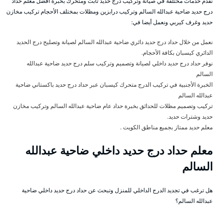
نقدم خدمات مختلفة في صيانة وتركيب درج حديد ثابت ومتحرك بخبرة أفضل معلم حداد
درج حديد ضاحية عبدالله السالم وتركيب درابزين ومظلات بمختلف الأحجام تركيب مخازن
حديد وغرف كيربي ونعمل أيضا في:
نعمل من خلال حداد درج حديد دائري ضاحية عبدالله السالم لصيانة وتصليح درج الحديد
الدائري كيسبان بكافة الأحجام.
نوفر حداد درج حديد داخلي لصيانة وتصميم وتركيب سلم درج حديد ضاحية عبدالله
السالم
الخبرة الأجنبية في تركيب الدرج متحرك كيسبان عبر حداد درج حديد باكستاني ضاحية
عبدالله السالم
تركيب وتصميم مظلات للحدائق بخبرة حداد عام ضاحية عبدالله السالم وتركيب مخازن
حديد وشترات حديد.
معلم حديد ممتاز بجميع مناطق الكويت .
معلم حداد درج حديد داخلي ضاحية عبدالله
السالم
هل ترغب في تجديد الدرج الداخلي للمنزل وتبحث عن حداد درج حديد داخلي ضاحية
عبدالله السالم؟