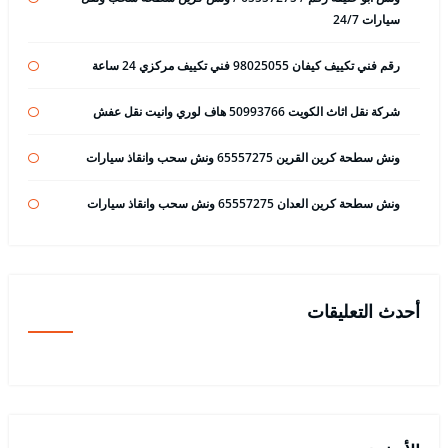
سيارات 24/7
رقم فني تكييف كيفان 98025055 فني تكييف مركزي 24 ساعة
شركة نقل اثاث الكويت 50993766 هاف لوري وانيت نقل عفش
ونش سطحة كرين القرين 65557275 ونش سحب وانقاذ سيارات
ونش سطحة كرين العدان 65557275 ونش سحب وانقاذ سيارات
أحدث التعليقات