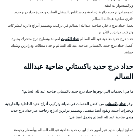
وبإكسسوارات انيقة.
تصميم ادراج حديد دائرية زجاجية مع ستانلس الستيل الصلب وبخبرة حداد درج حديد
دائري ضاحية عبدالله السالم
يعمل حداد درج داخلي ضاحية عبدالله السالم في تركيب وتصميم أدراج دائرية للشركات
وتركيب درابزين للأدراج
حداد درج حديد ضاحية عبدالله السالم
حداد الكويت
لصيانة وتصليح درج متحرك بخبرة
أفضل حداد درج حديد باكستاني ضاحية عبدالله السالم و حداد مظلات ودرابزين وشبك
حماية.
حداد درج حديد باكستاني ضاحية عبدالله
السالم
ما هي الخدمات التي يوفرها حداد درج حديد باكستاني ضاحية عبدالله السالم؟
نوفر
حداد باكستاني
من أفضل الخدمات في صيانة وتركيب أدراج حديد الداخلية والخارجية
وبخبرات أجنبية ونقوم أيضا بتفصيل وتصميم درابزين ادراج زجاجية عبر حداد درج حديد
هندي ضاحية عبدالله السالم ونعمل ايضا في:
تصليح ابواب حديد عبر أمهر حداد ابواب حديد ضاحية عبدالله السالم وبأسعار رخيصة