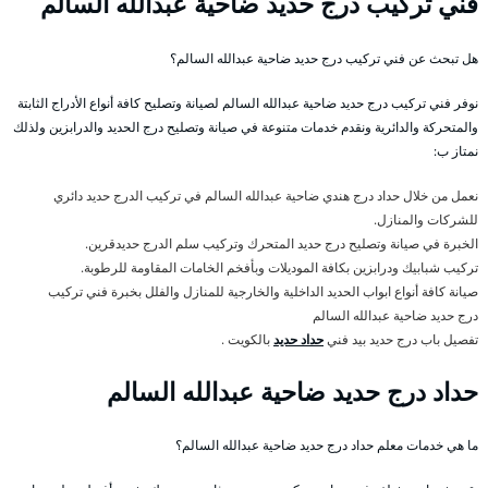
فني تركيب درج حديد ضاحية عبدالله السالم
هل تبحث عن فني تركيب درج حديد ضاحية عبدالله السالم؟
نوفر فني تركيب درج حديد ضاحية عبدالله السالم لصيانة وتصليح كافة أنواع الأدراج الثابتة
والمتحركة والدائرية ونقدم خدمات متنوعة في صيانة وتصليح درج الحديد والدرابزين ولذلك
نمتاز ب:
نعمل من خلال حداد درج هندي ضاحية عبدالله السالم في تركيب الدرج حديد دائري
للشركات والمنازل.
الخبرة في صيانة وتصليح درج حديد المتحرك وتركيب سلم الدرج حديدقرين.
تركيب شبابيك ودرابزين بكافة الموديلات وبأفخم الخامات المقاومة للرطوبة.
صيانة كافة أنواع ابواب الحديد الداخلية والخارجية للمنازل والفلل بخبرة فني تركيب
درج حديد ضاحية عبدالله السالم
تفصيل باب درج حديد بيد فني
حداد حديد
بالكويت .
حداد درج حديد ضاحية عبدالله السالم
ما هي خدمات معلم حداد درج حديد ضاحية عبدالله السالم؟