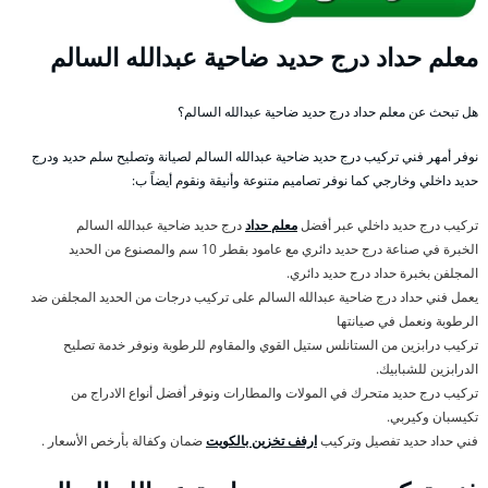
معلم حداد درج حديد ضاحية عبدالله السالم
هل تبحث عن معلم حداد درج حديد ضاحية عبدالله السالم؟
نوفر أمهر فني تركيب درج حديد ضاحية عبدالله السالم لصيانة وتصليح سلم حديد ودرج
حديد داخلي وخارجي كما نوفر تصاميم متنوعة وأنيقة ونقوم أيضاً ب:
تركيب درج حديد داخلي عبر أفضل
معلم حداد
درج حديد ضاحية عبدالله السالم
الخبرة في صناعة درج حديد دائري مع عامود بقطر 10 سم والمصنوع من الحديد
المجلفن بخبرة حداد درج حديد دائري.
يعمل فني حداد درج ضاحية عبدالله السالم على تركيب درجات من الحديد المجلفن ضد
الرطوبة ونعمل في صيانتها
تركيب درابزين من الستانلس ستيل القوي والمقاوم للرطوبة ونوفر خدمة تصليح
الدرابزين للشبابيك.
تركيب درج حديد متحرك في المولات والمطارات ونوفر أفضل أنواع الادراج من
تكيسبان وكيربي.
فني حداد حديد تفصيل وتركيب
ارفف تخزين بالكويت
ضمان وكفالة بأرخص الأسعار .