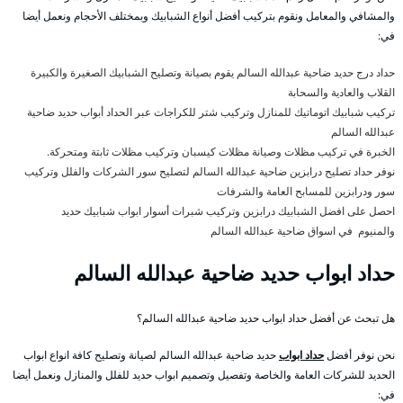
والمشافي والمعامل ونقوم بتركيب أفضل أنواع الشبابيك وبمختلف الأحجام ونعمل أيضا
في:
حداد درج حديد ضاحية عبدالله السالم يقوم بصيانة وتصليح الشبابيك الصغيرة والكبيرة
القلاب والعادية والسحابة
تركيب شبابيك اتوماتيك للمنازل وتركيب شتر للكراجات عبر الحداد أبواب حديد ضاحية
عبدالله السالم
الخبرة في تركيب مظلات وصيانة مظلات كيسبان وتركيب مظلات ثابتة ومتحركة.
نوفر حداد تصليح درابزين ضاحية عبدالله السالم لتصليح سور الشركات والفلل وتركيب
سور ودرابزين للمسابح العامة والشرفات
احصل على افضل الشبابيك درابزين وتركيب شبرات أسوار ابواب شبابيك حديد
والمنيوم في اسواق ضاحية عبدالله السالم
حداد ابواب حديد ضاحية عبدالله السالم
هل تبحث عن أفضل حداد ابواب حديد ضاحية عبدالله السالم؟
نحن نوفر أفضل
حداد ابواب
حديد ضاحية عبدالله السالم لصيانة وتصليح كافة انواع ابواب
الحديد للشركات العامة والخاصة وتفصيل وتصميم ابواب حديد للفلل والمنازل ونعمل أيضا
في: