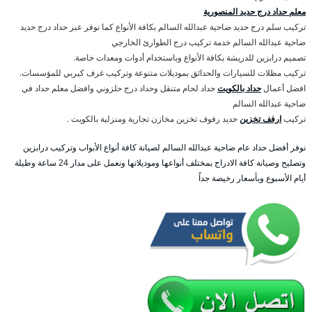
معلم حداد درج حديد المنصورية
تركيب سلم درج حديد ضاحية عبدالله السالم بكافة الأنواع كما نوفر عبر حداد درج حديد
ضاحية عبدالله السالم خدمة تركيب درج الطوارئ الخارجي
تصميم درابزين للدريشة بكافة الأنواع وباستخدام أدوات ومعدات خاصة.
تركيب مظلات للسيارات والحدائق بموديلات متنوعة وتركيب غرف كيربي للمؤسسات.
افضل أعمال
حداد بالكويت
حداد لحام متنقل وحداد درج حلزوني وافضل معلم حداد في
ضاحية عبدالله السالم
تركيب
ارفف تخزين
حديد رفوف تخزين مخازن تجارية ومنزلية بالكويت .
نوفر أفضل حداد عام ضاحية عبدالله السالم لصيانة كافة أنواع الأبواب وتركيب درابزين
وتصليح وصيانة كافة الادراج بمختلف أنواعها وموديلاتها ونعمل على مدار 24 ساعة وطيلة
أيام الأسبوع وبأسعار رخيصة جداً