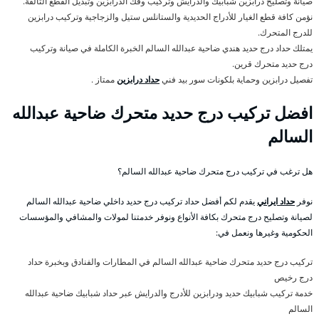
صيانة وتصليح درابزين شبابيك والدرايش وتركيب وفك الدرابزين وتبديل القطع التالفة.
نؤمن كافة قطع الغيار للأدراج الحديدية والستانلس ستيل والزجاجية وتركيب درابزين
للدرج المتحرك.
يمتلك حداد درج حديد هندي ضاحية عبدالله السالم الخبرة الكاملة في صيانة وتركيب
درج حديد متحرك قرين.
تفصيل درابزين وحماية بلكونات سور بيد فني
حداد درابزين
ممتاز .
افضل تركيب درج حديد متحرك ضاحية عبدالله
السالم
هل ترغب في تركيب درج متحرك ضاحية عبدالله السالم؟
نوفر
حداد ايراني
يقدم لكم أفضل حداد تركيب درج حديد داخلي ضاحية عبدالله السالم
لصيانة وتصليح درج متحرك بكافة الأنواع ونوفر خدمتنا لمولات والمشافي والمؤسسات
الحكومية وغيرها ونعمل في:
تركيب درج حديد متحرك ضاحية عبدالله السالم في المطارات والفنادق وبخبرة حداد
درج رخيص
خدمة تركيب شبابيك حديد ودرابزين للأدرج والدرايش عبر حداد شبابيك ضاحية عبدالله
السالم