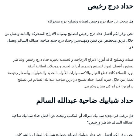
حداد درج رخيص
هل تبحث عن حداد درج رخيص لصيانة وتصليح درج متحرك؟
نحن نوفر لكم أفضل حداد درج رخيص لتصليح وصيانة الادراج المتحركة والثابتة ونعمل من
خلال فريق متخصص من فنين ومهندسين وحداد درج حديد ضاحية عبدالله السالم ونعمل
في:
صيانة وتصليح كافة أنواع الادراج الزجاجية والحديدية بخبرة حداد درج رخيص وشاطر
نستورد أفضل المواد لتصنيع وتصميم أدراج الحديد وبموديلات ايطالية أنيقة
نورد للعملاء كافة قطع الغيار والاكسسوارات للأبواب الحديد والشبابيك وبأسعار رخيصة
نعمل من خلال خبرة أفضل حداد تصليح درابزين ضاحية عبدالله السالم في تصليح
درابزين الادراج كي سبان وكيربي.
حداد شبابيك ضاحية عبدالله السالم
هل ترغب في تجديد شبابيك منزلك أو المكتب وتبحث عن أفضل حداد شبابيك ضاحية
عبدالله السالم شاطر ورخيص؟
نحن نوفر لكم أفضل رقم حداد شبابيك لصيانة وتصليح شبابيك المنازل والشركات