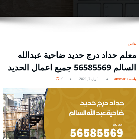
حدادين
معلم حداد درج حديد ضاحية عبدالله
السالم 56585569 جميع اعمال الحديد
بواسطة ammar
أبريل 7, 2021
0