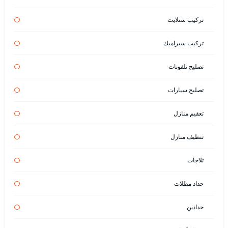
تركيب ستلايت
تركيب سيراميك
تصليح تلفونات
تصليح سيارات
تعقيم منازل
تنظيف منازل
ثلاجات
حداد مظلات
حدادين