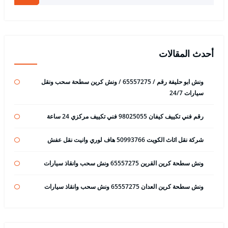
أحدث المقالات
ونش ابو حليفة رقم / 65557275 / ونش كرين سطحة سحب ونقل
سيارات 24/7
رقم فني تكييف كيفان 98025055 فني تكييف مركزي 24 ساعة
شركة نقل اثاث الكويت 50993766 هاف لوري وانيت نقل عفش
ونش سطحة كرين القرين 65557275 ونش سحب وانقاذ سيارات
ونش سطحة كرين العدان 65557275 ونش سحب وانقاذ سيارات