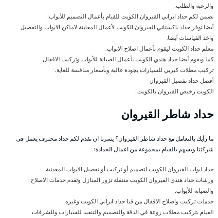
والرغبة والطلب.
نضمن لكم حداد ايراني القيروان الكويت للقيام بأعمال التصميم للأبواب.
أيضا نوفر حداد باكستاني القيروان الكويت لأعمال المعاينة لاماكن الابواب والتفصيل
واخذ القياسات أيضا.
معلم حداد الكويت ليقوم بأعمال اصلاح الابواب.
كما ويقوم أيضا حداد هندي الكويت بأعمال الصيانة للأبواب وتركيب الاقفال.
تركيب مظلات كيربي للسيارات بجودة عالية وبأسعار منافسة للغاية.
أفضل حداد تفصيل القيروان
الكويت رخيص القيروان بالكويت .
حداد شاطر القيروان
ما رأيك بالتعامل مع حداد شاطر القيروان؟ يسرنا ان نقدم لكم حداد محترف يعمل في
شركتنا ويسهم بالقيام بمجموعة من اعمال الحدادة:
حداد ابواب القيروان الكويت لتصميم أو تركيب أو تفصيل الابواب المعدنية.
ورشات حداد هندي القيروان الكويت متنقلة تزور المنازل وتقدم خدمات الاصلاح
والصيانة للأبواب.
خدمات تركيب واصلاح الاقفال من قبا حداد ايراني الكويت وغيره .
القيام بتركيب مظلات روعة في الدقة والتصميم والتنفيذ للسيارات وللشرفات