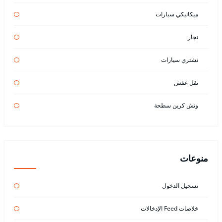
ميكانيكي سيارات
نجار
نشتري سيارات
نقل عفش
ونش كرين سطحة
منوعات
تسجيل الدخول
خلاصات Feed الإدخالات