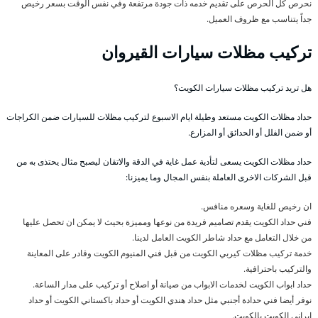
نحرص كل الحرص على تقديم خدمه ذات جودة مرتفعة وفي نفس الوقت بسعر رخيص
جداً يتناسب مع ظروف العميل.
تركيب مظلات سيارات القيروان
هل تريد تركيب مظلات سيارات الكويت؟
حداد مظلات الكويت مستعد وطيلة ايام الاسبوع لتركيب مظلات للسيارات ضمن الكراجات
أو ضمن الفلل أو الحدائق أو المزارع.
حداد مظلات الكويت يسعى لتأدية عمل غاية في الدقة والاتقان ليصبح مثال يحتذى به من
قبل الشركات الاخرى العاملة بنفس المجال وما يميزنا:
ان رخيص للغاية وسعره منافس.
فني حداد الكويت يقدم تصاميم فريدة من نوعها ومميزة بحيث لا يمكن ان تحصل عليها
من خلال التعامل مع حداد شاطر الكويت العامل لدينا.
خدمة تركيب مظلات كيربي الكويت من قبل فني المنيوم الكويت وقادر على المعاينة
والتركيب باحترافية.
حداد ابواب الكويت لخدمات الابواب من صيانة أو اصلاح أو تركيب على مدار الساعة.
نوفر أيضا فني حدادة أجنبي مثل حداد هندي الكويت أو حداد باكستاني الكويت أو حداد
ايراني الكويت بالكويت.