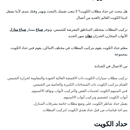
هل تبحث عن حداد مظلات الكويت؟ لا تتعب نفسك بالبحث وتهدر وقتك سدى لأننا نشغل
لدينا الكويت القائم بالعديد من أعمال
تركيب المظلات بمختلف المناطق المعرضة للشمس، ونوفر
صباغ
ممتاز
صباغ منازل
الأبواب المخازن الجدران
دهان
سور الحديد
معلم حداد الكويت يقوم بتركيب المظلات في مختلف الاماكن، يقوم فني حداد الكويت
بمجموعة
من الاعمال في الحدادة:
تركيب مظلات سيارات الكويت ذات الاقمشة العالية الجودة والمقاومة لحرارة الشمس.
القيام بتركيب الكويت ذات المساحات الكبيرة والحامية من الشمس.
فني المنيوم الكويت لخدمات القص والتركيب لأبواب ونوافذ الالمنيوم.
أبواب الكويت لتصميم وتركيب أبواب الالمنيوم.
يعمل حداد شاطر الكويت على وضع مظلات خاصة بشرفات المنازل.
يتم اخذ قياسات من قبل حداد هندي الكويت لتركيب المظلات.
حداد الكويت