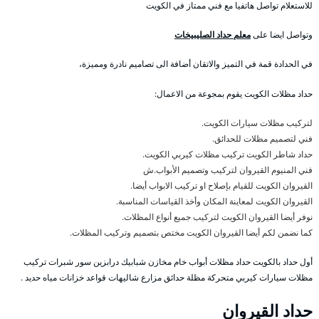
للاستعلام تواصل هاتفيا مع فني ممتاز في الكويت
وتواصل ايضا على
معلم حداد الصليبيخات
في الحدادة قمة في التميز والاتقان أضافة الى تصاميم نادرة ومميزة،
حداد مظلات الكويت يقوم بمجوعة من الاعمال:
لتركيب مظلات سيارات الكويت.
فني لتصميم مظلات للحدائق.
حداد شاطر الكويت تركيب مظلات كيربي الكويت.
فني المنيوم القيروان لتركيب وتصميم الأبواب.ش
القيروان الكويت للقيام بإصلاح او تركيب الابواب أيضا.
القيروان الكويت لمعاينة المكان وأخذ القياسات المناسبة.
نوفر أيضا القيروان الكويت لتركيب جميع أنواع المظلات.
كما نضمن لكم أيضا القيروان الكويت مختص بتصميم وتركيب المظلات.
أول حداد بالكويت حداد مظلات أبواب خام مخازن شبابيك درابزين سور شبرات تركيب
مظلات سيارات كيربي متحركة مظلة حدائق مزارع شاليهات قواعد خزانات مياه حديد .
حداد القيروان