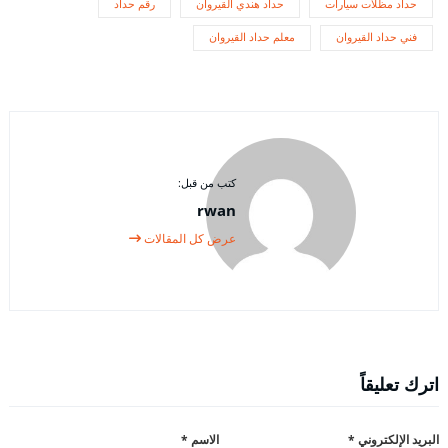
حداد مظلات سيارات
حداد هندي القيروان
رقم حداد
فني حداد القيروان
معلم حداد القيروان
كتب من قبل:
rwan
عرض كل المقالات
اترك تعليقاً
البريد الإلكتروني
*
الاسم
*