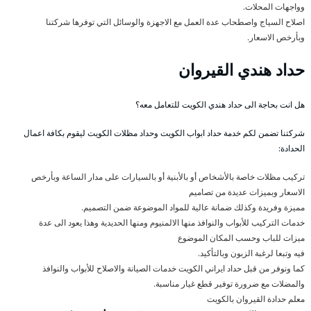
وواجهات المحلات.
اصلاح السياج واصطحاب عدة العمل مع الاجهزة والوسائل التي توفرها شركتنا
وبأرخص الاسعار.
حداد هندي القيروان
هل انت بحاجة الى حداد هندي الكويت للتعامل معه؟
شركتنا تضمن لكم خدمة حداد ابواب الكويت وحداد مظلات الكويت ليقوم بكافة اعمال
الحدادة:
تركيب مظلات خاصة بالأشخاص أو بالأبنية أو بالسيارات على مدار الساعة وبأرخص
الاسعار وبميزات عديدة من تصاميم
مميزة وفريدة وكذلك ضمانة عالية للمواد الموضوعة ضمن التصميم.
خدمات التركيب للأبواب والنوافذ منها الالمنيوم ومنها الحديدية وهذا يعود الى عدة
ميزات للباب وحسب المكان الموضوع
فيه وتبعا لرغبة الزبون وبالتأكيد.
كما ونوفر من قبل حداد ايراني الكويت خدمات الصيانة والاصلاح للأبواب والنوافذ
والمضلات مع ضرورة توفير قطع غيار مناسبة.
معلم حدادة القيروان بالكويت