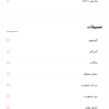
مارس 2021
تصنيفات
المنيوم
انتركم
بدالات
بنشر متنقل
بي ان سبورت
بين سبورت
تبديل تواير