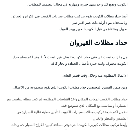
الكويت ويضع كل واحد منهم خبرته ومهارته في مجال التصميم للمظلات،
أيضا حداد مظلات الكويت يقوم بتركيب مظلات سيارات الكويت في الكراج والحدائق
وباستخدام مواد أولية ذات عمر افتراضي
طويل ومنتقاة من قبل الكويت الخبير بهذه المواد.
حداد مظلات القيروان
هل ما زلت تبحث عن فني حداد الكويت؟ توقف عن البحث لأننا نوفر لكم معلم حداد
الكويت محترف ولديه خبرة بأعمال الحدادة وانجاز كافة
الاعمال المطلوبة منه وخلال وقت قصير للغاية.
ومن ضمن الفنيين المختصين حداد مظلات الكويت الذي يقوم بمجموعة من الاعمال:
حداد مظلات الكويت لمعاينة المكان واخذ القياسات المطلوبة لتركيب مظلة تتناسب مع
السيارة أو تتناسب مع المكان الذي ستوضع فيه.
نضمن لكم خدمة تركيب مظلات سيارات الكويت لتأمين حماية عالية للسيارة من
الشمس والمطر والغبار.
وأيضا تركيب مظلات كيربي الكويت التي توفر مساحة كبيرة لكراج السيارات، وبذلك