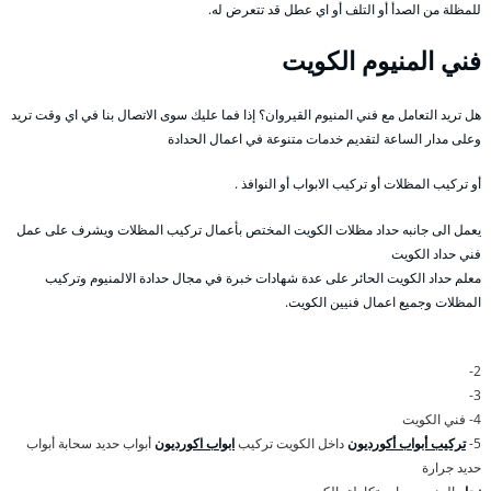
للمظلة من الصدأ أو التلف أو اي عطل قد تتعرض له.
فني المنيوم الكويت
هل تريد التعامل مع فني المنيوم القيروان؟ إذا فما عليك سوى الاتصال بنا في اي وقت تريد
وعلى مدار الساعة لتقديم خدمات متنوعة في اعمال الحدادة
أو تركيب المظلات أو تركيب الابواب أو النوافذ .
يعمل الى جانبه حداد مظلات الكويت المختص بأعمال تركيب المظلات ويشرف على عمل
فني حداد الكويت
معلم حداد الكويت الحائر على عدة شهادات خبرة في مجال حدادة الالمنيوم وتركيب
المظلات وجميع اعمال فنيين الكويت.
2-
3-
4- فني الكويت
5-
تركيب أبواب أكورديون
داخل الكويت تركيب
ابواب اكورديون
أبواب حديد سحابة أبواب
حديد جرارة