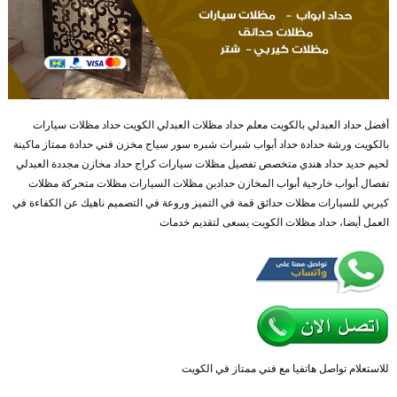
أفضل حداد العبدلي بالكويت معلم حداد مظلات العبدلي الكويت حداد مظلات سيارات
بالكويت ورشة حدادة حداد أبواب شبرات شبره سور سياج مخزن فني حدادة ممتاز ماكينة
لحيم حديد حداد هندي متخصص تفصيل مظلات سيارات كراج حداد مخازن مجددة العبدلي
تفصال أبواب خارجية أبواب المخازن حدادين مظلات السيارات مظلات متحركة مظلات
كيربي للسيارات مظلات حدائق قمة في التميز وروعة في التصميم ناهيك عن الكفاءة في
العمل أيضا، حداد مظلات الكويت يسعى لتقديم خدمات
للاستعلام تواصل هاتفيا مع فني ممتاز في الكويت