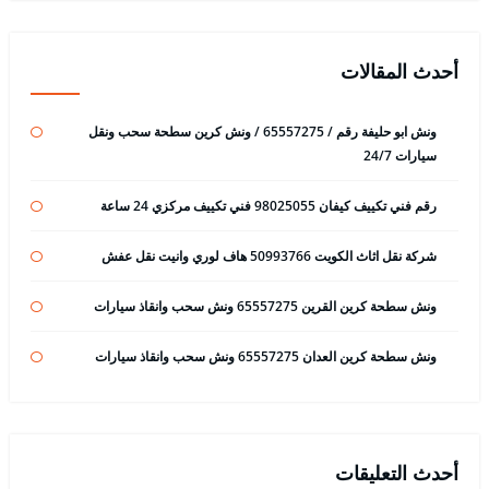
أحدث المقالات
ونش ابو حليفة رقم / 65557275 / ونش كرين سطحة سحب ونقل
سيارات 24/7
رقم فني تكييف كيفان 98025055 فني تكييف مركزي 24 ساعة
شركة نقل اثاث الكويت 50993766 هاف لوري وانيت نقل عفش
ونش سطحة كرين القرين 65557275 ونش سحب وانقاذ سيارات
ونش سطحة كرين العدان 65557275 ونش سحب وانقاذ سيارات
أحدث التعليقات