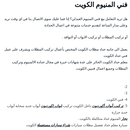
فني المنيوم الكويت
هل تريد التعامل مع فني المنيوم العبدلي؟ إذا فما عليك سوى الاتصال بنا في اي وقت تريد
وعلى مدار الساعة لتقديم خدمات متنوعة في اعمال الحدادة
أو تركيب المظلات أو تركيب الابواب أو النوافذ .
يعمل الى جانبه حداد مظلات الكويت المختص بأعمال تركيب المظلات ويشرف على عمل
فني حداد الكويت
معلم حداد الكويت الحائر على عدة شهادات خبرة في مجال حدادة الالمنيوم وتركيب
المظلات وجميع اعمال فنيين الكويت.
2-
3-
4- فني الكويت
5-
تركيب أبواب أكورديون
داخل الكويت تركيب
ابواب اكورديون
أبواب حديد سحابة أبواب
حديد جرارة
نجار
المنيوم حداد متكاملة بالكويت .
سيارة معلم حداد تفصيل مظلات سيارات
شراء سيارات مستعملة
الكويت