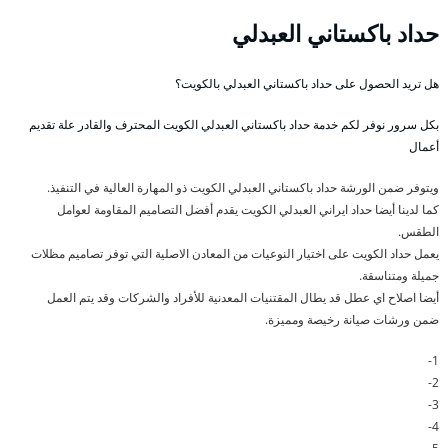
حداد باكستاني العبدلي
هل تريد الحصول على حداد باكستاني العبدلي بالكويت؟
بكل سرور نوفر لكم خدمة حداد باكستاني العبدلي الكويت المحترف والقادر علة تقديم
أعمال
ويتوفر ضمن الورشة حداد باكستاني العبدلي الكويت ذو المهارة العالية في التنفيذ.
كما لدينا أيضا حداد ايراني العبدلي الكويت يقدم أفضل التصاميم المقاومة لعوامل
الطقس.
يعمل حداد الكويت على اختيار النوعيات من المعادن الاصلية التي توفر تصاميم مظلات
جميلة ومتناسقة.
أيضا اصلاح اي عطل قد يطال المقتنيات المعدنية للأفراد والشركات وقد يتم العمل
ضمن ورشات صيانة رخيصة ومميزة.
1-
2-
3-
4-