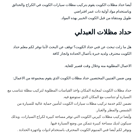
أيضا حداد مظلات الكويت يقوم بتركيب مظلات سيارات الكويت في الكراج والحدائق
وباستخدام مواد أولية ذات عمر افتراضي
طويل ومنتقاة من قبل الكويت الخبير بهذه المواد.
حداد مظلات العبدلي
هل ما زلت تبحث عن فني حداد الكويت؟ توقف عن البحث لأننا نوفر لكم معلم حداد
الكويت محترف ولديه خبرة بأعمال الحدادة وانجاز كافة
الاعمال المطلوبة منه وخلال وقت قصير للغاية.
ومن ضمن الفنيين المختصين حداد مظلات الكويت الذي يقوم بمجموعة من الاعمال:
حداد مظلات الكويت لمعاينة المكان واخذ القياسات المطلوبة لتركيب مظلة تتناسب مع
السيارة أو تتناسب مع المكان الذي ستوضع فيه.
نضمن لكم خدمة تركيب مظلات سيارات الكويت لتأمين حماية عالية للسيارة من
الشمس والمطر والغبار.
وأيضا تركيب مظلات كيربي الكويت التي توفر مساحة كبيرة لكراج السيارات، وبذلك
سيكون لديك مساحة كبيرة تتمكن من وضع السيارة فيها.
ونوفر لكم أيضا فني المنيوم الكويت المحترف باستخدام ادوات واجهزة الحدادة .