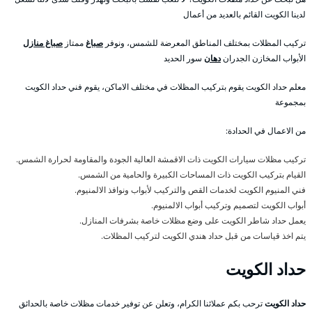
لدينا الكويت القائم بالعديد من أعمال
تركيب المظلات بمختلف المناطق المعرضة للشمس، ونوفر
صباغ
ممتاز
صباغ منازل
الأبواب المخازن الجدران
دهان
سور الحديد
معلم حداد الكويت يقوم بتركيب المظلات في مختلف الاماكن، يقوم فني حداد الكويت
بمجموعة
من الاعمال في الحدادة:
تركيب مظلات سيارات الكويت ذات الاقمشة العالية الجودة والمقاومة لحرارة الشمس.
القيام بتركيب الكويت ذات المساحات الكبيرة والحامية من الشمس.
فني المنيوم الكويت لخدمات القص والتركيب لأبواب ونوافذ الالمنيوم.
أبواب الكويت لتصميم وتركيب أبواب الالمنيوم.
يعمل حداد شاطر الكويت على وضع مظلات خاصة بشرفات المنازل.
يتم اخذ قياسات من قبل حداد هندي الكويت لتركيب المظلات.
حداد الكويت
حداد الكويت
ترحب بكم عملائنا الكرام، وتعلن عن توفير خدمات مظلات خاصة بالحدائق