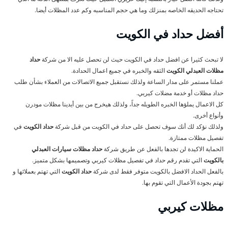
تحتاجه الحديقه الخاصه بمنزلك وما هي حجم المناسبه وكم عدد المظلات أيضا.
أفضل حداد في الكويت
لا تبحث كثيرا عن افضل حداد في الكويت حيث لن تحصل عليه الا من شركة
حداد
مظلات العبدلي الكويت
الثقه والخبره في جميع اعمال الحدادة.
عملنا مستمر على مدار الساعة ولذلك نستقبل جميع الاتصالات من العملاء بشأن طلب
حداد مظلات أو خدمة مضلات كيربي.
كل الاعمال يملؤها الخبره الطويله جداً، ولذلك هيخرج من بين أيدينا مظلات مودرن
وأنواع أخرى.
ولذلك نؤكد لك أنك سوف تحصل على حداد في الكويت من قبل شركة
حداد الكويت
في
تفصيل مظلات ممتازة.
الحماية الاكيدة لن تجدها بالفعل عن طريق شركة
حداد مظلات سيارات العبدلي
بالكويت
التي تقدم رقم حداد في تفصيل مظلات كيربي وتصميمها بشكل متميز.
بالفعل الحداد الافضل بالكويت متوفر فقط لدى شركة
حداد الكويت
التي تهتم بعملائها و
تهتم بجودة الأعمال التي تقوم بها.
مظلات كيربي