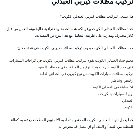
تركيب مظلات كيربي العبدلي
هل تسعى لتركيب مظلات كيربي العبدلي الكويت؟
حداد مظلات العبدلي الكويت يوفر لكم هذه الخدمة وباحترافية عالية ويتم العمل من قبل
كادر محترف ومدرب على طريقة التعامل مع هذا النوع من المضلات،
حداد مظلات العبدلي الكويت يقوم بتركيب مظلات كيربي الكويت في عدة امكان:
معلم حداد العبدلي الكويت يقوم بتركيب مظلات كيربي الكويت في كراجات السيارات.
فني حداد الكويت يركب هذا النوع من المظلات في محطات الوقود.
تركيب مظلات سيارات الكويت من نوع كيربي في الحدائق العامة
رخيص وشاطر.
24 ساعة في العبدلي الكويت .
أول للسيارات بالكويت .
العبدلي
الكويت .
كما يعمل لدينا العبدلي الكويت المختص بتصاميم الالمنيوم للمظلات مع تقديم كفالة
للمظلة من الصدأ أو التلف أو اي عطل قد تتعرض له.