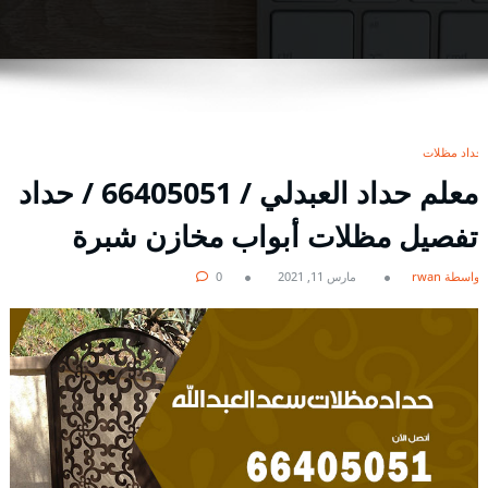
حداد مظلات
معلم حداد العبدلي / 66405051 / حداد
تفصيل مظلات أبواب مخازن شبرة
بواسطة rwan
مارس 11, 2021
0