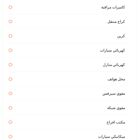
كاميرات مراقبة
كراج متنقل
كرين
كهربائي سيارات
كهربائي منازل
محل هواتف
مقوي سيرفس
مقوي شبكة
مكتب افراح
ميكانيكي سيارات