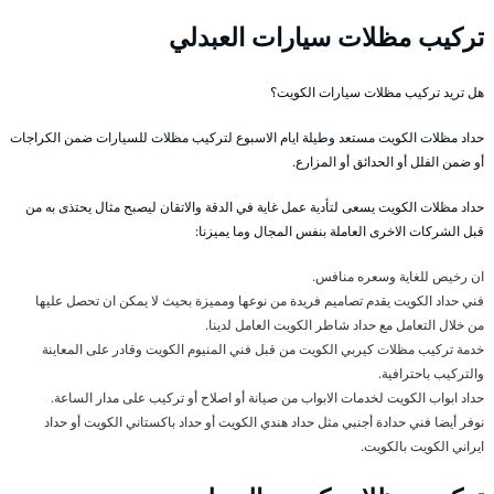
تركيب مظلات سيارات العبدلي
هل تريد تركيب مظلات سيارات الكويت؟
حداد مظلات الكويت مستعد وطيلة ايام الاسبوع لتركيب مظلات للسيارات ضمن الكراجات
أو ضمن الفلل أو الحدائق أو المزارع.
حداد مظلات الكويت يسعى لتأدية عمل غاية في الدقة والاتقان ليصبح مثال يحتذى به من
قبل الشركات الاخرى العاملة بنفس المجال وما يميزنا:
ان رخيص للغاية وسعره منافس.
فني حداد الكويت يقدم تصاميم فريدة من نوعها ومميزة بحيث لا يمكن ان تحصل عليها
من خلال التعامل مع حداد شاطر الكويت العامل لدينا.
خدمة تركيب مظلات كيربي الكويت من قبل فني المنيوم الكويت وقادر على المعاينة
والتركيب باحترافية.
حداد ابواب الكويت لخدمات الابواب من صيانة أو اصلاح أو تركيب على مدار الساعة.
نوفر أيضا فني حدادة أجنبي مثل حداد هندي الكويت أو حداد باكستاني الكويت أو حداد
ايراني الكويت بالكويت.