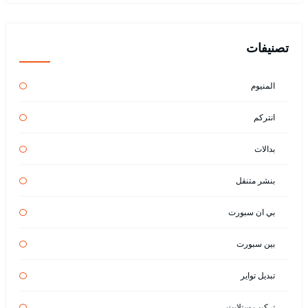
تصنيفات
المنيوم
انتركم
بدالات
بنشر متنقل
بي ان سبورت
بين سبورت
تبديل تواير
تركيب ستلايت