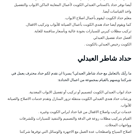
أيضا نوفر حداد باكستاني العبدلي الكويت لأعمال المعاينة لاماكن الابواب والتفصيل
واخذ القياسات أيضا.
معلم حداد الكويت ليقوم بأعمال اصلاح الابواب.
كما ويقوم أيضا حداد هندي الكويت بأعمال الصيانة للأبواب وتركيب الاقفال.
تركيب مظلات كيربي للسيارات بجودة عالية وبأسعار منافسة للغاية.
أفضل حداد تفصيل العبدلي
الكويت رخيص العبدلي بالكويت .
حداد شاطر العبدلي
ما رأيك بالتعامل مع حداد شاطر العبدلي؟ يسرنا ان نقدم لكم حداد محترف يعمل في
شركتنا ويسهم بالقيام بمجموعة من اعمال الحدادة:
حداد ابواب العبدلي الكويت لتصميم أو تركيب أو تفصيل الابواب المعدنية.
ورشات حداد هندي العبدلي الكويت متنقلة تزور المنازل وتقدم خدمات الاصلاح والصيانة
للأبواب.
خدمات تركيب واصلاح الاقفال من قبا حداد ايراني الكويت وغيره .
القيام بتركيب مظلات روعة في الدقة والتصميم والتنفيذ للسيارات وللشرفات
وواجهات المحلات.
اصلاح السياج واصطحاب عدة العمل مع الاجهزة والوسائل التي توفرها شركتنا