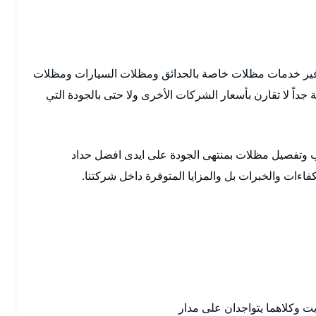
وفير خدمات مظلات خاصة بالحدائق ومظلات السيارات ومظلات
داً لا تقارن بأسعار الشركات الأخرى ولا حتى بالجودة التي
وتفصيل مظلات بمنتهى الجودة على ايدى افضل حداد
ءات والخبرات بل والمزايا المتوفرة داخل شركتنا.
يت وكلاهما يتواجدان على مدار