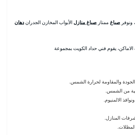
 ونوفر
صباغ
ممتاز
صباغ منازل
الأبواب المخازن الجدران
دهان
لاماكن، يقوم فني حداد الكويت بمجموعة
الجودة والمقاومة لحرارة الشمس.
مية من الشمس.
وافذ الالمنيوم.
رفات المنازل.
لمظلات.