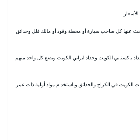
لأسعار.
بحث عنها كل صاحب سيارة أو محطة وقود أو مالك فلل وحدائق
اد باكستاني الكويت وحداد ايراني الكويت ويضع كل واحد منهم
 الكويت في الكراج والحدائق وباستخدام مواد أولية ذات عمر