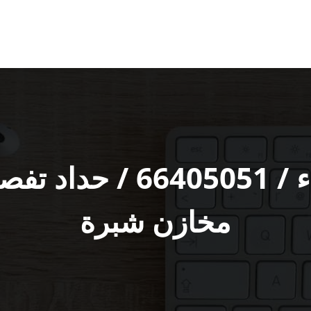
معلم حداد الزهراء / 51
مخازن شبرة