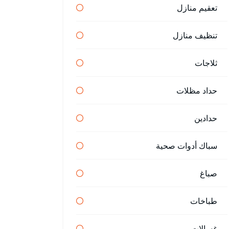
تعقيم منازل
تنظيف منازل
ثلاجات
حداد مظلات
حدادين
سباك أدوات صحية
صباغ
طباخات
غسالات