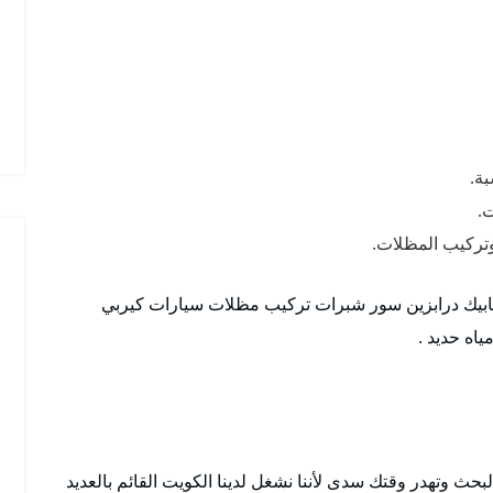
بة.
ت.
تركيب المظلات.
ابيك درابزين سور شبرات تركيب مظلات سيارات كيربي
اه حديد .
ث وتهدر وقتك سدى لأننا نشغل لدينا الكويت القائم بالعديد