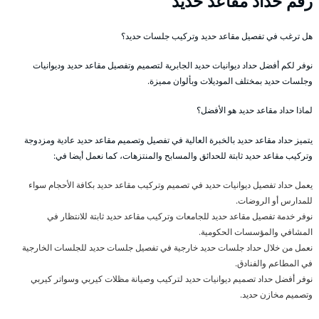
رقم حداد مقاعد حديد
هل ترغب في تفصيل مقاعد حديد وتركيب جلسات حديد؟
نوفر لكم أفضل حداد ديوانيات حديد الجابرية لتصميم وتفصيل مقاعد حديد وديوانيات
وجلسات حديد بمختلف الموديلات وبألوان مميزة.
لماذا حداد مقاعد حديد هو الأفضل؟
يتميز حداد مقاعد حديد بالخبرة العالية في تفصيل وتصميم مقاعد حديد عادية ومزدوجة
وتركيب مقاعد حديد ثابتة للحدائق والمسابح والمنتزهات، كما نعمل أيضا في:
يعمل حداد تفصيل ديوانيات حديد في تصميم وتركيب مقاعد حديد بكافة الأحجام سواء
للمدارس أو الروضات.
نوفر خدمة تفصيل مقاعد حديد للجامعات وتركيب مقاعد حديد ثابتة للانتظار في
المشافي والمؤسسات الحكومية.
نعمل من خلال حداد جلسات حديد خارجية في تفصيل جلسات حديد للجلسات الخارجية
في المطاعم والفنادق.
نوفر أفضل حداد تصميم ديوانيات حديد لتركيب وصيانة مظلات كيربي وسواتر كيربي
وتصميم مخازن حديد.