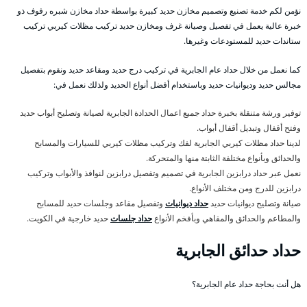
نؤمن لكم خدمة تصنيع وتصميم مخازن حديد كبيرة بواسطة حداد مخازن شبره رفوف ذو
خبرة عالية يعمل في تفصيل وصيانة غرف ومخازن حديد تركيب مظلات كيربي تركيب
ستاندات حديد للمستودعات وغيرها.
كما نعمل من خلال حداد عام الجابرية في تركيب درج حديد ومقاعد حديد ونقوم بتفصيل
مجالس حديد وديوانيات حديد وباستخدام أفضل أنواع الحديد ولذلك نعمل في:
توفير ورشة متنقلة بخبرة حداد جميع اعمال الحدادة الجابرية لصيانة وتصليح أبواب حديد
وفتح أقفال وتبديل أقفال أبواب.
لدينا حداد مظلات كيربي الجابرية لفك وتركيب مظلات كيربي للسيارات والمسابح
والحدائق وبأنواع مختلفة الثابتة منها والمتحركة.
نعمل عبر حداد درابزين الجابرية في تصميم وتفصيل درابزين لنوافذ والأبواب وتركيب
درابزين للدرج ومن مختلف الأنواع.
صيانة وتصليح ديوانيات حديد
حداد ديوانيات
وتفصيل مقاعد وجلسات حديد للمسابح
والمطاعم والحدائق والمقاهي وبأفخم الأنواع
حداد جلسات
حديد خارجية في الكويت.
حداد حدائق الجابرية
هل أنت بحاجة حداد عام الجابرية؟