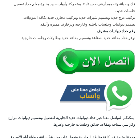
فك وصيانة وتصميم أرفف حديد ثابتة ومتحركة وأبواب حديد بخبرة معلم حداد تفصيل
جلسات حديد.
تركيب درج حديد وتصميم شبرات حديد وتركيب مخازن حديد بكافة الموديلات.
تصميم ديوانيات وجلسات داخلية وخارجية وبزخارف مميزة وأنيقة.
رقم حداد ديوانيات مشرف
نوفر حداد مقاعد حديد لصناعة وتصميم مقاعد حديد وطاولات وجلسات خارجية.
يمكنكم التواصل معنا عبر حداد ديوانيات حديد الجابرية لتفصيل وتصميم ديوانيات مزارع
وكراسي سباحة ومقاعد حدائق وجلسات خارجية وغيرها.
خدمتنا متاحة في كافة مناطق الجابرية ونعمل على مدار 24 ساعة وطيلة أيام الأسبوع