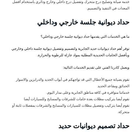
خدمة صيانة وتصليح درج متحرك وتفصيل درج داخلي وخارج ودائري باستخدام أفضل
المعدات في التنفيذ والتصميم.
حداد ديوانية جلسة خارجي وداخلي
ما هي الخدمات التي يقدمها حداد ديوانية جلسة خارجي وداخلي؟
نوفر أهم حداد ديوانيات حديد الجابرية ولتصميم وتفصيل ديوانية جلسة داخلي وخارجي
وبأفضل الخامات الحديدية المطلية بمواد عازلة للرطوبة والحرارة.
ويعمل كادرنا الفني على تقديم الخدمات التالية:
نقوم بصيانة جميع الأعطال التي قد تواجهكم في أبواب الحديد والدرابزين والاسوار
الحدائق ومقاعد الحديد
خدماتنا متوافرة في كافة مناطق الجابرية وعلى مدار اليوم.
نقوم أيضا بتركيب مظلات بعدة خامات للشرفات والمسابح وللسيارات أيضا
نقوم أيضا بتركيب وتفصيل مظلات للسيارات والمسابح والشرفات بمفصلات ثابتة أو
متحركة.
حداد تصميم ديوانيات حديد