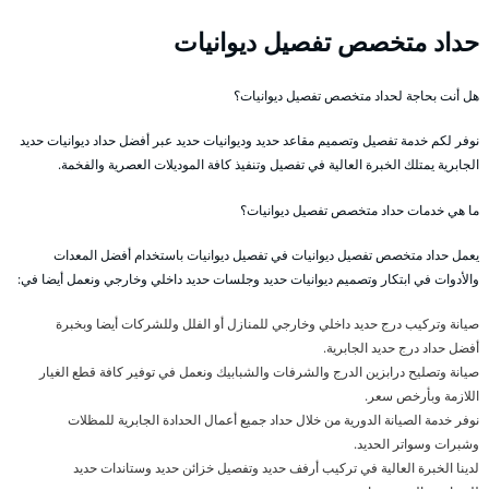
حداد متخصص تفصيل ديوانيات
هل أنت بحاجة لحداد متخصص تفصيل ديوانيات؟
نوفر لكم خدمة تفصيل وتصميم مقاعد حديد وديوانيات حديد عبر أفضل حداد ديوانيات حديد
الجابرية يمتلك الخبرة العالية في تفصيل وتنفيذ كافة الموديلات العصرية والفخمة.
ما هي خدمات حداد متخصص تفصيل ديوانيات؟
يعمل حداد متخصص تفصيل ديوانيات في تفصيل ديوانيات باستخدام أفضل المعدات
والأدوات في ابتكار وتصميم ديوانيات حديد وجلسات حديد داخلي وخارجي ونعمل أيضا في:
صيانة وتركيب درج حديد داخلي وخارجي للمنازل أو الفلل وللشركات أيضا وبخبرة
أفضل حداد درج حديد الجابرية.
صيانة وتصليح درابزين الدرج والشرفات والشبابيك ونعمل في توفير كافة قطع الغيار
اللازمة وبأرخص سعر.
نوفر خدمة الصيانة الدورية من خلال حداد جميع أعمال الحدادة الجابرية للمظلات
وشبرات وسواتر الحديد.
لدينا الخبرة العالية في تركيب أرفف حديد وتفصيل خزائن حديد وستاندات حديد