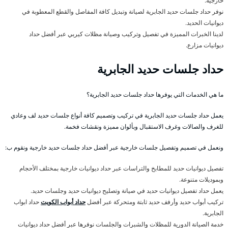
خارجية.
نوفر حداد جلسات حديد الجابرية لصيانة وتبديل كافة المفاصل والقطع المعطوبة في
ديوانيات الحديد.
لدينا الخبرات المميزة في تفصيل وتركيب وصيانة مظلات كيربي عبر أفضل حداد
ديوانيات مزارع.
حداد جلسات حديد الجابرية
ما هي الخدمات التي يوفرها حداد جلسات حديد الجابرية؟
يعمل حداد جلسات حديد الجابرية في تركيب وتصميم كافة أنواع جلسات حديد لف وعادي
للغرف والصالات وغرف الاستقبال وبألوان مميزة ونقشات فخمة.
ونعمل في تصميم وتفصيل جلسات خارجية عبر أفضل حداد جلسات حديد خارجية ونقوم ب:
تفصيل ديوانيات حديد للمطابخ والتراسات عبر حداد ديوانيات خارجية بمختلف الأحجام
وبموديلات متنوعة.
يعمل حداد تفصيل ديوانيات حديد في صيانة وتصليح ديوانيات حديد وجلسات حديد.
تركيب أبواب حديد وأرفف حديد ثابتة ومتحركة عبر أفضل
حداد أبواب الكويت
حداد ابواب
الجابرية.
خدمة الصيانة الدورية للمظلات والشبرات والجلسات نوفرها عبر أفضل حداد ديوانيات