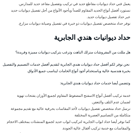
يعمل فني حداد ديوانيات مقاطع حديد في تركيب وتفصيل مقاعد حديد للمدارس.
نستورد أفضل أنواع الحديد المقاوم للصدأ وبأجود الأنواع من أجل تفصيل ديوانيات حديد
عبر حداد تفصيل ديوانيات حديد.
نوفر حداد متخصص تفصيل ديوانيات ذو خبرة في تفصيل وصيانة ديوانيات مزارع.
حداد ديوانيات هندي الجابرية
هل مللت من المفروشات منزلك الباهت وترغب بتركيب ديوانيات مميزة وفريدة؟
نحن نوفر لكم أفضل حداد ديوانيات هندي الجابرية لتقديم أفضل خدمات التصميم والتفصيل
بخبرة هندسية عالية وباستخدام أجود أنواع الخامات ليناسب جميع الأذواق.
وتتضمن أيضا خدمات حداد ديوانيات هندي الجابرية:
خدمة تركيب أفضل أنواع الاسفنج المضغوط المقاوم لجميع الأوزان بفتحات تهوية
لضمان عدم التلف والتعفن.
نرسل حداد متخصص تفصيل ديوانيات لأخذ المقاسات بحرفية عالية مع تقديم مجموعة
متكاملة من التصاميم العصرية المختلفة
كما نوفر أيضا حداد ابواب الجابرية لتركيب ابواب حديد لجميع المنشئات بمختلف الاحجام
والمقاسات مع خدمة تركيب أقفال عالية الجودة.