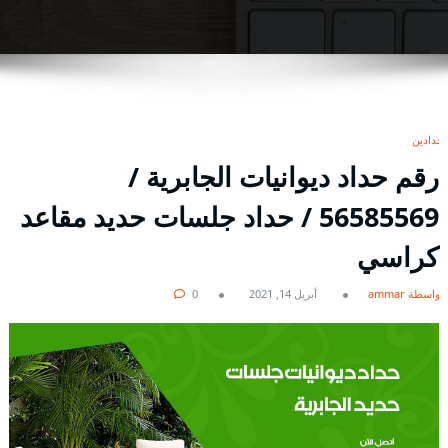
حدادين
رقم حداد ديوانيات الجابرية /
56585569 / حداد جلسات حديد مقاعد
كراسي
بواسطة ammar
أبريل 14, 2021
0