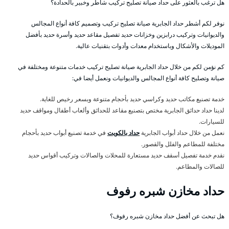
هل ترغب بالعثور على حداد صيانة تصليح تركيب شاطر وخبير بالحدادة؟
نوفر لكم أشطر حداد الجابرية صيانة تصليح تركيب وتصميم كافة أنواع المجالس
والديوانيات وتركيب درابزين وخزانات حديد تفصيل مقاعد حديد وأسرة حديد بأفضل
الموديلات والأشكال وباستخدام معدات وأدوات بتقنيات عالية.
كم نؤمن لكم من خلال حداد الجابرية صيانة تصليح تركيب خدمات متنوعة ومختلفة في
صيانة وتصليح كافة أنواع المجالس والديوانيات ونعمل أيضا في:
خدمة تصنيع مكاتب حديد وكراسي حديد بأحجام متنوعة وبسعر رخيص للغاية.
لدينا حداد حدائق الجابرية مختص بتصنيع مقاعد للحدائق وألعاب أطفال ومواقف حديد
للسيارات.
نعمل من خلال حداد أبواب الجابرية
حداد بالكويت
في خدمة تصنيع أبواب حديد بأحجام
مختلفة للمطاعم والفلل والقصور.
نقدم خدمة تفصيل أسقف حديد مستعارة للمحلات والصالات وتركيب أقواس حديد
للصالات والمطاعم.
حداد مخازن شبره رفوف
هل تبحث عن أفضل حداد مخازن شبره رفوف؟