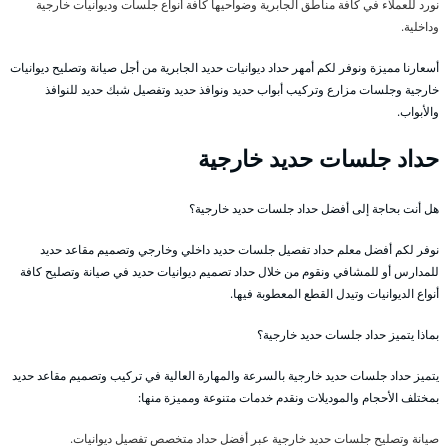
نورد للعملاء في كافة مناطق الجابرية وضواحيها كافة أنواع جلسات وديوانيات خارجية
وداخلية.
أسعارنا مميزة ونوفر لكم أمهر حداد ديوانيات حديد الجابرية من أجل صيانة وتصليح ديوانيات
خارجية وجلسات مزارع وتركيب أبواب حديد ونوافذ حديد وتفصيل شبك حديد للنوافذ
والأبواب.
حداد جلسات حديد خارجية
هل أنت بحاجة إلى أفضل حداد جلسات حديد خارجية؟
نوفر لكم أفضل معلم حداد تفصيل جلسات حديد داخلي وخارجي وتصميم مقاعد حديد
للمدارس أو للمشافي ونقوم من خلال حداد تصميم ديوانيات حديد في صيانة وتصليح كافة
أنواع الديوانيات وتيدل القطع المعطوبة فيها.
بماذا يتميز حداد جلسات حديد خارجية؟
يتميز حداد جلسات حديد خارجية بالسرعة والمهارة العالية في تركيب وتصميم مقاعد حديد
بمختلف الأحجام والموديلات ونقدم خدمات متنوعة ومميزة منها:
صيانة وتصليح جلسات حديد خارجية عبر أفضل حداد متخصص تفصيل ديوانيات.