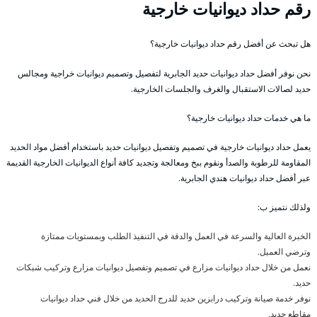
رقم حداد ديوانيات خارجية
هل تبحث عن أفضل رقم حداد ديوانيات خارجية؟
نحن نوفر أفضل حداد ديوانيات حديد الجابرية لتفصيل وتصميم ديوانيات خراجية ومجالس
حديد لصالات الاستقبال والغرف والجلسات الخارجية.
ما هي خدمات حداد ديوانيات خارجية؟
يعمل حداد ديوانيات خارجية في تصميم وتفصيل ديوانيات حديد باستخدام أفضل مواد الحديد
المقاومة للرطوبة والصدأ ونقوم ببخ ومعالجة وتجديد كافة أنواع الديوانيات الخارجية القديمة
عبر أفضل حداد ديوانيات هندي الجابرية.
ولذلك نتميز ب:
الخبرة العالية والسرعة في العمل والدقة في التنفيذ الطلب وبمستويات ممتازة
وترضي العميل.
نعمل من خلال حداد ديوانيات مزارع في تصميم وتفصيل ديوانيات مزارع وتركيب شبكات
حديد.
نوفر خدمة صيانة وتركيب درابزين حديد للدرج الحديد من خلال فني حداد ديوانيات
مقاطع حديد.