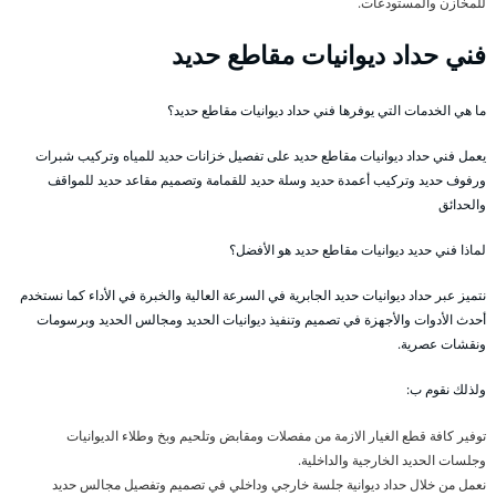
للمخازن والمستودعات.
فني حداد ديوانيات مقاطع حديد
ما هي الخدمات التي يوفرها فني حداد ديوانيات مقاطع حديد؟
يعمل فني حداد ديوانيات مقاطع حديد على تفصيل خزانات حديد للمياه وتركيب شبرات
ورفوف حديد وتركيب أعمدة حديد وسلة حديد للقمامة وتصميم مقاعد حديد للمواقف
والحدائق
لماذا فني حديد ديوانيات مقاطع حديد هو الأفضل؟
نتميز عبر حداد ديوانيات حديد الجابرية في السرعة العالية والخبرة في الأداء كما نستخدم
أحدث الأدوات والأجهزة في تصميم وتنفيذ ديوانيات الحديد ومجالس الحديد وبرسومات
ونقشات عصرية.
ولذلك نقوم ب:
توفير كافة قطع الغيار الازمة من مفصلات ومقابض وتلحيم وبخ وطلاء الديوانيات
وجلسات الحديد الخارجية والداخلية.
نعمل من خلال حداد ديوانية جلسة خارجي وداخلي في تصميم وتفصيل مجالس حديد