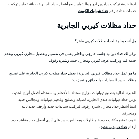
لدينا خدمة تركيب درابزين لدرج والشبابيك مع أشطر حداد الجابرية صيانة تصليح تركيب.
خدمات حدادة رقم
حداد شبابيك الكويت
.
حداد مظلات كيربي الجابرية
هل أنت بحاجة لحداد مظلات كيربي ماهر؟
نوفر لك حداد ديوانية جلسة خارجي وداخلي يعمل في تصميم وتفصيل مخازن كيربي ونقدم
خدمة فك وتركيب غرف كيربي ومخازن حديد وشبره رفوف
ما هو عمل حداد مظلات كيربي الجابرية؟ يعمل حداد مظلات كيربي الجابرية على تصنيع
مظلات حديد للسيارات والحدائق ونتميز ب:
الخبرة العالية بتصنيع ديوانيات مزارع بمختلف الأحجام وباستخدام أفضل أنواع الحديد.
نؤمن حداد ديوانيات هندي الجابرية لصيانة وتصليح وتلحيم ديوانيات ومجالس حديد.
لدينا أشطر حداد مخازن شبره رفوف لتركيب ستاندات حديد وأرفف حديد ثابتة
ومتحركة.
نقوم بتصنيع مكاتب حديدية وطاولات ومجالس حديد على أيدي أفضل حداد مقاعد حديد
أرقام
حداد درابزين حديد
.