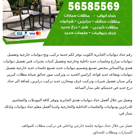
رقم حداد ديوانيات الجابرية الكويت نوفر لكم خدمة تركيب وبخ ديوانيات خارجية وتفصيل
ديوانيات مزارع وجلسات حديد داخلية وخارجية وتفصيل كنبات بخبرات فني تفصيل ديوانيات
هندي وباكستاني مختص تصنيع وتصميم ديوانيات حديد تصنيع جلسات حديد خارجية تفصيل
ديوانيات ومقاعد حديد قواعد كراسي الحديد ت وتركيب سور حدائق صيانة مظلات كيربي
وكي سبان تفصيل شبرات وتركيب غرف ومخازن حديد تركيب درابزين، إضافة الى حداد
درج حديد في خدمتكم على مدار الساعة
ونعمل من خلال أفضل حداد ديوانيات هندي الجابرية ونوفر كافة الموديلات والتصاميم
للدرابزين وديوانيات والجلسات الداخلية والخارجية ولدينا أفضل معلم حداد ديوانيات ولذلك
نمتاز في:
نعمل من خلال حداد ديوانية جلسة خارجي وداخلي في تركيب مظلات للمواقف
السيارات ومظلات للحدائق.