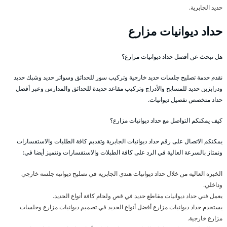
حديد الجابرية.
حداد ديوانيات مزارع
هل تبحث عن أفضل حداد ديوانيات مزارع؟
نقدم خدمة تصليح جلسات حديد خارجية وتركيب سور للحدائق وسواتر حديد وشبك حديد
ودرابزين حديد للمسابح والأدراج وتركيب مقاعد حديدة للحدائق والمدارس وعبر أفضل
حداد متخصص تفصيل ديوانيات.
كيف يمكنكم التواصل مع حداد ديوانيات مزارع؟
يمكنكم الاتصال على رقم حداد ديوانيات الجابرية وتقديم كافة الطلبات والاستفسارات
ونمتاز بالسرعة العالية في الرد على كافة الطبلات والاستفسارات ونتميز أيضا في:
الخبرة العالية من خلال حداد ديوانيات هندي الجابرية قي تصليح ديوانية جلسة خارجي
وداخلي.
يعمل فني حداد ديوانيات مقاطع حديد في قص ولحام كافة أنواع الحديد.
يستخدم حداد ديوانيات مزارع أفضل أنواع الحديد في تصميم ديوانيات مزارع وجلسات
مزارع خارجية.