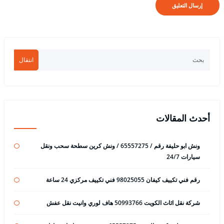
انتقال
أحدث المقالات
ونش ابو حليفة رقم / 65557275 / ونش كرين سطحة سحب ونقل
سيارات 24/7
رقم فني تكييف كيفان 98025055 فني تكييف مركزي 24 ساعة
شركة نقل اثاث الكويت 50993766 هاف لوري وانيت نقل عفش