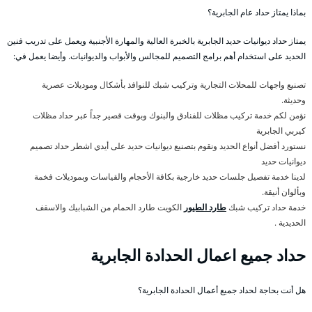
بماذا يمتاز حداد عام الجابرية؟
يمتاز حداد ديوانيات حديد الجابرية بالخبرة العالية والمهارة الأجنبية ويعمل على تدريب فنين
الحديد على استخدام أهم برامج التصميم للمجالس والأبواب والديوانيات. وأيضا يعمل في:
تصنيع واجهات للمحلات التجارية وتركيب شبك للنوافذ بأشكال وموديلات عصرية
وحديثة.
نؤمن لكم خدمة تركيب مظلات للفنادق والبنوك وبوقت قصير جداً عبر حداد مظلات
كيربي الجابرية
نستورد أفضل أنواع الحديد ونقوم بتصنيع ديوانيات حديد على أيدي اشطر حداد تصميم
ديوانيات حديد
لدينا خدمة تفصيل جلسات حديد خارجية بكافة الأحجام والقياسات وبموديلات فخمة
وبألوان أنيقة.
خدمة حداد تركيب شبك
طارد الطيور
الكويت طارد الحمام من الشبابيك والاسقف
الحديدية .
حداد جميع اعمال الحدادة الجابرية
هل أنت بحاجة لحداد جميع أعمال الحدادة الجابرية؟