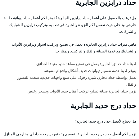
حداد درابزين الجابرية
هل ترغب بالحصول على أشطر حداد درابزين الجابرية؟ نوفر لكم أشطر حداد ديوانية جلسة
خارجي وداخلي حيث نضمن لكم الجودة والخبرة في تصميم وتركيب درابزين للشبابيك
والشرفات.
ماهي ميزات حداد درابزين الجابرية؟ يعمل في تصنيع وتركيب اسوار ودرابزين للأبواب
والشبابيك مع خدمة الصيانة والفك والتركيب. ونمتاز ب:
لدينا حداد حدائق الجابرية يعمل في تصنيع مقاعد حديد متينة للحدائق.
يتوفر لدينا خدمة تصميم ديوانيات حديد بأشكال واحجام متنوعة.
نعمل بواسطة حداد مخازن شبره رفوف على صنع واجهات حديدية ضخمة للقصور
والفلل
نؤمن حداد الجابرية صيانة تصليح تركيب أقفال حديد للأبواب وبسعر رخيص
حداد درج حديد الجابرية
هل تحتاج لأفضل حداد درج حديد الجابرية؟
نؤمن لكم أفضل حداد درج حديد الجابرية لتصميم وتصنيع درج حديد داخلي وخارجي للمنازل