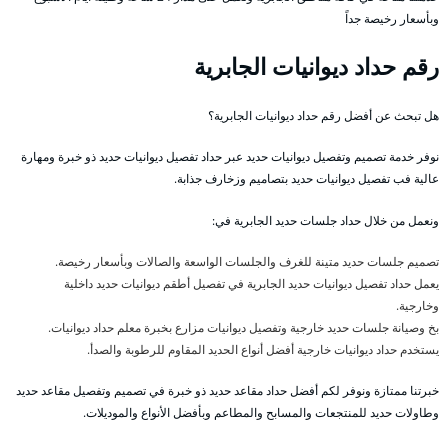
وبأسعار رخيصة جداً
رقم حداد ديوانيات الجابرية
هل تبحث عن أفضل رقم حداد ديوانيات الجابرية؟
نوفر خدمة تصميم وتفصيل ديوانيات حديد عبر حداد تفصيل ديوانيات حديد ذو خبرة ومهارة
عالية فب تفصيل ديوانيات حديد بتصاميم وزخارف جذابة.
ونعمل من خلال حداد جلسات حديد الجابرية في:
تصميم جلسات حديد متينة للغرف والجلسات الواسعة والصالات وبأسعار رخيصة.
يعمل حداد تفصيل ديوانيات حديد الجابرية في تفصيل أطقم ديوانيات حديد داخلية
وخارجية.
بخ وصيانة جلسات حديد خارجية وتفصيل ديوانيات مزارع بخبرة معلم حداد ديوانيات.
يستخدم حداد ديوانيات خارجية أفضل أنواع الحديد المقاوم للرطوبة والصدأ.
خبرتنا ممتازة ونوفر لكم أفضل حداد مقاعد حديد ذو خبرة في تصميم وتفصيل مقاعد حديد
وطاولات حديد للمنتجعات والمسابح والمطاعم وبأفضل الأنواع والموديلات.