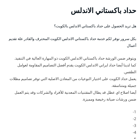
حداد باكستاني الاندلس
هل تريد الحصول على حداد باكستاني الاندلس بالكويت؟
بكل سرور نوفر لكم خدمة حداد باكستاني الاندلس الكويت المحترف والقادر علة تقديم
أعمال
ويتوفر ضمن الورشة حداد باكستاني الاندلس الكويت ذو المهارة العالية في التنفيذ.
كما لدينا أيضا حداد ايراني الاندلس الكويت يقدم أفضل التصاميم المقاومة لعوامل
الطقس.
يعمل حداد الكويت على اختيار النوعيات من المعادن الاصلية التي توفر تصاميم مظلات
جميلة ومتناسقة.
أيضا اصلاح اي عطل قد يطال المقتنيات المعدنية للأفراد والشركات وقد يتم العمل
ضمن ورشات صيانة رخيصة ومميزة.
1-
2-
3-
4-