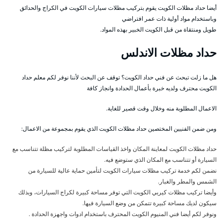
أيضا حداد مظلات الكويت يقوم بتركيب مظلات سيارات الكويت في الكراج والحدائق
وباستخدام مواد أولية ذات عمر افتراضي
طويل ومنتقاة من قبل الكويت الخبير بهذه المواد.
حداد مظلات الاندلس
هل ما زلت تبحث عن فني حداد الكويت؟ توقف عن البحث لأننا نوفر لكم معلم حداد
الكويت محترف ولديه خبرة بأعمال الحدادة وانجاز كافة
الاعمال المطلوبة منه وخلال وقت قصير للغاية.
ومن ضمن الفنيين المختصين حداد مظلات الكويت الذي يقوم بمجموعة من الاعمال:
حداد مظلات الكويت لمعاينة المكان واخذ القياسات المطلوبة لتركيب مظلة تتناسب مع
السيارة أو تتناسب مع المكان الذي ستوضع فيه.
نضمن لكم خدمة تركيب مظلات سيارات الكويت لتأمين حماية عالية للسيارة من
الشمس والمطر والغبار.
وأيضا تركيب مظلات كيربي الكويت التي توفر مساحة كبيرة لكراج السيارات، وبذلك
سيكون لديك مساحة كبيرة تتمكن من وضع السيارة فيها.
ونوفر لكم أيضا فني المنيوم الكويت المحترف باستخدام ادوات واجهزة الحدادة .