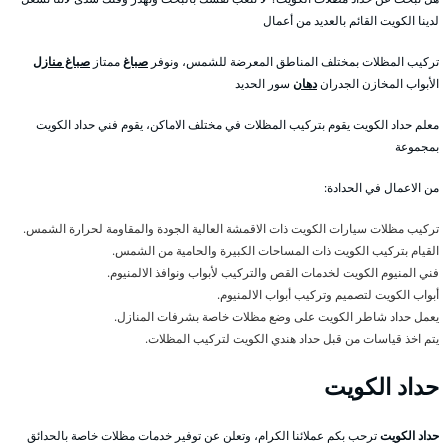
لدينا الكويت القائم بالعديد من أعمال
تركيب المظلات بمختلف المناطق المعرضة للشمس، ونوفر
صباغ
ممتاز
صباغ منازل
الأبواب المخازن الجدران
دهان
سور الحديد
معلم حداد الكويت يقوم بتركيب المظلات في مختلف الاماكن، يقوم فني حداد الكويت
بمجموعة
من الاعمال في الحدادة:
تركيب مظلات سيارات الكويت ذات الاقمشة العالية الجودة والمقاومة لحرارة الشمس.
القيام بتركيب الكويت ذات المساحات الكبيرة والحامية من الشمس.
فني المنيوم الكويت لخدمات القص والتركيب لأبواب ونوافذ الالمنيوم.
أبواب الكويت لتصميم وتركيب أبواب الالمنيوم.
يعمل حداد شاطر الكويت على وضع مظلات خاصة بشرفات المنازل.
يتم اخذ قياسات من قبل حداد هندي الكويت لتركيب المظلات.
حداد الكويت
حداد الكويت
ترحب بكم عملائنا الكرام، وتعلن عن توفير خدمات مظلات خاصة بالحدائق