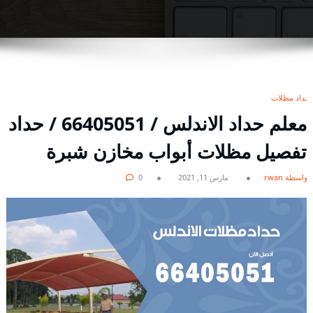
حداد مظلات
معلم حداد الاندلس / 66405051 / حداد
تفصيل مظلات أبواب مخازن شبرة
بواسطة rwan
مارس 11, 2021
0