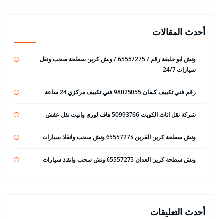
أحدث المقالات
ونش ابو حليفة رقم / 65557275 / ونش كرين سطحة سحب ونقل
سيارات 24/7
رقم فني تكييف كيفان 98025055 فني تكييف مركزي 24 ساعة
شركة نقل اثاث الكويت 50993766 هاف لوري وانيت نقل عفش
ونش سطحة كرين القرين 65557275 ونش سحب وانقاذ سيارات
ونش سطحة كرين العدان 65557275 ونش سحب وانقاذ سيارات
أحدث التعليقات