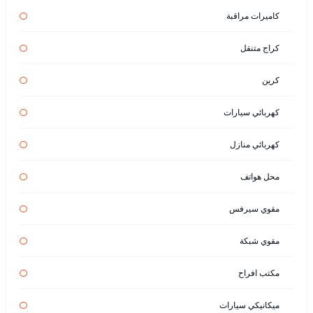
كاميرات مراقبة
كراج متنقل
كرين
كهربائي سيارات
كهربائي منازل
محل هواتف
مقوي سيرفس
مقوي شبكة
مكتب افراح
ميكانيكي سيارات