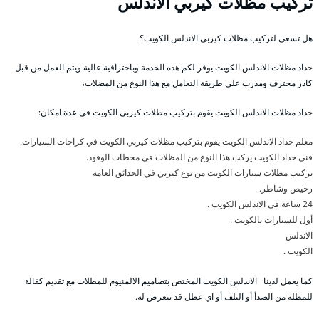
تركيب مظلات كيربي الاندلس
هل تسعى لتركيب مظلات كيربي الاندلس الكويت؟
حداد مظلات الاندلس الكويت يوفر لكم هذه الخدمة وباحترافية عالية ويتم العمل من قبل
كادر محترف ومدرب على طريقة التعامل مع هذا النوع من المضلات،
حداد مظلات الاندلس الكويت يقوم بتركيب مظلات كيربي الكويت في عدة امكان:
معلم حداد الاندلس الكويت يقوم بتركيب مظلات كيربي الكويت في كراجات السيارات.
فني حداد الكويت يركب هذا النوع من المظلات في محطات الوقود.
تركيب مظلات سيارات الكويت من نوع كيربي في الحدائق العامة
رخيص وشاطر.
24 ساعة في الاندلس الكويت .
أول للسيارات بالكويت .
الاندلس
الكويت .
كما يعمل لدينا الاندلس الكويت المختص بتصاميم الالمنيوم للمظلات مع تقديم كفالة
للمظلة من الصدأ أو التلف أو اي عطل قد تتعرض له.