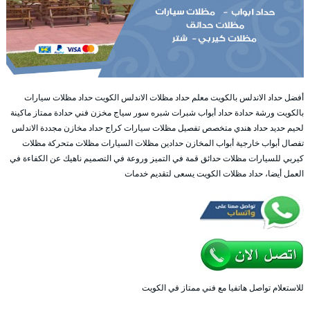
أفضل حداد الاندلس بالكويت معلم حداد مظلات الاندلس الكويت حداد مظلات سيارات
بالكويت ورشة حدادة حداد أبواب شبرات شبره سور سياج مخزن فني حدادة ممتاز ماكينة
لحيم حديد حداد هندي متخصص تفصيل مظلات سيارات كراج حداد مخازن مجددة الاندلس
تفصال أبواب خارجية أبواب المخازن حدادين مظلات السيارات مظلات متحركة مظلات
كيربي للسيارات مظلات حدائق قمة في التميز وروعة في التصميم ناهيك عن الكفاءة في
العمل أيضا، حداد مظلات الكويت يسعى لتقديم خدمات
للاستعلام تواصل هاتفيا مع فني ممتاز في الكويت