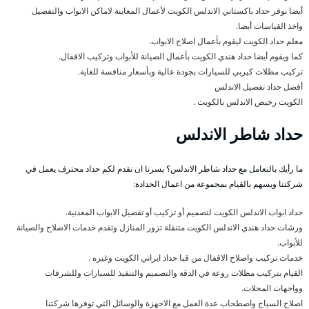
أيضا نوفر حداد باكستاني الاندلس الكويت لأعمال المعاينة لاماكن الابواب والتفصيل
واخذ القياسات أيضا.
معلم حداد الكويت ليقوم بأعمال اصلاح الابواب.
كما ويقوم أيضا حداد هندي الكويت بأعمال الصيانة للأبواب وتركيب الاقفال.
تركيب مظلات كيربي للسيارات بجودة عالية وبأسعار منافسة للغاية.
أفضل حداد تفصيل الاندلس
الكويت رخيص الاندلس بالكويت .
حداد شاطر الاندلس
ما رأيك بالتعامل مع حداد شاطر الاندلس؟ يسرنا ان نقدم لكم حداد محترف يعمل في
شركتنا ويسهم بالقيام بمجموعة من اعمال الحدادة:
حداد ابواب الاندلس الكويت لتصميم أو تركيب أو تفصيل الابواب المعدنية.
ورشات حداد هندي الاندلس الكويت متنقلة تزور المنازل وتقدم خدمات الاصلاح والصيانة
للأبواب.
خدمات تركيب واصلاح الاقفال من قبا حداد ايراني الكويت وغيره .
القيام بتركيب مظلات روعة في الدقة والتصميم والتنفيذ للسيارات وللشرفات
وواجهات المحلات.
اصلاح السياج واصطحاب عدة العمل مع الاجهزة والوسائل التي توفرها شركتنا