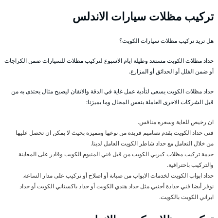
تركيب مظلات سيارات الاندلس
هل تريد تركيب مظلات سيارات الكويت؟
حداد مظلات الكويت مستعد وطيلة ايام الاسبوع لتركيب مظلات للسيارات ضمن الكراجات
أو ضمن الفلل أو الحدائق أو المزارع.
حداد مظلات الكويت يسعى لتأدية عمل غاية في الدقة والاتقان ليصبح مثال يحتذى به من
قبل الشركات الاخرى العاملة بنفس المجال وما يميزنا:
ان رخيص للغاية وسعره منافس.
فني حداد الكويت يقدم تصاميم فريدة من نوعها ومميزة بحيث لا يمكن ان تحصل عليها
من خلال التعامل مع حداد شاطر الكويت العامل لدينا.
خدمة تركيب مظلات كيربي الكويت من قبل فني المنيوم الكويت وقادر على المعاينة
والتركيب باحترافية.
حداد ابواب الكويت لخدمات الابواب من صيانة أو اصلاح أو تركيب على مدار الساعة.
نوفر أيضا فني حدادة أجنبي مثل حداد هندي الكويت أو حداد باكستاني الكويت أو حداد
ايراني الكويت بالكويت.