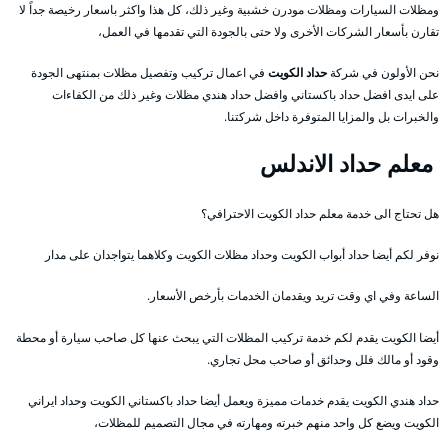
ومظلات السيارات ومظلات مودرن خشبية وغير ذلك، كل هذا واكثر باسعار رخيصة جداً لا
تقارن بأسعار الشركات الأخرى ولا حتى بالجودة التي تقدمها في العمل،
نحن الأولون في شركة
حداد الكويت
في اعمال تركيب وتفصيل مظلات بمنتهى الجودة
على ايدى افضل حداد باكستاني وافضل حداد هندي مظلات وغير ذلك من الكفاءات
والخبرات بل والمزايا المتوفرة داخل شركتنا.
معلم حداد الاندلس
هل تحتاج الى خدمة معلم حداد الكويت الاحترافي؟
نوفر لكم أيضا حداد أبواب الكويت وحداد مظلات الكويت وكلاهما يتواجدان على مدار
الساعة وفي اي وقت تريد ويقدمان الخدمات بأرخص الأسعار.
أيضا الكويت يقدم لكم خدمة تركيب المظلات التي يبحث عنها كل صاحب سيارة أو محطة
وقود أو مالك فلل وحدائق أو صاحب محل تجاري.
حداد هندي الكويت يقدم خدمات مميزة ويعمل أيضا حداد باكستاني الكويت وحداد ايراني
الكويت ويضع كل واحد منهم خبرته ومهارته في مجال التصميم للمظلات،