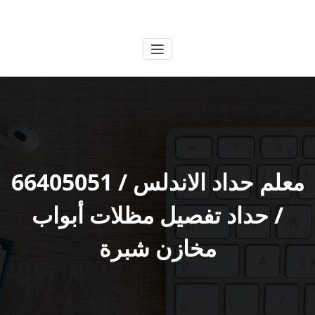
لتجاوز
الكويتية
خدمات وظائف بالكويت
لى
لمحتوى
معلم حداد الاندلس / 66405051
/ حداد تفصيل مظلات أبواب
مخازن شبرة