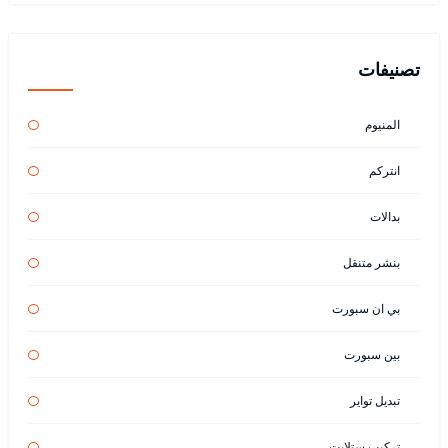
تصنيفات
المنيوم
انتركم
بدالات
بنشر متنقل
بي ان سبورت
بين سبورت
تبديل تواير
تركيب ستلايت