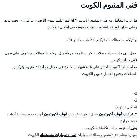
فني المنيوم الكويت
هل تريد التعامل مع فني المنيوم الاندلس؟ إذا فما عليك سوى الاتصال بنا في اي وقت تريد
وعلى مدار الساعة لتقديم خدمات متنوعة في اعمال الحدادة
أو تركيب المظلات أو تركيب الابواب أو النوافذ .
يعمل الى جانبه حداد مظلات الكويت المختص بأعمال تركيب المظلات ويشرف على عمل
فني حداد الكويت
معلم حداد الكويت الحائر على عدة شهادات خبرة في مجال حدادة الالمنيوم وتركيب
المظلات وجميع اعمال فنيين الكويت.
2-
3-
4- فني الكويت
5-
تركيب أبواب أكورديون
داخل الكويت تركيب
ابواب اكورديون
أبواب حديد سحابة أبواب
حديد جرارة
نجار
المنيوم حداد متكاملة بالكويت .
سيارة معلم حداد تفصيل مظلات سيارات
شراء سيارات مستعملة
الكويت