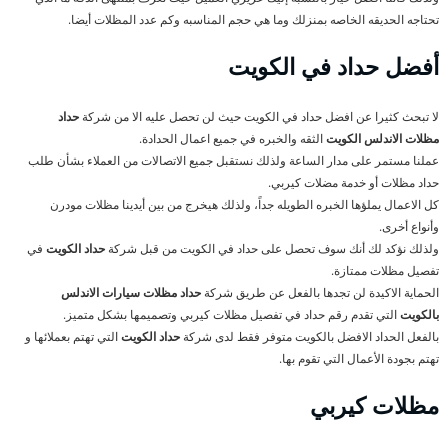
تحتاجه الحديقه الخاصه بمنزلك وما هي حجم المناسبه وكم عدد المظلات أيضا.
أفضل حداد في الكويت
لا تبحث كثيرا عن افضل حداد في الكويت حيث لن تحصل عليه الا من شركة
حداد
مظلات الاندلس الكويت
الثقه والخبره في جميع اعمال الحدادة.
عملنا مستمر على مدار الساعة ولذلك نستقبل جميع الاتصالات من العملاء بشأن طلب
حداد مظلات أو خدمة مضلات كيربي.
كل الاعمال يملؤها الخبره الطويله جداً، ولذلك هيخرج من بين أيدينا مظلات مودرن
وأنواع أخرى.
ولذلك نؤكد لك أنك سوف تحصل على حداد في الكويت من قبل شركة
حداد الكويت
في
تفصيل مظلات ممتازة.
الحماية الاكيدة لن تجدها بالفعل عن طريق شركة
حداد مظلات سيارات الاندلس
بالكويت
التي تقدم رقم حداد في تفصيل مظلات كيربي وتصميمها بشكل متميز.
بالفعل الحداد الافضل بالكويت متوفر فقط لدى شركة
حداد الكويت
التي تهتم بعملائها و
تهتم بجودة الأعمال التي تقوم بها.
مظلات كيربي