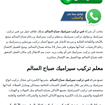
بجانب أن شركة
فني تركيب سيراميك صباح السالم
تمتلك طاقم عمل من فني تركيب
سيراميك و مقاول تركيب سيراميك و معلم تركيب سيراميك و رخام صباح السالم يتمتع
بالأمانة والكفاءة العالية و سرعة الانجاز في جميع أعمال تركيب بورسلين و سيراميك و
رخام الارضيات، كما أنها متوفرة على مدار 24 ساعة بصباح السالم، ويتيح للعميل الاتصال
بخدمة فني تركيب سيراميك في أي وقت يريد، حيث يتم الانتقال إلى مكان العمل المتفق
عليه بصباح السالم مع العميل بعد الإتصال مباشرة.
معلم
تركيب سيراميك
صباح السالم
تتمتع شركة
فني تركيب سيراميك صباح السالم
بخبرتها الكبيرة في مَجال تركيب انواع
سيراميك و رخام من خلال تقديم أفضل الخدمات الخاصة بمساكن ومنازل العملاء، كما انها
متخصصة فى تركيب السيراميك بجميع الأماكن بصباح السالم مثل المولات و الهيئات
الحكومية والسوبر ماركت الكبيرة وجميع الأماكن التجارية والشركات الخاصة والعامة.
ويتساءل البعض عن وجود شركة تركيب سيراميك صباح السالم في بعض الأماكن ؟