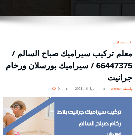
تركيب سيراميك
معلم تركيب سيراميك صباح السالم /
66447375 / سيراميك بورسلان ورخام
جرانيت
بواسطة ammar
أبريل 16, 2021
0