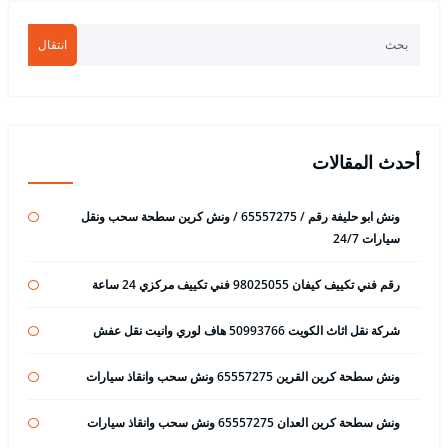
انتقال
أحدث المقالات
ونش ابو حليفة رقم / 65557275 / ونش كرين سطحة سحب ونقل
سيارات 24/7
رقم فني تكييف كيفان 98025055 فني تكييف مركزي 24 ساعة
شركة نقل اثاث الكويت 50993766 هاف لوري وانيت نقل عفش
ونش سطحة كرين القرين 65557275 ونش سحب وانقاذ سيارات
ونش سطحة كرين العدان 65557275 ونش سحب وانقاذ سيارات