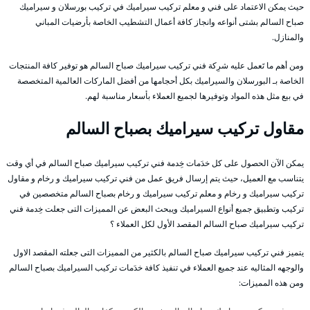
حيث يمكن الاعتماد على فني و معلم تركيب سيراميك في تركيب بورسلان و سيراميك
صباح السالم بشتى أنواعه وانجاز كافة أعمال التشطيب الخاصة بأرضيات المباني
والمنازل.
ومن أهم ما تَعمل عليه شرِكة فني تركيب سيراميك صباح السالم هو توفير كافة المنتجات
الخاصة بـ البورسلان والسيراميك بكل أحجامها من أفضل الماركات العالمية المتخصصة
في بيع مثل هذه المواد وتوفيرها لجميع العملاء بأسعار مناسبة لهم.
مقاول تركيب سيراميك بصباح السالم
يمكن الآن الحصول على كل خدَمات خِدمة فني تركيب سيراميك صباح السالم في أي وقت
يتناسب مع العميل، حيث يتم إرسال فريق عمل من فني تركيب سيراميك و رخام و مقاول
تركيب سيراميك و رخام و معلم تركيب سيراميك و رخام بصباح السالم متخصصين في
تركيب وتطبيق جميع أنواع السيراميك ويبحث البعض عن المميزات التى جعلت خِدمة فني
تركيب سيراميك صباح السالم المقصد الأول لكل العملاء ؟
يتميز فني تركيب سيراميك صباح السالم بالكثير من المميزات التى جعلته المقصد الاول
والوجهه المثاليه عند جميع العملاء في تنفيذ كافة خدَمات تركيب السيراميك بصباح السالم
ومن هذه المميزات: