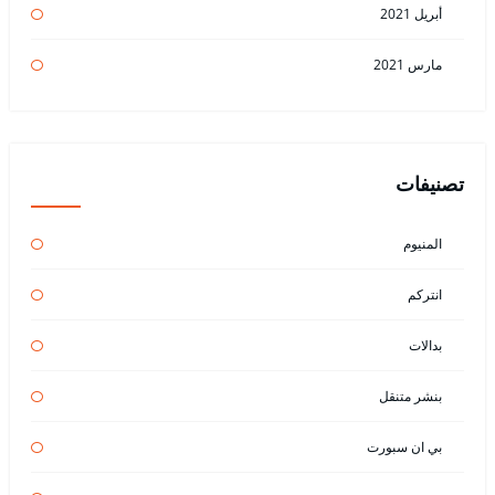
أبريل 2021
مارس 2021
تصنيفات
المنيوم
انتركم
بدالات
بنشر متنقل
بي ان سبورت