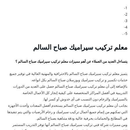
1-
2-
3-
4-
5- .
معلم تركيب سيراميك صباح السالم
يتساءل العديد من العملاء عن أهم مميزات معلم تركيب سيراميك صباح السالم ؟
يتميز معلم تركيب سيراميك صباح السالم بالاحترافية والمهنية العالية في توفير جميع
خدَمات تكسير و تركيب سيراميك وبورسلان صباح السالم بكل انواعه.
بالإضافة إلى أن معلم تركيب سيراميك صباح السالم حصل على العديد من الدورات
التدريبية في أفضل المراكز المتخصصة على كيفية إنجاز كل الأعمال الخاصة
بالسيراميك والرخام دون التسبب فى أى خدوش أو كسر لها.
بجانب أن معلم تركيب سيراميك صباح السالم يستخدم أفضل المعدات وأحدث الأجهزة
التي تمكنهم من إتمام جميع أعمال تركيب سيراميك و رخام الأرضيات والتي يتم تنفيذها
في المطابخ والحمامات بحرفية عالية ودقة متناهية بصباح السالم.
ومن مميزات شرِكة فني تركيب سيراميك صباح السالم أنها توفر التدريب المستمر