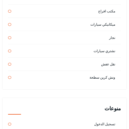
مكتب افراح
ميكانيكي سيارات
نجار
نشتري سيارات
نقل عفش
ونش كرين سطحة
منوعات
تسجيل الدخول