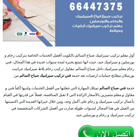
أول معلم تركيب سيراميك صباح السالم بالكويت أفضل الخدمات الخاصة بتركيب رخام و
بورسلين و سيراميك جيد، حيث انها تتمتع بخبرة لمدة سنوات عديدة في هذا المجال، فني
رخام معلم سيراميك داخل صباح السالم. مقاول تركيب رخام بلاط سيراميك جرانيت
بورسلان مطابخ حمامات ارضيات تعد خدمة
فني تركيب سيراميك صباح السالم
من
خدمة
فني صباح السالم
تمتلك المهارة التي جعلتها من أفضل الخدمات ولديها أكفأ فني و
مقاول و معلم متميزين بالأسعار الزائدة التي لا تقبل المنافسة، فضلاً عن قدرتها في القيام
بأعمال تركيب سيراميك و رخام على أكمل وجه، ومن خلال خبراتها العديدة التي اكتسبتها
من العمل في هذا المجال لسنوات طويلة صارت من أفضل الشركات المتخصصة في
تركيب سيراميك و رخام و بورسلين جيد.