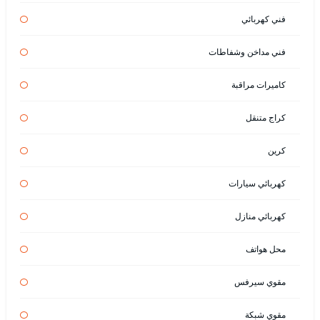
فني كهربائي
فني مداخن وشفاطات
كاميرات مراقبة
كراج متنقل
كرين
كهربائي سيارات
كهربائي منازل
محل هواتف
مقوي سيرفس
مقوي شبكة