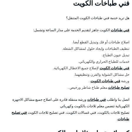
فني طباخات الكويت
هل تريد خدمة فني طباخات الكويت المتنقل؟
فني طباخات
الكويت جاهز لتقديم الخدمة على مدار الساعة وتشمل:
اصلاح طباخات أو فك وتبديل القطع أيضا.
تنظيف الطباخات وايجاد حلول لمشاكل الشعلة.
تبديل عيون الطباخ.
خدمات للطباخ الحراري والكهربائي.
فني طباخات الكويت
لإصلاح جميع الاعطال الكهربائية.
حل مشاكل الشواية والفرن وتنظيفهما.
ورشة
فني طباخات الكويت
.
تصليح طباخات
معلم طباخ شاطر ورخيص .
اتصل بنا واطلب
فني طباخات
ورشة متنقلة قادرة على اصلاح جميع مشاكل الاجهزة
الكهربائية تتضمن معلم ثلاجات بالكويت وكهربائي
تصليح ثلاجات بالكويت، فني غسالات الكويت، فني تصليح ثلاجات الكويت
فني تصليح
طباخات
.