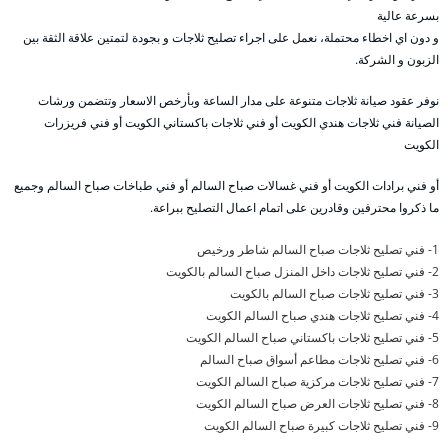
بسرعة عالية
و دون اي اخطاء محتملة، نعمل على اجراء تصليح ثلاجات و بجودة لتمتين علاقة الثقة بين
الزبون و الشركة.
نوفر عقود صيانة ثلاجات متنوعة على مدار الساعة وبأرخص الاسعار وتتضمن ورشات
الصيانة فني ثلاجات هندي الكويت أو فني ثلاجات باكستاني الكويت أو فني فريزرات
الكويت
أو فني برادات الكويت أو فني غسالات صباح السالم أو فني طباخات صباح السالم وجميع
ما ذكروا محترفين وقادرين على اتمام اعمال التصليح ببراعة.
1- فني تصليح ثلاجات صباح السالم شاطر ورخيص
2- فني تصليح ثلاجات داخل المنزل صباح السالم بالكويت
3- فني تصليح ثلاجات صباح السالم بالكويت
4- فني تصليح ثلاجات هندي صباح السالم الكويت
5- فني تصليح ثلاجات باكستاني صباح السالم الكويت
6- فني تصليح ثلاجات مطاعم أسواق صباح السالم
7- فني تصليح ثلاجات مركزية صباح السالم الكويت
8- فني تصليح ثلاجات العرض صباح السالم الكويت
9- فني تصليح ثلاجات كبيرة صباح السالم الكويت