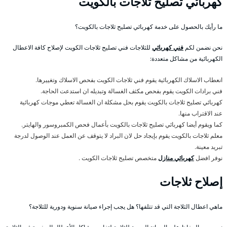
كهربائي تصليح ثلاجات بالكويت
ما رأيك بالحصول على خدمة كهربائي تصليح ثلاجات بالكويت؟
نحن نضمن لكم
فني كهربائي
للثلاجات فني تصليح ثلاجات الكويت لإصلاح كافة الاعطال
الكهربائية من مشاكل متعددة:
انعطاب الاسلاك الكهربائية يقوم فني ثلاجات الكويت بفحص الاسلاك وتغييرها.
فني برادات الكويت يقوم بفحص مكثف الغسالة وتبديله ان استدعت الحاجة.
كهربائي تصليح ثلاجات بالكويت يقوم بحل مشكلة ان الغسالة تعطي موجات كهربائية
عند الاقتراب منها.
كما ويقوم أيضا كهربائي تصليح ثلاجات بالكويت بأعمال فحص الكمبروسور والهايتر.
معلم ثلاجات بالكويت يقوم بإيجاد حل لان البراد لا يتوقف عن العمل عند الوصول لدرجة
تبريد معينة.
نوفر افضل
كهربائي منازل
متخصص تصليح ثلاجات الكويت .
إصلاح ثلاجات
ماهي اعطال الثلاجة التي قد تتلفها؟ هل يجب إجراء صيانة سنوية ودورية للثلاجة؟