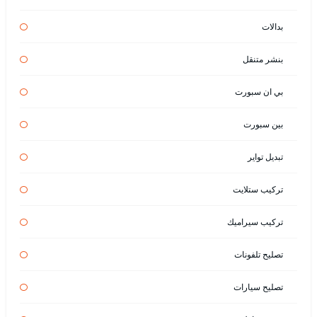
بدالات
بنشر متنقل
بي ان سبورت
بين سبورت
تبديل تواير
تركيب ستلايت
تركيب سيراميك
تصليح تلفونات
تصليح سيارات