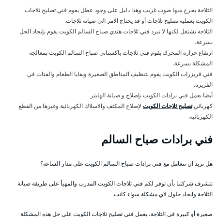
الثلاجة يخرج منها صوت غريب وهذا دليل على وجود عطل يقوم فني تصليح ثلاجات
الكويت بعملية تصليح ثلاجات أو قد يحتاج الامر الى صيانة ثلاجات.
الثلاجة تشتغل لكنها لا تبرد فني ثلاجات هندي صباح السالم الكويت يقوم بإيجاد الحل
بسرعة.
ارتفاع حرارة المحرك يقوم فني ثلاجات باكستاني صباح السالم الكويت بمعالجة
المشكلة بسرعة.
فني فريزرات الكويت يقوم بتنظيف المناطق الصغيرة وبقايا الطعام والفتات في
الفريزة.
أيضا يعمل فني برادات الكويت بإصلاح و صيانة الهايتر.
كهربائي
تصليح ثلاجات الكويت
لإصلاح المكثف والاسلاك الكهربائية وغيرها من القطع
الكهربائية.
فني برادات صباح السالم
هل تريد ان تتعامل مع فني برادات صباح السالم الكويت على مدار الساعة؟
تتشرف شركتنا بأن توفر لكم فني ثلاجات الكويت المدرب والمهيأ على طريقة صيانة
الثلاجة وايجاد حلول لاي مشكلة سواء كانت
صغيرة أو كبيرة في الثلاجة، يعمل فني تصليح ثلاجات الكويت على حل هذه المشكلة