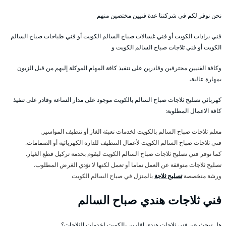
نحن نوفر لكم في شركتنا عدة فنيين مختصين منهم
فني برادات الكويت أو فني غسالات صباح السالم الكويت أو فني طباخات صباح السالم
الكويت أو فني ثلاجات صباح السالم الكويت و
وكافة الفنيين محترفين وقادرين على تنفيذ كافة المهام الموكلة إليهم من قبل الزبون
بمهارة عالية،
كهربائي تصليح ثلاجات صباح السالم بالكويت موجود على مدار الساعة وقادر على تنفيذ
كافة الاعمال المطلوبة:
معلم ثلاجات صباح السالم بالكويت لخدمات تعبئة الغاز أو تنظيف المواسير.
فني ثلاجات صباح السالم الكويت لأعمال التنظيف للدارة الكهربائية أو الصمامات.
كما نوفر فني تصليح ثلاجات صباح السالم الكويت ليقوم بخدمة تركيل قطع الغيار.
تصليح ثلاجات متوقفة عن العمل تماما أو تعمل لكنها لا تؤدي الغرض المطلوب.
ورشة متخصصة
تصليح ثلاجة
بالمنزل في صباح السالم الكويت
فني ثلاجات هندي صباح السالم
هل تبحث عن فني ثلاجات هندي اقلرين بالكويت لخدمات الثلاجات؟