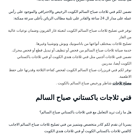
نضمن لكم فني ثلاجات صباح السالم الكويت الرخيص والاحترافي والموجود على رأس
عمله على مدار ال 24 ساعة والقادر على تلبية مطالب الزبائن بأعلى سرعة ممكنة:
نوفر فني تصليح ثلاجات صباح السالم الكويت لتعبئة غاز الفريون وضمان نوعيات عالية
من الغاز
تصليح ثلاجات بمختلف أنواعها من باناسونيك وبوش وتوشيبا وغيرها.
خدمة صيانة ثلاجات صباح السالم من فحص أو تنظيف أو تبديل قطع أو فحص محرك.
نضمن فني ثلاجات أجنبي مثل فني ثلاجات هندي الكويت أو فني ثلاجات باكستاني
الكويت أيضا، مدربين
نوفر لكم فني فريزرات صباح السالم الكويت لفحص كفاءة الثلاجة وقدرتها على حفظ
الاطعمة.
مصلح ثلاجات
شاطر ورخيص صباح السالم بالكويت .
فني ثلاجات باكستاني صباح السالم
هل ما زلت تريد التعامل مع فني ثلاجات باكستاني صباح السالم؟
يسرنا ان نقدم لكم كادر متخصص ومتميز من فني تصليح ثلاجات صباح السالم الاجانب
كالفني ثلاجات باكستاني الكويت أو فني ثلاجات هندي الكويت