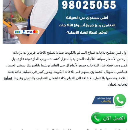
أول فني تصليح ثلاجات صباح السالم بالكويت صيانة تصليح ثلاجات فريزرات برادات
بأرخص الأسعار صيانة الثلاجات المنزلية بالمنزل كشف تسريب الغاز تعبئة غاز تبديل
كمبروسر قطع غيار للثلاجات جميع الأنواع ال جي الغانم توشيبا باناسونيك سوني الجسار
هيتاشي ناشونال الحساوي يسهم فنى ثلاجات الكويت وبدور كبير في عملية اعادة تعبئة
الثلاجة وفحصها بالكامل بالاضافة الى القيام بكافة اعمال التنظيف والتبديل وغيرها.
تصليح
ثلاجات العدان