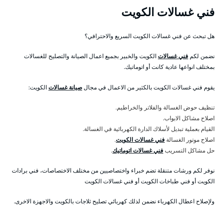
فني غسالات الكويت
هل تبحث عن فني غسالات الكويت السريع والاحترافي؟
نضمن لكم
فني غسالات
الكويت والخبير بجميع اعمال الصيانة والتصليح للغسالات
بمختلف انواعها عادية كانت أو اتوماتيك.
يقوم فني غسالات الكويت بالكثير من الاعمال في مجال
صيانة غسالات
الكويت:
تنظيف حوض الغسالة والفلاتر والخراطيم.
اصلاح مشاكل الابواب.
القيام بعملية تبديل لأسلاك الدارة الكهربائية في الغسالة.
اصلاح موتور الغسالة
فني غسالات الكويت
.
حل مشاكل التسريب
فني غسالات اتوماتيك
.
نوفر لكم ورشات متنقلة تضم خبراء واختصاصيين من مختلف الاختصاصات، فني برادات
الكويت أو فني طباخات الكويت أو فني غسالات الكويت
ولإصلاح اعطال الكهرباء نضمن لذلك كهربائي تصليح ثلاجات بالكويت والاجهزة الاخرى.