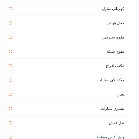
كهربائي منازل
محل هواتف
مقوي سيرفس
مقوي شبكة
مكتب افراح
ميكانيكي سيارات
نجار
نشتري سيارات
نقل عفش
ونش كرين سطحة