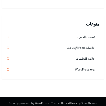
منوعات
تسجيل الدخول
خلاصات Feed الإدخالات
خلاصة التعليقات
WordPress.org
Proudly powered by
WordPress
| Theme:
HoneyWaves
by SpiceThemes