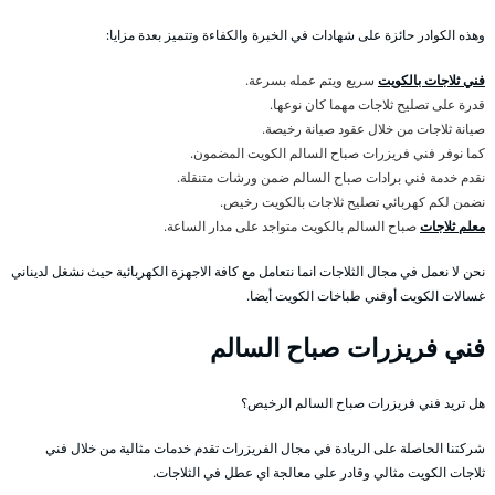
وهذه الكوادر حائزة على شهادات في الخبرة والكفاءة وتتميز بعدة مزايا:
فني ثلاجات بالكويت
سريع ويتم عمله بسرعة.
قدرة على تصليح ثلاجات مهما كان نوعها.
صيانة ثلاجات من خلال عقود صيانة رخيصة.
كما نوفر فني فريزرات صباح السالم الكويت المضمون.
نقدم خدمة فني برادات صباح السالم ضمن ورشات متنقلة.
نضمن لكم كهربائي تصليح ثلاجات بالكويت رخيص.
معلم ثلاجات
صباح السالم بالكويت متواجد على مدار الساعة.
نحن لا نعمل في مجال الثلاجات انما نتعامل مع كافة الاجهزة الكهربائية حيث نشغل لديناني
غسالات الكويت أوفني طباخات الكويت أيضا.
فني فريزرات صباح السالم
هل تريد فني فريزرات صباح السالم الرخيص؟
شركتنا الحاصلة على الريادة في مجال الفريزرات تقدم خدمات مثالية من خلال فني
ثلاجات الكويت مثالي وقادر على معالجة اي عطل في الثلاجات.