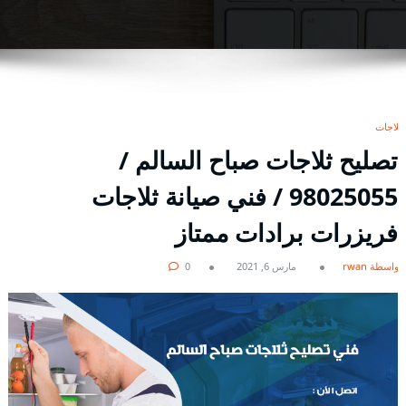
ثلاجات
تصليح ثلاجات صباح السالم /
98025055 / فني صيانة ثلاجات
فريزرات برادات ممتاز
بواسطة rwan
مارس 6, 2021
0