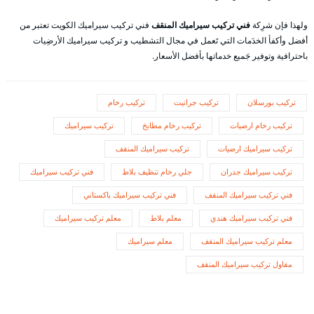
ولهذا فإن شرِكة
فني تركيب سيراميك المنقف
فني تركيب سيراميك الكويت تعتبر من
أفضل وأكفأ الخدَمات التي تَعمل في مجال التشطيب و تركيب سيراميك الأرضِيات
باحترافية وتوفير جَميع خدماتها بأفضل الأسعار.
تركيب بورسلان
تركيب جرانيت
تركيب رخام
تركيب رخام ارضيات
تركيب رخام مطابخ
تركيب سيراميك
تركيب سيراميك ارضيات
تركيب سيراميك المنقف
تركيب سيراميك جدران
جلي رخام تنظيف بلاط
فني تركيب سيراميك
فني تركيب سيراميك المنقف
فني تركيب سيراميك باكستاني
فني تركيب سيراميك هندي
معلم بلاط
معلم تركيب سيراميك
معلم تركيب سيراميك المنقف
معلم سيراميك
مقاول تركيب سيراميك المنقف