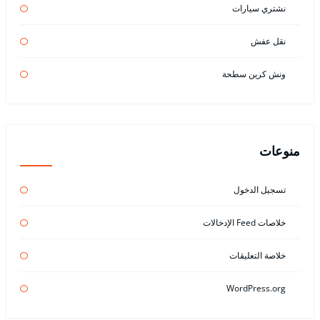
نشتري سيارات
نقل عفش
ونش كرين سطحة
منوعات
تسجيل الدخول
خلاصات Feed الإدخالات
خلاصة التعليقات
WordPress.org