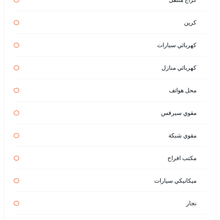
كرين
كهربائي سيارات
كهربائي منازل
محل هواتف
مقوي سيرفس
مقوي شبكة
مكتب افراح
ميكانيكي سيارات
نجار