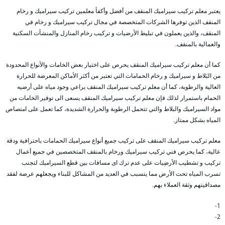
يعتبر معلم تركيب سيراميك المنقف من أفضل وأكفأ معلمين تركيب سيراميك و رخام
المنقف الذين توفرها الشركات المتخصصة في مجال تركيب سيراميك و رخام في
المنقف، والذين يعملون في تبليط الأرضيات و تركيب رخام المنازل والمنشآت السكنية
والعمالية بالمنقف.
كما أن معلم تركيب سيراميك المنقف يحرص على اختيار بعض الخامات والأنواع المحدودة
من البَلاط و سيراميك و رخام الحمامات التي تعتبر من أكثر الأماكن المعرضة للحرارة
العالية والرطوبة، كما أن معلم تركيب سيراميك المنقف يراعي وجود مياه على أرضيه
الحمام باستمرار لذلك فإن معلم تركيب سيراميك المنقف يسعى الى توفير الخامات من
مواد السيراميك والبلاط والتي تتحمل الرطوبة والحرارة الشديدة، كما تعمل على امتصاص
المياه بشكل ممتاز.
معلم تركيب سيراميك المنقف على تركيب جميع أنواع سيراميك الحمامات باحترافية ودقة
عالية، كما يحرص فني تركيب سيراميك ورخام بالمنقف المتخصصين في جميع أعمال
تركيب و تشطيب الأرضِيات على عدم ترك اى مسافات بين قطع السيراميك لتجنب
تسرب المياه تحت الأرض مما يتسبب في العديد من المشاكل للبناء ويجعلهم عرضة لفقد
مصداقيتهم وثقة العملاء بهم.
1-
2-