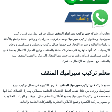
بجانب أن شركة
فني تركيب سيراميك المنقف
تمتلك طاقم عمل من فني تركيب
سيراميك و مقاول تركيب سيراميك و معلم تركيب سيراميك و رخام المنقف يتمتع بالأمانة
والكفاءة العالية و سرعة الانجاز في جميع أعمال تركيب بورسلين و سيراميك و رخام
الارضيات، كما أنها متوفرة على مدار 24 ساعة بالمنقف، ويتيح للعميل الاتصال بخدمة فني
تركيب سيراميك في أي وقت يريد، حيث يتم الانتقال إلى مكان العمل المتفق عليه
بالمنقف مع العميل بعد الإتصال مباشرة.
معلم
تركيب سيراميك
المنقف
تتمتع شركة
فني تركيب سيراميك المنقف
بخبرتها الكبيرة في مَجال تركيب انواع
سيراميك و رخام من خلال تقديم أفضل الخدمات الخاصة بمساكن ومنازل العملاء، كما انها
متخصصة فى تركيب السيراميك بجميع الأماكن بالمنقف مثل المولات و الهيئات الحكومية
والسوبر ماركت الكبيرة وجميع الأماكن التجارية والشركات الخاصة والعامة.
ويتساءل البعض عن وجود شركة تركيب سيراميك المنقف في بعض الأماكن ؟