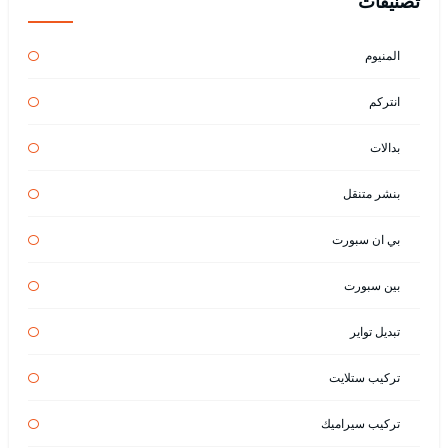
تصنيفات
المنيوم
انتركم
بدالات
بنشر متنقل
بي ان سبورت
بين سبورت
تبديل تواير
تركيب ستلايت
تركيب سيراميك