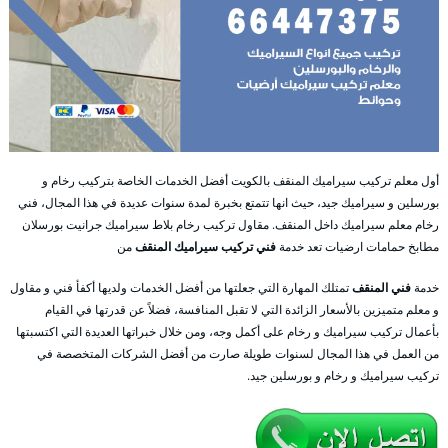
أول معلم تركيب سيراميك المنقف بالكويت أفضل الخدمات الخاصة بتركيب رخام و
بورسلين و سيراميك جيد، حيث انها تتمتع بخبرة لمدة سنوات عديدة في هذا المجال، فني
رخام معلم سيراميك داخل المنقف. مقاول تركيب رخام بلاط سيراميك جرانيت بورسلان
مطابخ حمامات ارضيات تعد خدمة
فني تركيب سيراميك المنقف
من
خدمة
فني المنقف
تمتلك المهارة التي جعلتها من أفضل الخدمات ولديها أكفأ فني و مقاول
و معلم متميزين بالأسعار الزائدة التي لا تقبل المنافسة، فضلاً عن قدرتها في القيام
بأعمال تركيب سيراميك و رخام على أكمل وجه، ومن خلال خبراتها العديدة التي اكتسبتها
من العمل في هذا المجال لسنوات طويلة صارت من أفضل الشركات المتخصصة في
تركيب سيراميك و رخام و بورسلين جيد.