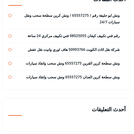
ونش ابو حليفة رقم / 65557275 / ونش كرين سطحة سحب ونقل
سيارات 24/7
رقم فني تكييف كيفان 98025055 فني تكييف مركزي 24 ساعة
شركة نقل اثاث الكويت 50993766 هاف لوري وانيت نقل عفش
ونش سطحة كرين القرين 65557275 ونش سحب وانقاذ سيارات
ونش سطحة كرين العدان 65557275 ونش سحب وانقاذ سيارات
أحدث التعليقات