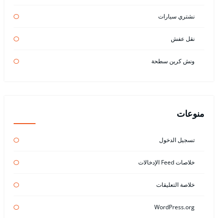
نشتري سيارات
نقل عفش
ونش كرين سطحة
منوعات
تسجيل الدخول
خلاصات Feed الإدخالات
خلاصة التعليقات
WordPress.org