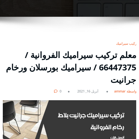
تركيب سيراميك
معلم تركيب سيراميك الفروانية /
66447375 / سيراميك بورسلان ورخام
جرانيت
بواسطة ammar
أبريل 16, 2021
0