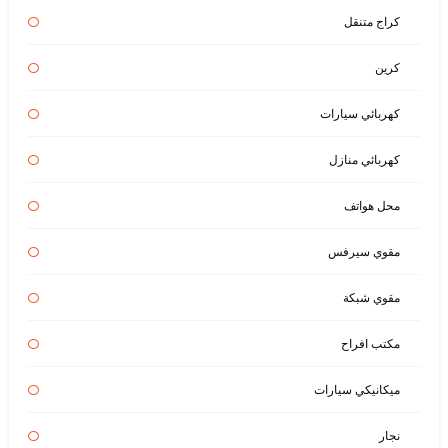
كراج متنقل
كرين
كهربائي سيارات
كهربائي منازل
محل هواتف
مقوي سيرفس
مقوي شبكة
مكتب افراح
ميكانيكي سيارات
نجار