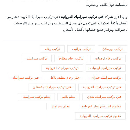
بانسيابية دون تكلف أو صعوبة.
ولهذا فإن شرِكة
فني تركيب سيراميك الفروانية
فني تركيب سيراميك الكويت تعتبر من
أفضل وأكفأ الخدَمات التي تَعمل في مجال التشطيب و تركيب سيراميك الأرضِيات
باحترافية وتوفير جَميع خدماتها بأفضل الأسعار.
تركيب بورسلان
تركيب جرانيت
تركيب رخام
تركيب رخام ارضيات
تركيب رخام مطابخ
تركيب سيراميك
تركيب سيراميك ارضيات
تركيب سيراميك الفروانية
تركيب سيراميك جدران
جلي رخام تنظيف بلاط
فني تركيب سيراميك
فني تركيب سيراميك الفروانية
فني تركيب سيراميك باكستاني
فني تركيب سيراميك هندي
معلم بلاط
معلم تركيب سيراميك
معلم تركيب سيراميك الفروانية
معلم سيراميك
مقاول تركيب سيراميك الفروانية