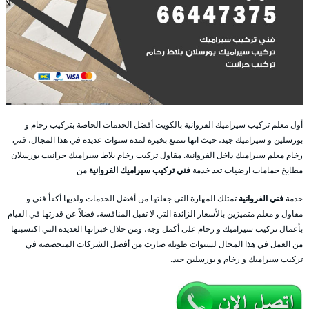
أول معلم تركيب سيراميك الفروانية بالكويت أفضل الخدمات الخاصة بتركيب رخام و
بورسلين و سيراميك جيد، حيث انها تتمتع بخبرة لمدة سنوات عديدة في هذا المجال، فني
رخام معلم سيراميك داخل الفروانية. مقاول تركيب رخام بلاط سيراميك جرانيت بورسلان
مطابخ حمامات ارضيات تعد خدمة
فني تركيب سيراميك الفروانية
من
خدمة
فني الفروانية
تمتلك المهارة التي جعلتها من أفضل الخدمات ولديها أكفأ فني و
مقاول و معلم متميزين بالأسعار الزائدة التي لا تقبل المنافسة، فضلاً عن قدرتها في القيام
بأعمال تركيب سيراميك و رخام على أكمل وجه، ومن خلال خبراتها العديدة التي اكتسبتها
من العمل في هذا المجال لسنوات طويلة صارت من أفضل الشركات المتخصصة في
تركيب سيراميك و رخام و بورسلين جيد.