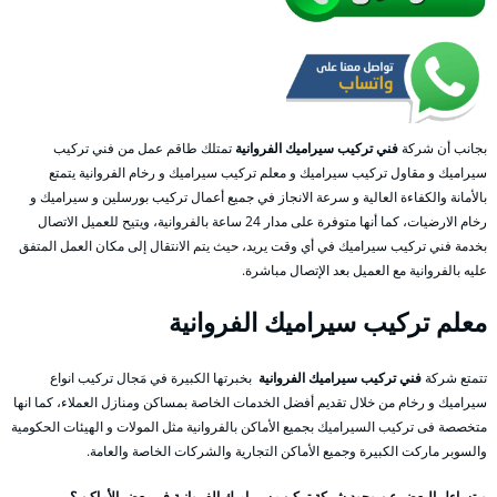
بجانب أن شركة
فني تركيب سيراميك الفروانية
تمتلك طاقم عمل من فني تركيب
سيراميك و مقاول تركيب سيراميك و معلم تركيب سيراميك و رخام الفروانية يتمتع
بالأمانة والكفاءة العالية و سرعة الانجاز في جميع أعمال تركيب بورسلين و سيراميك و
رخام الارضيات، كما أنها متوفرة على مدار 24 ساعة بالفروانية، ويتيح للعميل الاتصال
بخدمة فني تركيب سيراميك في أي وقت يريد، حيث يتم الانتقال إلى مكان العمل المتفق
عليه بالفروانية مع العميل بعد الإتصال مباشرة.
معلم
تركيب سيراميك
الفروانية
تتمتع شركة
فني تركيب سيراميك الفروانية
بخبرتها الكبيرة في مَجال تركيب انواع
سيراميك و رخام من خلال تقديم أفضل الخدمات الخاصة بمساكن ومنازل العملاء، كما انها
متخصصة فى تركيب السيراميك بجميع الأماكن بالفروانية مثل المولات و الهيئات الحكومية
والسوبر ماركت الكبيرة وجميع الأماكن التجارية والشركات الخاصة والعامة.
ويتساءل البعض عن وجود شركة تركيب سيراميك الفروانية في بعض الأماكن ؟