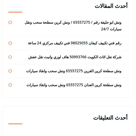
أحدث المقالات
ونش ابو حليفة رقم / 65557275 / ونش كرين سطحة سحب ونقل
سيارات 24/7
رقم فني تكييف كيفان 98025055 فني تكييف مركزي 24 ساعة
شركة نقل اثاث الكويت 50993766 هاف لوري وانيت نقل عفش
ونش سطحة كرين القرين 65557275 ونش سحب وانقاذ سيارات
ونش سطحة كرين العدان 65557275 ونش سحب وانقاذ سيارات
أحدث التعليقات