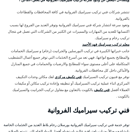
تنتشر شركات فني تركيب سيراميك الفروانية في كافة المحافظات والقطاعات
بالفروانية.
وتعود سرعة انتشار شركة فني سيراميك الفروانية وتوفر العديد من الفروع لها بسبب
اكتسابها للعديد من المهارات والمميزات عن الكثير من الشركات التي تعمل في مَجال
تركيب رخام و سيراميك.
معلم تركيب سيراميك فهد الأحمد
جانب خبراتها الكبيرة في تركيب البورسلين والجرانيت (رخام) و سيراميك الحمامات
والمطابخ بجميع انواعها، فهي تعد من أسرع الخدَمات التي توفر جميع أعمال التشطيب
المتكاملة على أعلى مستوى سواء للمطابخ والارضيات والحمامات في جميع المنازل
والأماكن داخل كل محافظات الفروانية.
نوفر مع فنيون تركيب السيراميك
فني تكييف مركزي
لفك مكائن وحدات التكييف
المركزي اثناء عملية تركيب السيراميك أو تنظيفه وإعادة تركيب مكائن أو مكيفات
العملاء أفضل
فني تكييف
بالكويت بالتعاون مع مقاول تركيب الجرانيت والسيراميك
بالكويت .
فني تركيب سيراميك الفروانية
توفر خدمة فني تركيب سيراميك الفروانية بورسلان رخام بلاط العديد من الخدَمات الخاصة
بإنشاء جميع الأرضيات باحترافية عالية باستخدام أفضل المواد الخام التي تتمتع بالصلابة