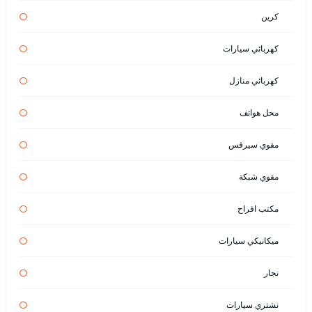
كرين
كهربائي سيارات
كهربائي منازل
محل هواتف
مقوي سيرفس
مقوي شبكة
مكتب افراح
ميكانيكي سيارات
نجار
نشتري سيارات