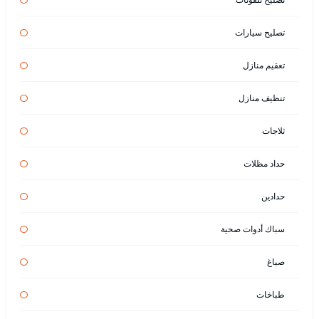
تصليح سيارات
تعقيم منازل
تنظيف منازل
ثلاجات
حداد مظلات
حدادين
سباك أدوات صحية
صباغ
طباخات