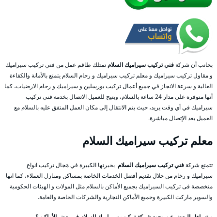
بجانب أن شركة
فني تركيب سيراميك السلام
تمتلك طاقم عمل من فني تركيب سيراميك
و مقاول تركيب سيراميك و معلم تركيب سيراميك و رخام السلام يتمتع بالأمانة والكفاءة
العالية و سرعة الانجاز في جميع أعمال تركيب بورسلين و سيراميك و رخام الارضيات، كما
أنها متوفرة على مدار 24 ساعة بالسلام، ويتيح للعميل الاتصال بخدمة فني تركيب
سيراميك في أي وقت يريد، حيث يتم الانتقال إلى مكان العمل المتفق عليه بالسلام مع
العميل بعد الإتصال مباشرة.
معلم
تركيب سيراميك
السلام
تتمتع شركة
فني تركيب سيراميك السلام
بخبرتها الكبيرة في مَجال تركيب انواع
سيراميك و رخام من خلال تقديم أفضل الخدمات الخاصة بمساكن ومنازل العملاء، كما انها
متخصصة فى تركيب السيراميك بجميع الأماكن بالسلام مثل المولات و الهيئات الحكومية
والسوبر ماركت الكبيرة وجميع الأماكن التجارية والشركات الخاصة والعامة.
ويتساءل البعض عن وجود شركة تركيب سيراميك السلام في بعض الأماكن ؟