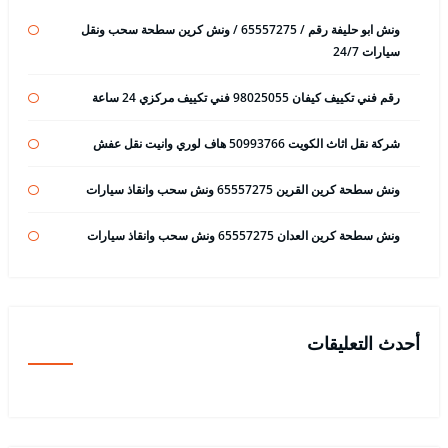
ونش ابو حليفة رقم / 65557275 / ونش كرين سطحة سحب ونقل
سيارات 24/7
رقم فني تكييف كيفان 98025055 فني تكييف مركزي 24 ساعة
شركة نقل اثاث الكويت 50993766 هاف لوري وانيت نقل عفش
ونش سطحة كرين القرين 65557275 ونش سحب وانقاذ سيارات
ونش سطحة كرين العدان 65557275 ونش سحب وانقاذ سيارات
أحدث التعليقات