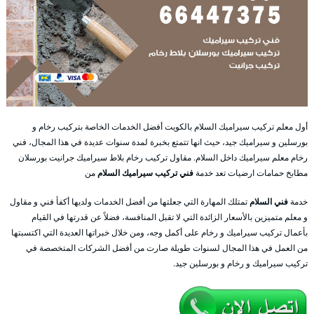
أول معلم تركيب سيراميك السلام بالكويت أفضل الخدمات الخاصة بتركيب رخام و
بورسلين و سيراميك جيد، حيث انها تتمتع بخبرة لمدة سنوات عديدة في هذا المجال، فني
رخام معلم سيراميك داخل السلام. مقاول تركيب رخام بلاط سيراميك جرانيت بورسلان
مطابخ حمامات ارضيات تعد خدمة
فني تركيب سيراميك السلام
من
خدمة
فني السلام
تمتلك المهارة التي جعلتها من أفضل الخدمات ولديها أكفأ فني و مقاول
و معلم متميزين بالأسعار الزائدة التي لا تقبل المنافسة، فضلاً عن قدرتها في القيام
بأعمال تركيب سيراميك و رخام على أكمل وجه، ومن خلال خبراتها العديدة التي اكتسبتها
من العمل في هذا المجال لسنوات طويلة صارت من أفضل الشركات المتخصصة في
تركيب سيراميك و رخام و بورسلين جيد.