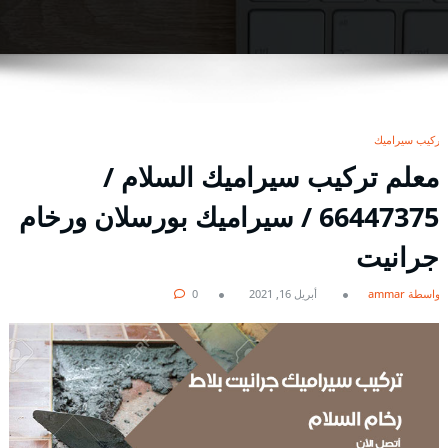
تركيب سيراميك
معلم تركيب سيراميك السلام /
66447375 / سيراميك بورسلان ورخام
جرانيت
بواسطة ammar
أبريل 16, 2021
0