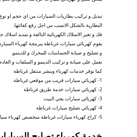
تبديل و تركيب بطاريات السيارات من اي حجم او نوع 
البطارية بالشكل الانسب من اجل رفع كفائتها.
فك و تغير الاسلاك الكهربائية التالفة و تمديد اسلاك ج
يقوم كهربائي سيارات غرناطة ببرمجة كهرباء السيار
و تصليح و صيانة الحساسات للمحرك و للدينمو.
نعمل على صيانة و تركيب الدينمو و السلفات و العاد
كما نوفر خدمات كهرباء وبنشر متنقل غرناطة
1- كهربائي سيارات قريب من موقعي غرناطة
2- كهربائي سيارات خدمة طريق غرناطة
3- كهربائي سيارات يجي البيت
4- كهربائي تصليح سيارات غرناطة
5- كراج كهرباء سيارات غرناطة متخصص كهرباء سيارات غرناطة .
خدمة كهرباء تصليح السيارا