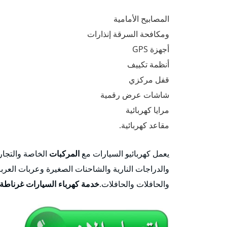
المصابيح الأمامية
ومكافحة السرقة إنذارات
أجهزة GPS
أنظمة تكييف
قفل مركزي
شاشات عرض رقمية
مرايا كهربائية
مقاعد كهربائية.
يعمل كهربائيو السيارات مع
المركبات
الخاصة والتجار
والدراجات النارية والشاحنات الصغيرة وعربات العربة
والحافلات والحافلات.
خدمة كهرباء السيارات غرناطة