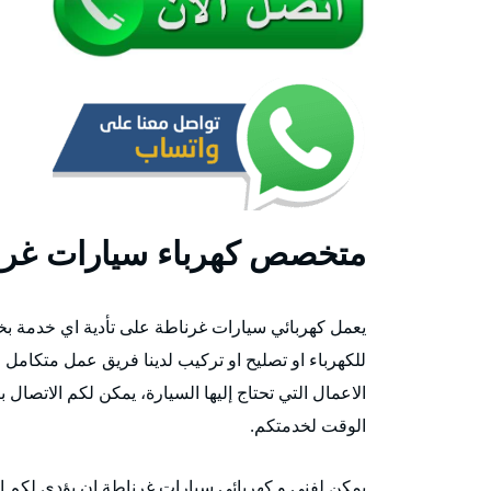
متخصص كهرباء سيارات غرن
يعمل كهربائي سيارات غرناطة على تأدية اي خدمة بخ
للكهرباء او تصليح او تركيب لدينا فريق عمل متكامل م
الاعمال التي تحتاج إليها السيارة، يمكن لكم الاتصال
الوقت لخدمتكم.
يمكن لفني و كهربائي سيارات غرناطة ان يؤدي لكم ال