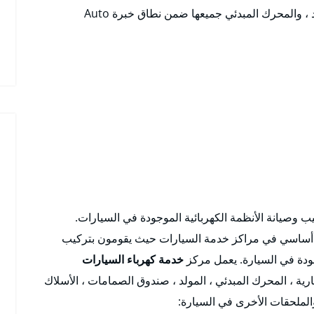
الإنذار ، ولوحة الدوائر الكهربائية ، ومولد التيار المتردد ، والمحرك المبدئي جميعها ضمن نطاق خبرة Auto
يانة الأنظمة الكهربائية الموجودة في السيارات.
ساسي في مراكز خدمة السيارات حيث يقومون بتركيب
جودة في السيارة. يعمل مركز
خدمة كهرباء السيارات
رية ، المحرك المبدئي ، المولد ، صندوق الصمامات ، الأسلاك
الملحقات الأخرى في السيارة: