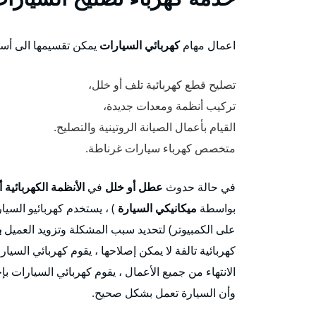
اعمال مهام
كهربائي السيارات
يمكن تقسيمها الى أسا
تصليح قطع كهربائية تلف أو خلل،
تركيب أنظمة ومعدات جديدة،
القيام بأعمال الصيانة الروتينية والتصليح.
متخصص كهرباء سيارات غرناطة.
في حالة حدوث
عطل أو خلل
في
الأنظمة الكهربائية أ
بواسطة
ميكانيكي السيارة
) ، يستخدم كهربائيو الس
على الكمبيوتر) لتحديد سبب المشكلة وتزويد العميل
ب
كهربائية تالفة لا يمكن إصلاحها ، يقوم كهربائي السيارا
الانتهاء من جميع الأعمال ، يقوم كهربائي السيارات بإ
وأن السيارة تعمل بشكل صحيح.