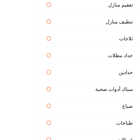
تعقيم منازل
تنظيف منازل
ثلاجات
حداد مظلات
حدادين
سباك أدوات صحية
صباغ
طباخات
غسالات