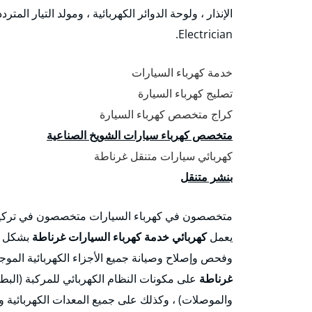
Electrician.
خدمة كهرباء السيارات
تصليج كهرباء السيارة
كراج متخصص كهرباء السيارة
متخصص كهرباء سيارات الشويخ الصناعية
كهربائي سيارات متنقل غرناطة
بنشر متنقل
متخصصون في كهرباء السيارات متخصصون في تركيب وص
يعمل
كهربائي خدمة كهرباء السيارات غرناطة
بشكل أ
وفحص وإصلاح وصيانة جميع الأجزاء الكهربائية المو
غرناطة
على مكونات النظام الكهربائي للمركبة (البطا
والموصلات) ، وكذلك على جميع المعدات الكهربائية و