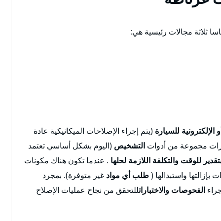
سا ثلاثة مجالات رئيسية هي:
و الإلكترونية للسيارة
(يتم إجراء الإصلاحات الميكانيكية عادة
يارات مجموعة من أدوات
التشخيص
(اليوم بشكل أساسي تعتمد
تقدير للوقت والتكلفة اللازمة لحلها
. عندما تكون هناك مكونات
ت بإزالتها واستبدالها (
طلب أي مواد
غير متوفرة). بمجرد
جراء
الفحوصات والاختبارات
للتحقق من نجاح عمليات الإصلاح