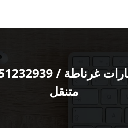
متنقل