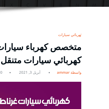
كهربائي سيارات
كهربائي سيارات متنقل
بواسطة ammar
أبريل 3, 2021
0