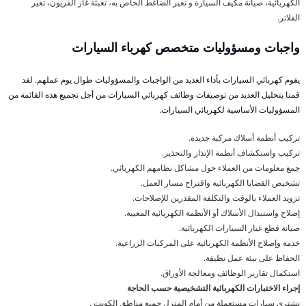
الكهربائية، صيانة مكيف السيارة و تغير الضاغط الخاص به، تعبئة غاز الفريون، تغير
الفلاتر.
واجبات ومسؤوليات متخصص كهرباء السيارات
يقوم كهربائي السيارات بأداء العديد من الواجبات والمسؤوليات طوال يوم عملهم. لقد
قمنا بتحليل العديد من توصيفات وظائف كهربائي السيارات من أجل تجميع هذه القائمة من
المسؤوليات الأساسية لكهربائي السيارات.
تركيب أنظمة أسلاك مركبة جديدة.
تركيب واستكشاف أنظمة الإنذار والتحذير.
جمع معلومات من العملاء حول مشاكل نظامهم الكهربائي.
تشخيص القضايا الكهربائية واقتراح مسار العمل.
تزويد العملاء بالوقت والتكلفة المقدرين للإصلاحات.
إصلاح واستبدال الأسلاك أو الأنظمة الكهربائية المعيبة.
صيانة قطع غيار السيارات الكهربائية.
خدمة وإصلاح الأنظمة الكهربائية على المركبات الزراعية.
الحفاظ على بيئة عمل نظيفة.
استكمال تقارير الوظائف ومعالجة الأوراق.
إجراء الاختبارات الكهربائية التشخيصية حسب الحاجة
نشتري سيارات مستعملة من أمام المنزل جميع مناطق الكويت .