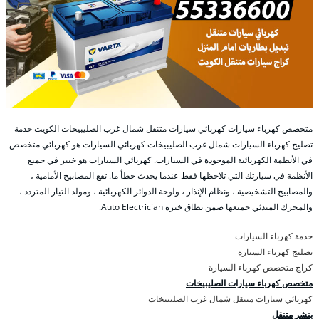
متخصص كهرباء سيارات كهربائي سيارات متنقل شمال غرب الصليبيخات الكويت خدمة
تصليح كهرباء السيارات شمال غرب الصليبيخات كهربائي السيارات هو كهربائي متخصص
في الأنظمة الكهربائية الموجودة في السيارات. كهربائي السيارات هو خبير في جميع
الأنظمة في سيارتك التي تلاحظها فقط عندما يحدث خطأ ما. تقع المصابيح الأمامية ،
والمصابيح التشخيصية ، ونظام الإنذار ، ولوحة الدوائر الكهربائية ، ومولد التيار المتردد ،
والمحرك المبدئي جميعها ضمن نطاق خبرة Auto Electrician.
خدمة كهرباء السيارات
تصليج كهرباء السيارة
كراج متخصص كهرباء السيارة
متخصص كهرباء سيارات الصليبيخات
كهربائي سيارات متنقل شمال غرب الصليبيخات
بنشر متنقل