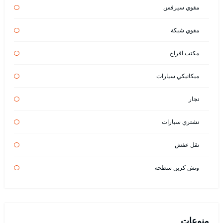
مقوي سيرفس
مقوي شبكة
مكتب افراح
ميكانيكي سيارات
نجار
نشتري سيارات
نقل عفش
ونش كرين سطحة
منوعات