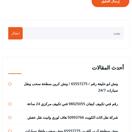
انتقال
أحدث المقالات
ونش ابو حليفة رقم / 65557275 / ونش كرين سطحة سحب ونقل
سيارات 24/7
رقم فني تكييف كيفان 98025055 فني تكييف مركزي 24 ساعة
شركة نقل اثاث الكويت 50993766 هاف لوري وانيت نقل عفش
ونش سطحة كرين القرين 65557275 ونش سحب وانقاذ سيارات