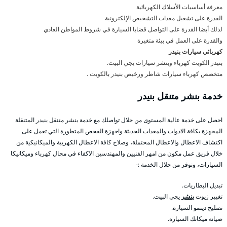
معرفة أساسيات الأسلاك الكهربائية
القدرة على تشغيل معدات التشخيص الإلكترونية
لذلك أيضا القدرة على التواصل قضايا السيارة في شروط المواطن العادي
والقدرة على العمل في بيئة متغيرة
كهربائي سيارات بنيدر
بنيدر الكويت كهرباء وبنشر سيارات يجي البيت.
متخصص كهرباء سيارات شاطر ورخيص بنيدر بالكويت .
خدمة بنشر متنقل بنيدر
احصل على خدمة عالية المستوى من خلال تواصلك مع خدمة بنشر متنقل بنيدر المتنقلة
المجهزة بكافة الادوات والمعدات الحديثة واجهزة الفحص المتطورة التي تعمل على
اكتشاف الاعطال والاعطال المحتملة، وصلاح كافة الاعطال الكهربية والميكانيكية من
خلال فريق عمل مكون من امهر الفنيين والمهندسين الاكفاء في مجال كهرباء وميكانيكا
السيارات، ونوفر من خلال الخدمة :-
تبديل البطاريات.
تغيير زيوت
بنشر
يجي البيت.
تصليح دينمو السيارة.
صيانة ميكانك السيارة.