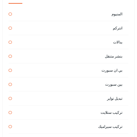
المنيوم
انتركم
بدالات
بنشر متنقل
بي ان سبورت
بين سبورت
تبديل تواير
تركيب ستلايت
تركيب سيراميك