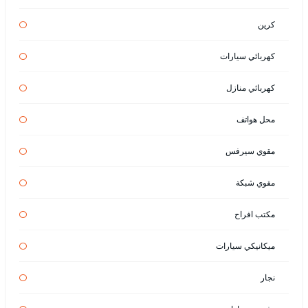
كرين
كهربائي سيارات
كهربائي منازل
محل هواتف
مقوي سيرفس
مقوي شبكة
مكتب افراح
ميكانيكي سيارات
نجار