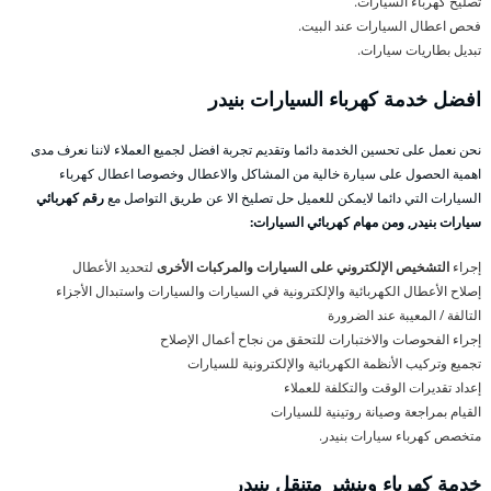
تصليح كهرباء السيارات.
فحص اعطال السيارات عند البيت.
تبديل بطاريات سيارات.
افضل خدمة كهرباء السيارات بنيدر
نحن نعمل على تحسين الخدمة دائما وتقديم تجربة افضل لجميع العملاء لاننا نعرف مدى
اهمية الحصول على سيارة خالية من المشاكل والاعطال وخصوصا اعطال كهرباء
السيارات التي دائما لايمكن للعميل حل تصليخ الا عن طريق التواصل مع
رقم كهربائي
سيارات بنيدر, ومن مهام كهربائي السيارات:
إجراء
التشخيص الإلكتروني على السيارات والمركبات الأخرى
لتحديد الأعطال
إصلاح الأعطال الكهربائية والإلكترونية في السيارات والسيارات واستبدال الأجزاء
التالفة / المعيبة عند الضرورة
إجراء الفحوصات والاختبارات للتحقق من نجاح أعمال الإصلاح
تجميع وتركيب الأنظمة الكهربائية والإلكترونية للسيارات
إعداد تقديرات الوقت والتكلفة للعملاء
القيام بمراجعة وصيانة روتينية للسيارات
متخصص كهرباء سيارات بنيدر.
خدمة كهرباء وبنشر متنقل بنيدر