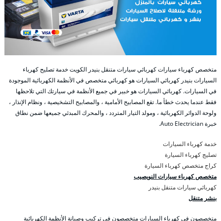
متخصص كهرباء سيارات كهربائي سيارات متنقل بنيدر الكويت خدمة تصليح كهرباء
السيارات بنيدر كهربائي السيارات هو كهربائي متخصص في الأنظمة الكهربائية الموجودة
في السيارات. كهربائي السيارات هو خبير في جميع الأنظمة في سيارتك التي تلاحظها
فقط عندما يحدث خطأ ما. تقع المصابيح الأمامية ، والمصابيح التشخيصية ، ونظام الإنذار ،
ولوحة الدوائر الكهربائية ، ومولد التيار المتردد ، والمحرك المبدئي جميعها ضمن نطاق
خبرة Auto Electrician.
خدمة كهرباء السيارات
تصليج كهرباء السيارة
كراج متخصص كهرباء السيارة
متخصص كهرباء سيارات النويصيب
كهربائي سيارات متنقل بنيدر
بنشر متنقل
متخصصون في كهرباء السيارات متخصصون في تركيب وصيانة الأنظمة الكهربائية