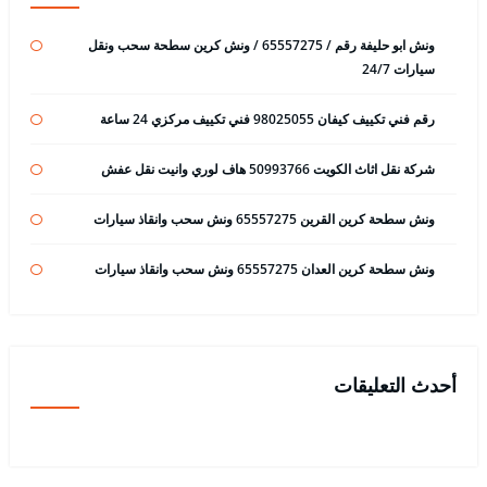
ونش ابو حليفة رقم / 65557275 / ونش كرين سطحة سحب ونقل
سيارات 24/7
رقم فني تكييف كيفان 98025055 فني تكييف مركزي 24 ساعة
شركة نقل اثاث الكويت 50993766 هاف لوري وانيت نقل عفش
ونش سطحة كرين القرين 65557275 ونش سحب وانقاذ سيارات
ونش سطحة كرين العدان 65557275 ونش سحب وانقاذ سيارات
أحدث التعليقات