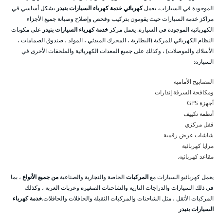
الموجودة في السيارات. يعمل
كهربائي خدمة كهرباء السيارات بنيدر
بشكل أساسي في
مراكز خدمة السيارات حيث يقومون بتركيب وفحص وإصلاح وصيانة جميع الأجزاء
الكهربائية الموجودة في السيارة. يعمل مركز
خدمة كهرباء السيارات بنيدر
على مكونات
النظام الكهربائي للمركبة (البطارية ، المحرك المبدئي ، المولد ، صندوق الصمامات ،
الأسلاك والموصلات) ، وكذلك على جميع المعدات الكهربائية والملحقات الأخرى في
السيارة:
المصابيح الأمامية
ومكافحة السرقة إنذارات
أجهزة GPS
أنظمة تكييف
قفل مركزي
شاشات عرض رقمية
مرايا كهربائية
مقاعد كهربائية.
يعمل كهربائيو السيارات مع
المركبات
الخاصة والتجارية والصناعية
من جميع الأنواع
، بما
في ذلك السيارات والدراجات النارية والشاحنات الصغيرة وعربات العربة ، وكذلك
المركبات الأثقل ، مثل الشاحنات والمركبات الثقيلة والحافلات والحافلات.
خدمة كهرباء
السيارات بنيدر