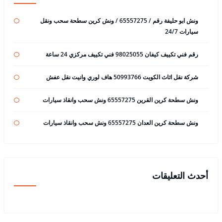
ونش ابو حليفة رقم / 65557275 / ونش كرين سطحة سحب ونقل
سيارات 24/7
رقم فني تكييف كيفان 98025055 فني تكييف مركزي 24 ساعة
شركة نقل اثاث الكويت 50993766 هاف لوري وانيت نقل عفش
ونش سطحة كرين القرين 65557275 ونش سحب وانقاذ سيارات
ونش سطحة كرين العدان 65557275 ونش سحب وانقاذ سيارات
أحدث التعليقات