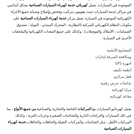
الموجودة في السيارات. يعمل
كهربائي خدمة كهرباء السيارات الصباحية
بشكل أساسي
في مراكز خدمة السيارات حيث يقومون بتركيب وفحص وإصلاح وصيانة جميع الأجزاء
الكهربائية الموجودة في السيارة. يعمل مركز
خدمة كهرباء السيارات الصباحية
على
مكونات النظام الكهربائي للمركبة (البطارية ، المحرك المبدئي ، المولد ، صندوق
الصمامات ، الأسلاك والموصلات) ، وكذلك على جميع المعدات الكهربائية والملحقات
الأخرى في السيارة:
المصابيح الأمامية
ومكافحة السرقة إنذارات
أجهزة GPS
أنظمة تكييف
قفل مركزي
شاشات عرض رقمية
مرايا كهربائية
مقاعد كهربائية.
يعمل كهربائيو السيارات مع
المركبات
الخاصة والتجارية والصناعية
من جميع الأنواع
، بما
في ذلك السيارات والدراجات النارية والشاحنات الصغيرة وعربات العربة ، وكذلك
المركبات الأثقل ، مثل الشاحنات والمركبات الثقيلة والحافلات والحافلات.
خدمة كهرباء
السيارات الصباحية