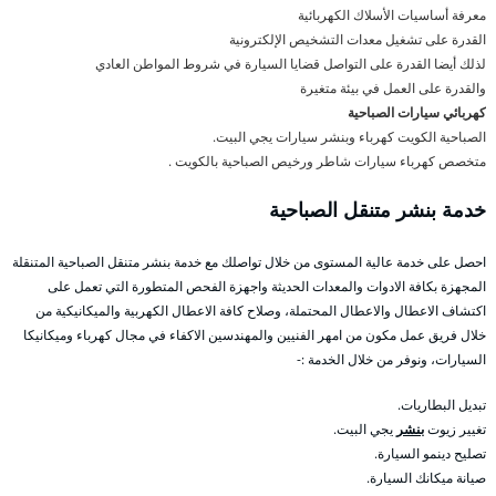
معرفة أساسيات الأسلاك الكهربائية
القدرة على تشغيل معدات التشخيص الإلكترونية
لذلك أيضا القدرة على التواصل قضايا السيارة في شروط المواطن العادي
والقدرة على العمل في بيئة متغيرة
كهربائي سيارات الصباحية
الصباحية الكويت كهرباء وبنشر سيارات يجي البيت.
متخصص كهرباء سيارات شاطر ورخيص الصباحية بالكويت .
خدمة بنشر متنقل الصباحية
احصل على خدمة عالية المستوى من خلال تواصلك مع خدمة بنشر متنقل الصباحية المتنقلة
المجهزة بكافة الادوات والمعدات الحديثة واجهزة الفحص المتطورة التي تعمل على
اكتشاف الاعطال والاعطال المحتملة، وصلاح كافة الاعطال الكهربية والميكانيكية من
خلال فريق عمل مكون من امهر الفنيين والمهندسين الاكفاء في مجال كهرباء وميكانيكا
السيارات، ونوفر من خلال الخدمة :-
تبديل البطاريات.
تغيير زيوت
بنشر
يجي البيت.
تصليح دينمو السيارة.
صيانة ميكانك السيارة.