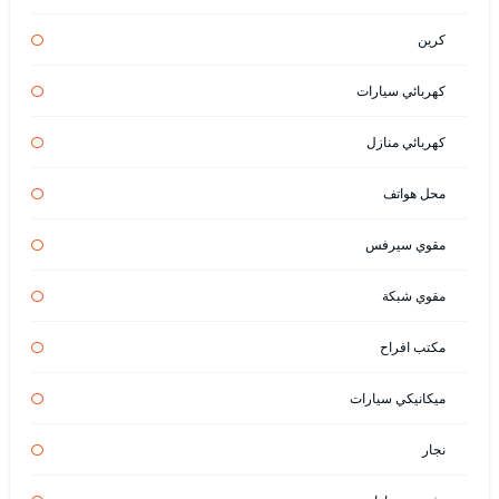
كرين
كهربائي سيارات
كهربائي منازل
محل هواتف
مقوي سيرفس
مقوي شبكة
مكتب افراح
ميكانيكي سيارات
نجار