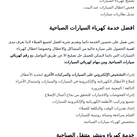
تصليح كهرباء السيارات.
فحص اعطال السيارات عند البيت.
تبديل بطاريات سيارات.
افضل خدمة كهرباء السيارات الصباحية
نحن نعمل على تحسين الخدمة دائما وتقديم تجربة افضل لجميع العملاء لاننا نعرف مدى
اهمية الحصول على سيارة خالية من المشاكل والاعطال وخصوصا اعطال كهرباء
السيارات التي دائما لايمكن للعميل حل تصليخ الا عن طريق التواصل مع
رقم كهربائي
سيارات الصباحية, ومن مهام كهربائي السيارات:
إجراء
التشخيص الإلكتروني على السيارات والمركبات الأخرى
لتحديد الأعطال
إصلاح الأعطال الكهربائية والإلكترونية في السيارات والسيارات واستبدال الأجزاء
التالفة / المعيبة عند الضرورة
إجراء الفحوصات والاختبارات للتحقق من نجاح أعمال الإصلاح
تجميع وتركيب الأنظمة الكهربائية والإلكترونية للسيارات
إعداد تقديرات الوقت والتكلفة للعملاء
القيام بمراجعة وصيانة روتينية للسيارات
متخصص كهرباء سيارات الصباحية.
خدمة كهرباء وبنشر متنقل الصباحية