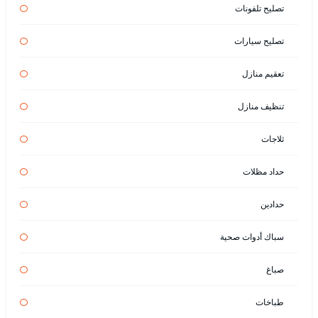
تصليح تلفونات
تصليح سيارات
تعقيم منازل
تنظيف منازل
ثلاجات
حداد مظلات
حدادين
سباك أدوات صحية
صباغ
طباخات