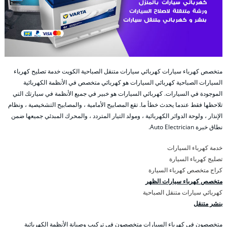
متخصص كهرباء سيارات كهربائي سيارات متنقل الصباحية الكويت خدمة تصليح كهرباء
السيارات الصباحية كهربائي السيارات هو كهربائي متخصص في الأنظمة الكهربائية
الموجودة في السيارات. كهربائي السيارات هو خبير في جميع الأنظمة في سيارتك التي
تلاحظها فقط عندما يحدث خطأ ما. تقع المصابيح الأمامية ، والمصابيح التشخيصية ، ونظام
الإنذار ، ولوحة الدوائر الكهربائية ، ومولد التيار المتردد ، والمحرك المبدئي جميعها ضمن
نطاق خبرة Auto Electrician.
خدمة كهرباء السيارات
تصليج كهرباء السيارة
كراج متخصص كهرباء السيارة
متخصص كهرباء سيارات الظهر
كهربائي سيارات متنقل الصباحية
بنشر متنقل
متخصصون في كهرباء السيارات متخصصون في تركيب وصيانة الأنظمة الكهربائية