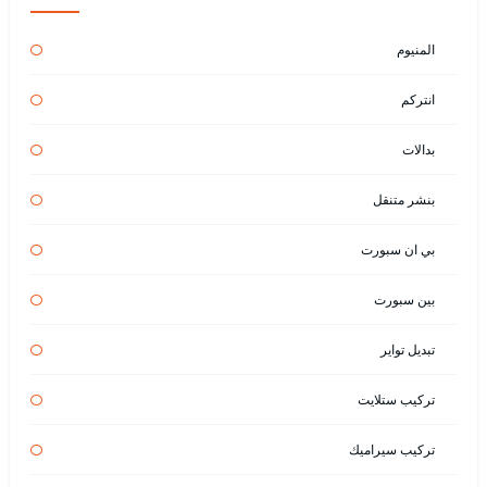
المنيوم
انتركم
بدالات
بنشر متنقل
بي ان سبورت
بين سبورت
تبديل تواير
تركيب ستلايت
تركيب سيراميك