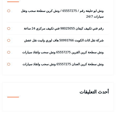
ونش ابو حليفة رقم / 65557275 / ونش كرين سطحة سحب ونقل
سيارات 24/7
رقم فني تكييف كيفان 98025055 فني تكييف مركزي 24 ساعة
شركة نقل اثاث الكويت 50993766 هاف لوري وانيت نقل عفش
ونش سطحة كرين القرين 65557275 ونش سحب وانقاذ سيارات
ونش سطحة كرين العدان 65557275 ونش سحب وانقاذ سيارات
أحدث التعليقات