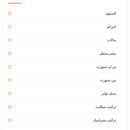
المنيوم
انتركم
بدالات
بنشر متنقل
بي ان سبورت
بين سبورت
تبديل تواير
تركيب ستلايت
تركيب سيراميك