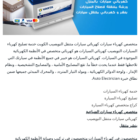
متخصص كهرباء سيارات كهربائي سيارات متنقل النويصيب الكويت خدمة تصليح كهرباء
السيارات النويصيب كهربائي السيارات هو كهربائي متخصص في الأنظمة الكهربائية
الموجودة في السيارات. كهربائي السيارات هو خبير في جميع الأنظمة في سيارتك التي
تلاحظها فقط عندما يحدث خطأ ما. تقع المصابيح الأمامية ، والمصابيح التشخيصية ، ونظام
الإنذار ، ولوحة الدوائر الكهربائية ، ومولد التيار المتردد ، والمحرك المبدئي جميعها ضمن
نطاق خبرة Auto Electrician.
خدمة كهرباء السيارات
تصليج كهرباء السيارة
كراج متخصص كهرباء السيارة
متخصص كهرباء سيارات الضباعية
كهربائي سيارات متنقل النويصيب
بنشر متنقل
متخصصون في كهرباء السيارات متخصصون في تركيب وصيانة الأنظمة الكهربائية