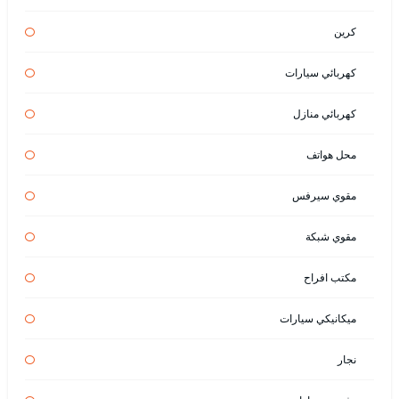
كرين
كهربائي سيارات
كهربائي منازل
محل هواتف
مقوي سيرفس
مقوي شبكة
مكتب افراح
ميكانيكي سيارات
نجار