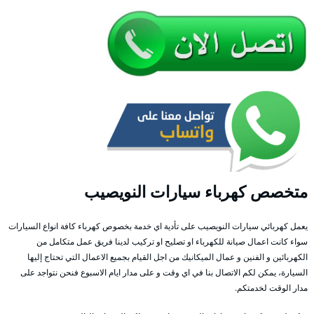
متخصص كهرباء سيارات النويصيب
يعمل كهربائي سيارات النويصيب على تأدية اي خدمة بخصوص كهرباء كافة انواع السيارات
سواء كانت اعمال صيانة للكهرباء او تصليح او تركيب لدينا فريق عمل متكامل من
الكهربائين و الفنين و عمال الميكانيك من اجل القيام بجميع الاعمال التي تحتاج إليها
السيارة، يمكن لكم الاتصال بنا في اي وقت و على مدار ايام الاسبوع فنحن نتواجد على
مدار الوقت لخدمتكم.