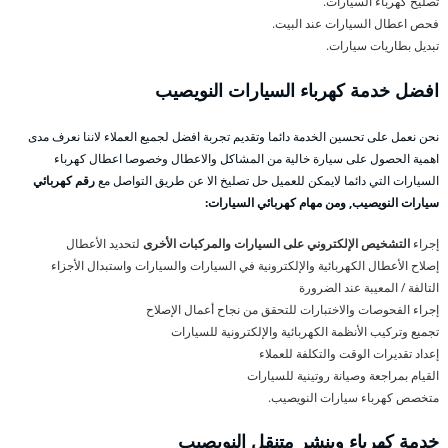
تصليح كهرباء السيارات.
فحص اعطال السيارات عند البيت.
تبديل بطاريات سيارات.
افضل خدمة كهرباء السيارات النويصيب
نحن نعمل على تحسين الخدمة دائما وتقديم تجربة افضل لجميع العملاء لاننا نعرف مدى
اهمية الحصول على سيارة خالية من المشاكل والاعطال وخصوصا اعطال كهرباء
السيارات التي دائما لايمكن للعميل حل تصليخ الا عن طريق التواصل مع
رقم كهربائي
سيارات النويصيب, ومن مهام كهربائي السيارات:
إجراء
التشخيص الإلكتروني على السيارات والمركبات الأخرى
لتحديد الأعطال
إصلاح الأعطال الكهربائية والإلكترونية في السيارات والسيارات واستبدال الأجزاء
التالفة / المعيبة عند الضرورة
إجراء الفحوصات والاختبارات للتحقق من نجاح أعمال الإصلاح
تجميع وتركيب الأنظمة الكهربائية والإلكترونية للسيارات
إعداد تقديرات الوقت والتكلفة للعملاء
القيام بمراجعة وصيانة روتينية للسيارات
متخصص كهرباء سيارات النويصيب.
خدمة كهرباء وبنشر متنقل النويصيب