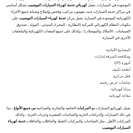
الموجودة في السيارات. يعمل
كهربائي خدمة كهرباء السيارات النويصيب
بشكل أساسي
في مراكز خدمة السيارات حيث يقومون بتركيب وفحص وإصلاح وصيانة جميع الأجزاء
الكهربائية الموجودة في السيارة. يعمل مركز
خدمة كهرباء السيارات النويصيب
على
مكونات النظام الكهربائي للمركبة (البطارية ، المحرك المبدئي ، المولد ، صندوق
الصمامات ، الأسلاك والموصلات) ، وكذلك على جميع المعدات الكهربائية والملحقات
الأخرى في السيارة:
المصابيح الأمامية
ومكافحة السرقة إنذارات
أجهزة GPS
أنظمة تكييف
قفل مركزي
شاشات عرض رقمية
مرايا كهربائية
مقاعد كهربائية.
يعمل كهربائيو السيارات مع
المركبات
الخاصة والتجارية والصناعية
من جميع الأنواع
، بما
في ذلك السيارات والدراجات النارية والشاحنات الصغيرة وعربات العربة ، وكذلك
المركبات الأثقل ، مثل الشاحنات والمركبات الثقيلة والحافلات والحافلات.
خدمة كهرباء
السيارات النويصيب