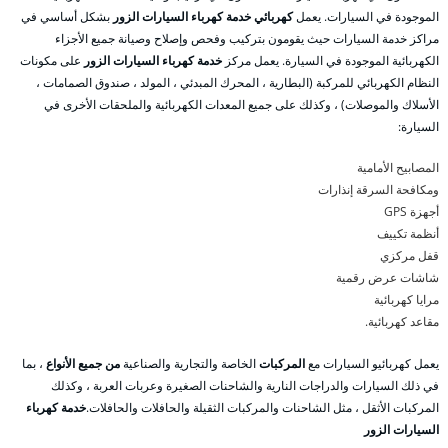
الموجودة في السيارات. يعمل
كهربائي خدمة كهرباء السيارات الزور
بشكل أساسي في
مراكز خدمة السيارات حيث يقومون بتركيب وفحص وإصلاح وصيانة جميع الأجزاء
الكهربائية الموجودة في السيارة. يعمل مركز
خدمة كهرباء السيارات الزور
على مكونات
النظام الكهربائي للمركبة (البطارية ، المحرك المبدئي ، المولد ، صندوق الصمامات ،
الأسلاك والموصلات) ، وكذلك على جميع المعدات الكهربائية والملحقات الأخرى في
السيارة:
المصابيح الأمامية
ومكافحة السرقة إنذارات
أجهزة GPS
أنظمة تكييف
قفل مركزي
شاشات عرض رقمية
مرايا كهربائية
مقاعد كهربائية.
يعمل كهربائيو السيارات مع
المركبات
الخاصة والتجارية والصناعية
من جميع الأنواع
، بما
في ذلك السيارات والدراجات النارية والشاحنات الصغيرة وعربات العربة ، وكذلك
المركبات الأثقل ، مثل الشاحنات والمركبات الثقيلة والحافلات والحافلات.
خدمة كهرباء
السيارات الزور