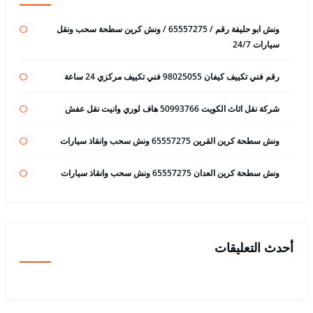
ونش ابو حليفة رقم / 65557275 / ونش كرين سطحة سحب ونقل
سيارات 24/7
رقم فني تكييف كيفان 98025055 فني تكييف مركزي 24 ساعة
شركة نقل اثاث الكويت 50993766 هاف لوري وانيت نقل عفش
ونش سطحة كرين القرين 65557275 ونش سحب وانقاذ سيارات
ونش سطحة كرين العدان 65557275 ونش سحب وانقاذ سيارات
أحدث التعليقات