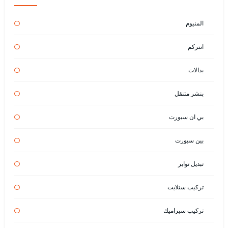
المنيوم
انتركم
بدالات
بنشر متنقل
بي ان سبورت
بين سبورت
تبديل تواير
تركيب ستلايت
تركيب سيراميك