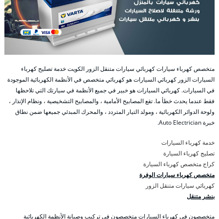
متخصص كهرباء سيارات كهربائي سيارات متنقل الزور الكويت خدمة تصليح كهرباء
السيارات الزور كهربائي السيارات هو كهربائي متخصص في الأنظمة الكهربائية الموجودة
في السيارات. كهربائي السيارات هو خبير في جميع الأنظمة في سيارتك التي تلاحظها
فقط عندما يحدث خطأ ما. تقع المصابيح الأمامية ، والمصابيح التشخيصية ، ونظام الإنذار ،
ولوحة الدوائر الكهربائية ، ومولد التيار المتردد ، والمحرك المبدئي جميعها ضمن نطاق
خبرة Auto Electrician.
خدمة كهرباء السيارات
تصليج كهرباء السيارة
كراج متخصص كهرباء السيارة
متخصص كهرباء سيارات الوفرة
كهربائي سيارات متنقل الزور
بنشر متنقل
متخصصون في كهرباء السيارات متخصصون في تركيب وصيانة الأنظمة الكهربائية