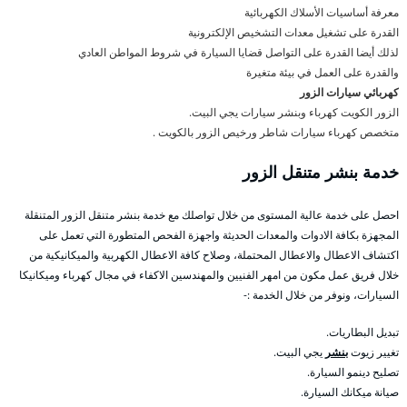
معرفة أساسيات الأسلاك الكهربائية
القدرة على تشغيل معدات التشخيص الإلكترونية
لذلك أيضا القدرة على التواصل قضايا السيارة في شروط المواطن العادي
والقدرة على العمل في بيئة متغيرة
كهربائي سيارات الزور
الزور الكويت كهرباء وبنشر سيارات يجي البيت.
متخصص كهرباء سيارات شاطر ورخيص الزور بالكويت .
خدمة بنشر متنقل الزور
احصل على خدمة عالية المستوى من خلال تواصلك مع خدمة بنشر متنقل الزور المتنقلة
المجهزة بكافة الادوات والمعدات الحديثة واجهزة الفحص المتطورة التي تعمل على
اكتشاف الاعطال والاعطال المحتملة، وصلاح كافة الاعطال الكهربية والميكانيكية من
خلال فريق عمل مكون من امهر الفنيين والمهندسين الاكفاء في مجال كهرباء وميكانيكا
السيارات، ونوفر من خلال الخدمة :-
تبديل البطاريات.
تغيير زيوت
بنشر
يجي البيت.
تصليح دينمو السيارة.
صيانة ميكانك السيارة.