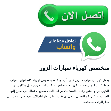
متخصص كهرباء سيارات الزور
يعمل كهربائي سيارات الزور على تأدية اي خدمة بخصوص كهرباء كافة انواع السيارات
سواء كانت اعمال صيانة للكهرباء او تصليح او تركيب لدينا فريق عمل متكامل من
الكهربائين و الفنين و عمال الميكانيك من اجل القيام بجميع الاعمال التي تحتاج إليها
السيارة، يمكن لكم الاتصال بنا في اي وقت و على مدار ايام الاسبوع فنحن نتواجد على
مدار الوقت لخدمتكم.