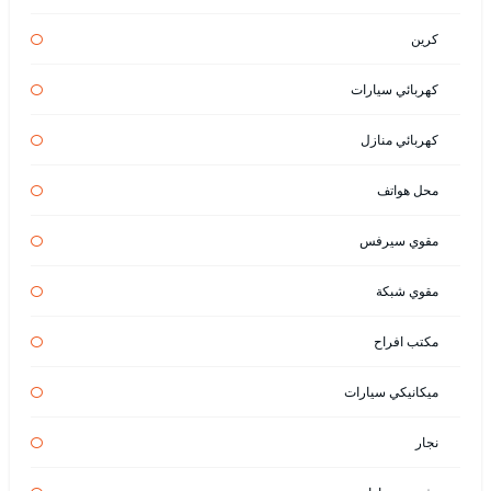
كرين
كهربائي سيارات
كهربائي منازل
محل هواتف
مقوي سيرفس
مقوي شبكة
مكتب افراح
ميكانيكي سيارات
نجار