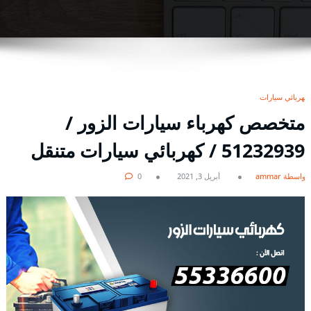
كهربائي سيارات
متخصص كهرباء سيارات الزور /
51232939‬ / كهربائي سيارات متنقل
بواسطة ammar
أبريل 3, 2021
0