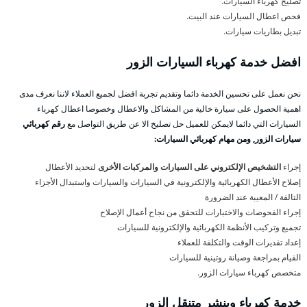
تصليح كهرباء السيارات.
فحص اعطال السيارات عند البيت.
تبديل بطاريات سيارات.
افضل خدمة كهرباء السيارات الزور
نحن نعمل على تحسين الخدمة دائما وتقديم تجربة افضل لجميع العملاء لاننا نعرف مدى
اهمية الحصول على سيارة خالية من المشاكل والاعطال وخصوصا اعطال كهرباء
السيارات التي دائما لايمكن للعميل حل تصليخ الا عن طريق التواصل مع
رقم كهربائي
سيارات الزور, ومن مهام كهربائي السيارات:
إجراء
التشخيص الإلكتروني على السيارات والمركبات الأخرى
لتحديد الأعطال
إصلاح الأعطال الكهربائية والإلكترونية في السيارات والسيارات واستبدال الأجزاء
التالفة / المعيبة عند الضرورة
إجراء الفحوصات والاختبارات للتحقق من نجاح أعمال الإصلاح
تجميع وتركيب الأنظمة الكهربائية والإلكترونية للسيارات
إعداد تقديرات الوقت والتكلفة للعملاء
القيام بمراجعة وصيانة روتينية للسيارات
متخصص كهرباء سيارات الزور.
خدمة كهرباء وبنشر متنقل الزور