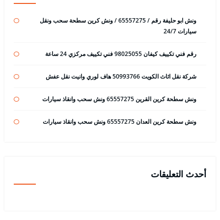
ونش ابو حليفة رقم / 65557275 / ونش كرين سطحة سحب ونقل
سيارات 24/7
رقم فني تكييف كيفان 98025055 فني تكييف مركزي 24 ساعة
شركة نقل اثاث الكويت 50993766 هاف لوري وانيت نقل عفش
ونش سطحة كرين القرين 65557275 ونش سحب وانقاذ سيارات
ونش سطحة كرين العدان 65557275 ونش سحب وانقاذ سيارات
أحدث التعليقات