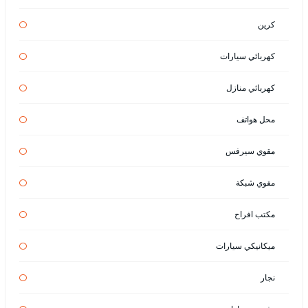
كرين
كهربائي سيارات
كهربائي منازل
محل هواتف
مقوي سيرفس
مقوي شبكة
مكتب افراح
ميكانيكي سيارات
نجار