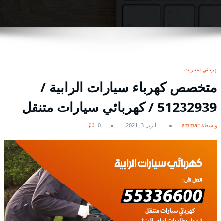
كهربائي سيارات
متخصص كهرباء سيارات الرابية /
51232939‬ / كهربائي سيارات متنقل
بواسطة ammar
أبريل 3, 2021
0