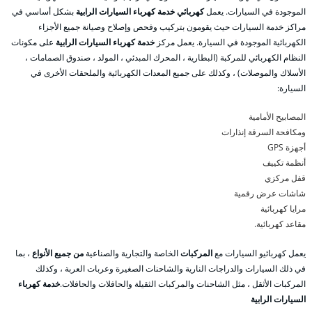
الموجودة في السيارات. يعمل
كهربائي خدمة كهرباء السيارات الرابية
بشكل أساسي في
مراكز خدمة السيارات حيث يقومون بتركيب وفحص وإصلاح وصيانة جميع الأجزاء
الكهربائية الموجودة في السيارة. يعمل مركز
خدمة كهرباء السيارات الرابية
على مكونات
النظام الكهربائي للمركبة (البطارية ، المحرك المبدئي ، المولد ، صندوق الصمامات ،
الأسلاك والموصلات) ، وكذلك على جميع المعدات الكهربائية والملحقات الأخرى في
السيارة:
المصابيح الأمامية
ومكافحة السرقة إنذارات
أجهزة GPS
أنظمة تكييف
قفل مركزي
شاشات عرض رقمية
مرايا كهربائية
مقاعد كهربائية.
يعمل كهربائيو السيارات مع
المركبات
الخاصة والتجارية والصناعية
من جميع الأنواع
، بما
في ذلك السيارات والدراجات النارية والشاحنات الصغيرة وعربات العربة ، وكذلك
المركبات الأثقل ، مثل الشاحنات والمركبات الثقيلة والحافلات والحافلات.
خدمة كهرباء
السيارات الرابية