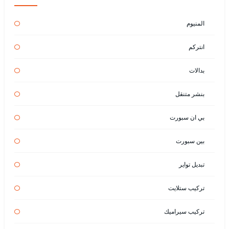
المنيوم
انتركم
بدالات
بنشر متنقل
بي ان سبورت
بين سبورت
تبديل تواير
تركيب ستلايت
تركيب سيراميك