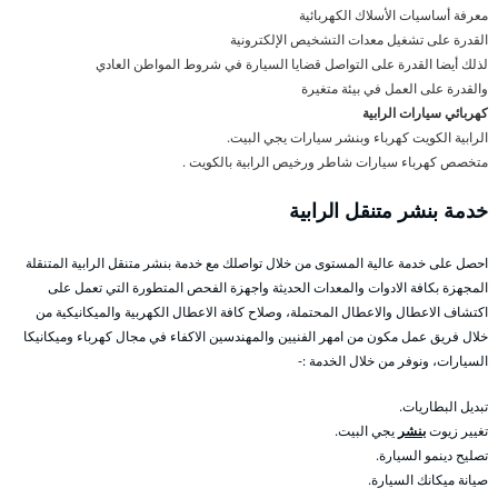
معرفة أساسيات الأسلاك الكهربائية
القدرة على تشغيل معدات التشخيص الإلكترونية
لذلك أيضا القدرة على التواصل قضايا السيارة في شروط المواطن العادي
والقدرة على العمل في بيئة متغيرة
كهربائي سيارات الرابية
الرابية الكويت كهرباء وبنشر سيارات يجي البيت.
متخصص كهرباء سيارات شاطر ورخيص الرابية بالكويت .
خدمة بنشر متنقل الرابية
احصل على خدمة عالية المستوى من خلال تواصلك مع خدمة بنشر متنقل الرابية المتنقلة
المجهزة بكافة الادوات والمعدات الحديثة واجهزة الفحص المتطورة التي تعمل على
اكتشاف الاعطال والاعطال المحتملة، وصلاح كافة الاعطال الكهربية والميكانيكية من
خلال فريق عمل مكون من امهر الفنيين والمهندسين الاكفاء في مجال كهرباء وميكانيكا
السيارات، ونوفر من خلال الخدمة :-
تبديل البطاريات.
تغيير زيوت
بنشر
يجي البيت.
تصليح دينمو السيارة.
صيانة ميكانك السيارة.