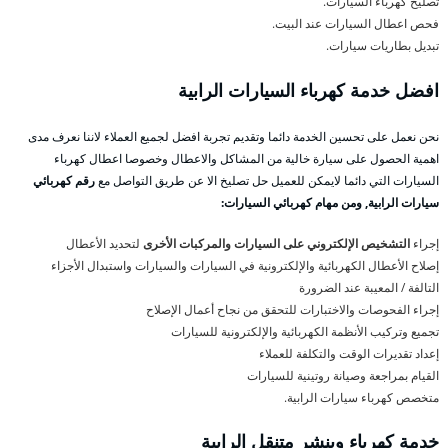
تصليح كهرباء السيارات.
فحص اعطال السيارات عند البيت.
تبديل بطاريات سيارات.
افضل خدمة كهرباء السيارات الرابية
نحن نعمل على تحسين الخدمة دائما وتقديم تجربة افضل لجميع العملاء لاننا نعرف مدى
اهمية الحصول على سيارة خالية من المشاكل والاعطال وخصوصا اعطال كهرباء
السيارات التي دائما لايمكن للعميل حل تصليخ الا عن طريق التواصل مع
رقم كهربائي
سيارات الرابية, ومن مهام كهربائي السيارات:
إجراء
التشخيص الإلكتروني على السيارات والمركبات الأخرى
لتحديد الأعطال
إصلاح الأعطال الكهربائية والإلكترونية في السيارات والسيارات واستبدال الأجزاء
التالفة / المعيبة عند الضرورة
إجراء الفحوصات والاختبارات للتحقق من نجاح أعمال الإصلاح
تجميع وتركيب الأنظمة الكهربائية والإلكترونية للسيارات
إعداد تقديرات الوقت والتكلفة للعملاء
القيام بمراجعة وصيانة روتينية للسيارات
متخصص كهرباء سيارات الرابية.
خدمة كهرباء وبنشر متنقل الرابية