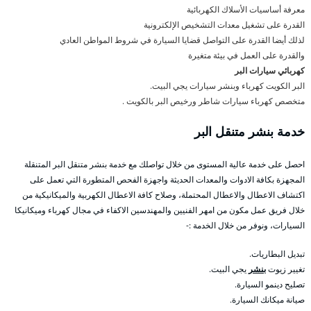
معرفة أساسيات الأسلاك الكهربائية
القدرة على تشغيل معدات التشخيص الإلكترونية
لذلك أيضا القدرة على التواصل قضايا السيارة في شروط المواطن العادي
والقدرة على العمل في بيئة متغيرة
كهربائي سيارات البر
البر الكويت كهرباء وبنشر سيارات يجي البيت.
متخصص كهرباء سيارات شاطر ورخيص البر بالكويت .
خدمة بنشر متنقل البر
احصل على خدمة عالية المستوى من خلال تواصلك مع خدمة بنشر متنقل البر المتنقلة
المجهزة بكافة الادوات والمعدات الحديثة واجهزة الفحص المتطورة التي تعمل على
اكتشاف الاعطال والاعطال المحتملة، وصلاح كافة الاعطال الكهربية والميكانيكية من
خلال فريق عمل مكون من امهر الفنيين والمهندسين الاكفاء في مجال كهرباء وميكانيكا
السيارات، ونوفر من خلال الخدمة :-
تبديل البطاريات.
تغيير زيوت
بنشر
يجي البيت.
تصليح دينمو السيارة.
صيانة ميكانك السيارة.