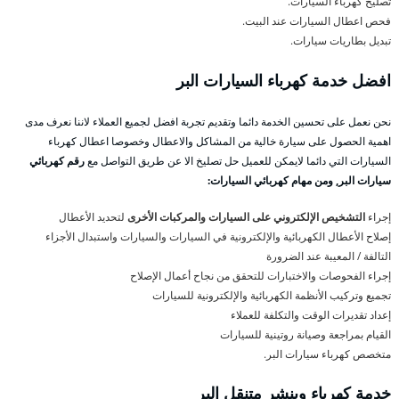
تصليح كهرباء السيارات.
فحص اعطال السيارات عند البيت.
تبديل بطاريات سيارات.
افضل خدمة كهرباء السيارات البر
نحن نعمل على تحسين الخدمة دائما وتقديم تجربة افضل لجميع العملاء لاننا نعرف مدى
اهمية الحصول على سيارة خالية من المشاكل والاعطال وخصوصا اعطال كهرباء
السيارات التي دائما لايمكن للعميل حل تصليخ الا عن طريق التواصل مع
رقم كهربائي
سيارات البر, ومن مهام كهربائي السيارات:
إجراء
التشخيص الإلكتروني على السيارات والمركبات الأخرى
لتحديد الأعطال
إصلاح الأعطال الكهربائية والإلكترونية في السيارات والسيارات واستبدال الأجزاء
التالفة / المعيبة عند الضرورة
إجراء الفحوصات والاختبارات للتحقق من نجاح أعمال الإصلاح
تجميع وتركيب الأنظمة الكهربائية والإلكترونية للسيارات
إعداد تقديرات الوقت والتكلفة للعملاء
القيام بمراجعة وصيانة روتينية للسيارات
متخصص كهرباء سيارات البر.
خدمة كهرباء وبنشر متنقل البر