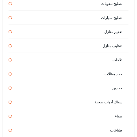
تصليح تلفونات
تصليح سيارات
تعقيم منازل
تنظيف منازل
ثلاجات
حداد مظلات
حدادين
سباك أدوات صحية
صباغ
طباخات