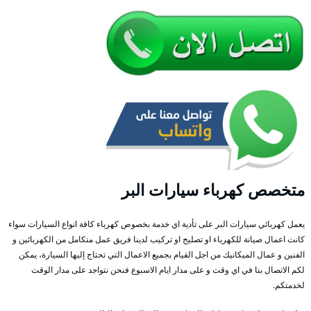
متخصص كهرباء سيارات البر
يعمل كهربائي سيارات البر على تأدية اي خدمة بخصوص كهرباء كافة انواع السيارات سواء
كانت اعمال صيانة للكهرباء او تصليح او تركيب لدينا فريق عمل متكامل من الكهربائين و
الفنين و عمال الميكانيك من اجل القيام بجميع الاعمال التي تحتاج إليها السيارة، يمكن
لكم الاتصال بنا في اي وقت و على مدار ايام الاسبوع فنحن نتواجد على مدار الوقت
لخدمتكم.