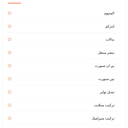
المنيوم
انتركم
بدالات
بنشر متنقل
بي ان سبورت
بين سبورت
تبديل تواير
تركيب ستلايت
تركيب سيراميك