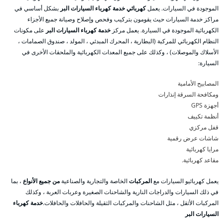
الموجودة في السيارات. يعمل
كهربائي خدمة كهرباء السيارات البر
بشكل أساسي في
مراكز خدمة السيارات حيث يقومون بتركيب وفحص وإصلاح وصيانة جميع الأجزاء
الكهربائية الموجودة في السيارة. يعمل مركز
خدمة كهرباء السيارات البر
على مكونات
النظام الكهربائي للمركبة (البطارية ، المحرك المبدئي ، المولد ، صندوق الصمامات ،
الأسلاك والموصلات) ، وكذلك على جميع المعدات الكهربائية والملحقات الأخرى في
السيارة:
المصابيح الأمامية
ومكافحة السرقة إنذارات
أجهزة GPS
أنظمة تكييف
قفل مركزي
شاشات عرض رقمية
مرايا كهربائية
مقاعد كهربائية.
يعمل كهربائيو السيارات مع
المركبات
الخاصة والتجارية والصناعية
من جميع الأنواع
، بما
في ذلك السيارات والدراجات النارية والشاحنات الصغيرة وعربات العربة ، وكذلك
المركبات الأثقل ، مثل الشاحنات والمركبات الثقيلة والحافلات والحافلات.
خدمة كهرباء
السيارات البر