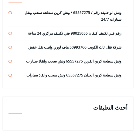
ونش ابو حليفة رقم / 65557275 / ونش كرين سطحة سحب ونقل
سيارات 24/7
رقم فني تكييف كيفان 98025055 فني تكييف مركزي 24 ساعة
شركة نقل اثاث الكويت 50993766 هاف لوري وانيت نقل عفش
ونش سطحة كرين القرين 65557275 ونش سحب وانقاذ سيارات
ونش سطحة كرين العدان 65557275 ونش سحب وانقاذ سيارات
أحدث التعليقات