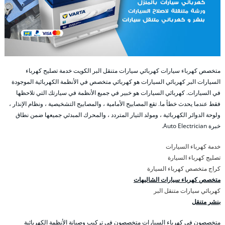
متخصص كهرباء سيارات كهربائي سيارات متنقل البر الكويت خدمة تصليح كهرباء
السيارات البر كهربائي السيارات هو كهربائي متخصص في الأنظمة الكهربائية الموجودة
في السيارات. كهربائي السيارات هو خبير في جميع الأنظمة في سيارتك التي تلاحظها
فقط عندما يحدث خطأ ما. تقع المصابيح الأمامية ، والمصابيح التشخيصية ، ونظام الإنذار ،
ولوحة الدوائر الكهربائية ، ومولد التيار المتردد ، والمحرك المبدئي جميعها ضمن نطاق
خبرة Auto Electrician.
خدمة كهرباء السيارات
تصليج كهرباء السيارة
كراج متخصص كهرباء السيارة
متخصص كهرباء سيارات الشاليهات
كهربائي سيارات متنقل البر
بنشر متنقل
متخصصون في كهرباء السيارات متخصصون في تركيب وصيانة الأنظمة الكهربائية