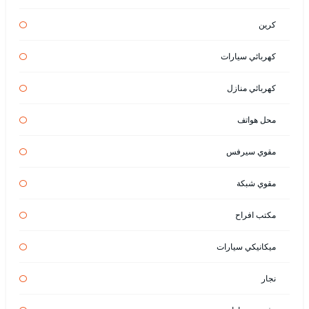
كرين
كهربائي سيارات
كهربائي منازل
محل هواتف
مقوي سيرفس
مقوي شبكة
مكتب افراح
ميكانيكي سيارات
نجار