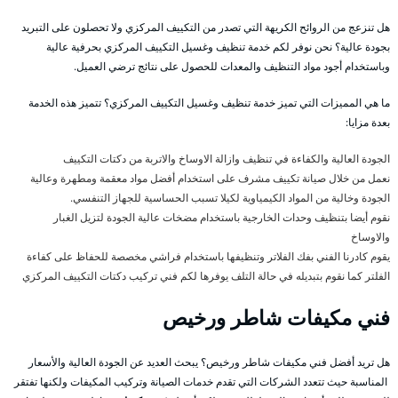
هل تنزعج من الروائح الكريهة التي تصدر من التكييف المركزي ولا تحصلون على التبريد
بجودة عالية؟ نحن نوفر لكم خدمة تنظيف وغسيل التكييف المركزي بحرفية عالية
وباستخدام أجود مواد التنظيف والمعدات للحصول على نتائج ترضي العميل.
ما هي المميزات التي تميز خدمة تنظيف وغسيل التكييف المركزي؟ تتميز هذه الخدمة
بعدة مزايا:
الجودة العالية والكفاءة في تنظيف وازالة الاوساخ والاتربة من دكتات التكييف
نعمل من خلال صيانة تكييف مشرف على استخدام أفضل مواد معقمة ومطهرة وعالية
الجودة وخالية من المواد الكيمياوية لكيلا تسبب الحساسية للجهاز التنفسي.
نقوم أيضا بتنظيف وحدات الخارجية باستخدام مضخات عالية الجودة لتزيل الغبار
والاوساخ
يقوم كادرنا الفني بفك الفلاتر وتنظيفها باستخدام فراشي مخصصة للحفاظ على كفاءة
الفلتر كما نقوم بتبديله في حالة التلف يوفرها لكم فني تركيب دكتات التكييف المركزي
فني مكيفات شاطر ورخيص
هل تريد أفضل فني مكيفات شاطر ورخيص؟ يبحث العديد عن الجودة العالية والأسعار
المناسبة حيث تتعدد الشركات التي تقدم خدمات الصيانة وتركيب المكيفات ولكنها تفتقر