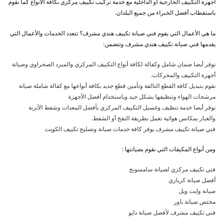
أجهزة التكييف الخارجية أو الداخلية مع خدمة تركيب تكييف مركزي بكافة الأنواع كما نقوم
باستقطاب أفضل الخبراء من جميع البلدان.
ما هي الأعمال التي يقوم فني صيانة تكييف هندي مشرف؟ تتعدد الخدمات والأعمال التي
يقدمها فني صيانة تكييف هندي مشرف وتتضمن:
نوفر أيضا ضمان شامل وكفالة لكافة أنواع التكييف المركزي والمبرد الصحراوي وصيانة
أجهزة التكييف والمحركات.
نقوم بتبديل كافة القطع التالفة وتأمين قطع جديد بكافة أنواعها مع كفالة شاملة صيانة
مرشحات الهواء وتنظيفها بشكل جيد وباستخدام أفضل الأجهزة
نوفر أيضا خدمة تنظيف وغسيل التكييف المركزي بأفضل المعدات وشفط الأتربة
والغبار بمكانس هوائية تعمل بطريقة النفخ أو الشفط.
فني صيانة تكييف مشرف يوفر كافة خدمات صيانة وتصليح تكييف الكويت
ومن أنواع المكيفات التي نقوم بصيانتها :
فني تكييف مركزي لصيانة سامسونج
أفضل صيانة كريازي
صيانة وايت ويل
مختص صيانة باور
فني تكييف مشرف لأفضل صيانة دايو