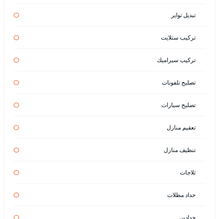
تبديل تواير
تركيب ستلايت
تركيب سيراميك
تصليح تلفونات
تصليح سيارات
تعقيم منازل
تنظيف منازل
ثلاجات
حداد مظلات
حدادين