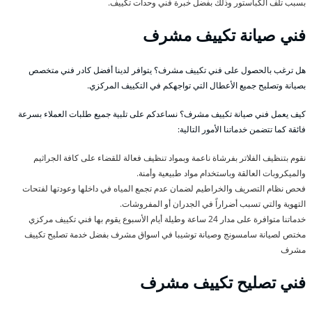
بسبب تلف الكباستور وذلك بفضل خبرة فني وحدات تكييف.
فني صيانة تكييف مشرف
هل ترغب بالحصول على فني تكييف مشرف؟ يتوافر لدينا أفضل كادر فني متخصص
بصيانة وتصليح جميع الأعطال التي تواجهكم في التكييف المركزي.
كيف يعمل فني صيانة تكييف مشرف؟ نساعدكم على تلبية جميع طلبات العملاء بسرعة
فائقة كما تتضمن خدماتنا الأمور التالية:
نقوم بتنظيف الفلاتر بفرشاة ناعمة وبمواد تنظيف فعالة للقضاء على كافة الجراثيم
والميكروبات العالقة وباستخدام مواد طبيعية وأمنة.
فحص نظام التصريف والخراطيم لضمان عدم تجمع المياه في داخلها وعودتها لفتحات
التهوية والتي تسبب أضراراً في الجدران أو المفروشات.
خدماتنا متوافرة على مدار 24 ساعة وطيلة أيام الأسبوع يقوم بها فني تكييف مركزي
مختص لصيانة سامسونج وصيانة توشيبا في اسواق مشرف بفضل خدمة تصليح تكييف
مشرف
فني تصليح تكييف مشرف