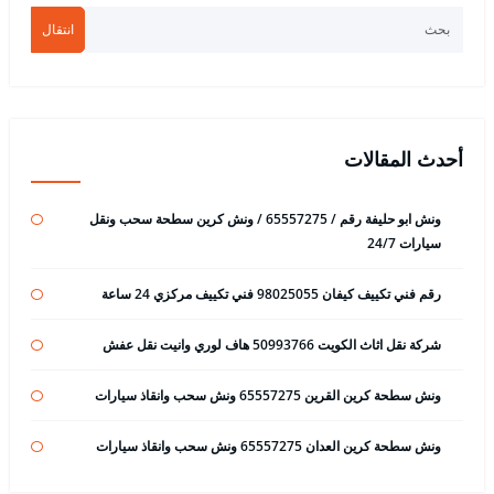
انتقال
أحدث المقالات
ونش ابو حليفة رقم / 65557275 / ونش كرين سطحة سحب ونقل
سيارات 24/7
رقم فني تكييف كيفان 98025055 فني تكييف مركزي 24 ساعة
شركة نقل اثاث الكويت 50993766 هاف لوري وانيت نقل عفش
ونش سطحة كرين القرين 65557275 ونش سحب وانقاذ سيارات
ونش سطحة كرين العدان 65557275 ونش سحب وانقاذ سيارات