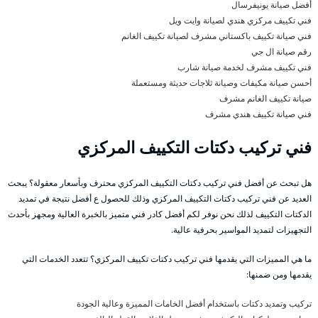
أفضل صيانة يونيفرسال
فني تكييف مركزي هندي لصيانة وايت ويل
فني صيانة تكييف باكستاني مشرف لصيانة تكييف الغانم
رقم صيانة ال جي
فني تكييف مشرف لخدمة صيانة شارب
أحسن صيانة مكيفات وصيانة ثلاجات حديثة ومستعملة
صيانة تكييف الغانم مشرف
فني صيانة تكييف هندي مشرف
فني تركيب دكتات التكييف المركزي
هل تبحث عن أفضل فني تركيب دكتات التكييف المركزي محترف وبأسعار معقولة؟ يبحث
العديد عن فني تركيب دكتات التكييف المركزي وذلك للحصول ع أفضل نتيجة في تمديد
الدكتات التكييف لذلك نحن نوفر لكم أفضل كادر فني متميز بالخبرة العالية ومجهز بأحدث
التجهيزات لتمديد المواسير بحرفية عالية.
ما هي المميزات التي يقدمها فني تركيب دكتات تكييف المركزي؟ تتعدد الخدمات التي
يقدمها ومن ضمنها:
تركيب وتمديد دكتات باستخدام أفضل الخامات المميزة وعالية الجودة