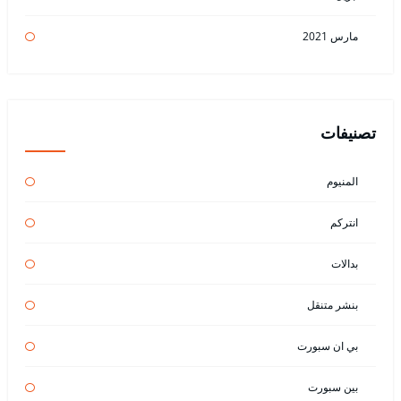
مارس 2021
تصنيفات
المنيوم
انتركم
بدالات
بنشر متنقل
بي ان سبورت
بين سبورت