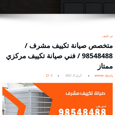
فني تكييف
متخصص صيانة تكييف مشرف /
98548488 / فني صيانة تكييف مركزي
ممتاز
بواسطة ammar
أبريل 9, 2021
0