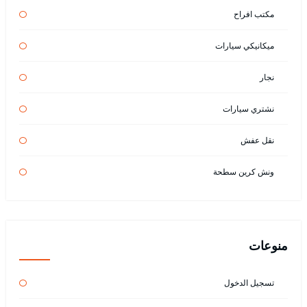
مكتب افراح
ميكانيكي سيارات
نجار
نشتري سيارات
نقل عفش
ونش كرين سطحة
منوعات
تسجيل الدخول