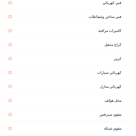
فني كهربائي
فني مداخن وشفاطات
كاميرات مراقبة
كراج متنقل
كرين
كهربائي سيارات
كهربائي منازل
محل هواتف
مقوي سيرفس
مقوي شبكة