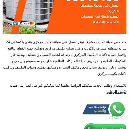
متخصص صيانة تكييف مشرف نوفر افضل فني صيانة تكييف مركزي هندي باكستاني 24
ساعة بمنطقة مشرف بالكويت و فني تصليح تكييف مركزي وتصليح جميع القطع التالفة
وافضل صيانة دكتات التكييف المركزي بالإضافة لخدمة الغسيل والتنظيف وتعبئة غاز
للمكيفات العادية والمركزية, صيانة الماركات العالمية شارب و سامسونج وال جي و
توشيبا و باور ويونيفرسال, فحص مكيف السيارة وصيانتها تصليح وحدات التكييف وتركيب
دكتات تكييف مركزي.
للاستعلام وطلب الخدمة يمكنكم التواصل هاتفيا كما يمكنكم التواصل ايضا على
صيانة
تكييف الرحاب