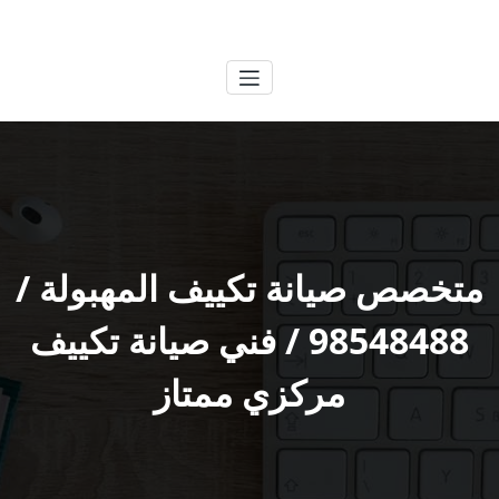
لتجاوز
الكويتية
خدمات وظائف بالكويت
لى
لمحتوى
متخصص صيانة تكييف المهبولة /
98548488 / فني صيانة تكييف
مركزي ممتاز