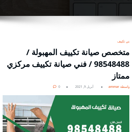
فني تكييف
متخصص صيانة تكييف المهبولة /
98548488 / فني صيانة تكييف مركزي
ممتاز
بواسطة ammar
أبريل 9, 2021
0