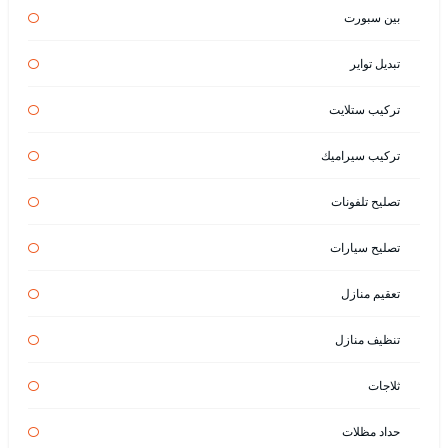
بين سبورت
تبديل تواير
تركيب ستلايت
تركيب سيراميك
تصليح تلفونات
تصليح سيارات
تعقيم منازل
تنظيف منازل
ثلاجات
حداد مظلات