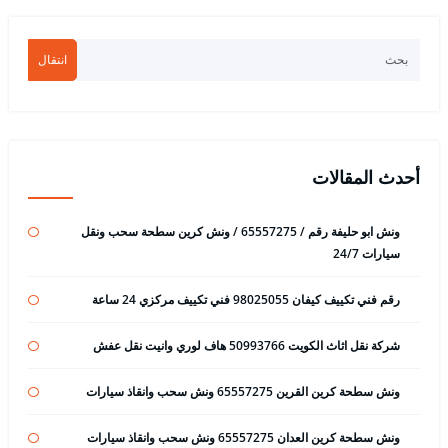
انتقال
أحدث المقالات
ونش ابو حليفة رقم / 65557275 / ونش كرين سطحة سحب ونقل
سيارات 24/7
رقم فني تكييف كيفان 98025055 فني تكييف مركزي 24 ساعة
شركة نقل اثاث الكويت 50993766 هاف لوري وانيت نقل عفش
ونش سطحة كرين القرين 65557275 ونش سحب وانقاذ سيارات
ونش سطحة كرين العدان 65557275 ونش سحب وانقاذ سيارات