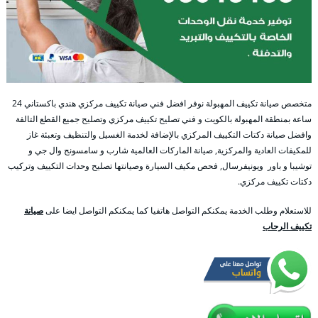
متخصص صيانة تكييف المهبولة نوفر افضل فني صيانة تكييف مركزي هندي باكستاني 24
ساعة بمنطقة المهبولة بالكويت و فني تصليح تكييف مركزي وتصليح جميع القطع التالفة
وافضل صيانة دكتات التكييف المركزي بالإضافة لخدمة الغسيل والتنظيف وتعبئة غاز
للمكيفات العادية والمركزية, صيانة الماركات العالمية شارب و سامسونج وال جي و
توشيبا و باور ويونيفرسال, فحص مكيف السيارة وصيانتها تصليح وحدات التكييف وتركيب
دكتات تكييف مركزي.
للاستعلام وطلب الخدمة يمكنكم التواصل هاتفيا كما يمكنكم التواصل ايضا على
صيانة
تكييف الرحاب