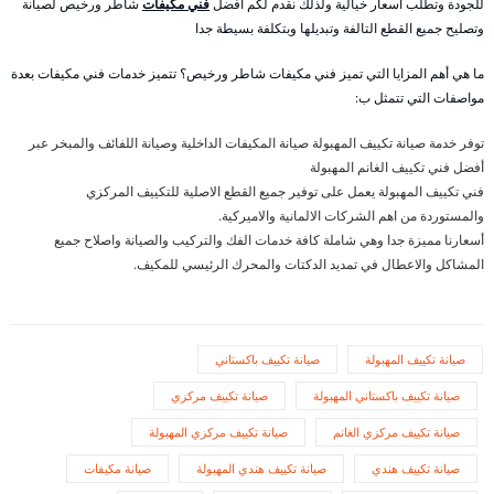
للجودة وتطلب أسعار خيالية ولذلك نقدم لكم أفضل
فني مكيفات
شاطر ورخيص لصيانة
وتصليح جميع القطع التالفة وتبديلها وبتكلفة بسيطة جدا
ما هي أهم المزايا التي تميز فني مكيفات شاطر ورخيص؟ تتميز خدمات فني مكيفات بعدة
مواصفات التي تتمثل ب:
توفر خدمة صيانة تكييف المهبولة صيانة المكيفات الداخلية وصيانة اللفائف والمبخر عبر
أفضل فني تكييف الغانم المهبولة
فني تكييف المهبولة يعمل على توفير جميع القطع الاصلية للتكييف المركزي
والمستوردة من اهم الشركات الالمانية والاميركية.
أسعارنا مميزة جدا وهي شاملة كافة خدمات الفك والتركيب والصيانة واصلاح جميع
المشاكل والاعطال في تمديد الدكتات والمحرك الرئيسي للمكيف.
صيانة تكييف المهبولة
صيانة تكييف باكستاني
صيانة تكييف باكستاني المهبولة
صيانة تكييف مركزي
صيانة تكييف مركزي الغانم
صيانة تكييف مركزي المهبولة
صيانة تكييف هندي
صيانة تكييف هندي المهبولة
صيانة مكيفات