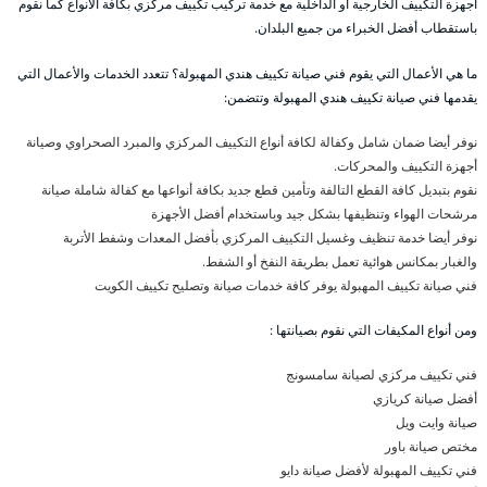
أجهزة التكييف الخارجية أو الداخلية مع خدمة تركيب تكييف مركزي بكافة الأنواع كما نقوم
باستقطاب أفضل الخبراء من جميع البلدان.
ما هي الأعمال التي يقوم فني صيانة تكييف هندي المهبولة؟ تتعدد الخدمات والأعمال التي
يقدمها فني صيانة تكييف هندي المهبولة وتتضمن:
نوفر أيضا ضمان شامل وكفالة لكافة أنواع التكييف المركزي والمبرد الصحراوي وصيانة
أجهزة التكييف والمحركات.
نقوم بتبديل كافة القطع التالفة وتأمين قطع جديد بكافة أنواعها مع كفالة شاملة صيانة
مرشحات الهواء وتنظيفها بشكل جيد وباستخدام أفضل الأجهزة
نوفر أيضا خدمة تنظيف وغسيل التكييف المركزي بأفضل المعدات وشفط الأتربة
والغبار بمكانس هوائية تعمل بطريقة النفخ أو الشفط.
فني صيانة تكييف المهبولة يوفر كافة خدمات صيانة وتصليح تكييف الكويت
ومن أنواع المكيفات التي نقوم بصيانتها :
فني تكييف مركزي لصيانة سامسونج
أفضل صيانة كريازي
صيانة وايت ويل
مختص صيانة باور
فني تكييف المهبولة لأفضل صيانة دايو