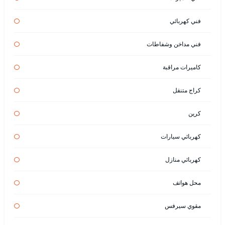
فني كهربائي
فني مداخن وشفاطات
كاميرات مراقبة
كراج متنقل
كرين
كهربائي سيارات
كهربائي منازل
محل هواتف
مقوي سيرفس