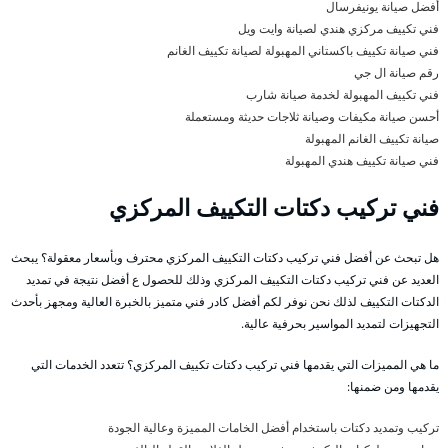
أفضل صيانة يونيفرسال
فني تكييف مركزي هندي لصيانة وايت ويل
فني صيانة تكييف باكستاني المهبولة لصيانة تكييف الغانم
رقم صيانة ال جي
فني تكييف المهبولة لخدمة صيانة شارب
أحسن صيانة مكيفات وصيانة ثلاجات حديثة ومستعملة
صيانة تكييف الغانم المهبولة
فني صيانة تكييف هندي المهبولة
فني تركيب دكتات التكييف المركزي
هل تبحث عن أفضل فني تركيب دكتات التكييف المركزي محترف وبأسعار معقولة؟ يبحث
العديد عن فني تركيب دكتات التكييف المركزي وذلك للحصول ع أفضل نتيجة في تمديد
الدكتات التكييف لذلك نحن نوفر لكم أفضل كادر فني متميز بالخبرة العالية ومجهز بأحدث
التجهيزات لتمديد المواسير بحرفية عالية.
ما هي المميزات التي يقدمها فني تركيب دكتات تكييف المركزي؟ تتعدد الخدمات التي
يقدمها ومن ضمنها:
تركيب وتمديد دكتات باستخدام أفضل الخامات المميزة وعالية الجودة