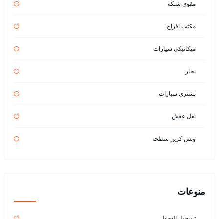
مقوي شبكة
مكتب افراح
ميكانيكي سيارات
نجار
نشتري سيارات
نقل عفش
ونش كرين سطحة
منوعات
تسجيل الدخول