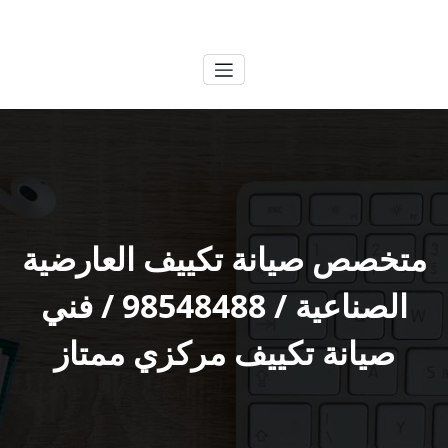
لتجاوز
الكويتية
خدمات وظائف بالكويت
لى
لمحتوى
متخصص صيانة تكييف العارضية
الصناعية / 98548488 / فني
صيانة تكييف مركزي ممتاز