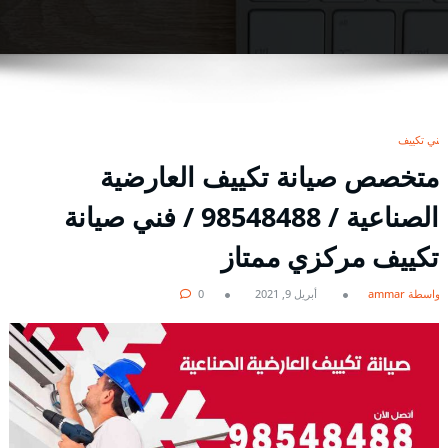
فني تكييف
متخصص صيانة تكييف العارضية
الصناعية / 98548488 / فني صيانة
تكييف مركزي ممتاز
بواسطة ammar
أبريل 9, 2021
0