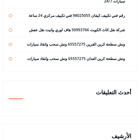
سيارات 24/7
رقم فني تكييف كيفان 98025055 فني تكييف مركزي 24 ساعة
شركة نقل اثاث الكويت 50993766 هاف لوري وانيت نقل عفش
ونش سطحة كرين القرين 65557275 ونش سحب وانقاذ سيارات
ونش سطحة كرين العدان 65557275 ونش سحب وانقاذ سيارات
أحدث التعليقات
الأرشيف