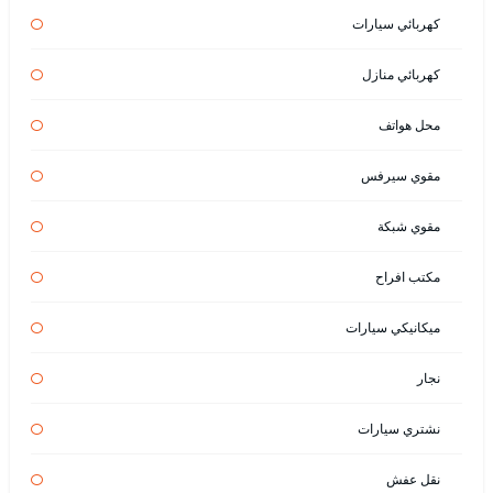
كهربائي سيارات
كهربائي منازل
محل هواتف
مقوي سيرفس
مقوي شبكة
مكتب افراح
ميكانيكي سيارات
نجار
نشتري سيارات
نقل عفش