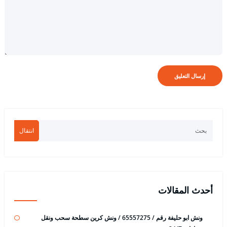
انتقال
أحدث المقالات
ونش ابو حليفة رقم / 65557275 / ونش كرين سطحة سحب ونقل