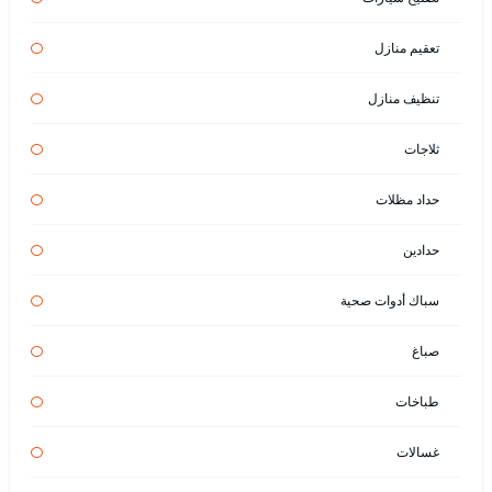
تعقيم منازل
تنظيف منازل
ثلاجات
حداد مظلات
حدادين
سباك أدوات صحية
صباغ
طباخات
غسالات