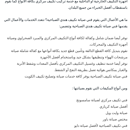
أجهزة التكييف الخارجية أو الداخلية مع خدمة تركيب تكييف مركزي بكافة الأنواع كما نقوم
باستقطاب أفضل الخبراء من جميع البلدان.
ما هي الأعمال التي يقوم فني صيانة تكييف هندي الصباحية؟ تتعدد الخدمات والأعمال التي
يقدمها فني صيانة تكييف هندي الصباحية وتتضمن:
نوفر أيضا ضمان شامل وكفالة لكافة أنواع التكييف المركزي والمبرد الصحراوي وصيانة
أجهزة التكييف والمحركات.
نقوم بتبديل كافة القطع التالفة وتأمين قطع جديد بكافة أنواعها مع كفالة شاملة صيانة
مرشحات الهواء وتنظيفها بشكل جيد وباستخدام أفضل الأجهزة
نوفر أيضا خدمة تنظيف وغسيل التكييف المركزي بأفضل المعدات وشفط الأتربة
والغبار بمكانس هوائية تعمل بطريقة النفخ أو الشفط.
فني صيانة تكييف الصباحية يوفر كافة خدمات صيانة وتصليح تكييف الكويت
ومن أنواع المكيفات التي نقوم بصيانتها :
فني تكييف مركزي لصيانة سامسونج
أفضل صيانة كريازي
صيانة وايت ويل
مختص صيانة باور
فني تكييف الصباحية لأفضل صيانة دايو