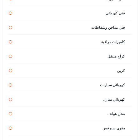
فني كهربائي
فني مداخن وشفاطات
كاميرات مراقبة
كراج متنقل
كرين
كهربائي سيارات
كهربائي منازل
محل هواتف
مقوي سيرفس