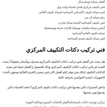
أفضل صيانة يونيفرسال
فني تكييف مركزي هندي لصيانة وايت ويل
فني صيانة تكييف باكستاني الصباحية لصيانة تكييف الغانم
رقم صيانة ال جي
فني تكييف الصباحية لخدمة صيانة شارب
أحسن صيانة مكيفات وصيانة ثلاجات حديثة ومستعملة
صيانة تكييف الغانم الصباحية
فني صيانة تكييف هندي الصباحية
فني تركيب دكتات التكييف المركزي
هل تبحث عن أفضل فني تركيب دكتات التكييف المركزي محترف وبأسعار معقولة؟ يبحث
العديد عن فني تركيب دكتات التكييف المركزي وذلك للحصول ع أفضل نتيجة في تمديد
الدكتات التكييف لذلك نحن نوفر لكم أفضل كادر فني متميز بالخبرة العالية ومجهز بأحدث
التجهيزات لتمديد المواسير بحرفية عالية.
ما هي المميزات التي يقدمها فني تركيب دكتات تكييف المركزي؟ تتعدد الخدمات التي
يقدمها ومن ضمنها:
تركيب وتمديد دكتات باستخدام أفضل الخامات المميزة وعالية الجودة