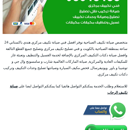
متخصص صيانة تكييف الصباحية نوفر افضل فني صيانة تكييف مركزي هندي باكستاني 24
ساعة بمنطقة الصباحية بالكويت و فني تصليح تكييف مركزي وتصليح جميع القطع التالفة
وافضل صيانة دكتات التكييف المركزي بالإضافة لخدمة الغسيل والتنظيف وتعبئة غاز
للمكيفات العادية والمركزية, صيانة الماركات العالمية شارب و سامسونج وال جي و
توشيبا و باور ويونيفرسال, فحص مكيف السيارة وصيانتها تصليح وحدات التكييف وتركيب
دكتات تكييف مركزي.
للاستعلام وطلب الخدمة يمكنكم التواصل هاتفيا كما يمكنكم التواصل ايضا على
صيانة
تكييف الرحاب