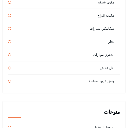
مقوي شبكة
مكتب افراح
ميكانيكي سيارات
نجار
نشتري سيارات
نقل عفش
ونش كرين سطحة
منوعات
تسجيل الدخول