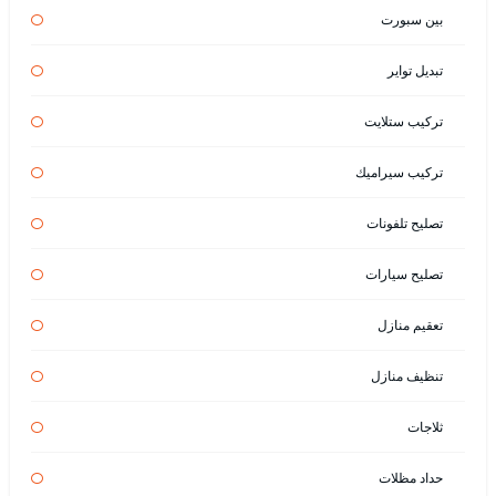
بين سبورت
تبديل تواير
تركيب ستلايت
تركيب سيراميك
تصليح تلفونات
تصليح سيارات
تعقيم منازل
تنظيف منازل
ثلاجات
حداد مظلات