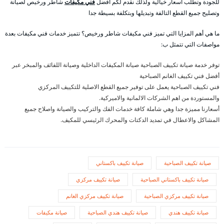
للجودة وتطلب أسعار خيالية ولذلك نقدم لكم أفضل
فني مكيفات
شاطر ورخيص لصيانة
وتصليح جميع القطع التالفة وتبديلها وبتكلفة بسيطة جدا
ما هي أهم المزايا التي تميز فني مكيفات شاطر ورخيص؟ تتميز خدمات فني مكيفات بعدة
مواصفات التي تتمثل ب:
توفر خدمة صيانة تكييف الصباحية صيانة المكيفات الداخلية وصيانة اللفائف والمبخر عبر
أفضل فني تكييف الغانم الصباحية
فني تكييف الصباحية يعمل على توفير جميع القطع الاصلية للتكييف المركزي
والمستوردة من اهم الشركات الالمانية والاميركية.
أسعارنا مميزة جدا وهي شاملة كافة خدمات الفك والتركيب والصيانة واصلاح جميع
المشاكل والاعطال في تمديد الدكتات والمحرك الرئيسي للمكيف.
صيانة تكييف الصباحية
صيانة تكييف باكستاني
صيانة تكييف باكستاني الصباحية
صيانة تكييف مركزي
صيانة تكييف مركزي الصباحية
صيانة تكييف مركزي الغانم
صيانة تكييف هندي
صيانة تكييف هندي الصباحية
صيانة مكيفات