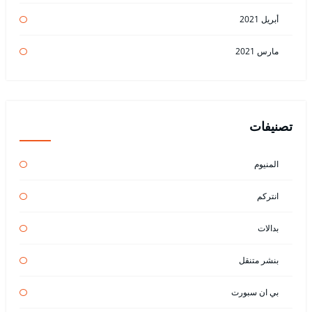
أبريل 2021
مارس 2021
تصنيفات
المنيوم
انتركم
بدالات
بنشر متنقل
بي ان سبورت