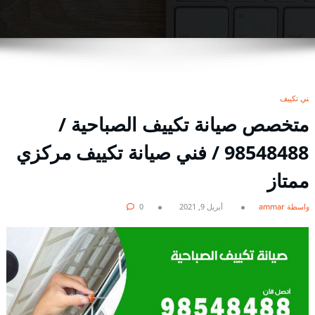
فني تكييف
متخصص صيانة تكييف الصباحية /
98548488 / فني صيانة تكييف مركزي
ممتاز
بواسطة ammar
أبريل 9, 2021
0