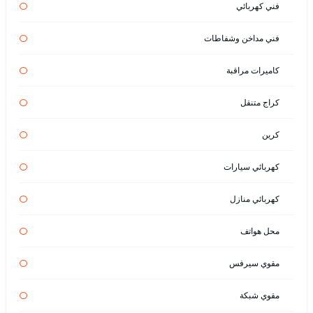
فني كهربائي
فني مداخن وشفاطات
كاميرات مراقبة
كراج متنقل
كرين
كهربائي سيارات
كهربائي منازل
محل هواتف
مقوي سيرفس
مقوي شبكة