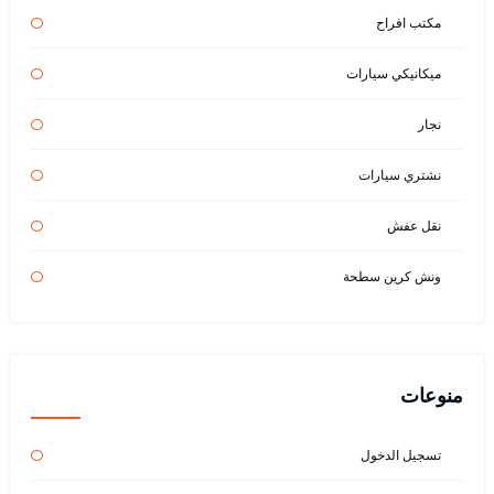
مكتب افراح
ميكانيكي سيارات
نجار
نشتري سيارات
نقل عفش
ونش كرين سطحة
منوعات
تسجيل الدخول