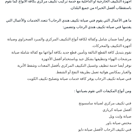
أجهزة التكييف الخارجية أو الداخلية مع خدمة تركيب تكييف مركزي بكافة الأنواع كما نقوم
باستقطاب أفضل الخبراء من جميع البلدان.
ما هي الأعمال التي يقوم فني صيانة تكييف هندي الرحاب؟ تتعدد الخدمات والأعمال التي
يقدمها فني صيانة تكييف هندي الرحاب وتتضمن:
نوفر أيضا ضمان شامل وكفالة لكافة أنواع التكييف المركزي والمبرد الصحراوي وصيانة
أجهزة التكييف والمحركات.
نقوم بتبديل كافة القطع التالفة وتأمين قطع جديد بكافة أنواعها مع كفالة شاملة صيانة
مرشحات الهواء وتنظيفها بشكل جيد وباستخدام أفضل الأجهزة
نوفر أيضا خدمة تنظيف وغسيل التكييف المركزي بأفضل المعدات وشفط الأتربة
والغبار بمكانس هوائية تعمل بطريقة النفخ أو الشفط.
فني صيانة تكييف الرحاب يوفر كافة خدمات صيانة وتصليح تكييف الكويت
ومن أنواع المكيفات التي نقوم بصيانتها :
فني تكييف مركزي لصيانة سامسونج
أفضل صيانة كريازي
صيانة وايت ويل
مختص صيانة باور
فني تكييف الرحاب لأفضل صيانة دايو