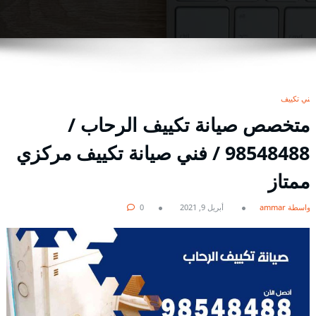
فني تكييف
متخصص صيانة تكييف الرحاب /
98548488 / فني صيانة تكييف مركزي
ممتاز
بواسطة ammar
أبريل 9, 2021
0