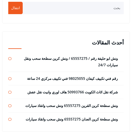
انتقال
أحدث المقالات
ونش ابو حليفة رقم / 65557275 / ونش كرين سطحة سحب ونقل
سيارات 24/7
رقم فني تكييف كيفان 98025055 فني تكييف مركزي 24 ساعة
شركة نقل اثاث الكويت 50993766 هاف لوري وانيت نقل عفش
ونش سطحة كرين القرين 65557275 ونش سحب وانقاذ سيارات
ونش سطحة كرين العدان 65557275 ونش سحب وانقاذ سيارات