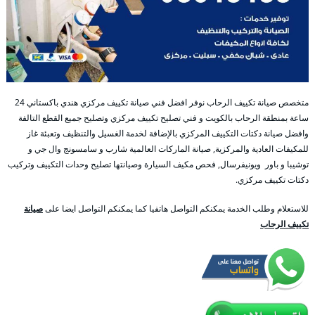
متخصص صيانة تكييف الرحاب نوفر افضل فني صيانة تكييف مركزي هندي باكستاني 24
ساعة بمنطقة الرحاب بالكويت و فني تصليح تكييف مركزي وتصليح جميع القطع التالفة
وافضل صيانة دكتات التكييف المركزي بالإضافة لخدمة الغسيل والتنظيف وتعبئة غاز
للمكيفات العادية والمركزية, صيانة الماركات العالمية شارب و سامسونج وال جي و
توشيبا و باور ويونيفرسال, فحص مكيف السيارة وصيانتها تصليح وحدات التكييف وتركيب
دكتات تكييف مركزي.
للاستعلام وطلب الخدمة يمكنكم التواصل هاتفيا كما يمكنكم التواصل ايضا على
صيانة
تكييف الرحاب