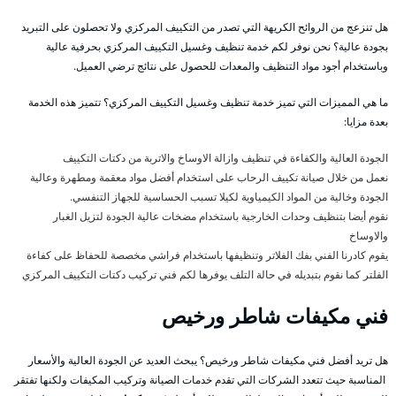
هل تنزعج من الروائح الكريهة التي تصدر من التكييف المركزي ولا تحصلون على التبريد
بجودة عالية؟ نحن نوفر لكم خدمة تنظيف وغسيل التكييف المركزي بحرفية عالية
وباستخدام أجود مواد التنظيف والمعدات للحصول على نتائج ترضي العميل.
ما هي المميزات التي تميز خدمة تنظيف وغسيل التكييف المركزي؟ تتميز هذه الخدمة
بعدة مزايا:
الجودة العالية والكفاءة في تنظيف وازالة الاوساخ والاتربة من دكتات التكييف
نعمل من خلال صيانة تكييف الرحاب على استخدام أفضل مواد معقمة ومطهرة وعالية
الجودة وخالية من المواد الكيمياوية لكيلا تسبب الحساسية للجهاز التنفسي.
نقوم أيضا بتنظيف وحدات الخارجية باستخدام مضخات عالية الجودة لتزيل الغبار
والاوساخ
يقوم كادرنا الفني بفك الفلاتر وتنظيفها باستخدام فراشي مخصصة للحفاظ على كفاءة
الفلتر كما نقوم بتبديله في حالة التلف يوفرها لكم فني تركيب دكتات التكييف المركزي
فني مكيفات شاطر ورخيص
هل تريد أفضل فني مكيفات شاطر ورخيص؟ يبحث العديد عن الجودة العالية والأسعار
المناسبة حيث تتعدد الشركات التي تقدم خدمات الصيانة وتركيب المكيفات ولكنها تفتقر