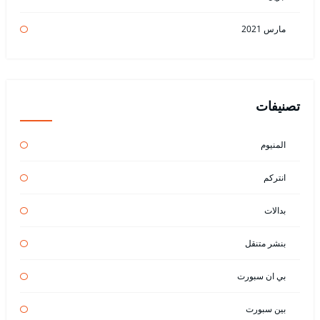
مارس 2021
تصنيفات
المنيوم
انتركم
بدالات
بنشر متنقل
بي ان سبورت
بين سبورت