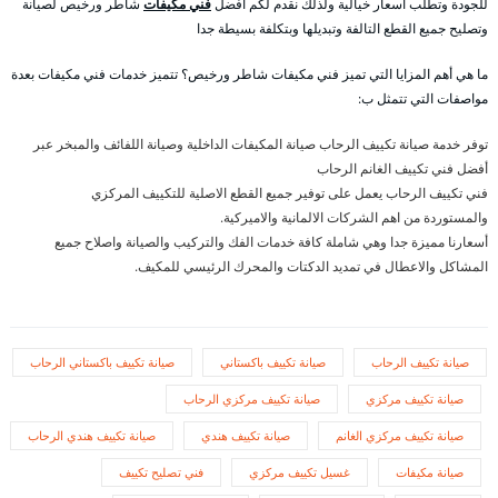
للجودة وتطلب أسعار خيالية ولذلك نقدم لكم أفضل
فني مكيفات
شاطر ورخيص لصيانة
وتصليح جميع القطع التالفة وتبديلها وبتكلفة بسيطة جدا
ما هي أهم المزايا التي تميز فني مكيفات شاطر ورخيص؟ تتميز خدمات فني مكيفات بعدة
مواصفات التي تتمثل ب:
توفر خدمة صيانة تكييف الرحاب صيانة المكيفات الداخلية وصيانة اللفائف والمبخر عبر
أفضل فني تكييف الغانم الرحاب
فني تكييف الرحاب يعمل على توفير جميع القطع الاصلية للتكييف المركزي
والمستوردة من اهم الشركات الالمانية والاميركية.
أسعارنا مميزة جدا وهي شاملة كافة خدمات الفك والتركيب والصيانة واصلاح جميع
المشاكل والاعطال في تمديد الدكتات والمحرك الرئيسي للمكيف.
صيانة تكييف الرحاب
صيانة تكييف باكستاني
صيانة تكييف باكستاني الرحاب
صيانة تكييف مركزي
صيانة تكييف مركزي الرحاب
صيانة تكييف مركزي الغانم
صيانة تكييف هندي
صيانة تكييف هندي الرحاب
صيانة مكيفات
غسيل تكييف مركزي
فني تصليح تكييف