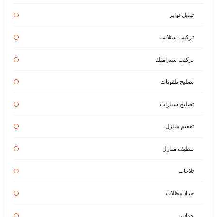
تبديل تواير
تركيب ستلايت
تركيب سيراميك
تصليح تلفونات
تصليح سيارات
تعقيم منازل
تنظيف منازل
ثلاجات
حداد مظلات
حدادين