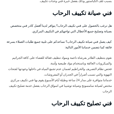
بسبب تلف الكباستور وذلك بفضل خبرة فني وحدات تكييف.
فني صيانة تكييف الرحاب
هل ترغب بالحصول على فني تكييف الرحاب؟ يتوافر لدينا أفضل كادر فني متخصص
بصيانة وتصليح جميع الأعطال التي تواجهكم في التكييف المركزي.
كيف يعمل فني صيانة تكييف الرحاب؟ نساعدكم على تلبية جميع طلبات العملاء بسرعة
فائقة كما تتضمن خدماتنا الأمور التالية:
نقوم بتنظيف الفلاتر بفرشاة ناعمة وبمواد تنظيف فعالة للقضاء على كافة الجراثيم
والميكروبات العالقة وباستخدام مواد طبيعية وأمنة.
فحص نظام التصريف والخراطيم لضمان عدم تجمع المياه في داخلها وعودتها لفتحات
التهوية والتي تسبب أضراراً في الجدران أو المفروشات.
خدماتنا متوافرة على مدار 24 ساعة وطيلة أيام الأسبوع يقوم بها فني تكييف مركزي
مختص لصيانة سامسونج وصيانة توشيبا في اسواق الرحاب بفضل خدمة تصليح تكييف
الرحاب
فني تصليح تكييف الرحاب