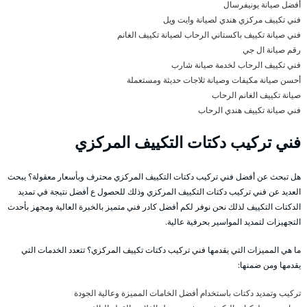
أفضل صيانة يونيفرسال
فني تكييف مركزي هندي لصيانة وايت ويل
فني صيانة تكييف باكستاني الرحاب لصيانة تكييف الغانم
رقم صيانة ال جي
فني تكييف الرحاب لخدمة صيانة شارب
أحسن صيانة مكيفات وصيانة ثلاجات حديثة ومستعملة
صيانة تكييف الغانم الرحاب
فني صيانة تكييف هندي الرحاب
فني تركيب دكتات التكييف المركزي
هل تبحث عن أفضل فني تركيب دكتات التكييف المركزي محترف وبأسعار معقولة؟ يبحث
العديد عن فني تركيب دكتات التكييف المركزي وذلك للحصول ع أفضل نتيجة في تمديد
الدكتات التكييف لذلك نحن نوفر لكم أفضل كادر فني متميز بالخبرة العالية ومجهز بأحدث
التجهيزات لتمديد المواسير بحرفية عالية.
ما هي المميزات التي يقدمها فني تركيب دكتات تكييف المركزي؟ تتعدد الخدمات التي
يقدمها ومن ضمنها:
تركيب وتمديد دكتات باستخدام أفضل الخامات المميزة وعالية الجودة