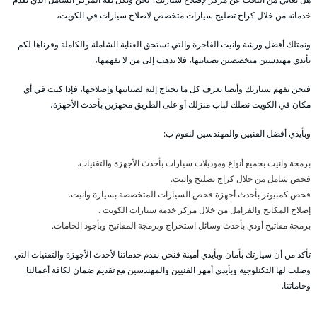
خدماته من خلال كراج تصليح سيارات متخصص لاصلاح سيارات في الكويت،
ونمتلك أفضل ورشة وانيت الفاخرة والتي تستحق العناية الشاملة والكاملة وفرناها لكم
بأيدي مهندسين متخصصين بصيانتها، فلا تذهب إلى من لا يفهمها،
فنحن نفهم سيارتك وأيضا نعرف كل ما تحتاج إليه لصيانتها وإصلاحها، فإذا كنت في أي
مكان في الكويت نصلك لباب منزلك أو على الطريق مجهزين بأحدث الأجهزة،
وبأيدي أفضل الفنيين والمهندسين لنقوم ب:
برمجة وانيت بجميع أنواع وموديلات سيارات بأحدث الأجهزة والتقنيات.
فحص شامل من خلال كراج تصليح وانيت.
فحص كمبيوتر بأحدث أجهزة فحص السيارات المتخصصة بسيارة وانيت.
إصلاح المكابح والفرامل من خلال مركز خدمة سيارات الكويت .
برمجة مفاتيح أودي بأحدث وسائل استخراج وبرمجة المفاتيح وبأجود الخامات.
تأكد من أن سيارتك بأمان وبأيدي أمينة فنحن نقدم خدماتنا لأحدث الأجهزة والتقنيات التي
وصلت لها التكنلوجية وبأيدي أمهر الفنيين والمهندسين مع تقديم ضمان لكافة أعمالنا
وخاماتنا.