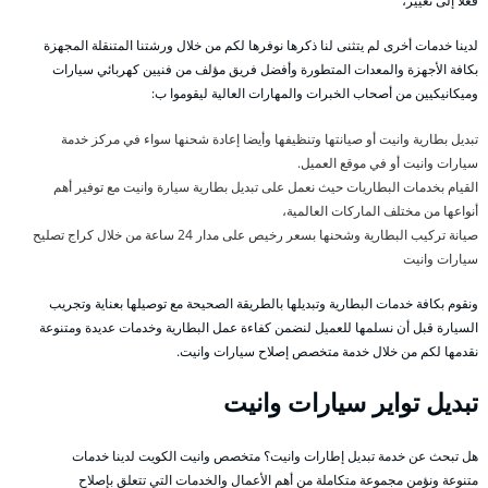
فعلا إلى تغيير،
لدينا خدمات أخرى لم يتثنى لنا ذكرها نوفرها لكم من خلال ورشتنا المتنقلة المجهزة
بكافة الأجهزة والمعدات المتطورة وأفضل فريق مؤلف من فنيين كهربائي سيارات
وميكانيكيين من أصحاب الخبرات والمهارات العالية ليقوموا ب:
تبديل بطارية وانيت أو صيانتها وتنظيفها وأيضا إعادة شحنها سواء في مركز خدمة
سيارات وانيت أو في موقع العميل.
القيام بخدمات البطاريات حيث نعمل على تبديل بطارية سيارة وانيت مع توفير أهم
أنواعها من مختلف الماركات العالمية،
صيانة تركيب البطارية وشحنها بسعر رخيص على مدار 24 ساعة من خلال كراج تصليح
سيارات وانيت
ونقوم بكافة خدمات البطارية وتبديلها بالطريقة الصحيحة مع توصيلها بعناية وتجريب
السيارة قبل أن نسلمها للعميل لنضمن كفاءة عمل البطارية وخدمات عديدة ومتنوعة
نقدمها لكم من خلال خدمة متخصص إصلاح سيارات وانيت.
تبديل تواير سيارات وانيت
هل تبحث عن خدمة تبديل إطارات وانيت؟ متخصص وانيت الكويت لدينا خدمات
متنوعة ونؤمن مجموعة متكاملة من أهم الأعمال والخدمات التي تتعلق بإصلاح