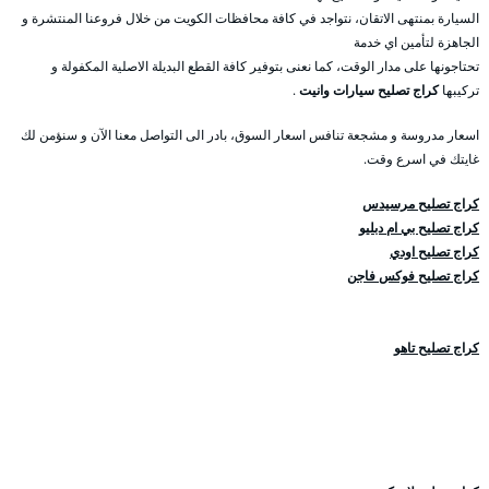
السيارة بمنتهى الاتقان، نتواجد في كافة محافظات الكويت من خلال فروعنا المنتشرة و
الجاهزة لتأمين اي خدمة
تحتاجونها على مدار الوقت، كما نعنى بتوفير كافة القطع البديلة الاصلية المكفولة و
تركيبها
كراج تصليح سيارات وانيت
.
اسعار مدروسة و مشجعة تنافس اسعار السوق، بادر الى التواصل معنا الآن و سنؤمن لك
غايتك في اسرع وقت.
كراج تصليح مرسيدس
كراج تصليح بي ام دبليو
كراج تصليح اودي
كراج تصليح فوكس فاجن
كراج تصليح تاهو