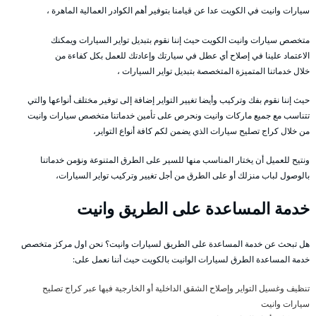
سيارات وانيت في الكويت عدا عن قيامنا بتوفير أهم الكوادر العمالية الماهرة ،
متخصص سيارات وانيت الكويت حيث إننا نقوم بتبديل تواير السيارات ويمكنك
الاعتماد علينا في إصلاح أي عطل في سيارتك وإعادتك للعمل بكل كفاءة من
خلال خدماتنا المتميزة المتخصصة بتبديل تواير السيارات ،
حيث إننا نقوم بفك وتركيب وأيضا تغيير التواير إضافة إلى توفير مختلف أنواعها والتي
تتناسب مع جميع ماركات وانيت ونحرص على تأمين خدماتنا متخصص سيارات وانيت
من خلال كراج تصليح سيارات الذي يضمن لكم كافة أنواع التواير،
ونتيح للعميل أن يختار المناسب منها للسير على الطرق المتنوعة ونؤمن خدماتنا
بالوصول لباب منزلك أو على الطرق من أجل تغيير وتركيب تواير السيارات،
خدمة المساعدة على الطريق وانيت
هل تبحث عن خدمة المساعدة على الطريق لسيارات وانيت؟ نحن اول مركز متخصص
خدمة المساعدة الطرق لسيارات الوانيت بالكويت حيث أننا نعمل على:
تنظيف وغسيل التواير وإصلاح الشقق الداخلية أو الخارجية فيها عبر كراج تصليح
سيارات وانيت