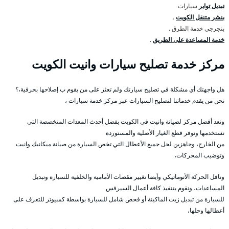
تبديل تواير
سيارات
بنشر متنقل الكويت
.
بنجرجي خدمة الطرق .
خدمة المساعدة على الطريق
.
مركز خدمة تصليح سيارات وانيت الكويت
هل واجهتك أي مشكلة في تصليح سيارتك ولم تعثر على من يقوم ب إصلاحها بحرفية،؟
نحن من يقدم خدماتنا لتصليح السيارات عبر مركز خدمة سيارات ،
ونعد أفضل مركز لصيانة وانيت في الكويت بفضل أحدث المعدات المتخصصة التي
نستخدمها ونوفر قطع الغيار الأصلية والمستوردة
من الخارج، وجاهزين لحل جميع الأعطال التي تخص السيارة من صيانة ميكانيك وانيت
وتوضيب المحركات،
وناقل الحركة الأتوماتيكي وأيضا تغيير مقصات الأمامية والخلفية للسيارة وتبديل
المساعدات، ونقوم بتنفيذ كافة أعمال السيرفس
للسيارة من تبديل زيت الماكينة أو فحص شامل للسيارة بواسطة كمبيوتر للتعرف على
أعطالها وحلها،