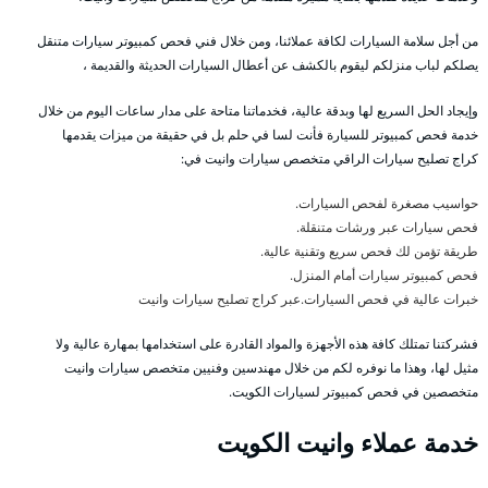
من أجل سلامة السيارات لكافة عملائنا، ومن خلال فني فحص كمبيوتر سيارات متنقل
يصلكم لباب منزلكم ليقوم بالكشف عن أعطال السيارات الحديثة والقديمة ،
وإيجاد الحل السريع لها وبدقة عالية، فخدماتنا متاحة على مدار ساعات اليوم من خلال
خدمة فحص كمبيوتر للسيارة فأنت لسا في حلم بل في حقيقة من ميزات يقدمها
كراج تصليح سيارات الراقي متخصص سيارات وانيت في:
حواسيب مصغرة لفحص السيارات.
فحص سيارات عبر ورشات متنقلة.
طريقة تؤمن لك فحص سريع وتقنية عالية.
فحص كمبيوتر سيارات أمام المنزل.
خبرات عالية في فحص السيارات.عبر كراج تصليح سيارات وانيت
فشركتنا تمتلك كافة هذه الأجهزة والمواد القادرة على استخدامها بمهارة عالية ولا
مثيل لها، وهذا ما نوفره لكم من خلال مهندسين وفنيين متخصص سيارات وانيت
متخصصين في فحص كمبيوتر لسيارات الكويت.
خدمة عملاء وانيت الكويت