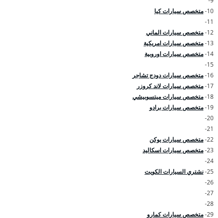
9-
10-
متخصص سيارات كيا
11-
12-
متخصص سيارات الماني
13-
متخصص سيارات امريكية
14-
متخصص سيارات اوروبية
15-
16-
متخصص سيارات دودج تشاجر
17-
متخصص سيارات لاند كروزر
18-
متخصص سيارات ميتسوبيشي
19-
متخصص سيارات برادو
20-
21-
22-
متخصص سيارات يوكن
23-
متخصص سيارات اسكاليد
24-
25-
نشتري السيارات الكويت
26-
27-
28-
29-
متخصص سيارات كمارو