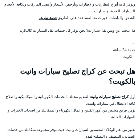
ونوفر كافة أنواع البطاريات والاطارات وبأرخص الأسعار وأفضل الماركات وبكافة الأحجام
للسيارات العادية او سيارات
الشحن والباصات. عبر خدمة المساعدة على الطريق
خدمة طريق
هل تبحث عن ونش نقل سيارات؟ نحن نوفر كل خدمات نقل السيارات كالتالي:
–
خدمة 24 ساعة
–الكويت
هل تبحث عن كراج تصليح سيارات وانيت
بالكويت؟
أول
كراج تصليح سيارات وانيت
لتقديم مختلف الخدمات الكهربائية و الميكانيكية و اصلاح
كافة الاعطال في سيارات وانيت،
نؤمن فريق مختص من أمهر الفنين و عمال الكهرباء و الميكانيك من اصحاب الخبرات و
المهارات العالية.
نعتبر من اهم الوكلاء المعتمدين لسيارات وانيت حيث نوفر مجموعة متكاملة من خدمات
الصيانة و التنظيف و التصليح لهذه