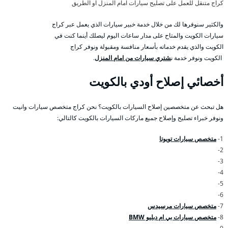
كراج متنقل للعمل على تصليح سيارات امام المنزل او الطريق
والكثير سنوفرها لك من خلال خدمة خبير سيارات الذي يعمل عبر كراج
سيارات الكويت والمتاح على مدار ساعات اليوم ليصلك أينما كنت في
الكويت والذي يقدم خدماته بأسعار منافسة ومقبولة ونوفر كراج
الكويت ونوفر خدمة ن
شتري سيارات من امام المنزل
.
أخصائي إصلاح أودي بالكويت
هل تبحث عن متخصصين إصلاح السيارات بالكويت؟ نحن كراج متخصص سيارات وانيت
ونوفر خبراء تصليح وإصلاح جميع ماركات السيارات بالكويت كالتالي:
1-
متخصص سيارات تويوتا
2-
3-
4-
5-
6-
7-
متخصص سيارات مرسيدس
8-
متخصص سيارات بي ام دبليو BMW