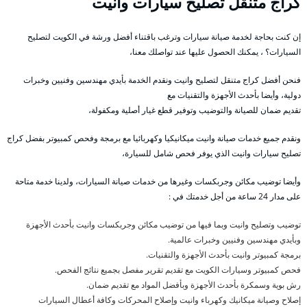
كراج متنقل تصليح سيارات وانيت
إن كنت بحاجة لخدمة صيانة سيارات وترغب باقتناء أفضل ورشة في الكويت لتصليح
السيارات؟ ، يمكنك الحصول عليها عند تواصلك معنا،
فنحن أفضل كراج متنقل لتصليح وانيت ونقدم الخدمة بأيدي مهندسين وفنيين وخبرات
دولية، وأيضا بأحدث الأجهزة والتقنيات مع
تقديم ضمان للصيانة والتوضيب وتوفير قطع غيار أصلية ومكفولة،
ونقدم جميع خدمات صيانة وانيت ميكانيكيا وكهربائيا مع برمجة وفحص كمبيوتر بفضل كراج
تصليح سيارات وانيت الذي يوفر فحص شامل للسيارة،
وأيضا توضيب مكائن وجربكسات وغيرها من خدمات صيانة السيارات، ولدينا خدمة متاحة
على مدار 24 ساعة من أجل خدمتك في :
توضيب وتصليح وانيت وبما فيها من توضيب مكائن وجربكسات وانيت بأحدث الأجهزة
وبأيدي مهندسين وفنيين وخبرات عالمية.
برمجة كمبيوتر وانيت بأحدث الأجهزة والتقنيات.
فحص كمبيوتر وسيارات الكويت مع تقديم تقرير مفصل بجميع نتائج الفحص.
رش بوية وسمكرة بأحدث الأجهزة وبأفضل المواد مع تقديم ضمان.
إصلاح وصيانة ميكانيك وكهرباء وانيت وإصلاح المحركات وكافة أعطال السيارات