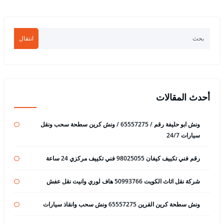
انتقال
أحدث المقالات
ونش ابو حليفة رقم / 65557275 / ونش كرين سطحة سحب ونقل
سيارات 24/7
رقم فني تكييف كيفان 98025055 فني تكييف مركزي 24 ساعة
شركة نقل اثاث الكويت 50993766 هاف لوري وانيت نقل عفش
ونش سطحة كرين القرين 65557275 ونش سحب وانقاذ سيارات