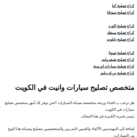
كراج تصليح كيا
كراج تصليح سوناتا
كراج تصليح اكورد
كراج تصليح سيفك
كراج تصليح بايلوت
كراج تصليح تويوتا
كراج تصليح شيفروليه
كراج تصليح سيارات اوروبية
كراج تصليح بي ام دبليو
متخصص تصليح سيارات وانيت في الكويت
هل ترغب ب اقتناء ورشة متخصصة بصيانة السيارات ؟نحن نوفر لك أمهر متخصص تصليح
سيارات في الكويت
يتميز بخبرته الكبيرة في هذا المجال،
إضافة إلى المهندسين الأكفاء والفنيين المدربين والمتخصصين بتصليح وصيانة هذا النوع
من السيارات،