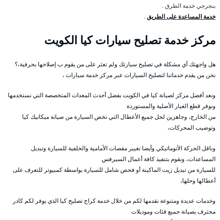
بنجرجي خدمة الطرق .
خدمة المساعدة على الطريق
.
مركز خدمة تصليح سيارات كيا الكويت
هل واجهتك أي مشكلة في تصليح سيارتك ولم تعثر على من يقوم ب إصلاحها بحرفية،؟
نحن من يقدم خدماتنا لتصليح السيارات عبر مركز خدمة سيارات ،
ونعد أفضل مركز لصيانة كيا في الكويت بفضل أحدث المعدات المتخصصة التي نستخدمها
ونوفر قطع الغيار الأصلية والمستوردة
من الخارج، وجاهزين لحل جميع الأعطال التي تخص السيارة من صيانة ميكانيك كيا
وتوضيب المحركات،
وناقل الحركة الأتوماتيكي وأيضا تغيير مقصات الأمامية والخلفية للسيارة وتبديل
المساعدات، ونقوم بتنفيذ كافة أعمال السيرفس
للسيارة من تبديل زيت الماكينة أو فحص شامل للسيارة بواسطة كمبيوتر للتعرف على
أعطالها وحلها،
وخدمات عديدة ومتنوعة نقدمها لكم من خلال خدمة كراج تصليح كيا الذي يوفر لكم كادر
محترف بصيانة جميع فئات وموديلات