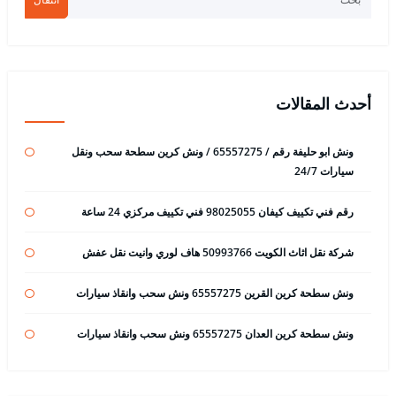
أحدث المقالات
ونش ابو حليفة رقم / 65557275 / ونش كرين سطحة سحب ونقل
سيارات 24/7
رقم فني تكييف كيفان 98025055 فني تكييف مركزي 24 ساعة
شركة نقل اثاث الكويت 50993766 هاف لوري وانيت نقل عفش
ونش سطحة كرين القرين 65557275 ونش سحب وانقاذ سيارات
ونش سطحة كرين العدان 65557275 ونش سحب وانقاذ سيارات