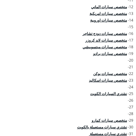
11-
12-
متخصص سيارات الماني
13-
متخصص سيارات امريكية
14-
متخصص سيارات اوروبية
15-
16-
متخصص سيارات دودج تشاجر
17-
متخصص سيارات لاند كروزر
18-
متخصص سيارات ميتسوبيشي
19-
متخصص سيارات برادو
20-
21-
22-
متخصص سيارات يوكن
23-
متخصص سيارات اسكاليد
24-
25-
نشتري السيارات الكويت
26-
27-
28-
29-
متخصص سيارات كمارو
30-
نشتري سيارات مستعملة بالكويت
31-
نشتري سيارات مستعملة