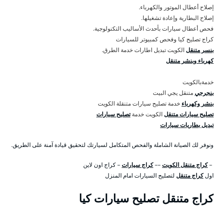
إصلاح أعطال الموتور والكهرباء.
إصلاح البطارية وإعادة تشغيلها.
فحص أعطال سيارات بأحدث الأساليب التكنولوجية.
كراج تصليح كيا وفحص كمبيوتر للسيارات
بنسر متنقل
الكويت تبديل اطارات خدمة الطرق.
كهرباء وبنشر متنقل
خدمةبالكويت
بنجرجي
متنقل يجي البيت
بنشر وكهرباء
خدمة تصليح سيارات متنقلة الكويت
تصليح سيارات متنقل
الكويت خدمة
تصليح سيارات
تبديل بطاريات سيارات
ونوفر لك الصيانة الشاملة والفحص المتكامل لسيارتك لتحقيق قيادة آمنة على الطريق.
–
كراج متنقل الكويت
––
كراج سيارات
– كراج اون لاين
اول
كراج متنقل
لتصليح السيارات امام المنزل
كراج متنقل تصليح سيارات كيا