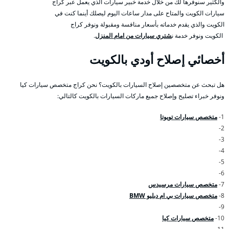
والكثير سنوفرها لك من خلال خدمة خبير سيارات الذي يعمل عبر كراج
سيارات الكويت والمتاح على مدار ساعات اليوم ليصلك أينما كنت في
الكويت والذي يقدم خدماته بأسعار منافسة ومقبولة ونوفر كراج
الكويت ونوفر خدمة ن
شتري سيارات من امام المنزل
.
أخصائي إصلاح أودي بالكويت
هل تبحث عن متخصصين إصلاح السيارات بالكويت؟ نحن كراج متخصص سيارات كيا
ونوفر خبراء تصليح وإصلاح جميع ماركات السيارات بالكويت كالتالي:
1-
متخصص سيارات تويوتا
2-
3-
4-
5-
6-
7-
متخصص سيارات مرسيدس
8-
متخصص سيارات بي ام دبليو BMW
9-
10-
متخصص سيارات كيا