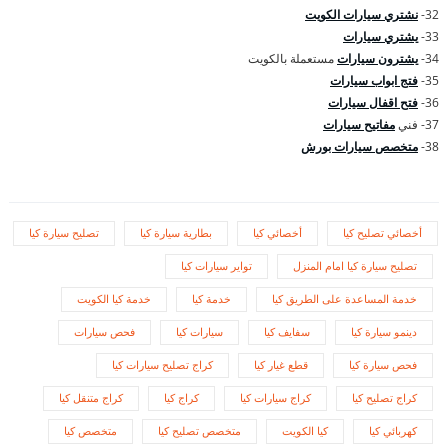
32-
نشتري سيارات الكويت
33-
يشتري سيارات
34-
يشترون سيارات
مستعملة بالكويت
35-
فتج ابواب سيارات
36-
فتح اقفال سيارات
37- فني
مفاتيح سيارات
38-
متخصص سيارات بورش
أخصائي تصليح كيا
أخصائي كيا
بطارية سيارة كيا
تصليح سيارة كيا
تصليح سيارة كيا امام المنزل
تواير سيارات كيا
خدمة المساعدة على الطريق كيا
خدمة كيا
خدمة كيا الكويت
دينمو سيارة كيا
سفايف كيا
سيارات كيا
فحص سيارات
فحص سيارة كيا
قطع غيار كيا
كراج تصليح سيارات كيا
كراج تصليح كيا
كراج سيارات كيا
كراج كيا
كراج متنقل كيا
كهربائي كيا
كيا الكويت
متخصص تصليح كيا
متخصص كيا