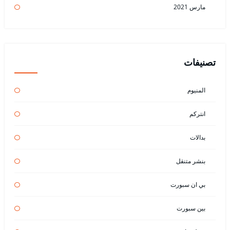
مارس 2021
تصنيفات
المنيوم
انتركم
بدالات
بنشر متنقل
بي ان سبورت
بين سبورت