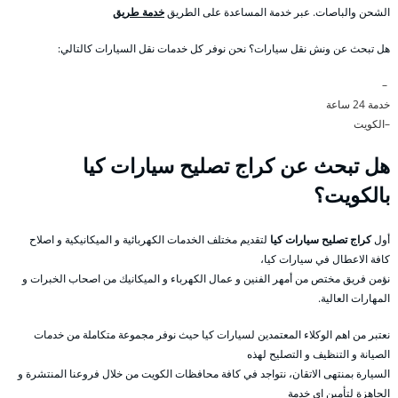
الشحن والباصات. عبر خدمة المساعدة على الطريق
خدمة طريق
هل تبحث عن ونش نقل سيارات؟ نحن نوفر كل خدمات نقل السيارات كالتالي:
–
خدمة 24 ساعة
–الكويت
هل تبحث عن كراج تصليح سيارات كيا
بالكويت؟
أول
كراج تصليح سيارات كيا
لتقديم مختلف الخدمات الكهربائية و الميكانيكية و اصلاح
كافة الاعطال في سيارات كيا،
نؤمن فريق مختص من أمهر الفنين و عمال الكهرباء و الميكانيك من اصحاب الخبرات و
المهارات العالية.
نعتبر من اهم الوكلاء المعتمدين لسيارات كيا حيث نوفر مجموعة متكاملة من خدمات
الصيانة و التنظيف و التصليح لهذه
السيارة بمنتهى الاتقان، نتواجد في كافة محافظات الكويت من خلال فروعنا المنتشرة و
الجاهزة لتأمين اي خدمة