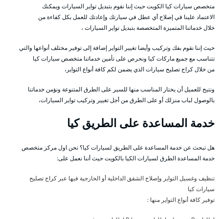
متخصص سيارات كيا الكويت حيث إننا نقوم بتبديل تواير السيارات ويمكنك
الاعتماد علينا في إصلاح أي عطل في سيارتك وإعادتك للعمل بكل كفاءة من
خلال خدماتنا المتميزة المتخصصة بتبديل تواير السيارات ،
حيث إننا نقوم بفك وتركيب وأيضا تغيير التواير إضافة إلى توفير مختلف أنواعها والتي
تتناسب مع جميع ماركات كيا ونحرص على تأمين خدماتنا متخصص سيارات كيا
من خلال كراج تصليح سيارات الذي يضمن لكم كافة أنواع التواير،
ونتيح للعميل أن يختار المناسب منها للسير على الطرق المتنوعة ونؤمن خدماتنا
بالوصول لباب منزلك أو على الطرق من أجل تغيير وتركيب تواير السيارات،
خدمة المساعدة على الطريق كيا
هل تبحث عن خدمة المساعدة على الطريق لسيارات كيا؟ نحن اول مركز متخصص
خدمة المساعدة الطرق لسيارات الكيا بالكويت حيث أننا نعمل على:
تنظيف وغسيل التواير وإصلاح الشقق الداخلية أو الخارجية فيها عبر كراج تصليح
سيارات كيا
توفير كافة أنواع التواير منها :