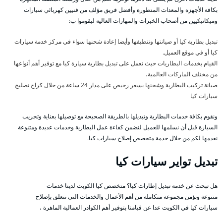
بكافة الأجهزة والمعدات المتطورة وأفضل فريق مؤلف من فنيين كهربائي سيارات
وميكانيكيين من أصحاب الخبرات والمهارات العالية ليقوموا ب:
تبديل بطارية كيا أو صيانتها وتنظيفها وأيضا إعادة شحنها سواء في مركز خدمة سيارات
كيا أو في موقع العميل.
القيام بخدمات البطاريات حيث نعمل على تبديل بطارية سيارة كيا مع توفير أهم أنواعها
من مختلف الماركات العالمية،
صيانة تركيب البطارية وشحنها بسعر رخيص على مدار 24 ساعة من خلال كراج تصليح
سيارات كيا
ونقوم بكافة خدمات البطارية وتبديلها بالطريقة الصحيحة مع توصيلها بعناية وتجريب
السيارة قبل أن نسلمها للعميل لنضمن كفاءة عمل البطارية وخدمات عديدة ومتنوعة
نقدمها لكم من خلال خدمة متخصص إصلاح سيارات كيا.
تبديل تواير سيارات كيا
هل تبحث عن خدمة تبديل إطارات كيا؟ متخصص كيا الكويت لدينا خدمات
متنوعة ونؤمن مجموعة متكاملة من أهم الأعمال والخدمات التي تتعلق بإصلاح
سيارات كيا في الكويت عدا عن قيامنا بتوفير أهم الكوادر العمالية الماهرة ،