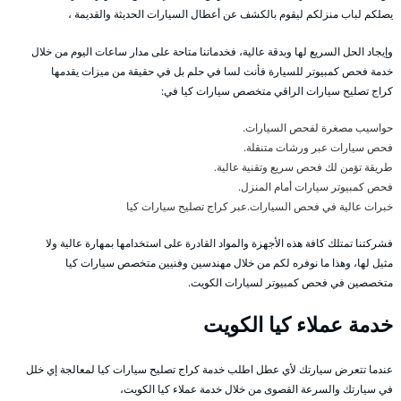
يصلكم لباب منزلكم ليقوم بالكشف عن أعطال السيارات الحديثة والقديمة ،
وإيجاد الحل السريع لها وبدقة عالية، فخدماتنا متاحة على مدار ساعات اليوم من خلال
خدمة فحص كمبيوتر للسيارة فأنت لسا في حلم بل في حقيقة من ميزات يقدمها
كراج تصليح سيارات الراقي متخصص سيارات كيا في:
حواسيب مصغرة لفحص السيارات.
فحص سيارات عبر ورشات متنقلة.
طريقة تؤمن لك فحص سريع وتقنية عالية.
فحص كمبيوتر سيارات أمام المنزل.
خبرات عالية في فحص السيارات.عبر كراج تصليح سيارات كيا
فشركتنا تمتلك كافة هذه الأجهزة والمواد القادرة على استخدامها بمهارة عالية ولا
مثيل لها، وهذا ما نوفره لكم من خلال مهندسين وفنيين متخصص سيارات كيا
متخصصين في فحص كمبيوتر لسيارات الكويت.
خدمة عملاء كيا الكويت
عندما تتعرض سيارتك لأي عطل اطلب خدمة كراج تصليح سيارات كيا لمعالجة إي خلل
في سيارتك والسرعة القصوى من خلال خدمة عملاء كيا الكويت،