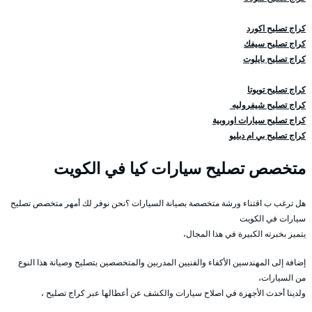
كراج تصليح اكورد
كراج تصليح سيفك
كراج تصليح بايلوت
كراج تصليح تويوتا
كراج تصليح شيفروليه
كراج تصليح سيارات اوروبية
كراج تصليح بي ام دبليو
متخصص تصليح سيارات كيا في الكويت
هل ترغب ب اقتناء ورشة متخصصة بصيانة السيارات ؟نحن نوفر لك أمهر متخصص تصليح
سيارات في الكويت
يتميز بخبرته الكبيرة في هذا المجال،
إضافة إلى المهندسين الأكفاء والفنيين المدربين والمتخصصين بتصليح وصيانة هذا النوع
من السيارات،
ولدينا أحدث الأجهزة في اصلاح سيارات والكشف عن أعطالها عبر كراج تصليح ،