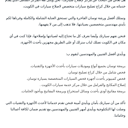
خدماته من خلال كراج تصليح سيارات متخصص لاصلاح سيارات في الكويت،
ونمتلك أفضل ورشة توسان الفاخرة والتي تستحق العناية الشاملة والكاملة وفرناها لكم
بأيدي مهندسين متخصصين بصيانتها، فلا تذهب إلى من لا يفهمها،
فنحن نفهم سيارتك وأيضا نعرف كل ما تحتاج إليه لصيانتها وإصلاحها، فإذا كنت في أي
مكان في الكويت نصلك لباب منزلك أو على الطريق مجهزين بأحدث الأجهزة،
وبأيدي أفضل الفنيين والمهندسين لنقوم ب:
برمجة توسان بجميع أنواع وموديلات سيارات بأحدث الأجهزة والتقنيات.
فحص شامل من خلال كراج تصليح توسان.
فحص كمبيوتر بأحدث أجهزة فحص السيارات المتخصصة بسيارة توسان.
إصلاح المكابح والفرامل من خلال مركز خدمة سيارات الكويت .
برمجة مفاتيح أودي بأحدث وسائل استخراج وبرمجة المفاتيح وبأجود الخامات.
تأكد من أن سيارتك بأمان وبأيدي أمينة فنحن نقدم خدماتنا لأحدث الأجهزة والتقنيات التي
وصلت لها التكنلوجية وبأيدي أمهر الفنيين والمهندسين مع تقديم ضمان لكافة أعمالنا
وخاماتنا.