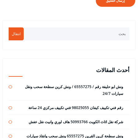
انتقال
أحدث المقالات
ونش ابو حليفة رقم / 65557275 / ونش كرين سطحة سحب ونقل
سيارات 24/7
رقم فني تكييف كيفان 98025055 فني تكييف مركزي 24 ساعة
شركة نقل اثاث الكويت 50993766 هاف لوري وانيت نقل عفش
ونش سطحة كرين القرين 65557275 ونش سحب وانقاذ سيارات