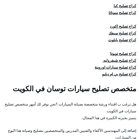
كراج تصليح كيا
كراج تصليح سوناتا
كراج تصليح اكورد
كراج تصليح سيفك
كراج تصليح بايلوت
كراج تصليح تويوتا
كراج تصليح شيفروليه
كراج تصليح سيارات اوروبية
كراج تصليح بي ام دبليو
متخصص تصليح سيارات توسان في الكويت
هل ترغب ب اقتناء ورشة متخصصة بصيانة السيارات ؟نحن نوفر لك أمهر متخصص تصليح
سيارات في الكويت
يتميز بخبرته الكبيرة في هذا المجال،
إضافة إلى المهندسين الأكفاء والفنيين المدربين والمتخصصين بتصليح وصيانة هذا النوع
من السيارات،