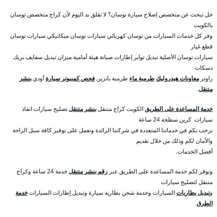
خل تبحث عن متخصص إصلاح سيارة توسان؟ لا تقلق بد اليوم لأن كراج متخصص توسان
بالكويت
وفر كل خدمات السيارات من توسان كهربائي سيارات توسان ميكانيكي سيارات توسان
قطع غيار
سيارات توسان الأصلية تبديل تواير إطارات صيانة هيئة أمامية ميزان تبديل سفايف بريك
دسكات
راوتر
معاونات هيدروليك
طرمبة ماء
طرمبة بانزين
فحص كمبيوتر سيارة
أودي
بنشر
متنقل
.
خدمة المساعدة على الطريق
الكويت كراج متنقل
بنشر متنقل
تصليح سيارات انقاذ
سيارات كرين سطحة 24 ساعة
نرحب بكم في خدماتنا المتعددة في شركتنا الرائدة ونعمل على توفير كافة سبل الراحة
والأمان لكم وذلك من خلال تقديم
أفضل الخدمات.
ونوفر لكم خدمة المساعدة على الطريق عبر
رقم بنشر متنقل
خدمة 24 ساعة وكراج
متنقل لتصليح سيارات
و
تبديل بطاريات
السيارات وخدمة شحن بطارية سيارة وتبديل إطارات السيارات
خدمة
الطرق