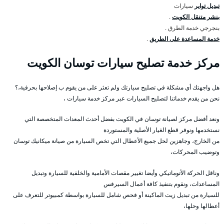
تبديل تواير
سيارات
بنشر متنقل الكويت
.
بنجرجي خدمة الطرق .
خدمة المساعدة على الطريق
.
مركز خدمة تصليح سيارات توسان الكويت
هل واجهتك أي مشكلة في تصليح سيارتك ولم تعثر على من يقوم ب إصلاحها بحرفية،؟
نحن من يقدم خدماتنا لتصليح السيارات عبر مركز خدمة سيارات ،
ونعد أفضل مركز لصيانة توسان في الكويت بفضل أحدث المعدات المتخصصة التي
نستخدمها ونوفر قطع الغيار الأصلية والمستوردة
من الخارج، وجاهزين لحل جميع الأعطال التي تخص السيارة من صيانة ميكانيك توسان
وتوضيب المحركات،
وناقل الحركة الأتوماتيكي وأيضا تغيير مقصات الأمامية والخلفية للسيارة وتبديل
المساعدات، ونقوم بتنفيذ كافة أعمال السيرفس
للسيارة من تبديل زيت الماكينة أو فحص شامل للسيارة بواسطة كمبيوتر للتعرف على
أعطالها وحلها،