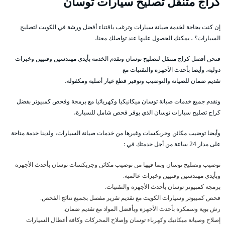
كراج متنقل تصليح سيارات توسان
إن كنت بحاجة لخدمة صيانة سيارات وترغب باقتناء أفضل ورشة في الكويت لتصليح
السيارات؟ ، يمكنك الحصول عليها عند تواصلك معنا،
فنحن أفضل كراج متنقل لتصليح توسان ونقدم الخدمة بأيدي مهندسين وفنيين وخبرات
دولية، وأيضا بأحدث الأجهزة والتقنيات مع
تقديم ضمان للصيانة والتوضيب وتوفير قطع غيار أصلية ومكفولة،
ونقدم جميع خدمات صيانة توسان ميكانيكيا وكهربائيا مع برمجة وفحص كمبيوتر بفضل
كراج تصليح سيارات توسان الذي يوفر فحص شامل للسيارة،
وأيضا توضيب مكائن وجربكسات وغيرها من خدمات صيانة السيارات، ولدينا خدمة متاحة
على مدار 24 ساعة من أجل خدمتك في :
توضيب وتصليح توسان وبما فيها من توضيب مكائن وجربكسات توسان بأحدث الأجهزة
وبأيدي مهندسين وفنيين وخبرات عالمية.
برمجة كمبيوتر توسان بأحدث الأجهزة والتقنيات.
فحص كمبيوتر وسيارات الكويت مع تقديم تقرير مفصل بجميع نتائج الفحص.
رش بوية وسمكرة بأحدث الأجهزة وبأفضل المواد مع تقديم ضمان.
إصلاح وصيانة ميكانيك وكهرباء توسان وإصلاح المحركات وكافة أعطال السيارات