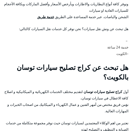
ونوفر كافة أنواع البطاريات والاطارات وبأرخص الأسعار وأفضل الماركات وبكافة الأحجام
للسيارات العادية او سيارات
الشحن والباصات. عبر خدمة المساعدة على الطريق
خدمة طريق
هل تبحث عن ونش نقل سيارات؟ نحن نوفر كل خدمات نقل السيارات كالتالي:
–
خدمة 24 ساعة
–الكويت
هل تبحث عن كراج تصليح سيارات توسان
بالكويت؟
أول
كراج تصليح سيارات توسان
لتقديم مختلف الخدمات الكهربائية و الميكانيكية و اصلاح
كافة الاعطال في سيارات توسان،
نؤمن فريق مختص من أمهر الفنين و عمال الكهرباء و الميكانيك من اصحاب الخبرات و
المهارات العالية.
نعتبر من اهم الوكلاء المعتمدين لسيارات توسان حيث نوفر مجموعة متكاملة من خدمات
الصيانة و التنظيف و التصليح لهذه