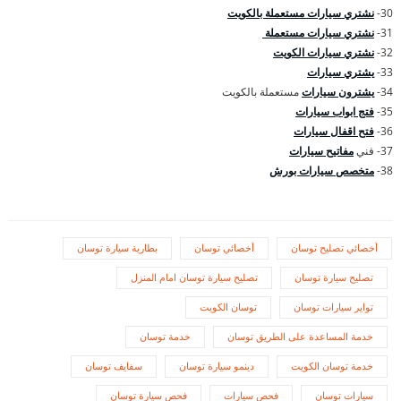
30-
نشتري سيارات مستعملة بالكويت
31-
نشتري سيارات مستعملة
32-
نشتري سيارات الكويت
33-
يشتري سيارات
34-
يشترون سيارات
مستعملة بالكويت
35-
فتج ابواب سيارات
36-
فتح اقفال سيارات
37- فني
مفاتيح سيارات
38-
متخصص سيارات بورش
أخصائي تصليح توسان
أخصائي توسان
بطارية سيارة توسان
تصليح سيارة توسان
تصليح سيارة توسان امام المنزل
تواير سيارات توسان
توسان الكويت
خدمة المساعدة على الطريق توسان
خدمة توسان
خدمة توسان الكويت
دينمو سيارة توسان
سفايف توسان
سيارات توسان
فحص سيارات
فحص سيارة توسان