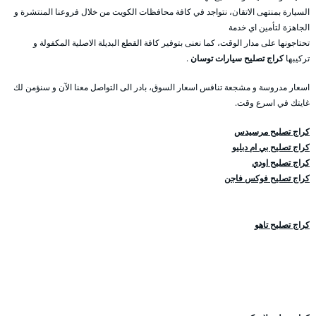
السيارة بمنتهى الاتقان، نتواجد في كافة محافظات الكويت من خلال فروعنا المنتشرة و
الجاهزة لتأمين اي خدمة
تحتاجونها على مدار الوقت، كما نعنى بتوفير كافة القطع البديلة الاصلية المكفولة و
تركيبها
كراج تصليح سيارات توسان
.
اسعار مدروسة و مشجعة تنافس اسعار السوق، بادر الى التواصل معنا الآن و سنؤمن لك
غايتك في اسرع وقت.
كراج تصليح مرسيدس
كراج تصليح بي ام دبليو
كراج تصليح اودي
كراج تصليح فوكس فاجن
كراج تصليح تاهو