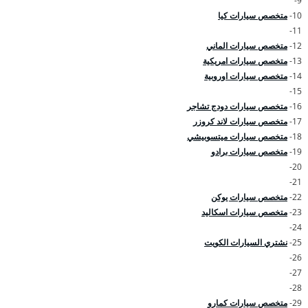
9-
10-
متخصص سيارات كيا
11-
12-
متخصص سيارات الماني
13-
متخصص سيارات امريكية
14-
متخصص سيارات اوروبية
15-
16-
متخصص سيارات دودج تشاجر
17-
متخصص سيارات لاند كروزر
18-
متخصص سيارات ميتسوبيشي
19-
متخصص سيارات برادو
20-
21-
22-
متخصص سيارات يوكن
23-
متخصص سيارات اسكاليد
24-
25-
نشتري السيارات الكويت
26-
27-
28-
29-
متخصص سيارات كمارو