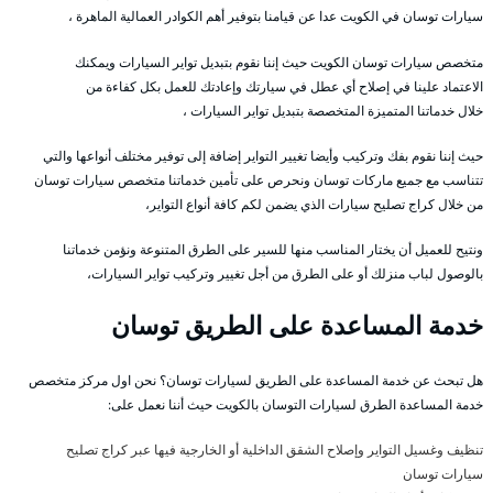
سيارات توسان في الكويت عدا عن قيامنا بتوفير أهم الكوادر العمالية الماهرة ،
متخصص سيارات توسان الكويت حيث إننا نقوم بتبديل تواير السيارات ويمكنك
الاعتماد علينا في إصلاح أي عطل في سيارتك وإعادتك للعمل بكل كفاءة من
خلال خدماتنا المتميزة المتخصصة بتبديل تواير السيارات ،
حيث إننا نقوم بفك وتركيب وأيضا تغيير التواير إضافة إلى توفير مختلف أنواعها والتي
تتناسب مع جميع ماركات توسان ونحرص على تأمين خدماتنا متخصص سيارات توسان
من خلال كراج تصليح سيارات الذي يضمن لكم كافة أنواع التواير،
ونتيح للعميل أن يختار المناسب منها للسير على الطرق المتنوعة ونؤمن خدماتنا
بالوصول لباب منزلك أو على الطرق من أجل تغيير وتركيب تواير السيارات،
خدمة المساعدة على الطريق توسان
هل تبحث عن خدمة المساعدة على الطريق لسيارات توسان؟ نحن اول مركز متخصص
خدمة المساعدة الطرق لسيارات التوسان بالكويت حيث أننا نعمل على:
تنظيف وغسيل التواير وإصلاح الشقق الداخلية أو الخارجية فيها عبر كراج تصليح
سيارات توسان