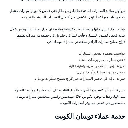
من أجل سلامة السيارات لكافة عملائنا، ومن خلال فني فحص كمبيوتر سيارات متنقل
يصلكم لباب منزلكم ليقوم بالكشف عن أعطال السيارات الحديثة والقديمة ،
وإيجاد الحل السريع لها وبدقة عالية، فخدماتنا متاحة على مدار ساعات اليوم من خلال
خدمة فحص كمبيوتر للسيارة فأنت لسا في حلم بل في حقيقة من ميزات يقدمها
كراج تصليح سيارات الراقي متخصص سيارات توسان في:
حواسيب مصغرة لفحص السيارات.
فحص سيارات عبر ورشات متنقلة.
طريقة تؤمن لك فحص سريع وتقنية عالية.
فحص كمبيوتر سيارات أمام المنزل.
خبرات عالية في فحص السيارات.عبر كراج تصليح سيارات توسان
فشركتنا تمتلك كافة هذه الأجهزة والمواد القادرة على استخدامها بمهارة عالية ولا
مثيل لها، وهذا ما نوفره لكم من خلال مهندسين وفنيين متخصص سيارات توسان
متخصصين في فحص كمبيوتر لسيارات الكويت.
خدمة عملاء توسان الكويت