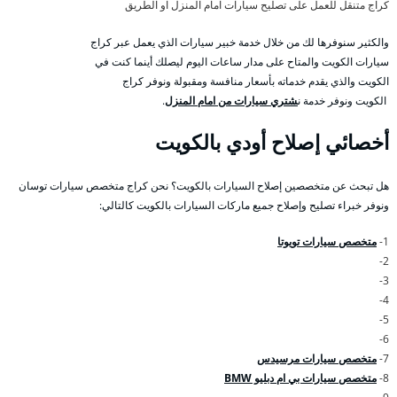
كراج متنقل للعمل على تصليح سيارات امام المنزل او الطريق
والكثير سنوفرها لك من خلال خدمة خبير سيارات الذي يعمل عبر كراج
سيارات الكويت والمتاح على مدار ساعات اليوم ليصلك أينما كنت في
الكويت والذي يقدم خدماته بأسعار منافسة ومقبولة ونوفر كراج
الكويت ونوفر خدمة ن
شتري سيارات من امام المنزل
.
أخصائي إصلاح أودي بالكويت
هل تبحث عن متخصصين إصلاح السيارات بالكويت؟ نحن كراج متخصص سيارات توسان
ونوفر خبراء تصليح وإصلاح جميع ماركات السيارات بالكويت كالتالي:
1-
متخصص سيارات تويوتا
2-
3-
4-
5-
6-
7-
متخصص سيارات مرسيدس
8-
متخصص سيارات بي ام دبليو BMW