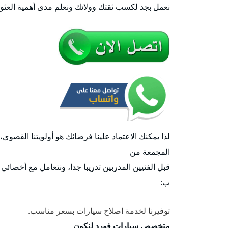
نعمل بجد لكسب ثقتك وولائك ونعلم مدى أهمية العث
لذا يمكنك الاعتماد علينا فرضائك هو أولويتنا القصوى
المجمعة من
قبل الفنيين المدربين تدريبا جدا، ونتعامل مع أخصائي
ب:
توفيرنا لخدمة اصلاح سيارات بسعر مناسب.
متخصص سيارات فورد لنكون