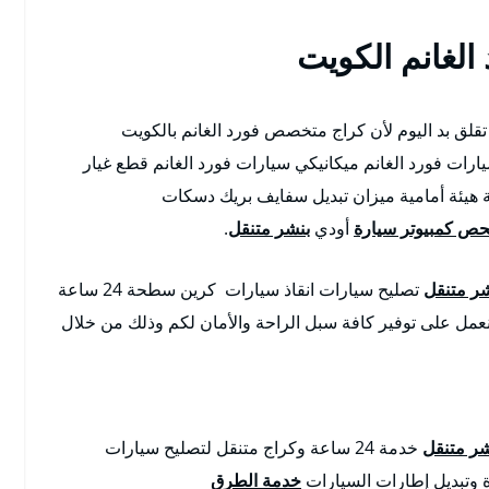
لغانم الكويت
لق بد اليوم لأن كراج متخصص فورد الغانم بالكويت
رات فورد الغانم ميكانيكي سيارات فورد الغانم قطع غيار
نة هيئة أمامية ميزان تبديل سفايف بريك دسكات
ص كمبيوتر سيارة
أودي
بنشر متنقل
.
شر متنقل
تصليح سيارات انقاذ سيارات كرين سطحة 24 ساعة
نعمل على توفير كافة سبل الراحة والأمان لكم وذلك من خلال
شر متنقل
خدمة 24 ساعة وكراج متنقل لتصليح سيارات
وتبديل إطارات السيارات
خدمة الطرق