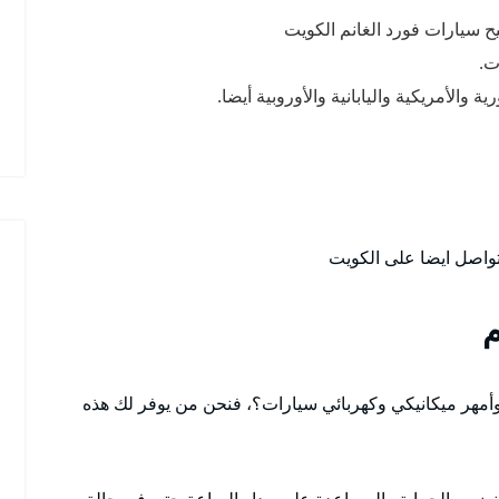
يح سيارات فورد الغانم الكويت
ت.
والأمريكية واليابانية والأوروبية أيضا.
تواصل ايضا على الكويت
م
أمهر ميكانيكي وكهربائي سيارات؟، فنحن من يوفر لك هذه
نضمن الحماية والمساعدة على مدار الساعة حتى في حالة