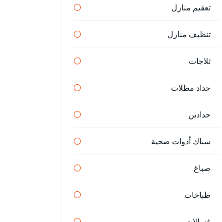
تعقيم منازل
تنظيف منازل
ثلاجات
حداد مظلات
حدادين
سباك أدوات صحية
صباغ
طباخات
غسالات