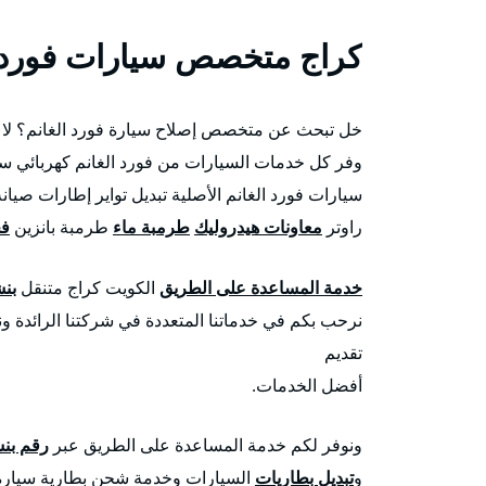
كراج متخصص سيارات فورد ا
خل تبحث عن متخصص إصلاح سيارة فورد الغانم؟ لا تق
وفر كل خدمات السيارات من فورد الغانم كهربائي سيا
سيارات فورد الغانم الأصلية تبديل تواير إطارات صيا
راوتر
معاونات هيدروليك
طرمبة ماء
طرمبة بانزين
فح
خدمة المساعدة على الطريق
الكويت كراج متنقل
بن
نرحب بكم في خدماتنا المتعددة في شركتنا الرائدة و
تقديم
أفضل الخدمات.
ونوفر لكم خدمة المساعدة على الطريق عبر
رقم بن
و
تبديل بطاريات
السيارات وخدمة شحن بطارية سيارة 