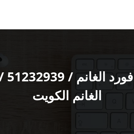
متخ‬
الغانم الكويت