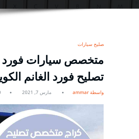
تصليح سيارات
تصليح فورد الغانم الكو
بواسطة ammar
مارس 7, 2021
0