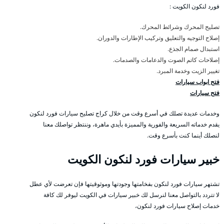
فورد لنكون الكويت :
تصليح المحرك وشرائط المحرك.
إصلاح التوجيه والتعليق وتركيب الإطارات والدوران.
استبدال صمام الجذع.
إصلاحات كاتم الصوت والدعامات والصدمات.
تغيير الزيت وخدمة المبرد.
فتح ابواب سيارات
فتح سيارات
وخدمات عديدة تصلك في أسرع وقت من خلال كراج تصليح سيارات فورد لنكون
يقدم خدماته السريعة والفورية والمميزة بأيدي ماهرة، وننتظر تواصلك معنا
لنصلك أينما كنت بأسرع وقت.
خبير سيارات فورد لنكون الكويت
تشتهر سيارات فورد لنكون بفخامتها وجودتها وموثوقيتها فإن تعرضت لأي عطل
لا تتردد بالتواصل معنا لنرسل لك خبير سيارات في الكويت ليوفر لك كافة
خدمات إصلاح سيارات فورد لنكون،