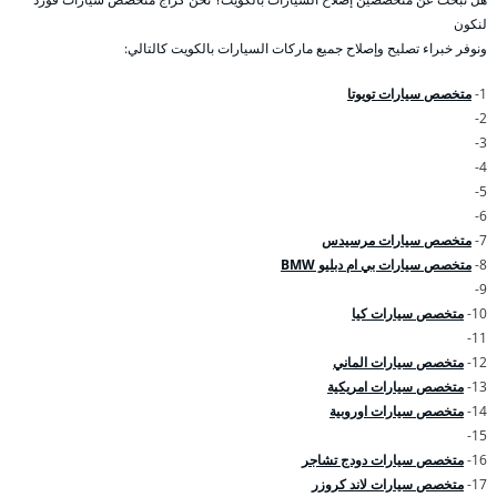
لنكون
ونوفر خبراء تصليح وإصلاح جميع ماركات السيارات بالكويت كالتالي:
1-
متخصص سيارات تويوتا
2-
3-
4-
5-
6-
7-
متخصص سيارات مرسيدس
8-
متخصص سيارات بي ام دبليو BMW
9-
10-
متخصص سيارات كيا
11-
12-
متخصص سيارات الماني
13-
متخصص سيارات امريكية
14-
متخصص سيارات اوروبية
15-
16-
متخصص سيارات دودج تشاجر
17-
متخصص سيارات لاند كروزر