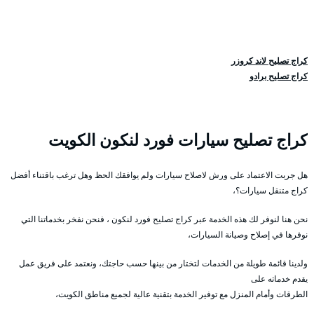
كراج تصليح لاند كروزر
كراج تصليح برادو
كراج تصليح سيارات فورد لنكون الكويت
هل جربت الاعتماد على ورش لاصلاح سيارات ولم يوافقك الحظ وهل ترغب باقتناء أفضل
كراج متنقل سيارات؟،
نحن هنا لنوفر لك هذه الخدمة عبر كراج تصليح فورد لنكون ، فنحن نفخر بخدماتنا التي
نوفرها في إصلاح وصيانة السيارات،
ولدينا قائمة طويلة من الخدمات لتختار من بينها حسب حاجتك، ونعتمد على فريق عمل
يقدم خدماته على
الطرقات وأمام المنزل مع توفير الخدمة بتقنية عالية لجميع مناطق الكويت،