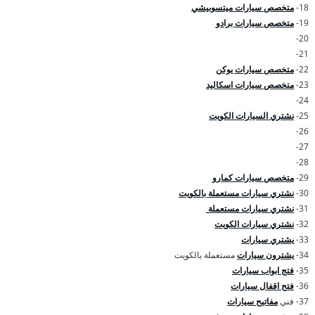
18-
متخصص سيارات ميتسوبيشي
19-
متخصص سيارات برادو
20-
21-
22-
متخصص سيارات يوكن
23-
متخصص سيارات اسكاليد
24-
25-
نشتري السيارات الكويت
26-
27-
28-
29-
متخصص سيارات كمارو
30-
نشتري سيارات مستعملة بالكويت
31-
نشتري سيارات مستعملة
32-
نشتري سيارات الكويت
33-
يشتري سيارات
34-
يشترون سيارات
مستعملة بالكويت
35-
فتج ابواب سيارات
36-
فتح اقفال سيارات
37- فني
مفاتيح سيارات