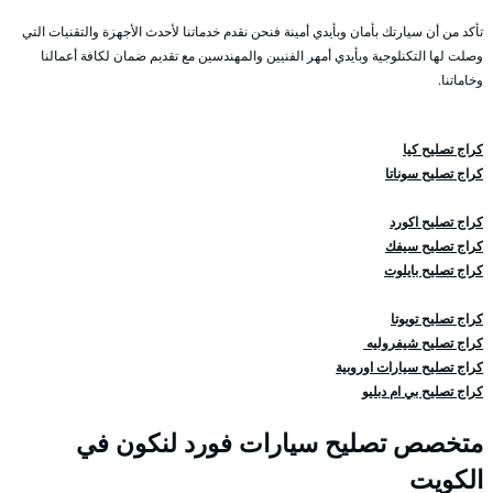
تأكد من أن سيارتك بأمان وبأيدي أمينة فنحن نقدم خدماتنا لأحدث الأجهزة والتقنيات التي
وصلت لها التكنلوجية وبأيدي أمهر الفنيين والمهندسين مع تقديم ضمان لكافة أعمالنا
وخاماتنا.
كراج تصليح كيا
كراج تصليح سوناتا
كراج تصليح اكورد
كراج تصليح سيفك
كراج تصليح بايلوت
كراج تصليح تويوتا
كراج تصليح شيفروليه
كراج تصليح سيارات اوروبية
كراج تصليح بي ام دبليو
متخصص تصليح سيارات فورد لنكون في
الكويت