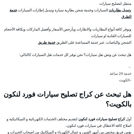
متنقل لتصليح سيارات
و
تبديل بطاريات
السيارات وخدمة شحن بطارية سيارة وتبديل إطارات السيارات
خدمة
الطرق
ونوفر كافة أنواع البطاريات والاطارات وبأرخص الأسعار وأفضل الماركات وبكافة الأحجام
للسيارات العادية او سيارات
الشحن والباصات. عبر خدمة المساعدة على الطريق
خدمة طريق
هل تبحث عن ونش نقل سيارات؟ نحن نوفر كل خدمات نقل السيارات كالتالي:
–
خدمة 24 ساعة
–الكويت
هل تبحث عن كراج تصليح سيارات فورد لنكون
بالكويت؟
أول
كراج تصليح سيارات فورد لنكون
لتقديم مختلف الخدمات الكهربائية و الميكانيكية و
اصلاح كافة الاعطال في سيارات فورد لنكون،
نؤمن فريق مختص من أمهر الفنين و عمال الكهرباء و الميكانيك من اصحاب الخبرات و