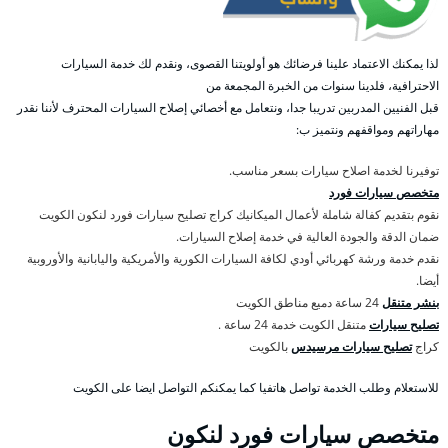
لذا يمكنك الاعتماد علينا فرضائك هو أولويتنا القصوى، ونقدم لك خدمة السيارات
الاحترافية، فلدينا سنوات من الخبرة المجمعة من
قبل الفنيين المدربين تدريبا جدا، ونتعامل مع أخصائي إصلاح السيارات المحترف لأننا نقدر
مهاراتهم ومواقفهم ونتميز ب:
توفيرنا لخدمة اصلاح سيارات بسعر مناسب.
متخصص سيارات فورد
نقوم بتقديم كفالة شاملة لأعمال الميكانيك كراج تصليح سيارات فورد لنكون الكويت
ضمان الدقة والجودة العالية في خدمة إصلاح السيارات.
نقدم خدمة ورشة كهربائي أودي لكافة السيارات الكورية والأمريكية واليابانية والأوروبية
أيضا.
بنشر متنقل
24 ساعة دميع مناطق الكويت
تصليح سيارات
متنقل الكويت خدمة 24 ساعة .
كراج
تصليح سيارات مرسيدس
بالكويت
للاستعلام وطلب الخدمة تواصل هاتفيا كما يمكنكم التواصل ايضا على الكويت
متخصص سيارات فورد لنكون