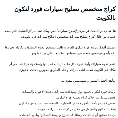
كراج متخصص تصليح سيارات فورد لنكون
بالكويت
هل تعاني من البحث عن مركز لإصلاح سيارتك؟ نحن وبكل ثقة المركز الشامل الذي يقدم
خدماته من خلال كراج تصليح سيارات متخصص لاصلاح سيارات في الكويت،
ونمتلك أفضل ورشة فورد لنكون الفاخرة والتي تستحق العناية الشاملة والكاملة وفرناها
لكم بأيدي مهندسين متخصصين بصيانتها، فلا تذهب إلى من لا يفهمها،
فنحن نفهم سيارتك وأيضا نعرف كل ما تحتاج إليه لصيانتها وإصلاحها، فإذا كنت في أي
مكان في الكويت نصلك لباب منزلك أو على الطريق مجهزين بأحدث الأجهزة،
وبأيدي أفضل الفنيين والمهندسين لنقوم ب:
برمجة فورد لنكون بجميع أنواع وموديلات سيارات بأحدث الأجهزة والتقنيات.
فحص شامل من خلال كراج تصليح فورد لنكون.
فحص كمبيوتر بأحدث أجهزة فحص السيارات المتخصصة بسيارة فورد لنكون.
إصلاح المكابح والفرامل من خلال مركز خدمة سيارات الكويت .
برمجة مفاتيح أودي بأحدث وسائل استخراج وبرمجة المفاتيح وبأجود الخامات.