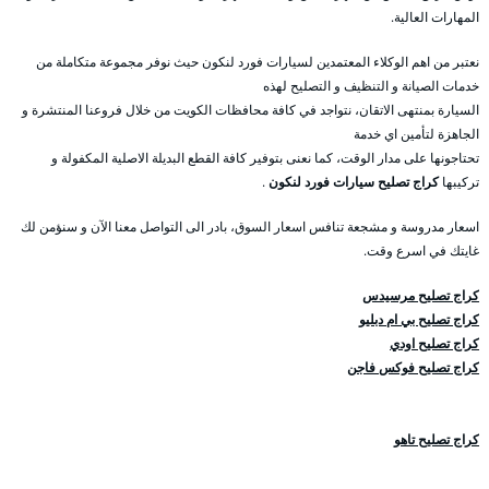
المهارات العالية.
نعتبر من اهم الوكلاء المعتمدين لسيارات فورد لنكون حيث نوفر مجموعة متكاملة من
خدمات الصيانة و التنظيف و التصليح لهذه
السيارة بمنتهى الاتقان، نتواجد في كافة محافظات الكويت من خلال فروعنا المنتشرة و
الجاهزة لتأمين اي خدمة
تحتاجونها على مدار الوقت، كما نعنى بتوفير كافة القطع البديلة الاصلية المكفولة و
تركيبها
كراج تصليح سيارات فورد لنكون
.
اسعار مدروسة و مشجعة تنافس اسعار السوق، بادر الى التواصل معنا الآن و سنؤمن لك
غايتك في اسرع وقت.
كراج تصليح مرسيدس
كراج تصليح بي ام دبليو
كراج تصليح اودي
كراج تصليح فوكس فاجن
كراج تصليح تاهو