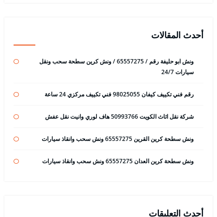
أحدث المقالات
ونش ابو حليفة رقم / 65557275 / ونش كرين سطحة سحب ونقل
سيارات 24/7
رقم فني تكييف كيفان 98025055 فني تكييف مركزي 24 ساعة
شركة نقل اثاث الكويت 50993766 هاف لوري وانيت نقل عفش
ونش سطحة كرين القرين 65557275 ونش سحب وانقاذ سيارات
ونش سطحة كرين العدان 65557275 ونش سحب وانقاذ سيارات
أحدث التعليقات