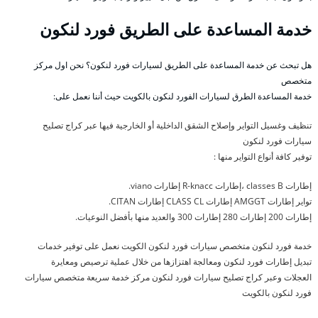
خدمة المساعدة على الطريق فورد لنكون
هل تبحث عن خدمة المساعدة على الطريق لسيارات فورد لنكون؟ نحن اول مركز
متخصص
خدمة المساعدة الطرق لسيارات الفورد لنكون بالكويت حيث أننا نعمل على:
تنظيف وغسيل التواير وإصلاح الشقق الداخلية أو الخارجية فيها عبر كراج تصليح
سيارات فورد لنكون
توفير كافة أنواع التواير منها :
إطارات classes B ،إطارات R-knacc إطارات viano.
تواير إطارات AMGGT إطارات CLASS CL إطارات CITAN.
إطارات 200 إطارات 280 إطارات 300 والعديد منها بأفضل النوعيات.
خدمة فورد لنكون متخصص سيارات فورد لنكون الكويت نعمل على توفير خدمات
تبديل إطارات فورد لنكون ومعالجة اهتزازها من خلال عملية ترصيص ومعايرة
العجلات وعبر كراج تصليح سيارات فورد لنكون مركز خدمة سريعة متخصص سيارات
فورد لنكون بالكويت