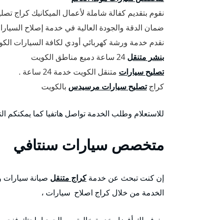
نقوم بتقديم كفالة شاملة لأعمال الميكانيك كراج تص
ضمان الدقة والجودة العالية في خدمة إصلاح السيارا
نقدم خدمة ورشة كهربائي أودي لكافة السيارات الكورية 
بنشر متنقل
24 ساعة دميع مناطق الكويت
تصليح سيارات
متنقل الكويت خدمة 24 ساعة .
كراج
تصليح سيارات مرسيدس
بالكويت
للاستعلام وطلب الخدمة تواصل هاتفيا كما يمكنكم ال
متخصص سيارات سنتافي
إن كنت تبحث عن خدمة
كراج متنقل
صيانة سيارات و
الخدمة من خلال كراج اصلاح سيارات ،
ونوفر لك أفضل خدمة خالية من الجهد لراحتك فنحن 