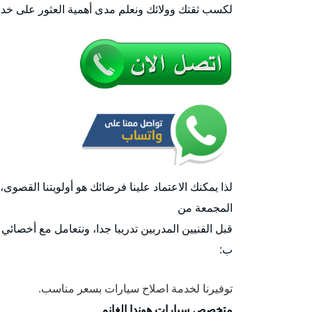
لكسب ثقتك وولائك ونعلم مدى أهمية العثور على خد
لذا يمكنك الاعتماد علينا فرضائك هو أولويتنا القصوى
المجمعة من
قبل الفنيين المدربين تدريبا جدا، ونتعامل مع أخصائي
ب:
توفيرنا لخدمة اصلاح سيارات بسعر مناسب.
متخصص سيارات هوندا الغانم