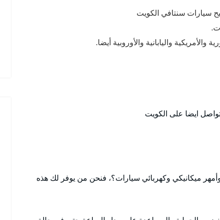
ليح سيارات سنتافي الكويت
ت.
والأمريكية واليابانية والأوروبية أيضا.
تواصل ايضا على الكويت
أمهر ميكانيكي وكهربائي سيارات؟، فنحن من يوفر لك هذه
نضمن الحماية والمساعدة على مدار الساعة حتى في حالة