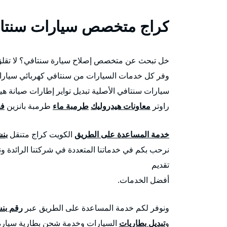
كراج متخصص سيارات سنتاف
خل تبحث عن متخصص إصلاح سيارة سنتافي؟ لا تقلق 
وفر كل خدمات السيارات من سنتافي كهربائي سيارا
سيارات سنتافي الأصلية تبديل تواير إطارات صيانة ه
راوتر
معاونات هيدروليك
طرمبة ماء
طرمبة بانزين
فح
خدمة المساعدة على الطريق
الكويت كراج متنقل
بن
نرحب بكم في خدماتنا المتعددة في شركتنا الرائدة و
تقديم
أفضل الخدمات.
ونوفر لكم خدمة المساعدة على الطريق عبر
رقم بن
و
تبديل بطاريات
السيارات وخدمة شحن بطارية سيارة 