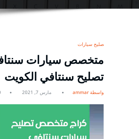
تصليح سيارات
تصليح سنتافي الكويت
بواسطة ammar
مارس 7, 2021
0