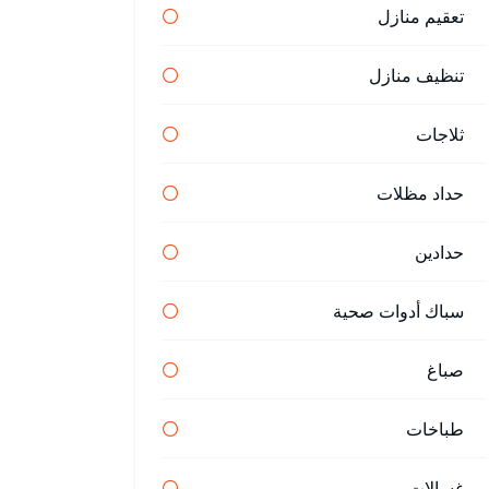
تعقيم منازل
تنظيف منازل
ثلاجات
حداد مظلات
حدادين
سباك أدوات صحية
صباغ
طباخات
غسالات