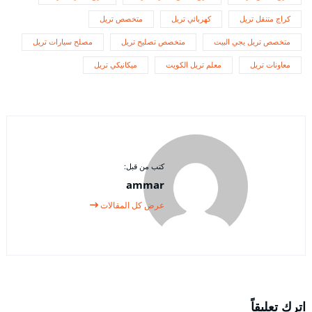
كراج متنقل تريل
كهربائي تريل
متخصص تريل
متخصص تريل يجي البيت
متخصص تصليح تريل
مصلح سيارات تريل
معاونات تريل
معلم تريل الكويت
ميكانيكي تريل
كتب من قبل:
ammar
عرض كل المقالات
اترك تعليقاً