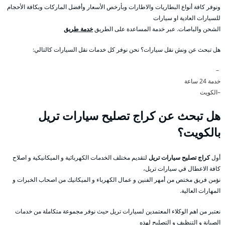
ونوفر كافة أنواع البطاريات والاطارات وبأرخص الأسعار وأفضل الماركات وبكافة الأحجام
للسيارات العادية او سيارات
الشحن والباصات. عبر خدمة المساعدة على الطريق
خدمة طريق
هل تبحث عن ونش نقل سيارات؟ نحن نوفر كل خدمات نقل السيارات كالتالي:
–
خدمة 24 ساعة
–الكويت
هل تبحث عن كراج تصليح سيارات تريل
بالكويت؟
أول
كراج تصليح سيارات تريل
لتقديم مختلف الخدمات الكهربائية و الميكانيكية و اصلاح
كافة الاعطال في سيارات تريل،
نؤمن فريق مختص من أمهر الفنين و عمال الكهرباء و الميكانيك من اصحاب الخبرات و
المهارات العالية.
نعتبر من اهم الوكلاء المعتمدين لسيارات تريل حيث نوفر مجموعة متكاملة من خدمات
الصيانة و التنظيف و التصليح لهذه