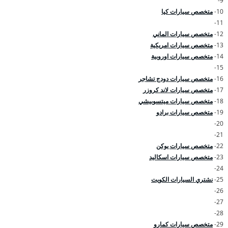
9-
10-
متخصص سيارات كيا
11-
12-
متخصص سيارات الماني
13-
متخصص سيارات امريكية
14-
متخصص سيارات اوروبية
15-
16-
متخصص سيارات دودج تشاجر
17-
متخصص سيارات لاند كروزر
18-
متخصص سيارات ميتسوبيشي
19-
متخصص سيارات برادو
20-
21-
22-
متخصص سيارات يوكن
23-
متخصص سيارات اسكاليد
24-
25-
نشتري السيارات الكويت
26-
27-
28-
29-
متخصص سيارات كمارو