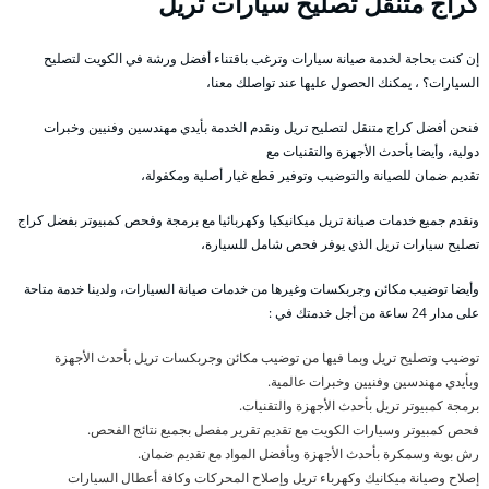
كراج متنقل تصليح سيارات تريل
إن كنت بحاجة لخدمة صيانة سيارات وترغب باقتناء أفضل ورشة في الكويت لتصليح
السيارات؟ ، يمكنك الحصول عليها عند تواصلك معنا،
فنحن أفضل كراج متنقل لتصليح تريل ونقدم الخدمة بأيدي مهندسين وفنيين وخبرات
دولية، وأيضا بأحدث الأجهزة والتقنيات مع
تقديم ضمان للصيانة والتوضيب وتوفير قطع غيار أصلية ومكفولة،
ونقدم جميع خدمات صيانة تريل ميكانيكيا وكهربائيا مع برمجة وفحص كمبيوتر بفضل كراج
تصليح سيارات تريل الذي يوفر فحص شامل للسيارة،
وأيضا توضيب مكائن وجربكسات وغيرها من خدمات صيانة السيارات، ولدينا خدمة متاحة
على مدار 24 ساعة من أجل خدمتك في :
توضيب وتصليح تريل وبما فيها من توضيب مكائن وجربكسات تريل بأحدث الأجهزة
وبأيدي مهندسين وفنيين وخبرات عالمية.
برمجة كمبيوتر تريل بأحدث الأجهزة والتقنيات.
فحص كمبيوتر وسيارات الكويت مع تقديم تقرير مفصل بجميع نتائج الفحص.
رش بوية وسمكرة بأحدث الأجهزة وبأفضل المواد مع تقديم ضمان.
إصلاح وصيانة ميكانيك وكهرباء تريل وإصلاح المحركات وكافة أعطال السيارات