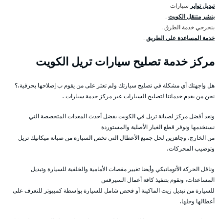
تبديل تواير
سيارات
بنشر متنقل الكويت
.
بنجرجي خدمة الطرق .
خدمة المساعدة على الطريق
.
مركز خدمة تصليح سيارات تريل الكويت
هل واجهتك أي مشكلة في تصليح سيارتك ولم تعثر على من يقوم ب إصلاحها بحرفية،؟
نحن من يقدم خدماتنا لتصليح السيارات عبر مركز خدمة سيارات ،
ونعد أفضل مركز لصيانة تريل في الكويت بفضل أحدث المعدات المتخصصة التي
نستخدمها ونوفر قطع الغيار الأصلية والمستوردة
من الخارج، وجاهزين لحل جميع الأعطال التي تخص السيارة من صيانة ميكانيك تريل
وتوضيب المحركات،
وناقل الحركة الأتوماتيكي وأيضا تغيير مقصات الأمامية والخلفية للسيارة وتبديل
المساعدات، ونقوم بتنفيذ كافة أعمال السيرفس
للسيارة من تبديل زيت الماكينة أو فحص شامل للسيارة بواسطة كمبيوتر للتعرف على
أعطالها وحلها،