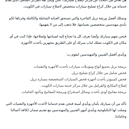
خدماته من خلال كراج تصليح سيارات متخصص لاصلاح سيارات في الكويت،
ونمتلك أفضل ورشة تريل الفاخرة والتي تستحق العناية الشاملة والكاملة وفرناها لكم
بأيدي مهندسين متخصصين بصيانتها، فلا تذهب إلى من لا يفهمها،
فنحن نفهم سيارتك وأيضا نعرف كل ما تحتاج إليه لصيانتها وإصلاحها، فإذا كنت في أي
مكان في الكويت نصلك لباب منزلك أو على الطريق مجهزين بأحدث الأجهزة،
وبأيدي أفضل الفنيين والمهندسين لنقوم ب:
برمجة تريل بجميع أنواع وموديلات سيارات بأحدث الأجهزة والتقنيات.
فحص شامل من خلال كراج تصليح تريل.
فحص كمبيوتر بأحدث أجهزة فحص السيارات المتخصصة بسيارة تريل.
إصلاح المكابح والفرامل من خلال مركز خدمة سيارات الكويت .
برمجة مفاتيح أودي بأحدث وسائل استخراج وبرمجة المفاتيح وبأجود الخامات.
تأكد من أن سيارتك بأمان وبأيدي أمينة فنحن نقدم خدماتنا لأحدث الأجهزة والتقنيات التي
وصلت لها التكنلوجية وبأيدي أمهر الفنيين والمهندسين مع تقديم ضمان لكافة أعمالنا
وخاماتنا.