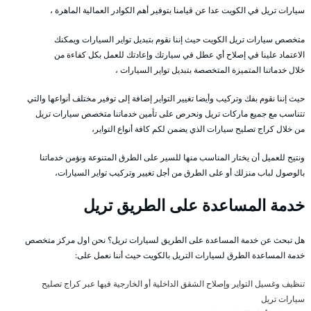
سيارات تريل في الكويت عدا عن قيامنا بتوفير أهم الكوادر العمالية الماهرة ،
متخصص سيارات تريل الكويت حيث إننا نقوم بتبديل تواير السيارات ويمكنك
الاعتماد علينا في إصلاح أي عطل في سيارتك وإعادتك للعمل بكل كفاءة من
خلال خدماتنا المتميزة المتخصصة بتبديل تواير السيارات ،
حيث إننا نقوم بفك وتركيب وأيضا تغيير التواير إضافة إلى توفير مختلف أنواعها والتي
تتناسب مع جميع ماركات تريل ونحرص على تأمين خدماتنا متخصص سيارات تريل
من خلال كراج تصليح سيارات الذي يضمن لكم كافة أنواع التواير،
ونتيح للعميل أن يختار المناسب منها للسير على الطرق المتنوعة ونؤمن خدماتنا
بالوصول لباب منزلك أو على الطرق من أجل تغيير وتركيب تواير السيارات،
خدمة المساعدة على الطريق تريل
هل تبحث عن خدمة المساعدة على الطريق لسيارات تريل؟ نحن اول مركز متخصص
خدمة المساعدة الطرق لسيارات التريل بالكويت حيث أننا نعمل على:
تنظيف وغسيل التواير وإصلاح الشقق الداخلية أو الخارجية فيها عبر كراج تصليح
سيارات تريل