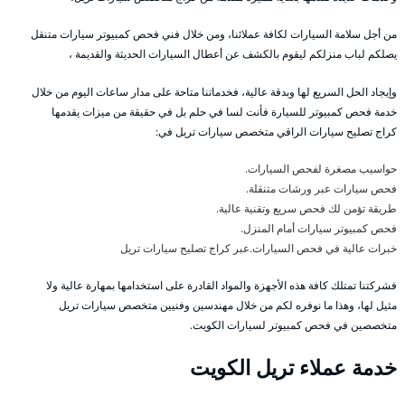
من أجل سلامة السيارات لكافة عملائنا، ومن خلال فني فحص كمبيوتر سيارات متنقل
يصلكم لباب منزلكم ليقوم بالكشف عن أعطال السيارات الحديثة والقديمة ،
وإيجاد الحل السريع لها وبدقة عالية، فخدماتنا متاحة على مدار ساعات اليوم من خلال
خدمة فحص كمبيوتر للسيارة فأنت لسا في حلم بل في حقيقة من ميزات يقدمها
كراج تصليح سيارات الراقي متخصص سيارات تريل في:
حواسيب مصغرة لفحص السيارات.
فحص سيارات عبر ورشات متنقلة.
طريقة تؤمن لك فحص سريع وتقنية عالية.
فحص كمبيوتر سيارات أمام المنزل.
خبرات عالية في فحص السيارات.عبر كراج تصليح سيارات تريل
فشركتنا تمتلك كافة هذه الأجهزة والمواد القادرة على استخدامها بمهارة عالية ولا
مثيل لها، وهذا ما نوفره لكم من خلال مهندسين وفنيين متخصص سيارات تريل
متخصصين في فحص كمبيوتر لسيارات الكويت.
خدمة عملاء تريل الكويت