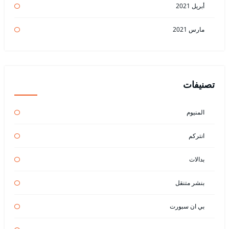
أبريل 2021
مارس 2021
تصنيفات
المنيوم
انتركم
بدالات
بنشر متنقل
بي ان سبورت