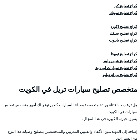
كراج تصليح كيا
كراج تصليح سوناتا
كراج تصليح اكورد
كراج تصليح سيفك
كراج تصليح بايلوت
كراج تصليح تويوتا
كراج تصليح شيفروليه
كراج تصليح سيارات اوروبية
كراج تصليح بي ام دبليو
متخصص تصليح سيارات تريل في الكويت
هل ترغب ب اقتناء ورشة متخصصة بصيانة السيارات ؟نحن نوفر لك أمهر متخصص تصليح
سيارات في الكويت
يتميز بخبرته الكبيرة في هذا المجال،
إضافة إلى المهندسين الأكفاء والفنيين المدربين والمتخصصين بتصليح وصيانة هذا النوع
من السيارات،