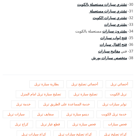
30-
نشتري سيارات مستعملة بالكويت
31-
نشتري سيارات مستعملة
32-
نشتري سيارات الكويت
33-
يشتري سيارات
34-
يشترون سيارات
مستعملة بالكويت
35-
فتج ابواب سيارات
36-
فتح اقفال سيارات
37- فني
مفاتيح سيارات
38-
متخصص سيارات بورش
أخصائي تريل
أخصائي تصليح تريل
بطارية سيارة تريل
تريل الكويت
تصليح سيارة تريل
تصليح سيارة تريل امام المنزل
تواير سيارات تريل
خدمة المساعدة على الطريق تريل
خدمة تريل
خدمة تريل الكويت
دينمو سيارة تريل
سفايف تريل
سيارات تريل
فحص سيارات
فحص سيارة تريل
قطع غيار تريل
كراج تريل
كراج تصليح تريل
كراج تصليح سيارات تريل
كراج سيارات تريل