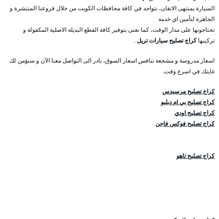
السيارة بمنتهى الاتقان، نتواجد في كافة محافظات الكويت من خلال فروعنا المنتشرة و
الجاهزة لتأمين اي خدمة
تحتاجونها على مدار الوقت، كما نعنى بتوفير كافة القطع البديلة الاصلية المكفولة و
تركيبها
كراج تصليح سيارات تريل
.
اسعار مدروسة و مشجعة تنافس اسعار السوق، بادر الى التواصل معنا الآن و سنؤمن لك
غايتك في اسرع وقت.
كراج تصليح مرسيدس
كراج تصليح بي ام دبليو
كراج تصليح اودي
كراج تصليح فوكس فاجن
كراج تصليح تاهو