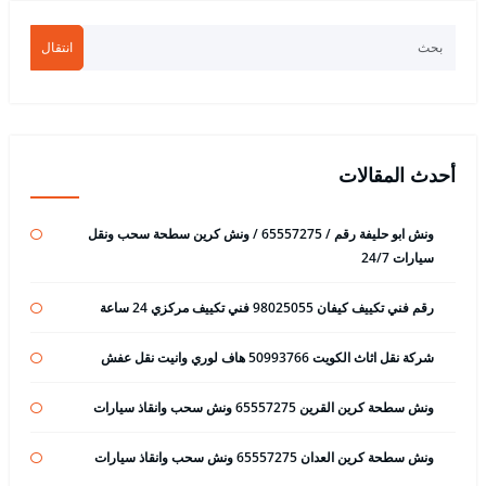
انتقال
أحدث المقالات
ونش ابو حليفة رقم / 65557275 / ونش كرين سطحة سحب ونقل
سيارات 24/7
رقم فني تكييف كيفان 98025055 فني تكييف مركزي 24 ساعة
شركة نقل اثاث الكويت 50993766 هاف لوري وانيت نقل عفش
ونش سطحة كرين القرين 65557275 ونش سحب وانقاذ سيارات
ونش سطحة كرين العدان 65557275 ونش سحب وانقاذ سيارات