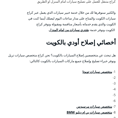
كراج متنقل للعمل على تصليح سيارات امام المنزل او الطريق
والكثير سنوفرها لك من خلال خدمة خبير سيارات الذي يعمل عبر كراج
سيارات الكويت والمتاح على مدار ساعات اليوم ليصلك أينما كنت في
الكويت والذي يقدم خدماته بأسعار منافسة ومقبولة ونوفر كراج
الكويت ونوفر خدمة ن
شتري سيارات من امام المنزل
.
أخصائي إصلاح أودي بالكويت
هل تبحث عن متخصصين إصلاح السيارات بالكويت؟ نحن كراج متخصص سيارات تريل
ونوفر خبراء تصليح وإصلاح جميع ماركات السيارات بالكويت كالتالي:
1-
متخصص سيارات تويوتا
2-
3-
4-
5-
6-
7-
متخصص سيارات مرسيدس
8-
متخصص سيارات بي ام دبليو BMW