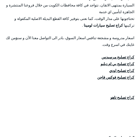
السيارة بمنتهى الاتقان، نتواجد في كافة محافظات الكويت من خلال فروعنا المنتشرة و
الجاهزة لتأمين اي خدمة
تحتاجونها على مدار الوقت، كما نعنى بتوفير كافة القطع البديلة الاصلية المكفولة و
تركيبها
كراج تصليح سيارات لومينا
.
اسعار مدروسة و مشجعة تنافس اسعار السوق، بادر الى التواصل معنا الآن و سنؤمن لك
غايتك في اسرع وقت.
كراج تصليح مرسيدس
كراج تصليح بي ام دبليو
كراج تصليح اودي
كراج تصليح فوكس فاجن
كراج تصليح تاهو