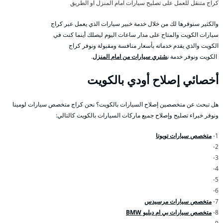
كراج متنقل للعمل على تصليح سيارات امام المنزل او الطريق
والكثير سنوفرها لك من خلال خدمة خبير سيارات الذي يعمل عبر كراج
سيارات الكويت والمتاح على مدار ساعات اليوم ليصلك أينما كنت في
الكويت والذي يقدم خدماته بأسعار منافسة ومقبولة ونوفر كراج
الكويت ونوفر خدمة ن
شتري سيارات من امام المنزل
.
أخصائي إصلاح أودي بالكويت
هل تبحث عن متخصصين إصلاح السيارات بالكويت؟ نحن كراج متخصص سيارات لومينا
ونوفر خبراء تصليح وإصلاح جميع ماركات السيارات بالكويت كالتالي:
1-
متخصص سيارات تويوتا
2-
3-
4-
5-
6-
7-
متخصص سيارات مرسيدس
8-
متخصص سيارات بي ام دبليو BMW