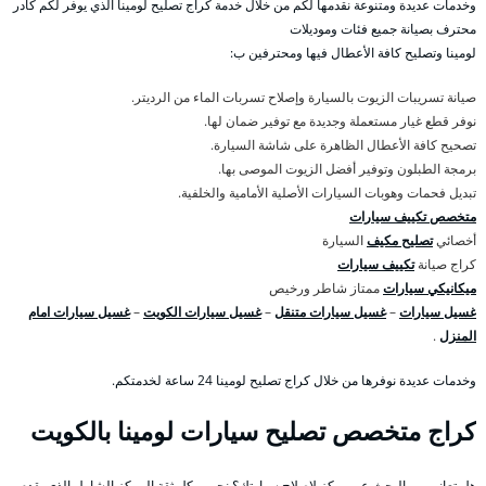
وخدمات عديدة ومتنوعة نقدمها لكم من خلال خدمة كراج تصليح لومينا الذي يوفر لكم كادر
محترف بصيانة جميع فئات وموديلات
لومينا وتصليح كافة الأعطال فيها ومحترفين ب:
صيانة تسريبات الزيوت بالسيارة وإصلاح تسربات الماء من الرديتر.
نوفر قطع غيار مستعملة وجديدة مع توفير ضمان لها.
تصحيح كافة الأعطال الظاهرة على شاشة السيارة.
برمجة الطبلون وتوفير أفضل الزيوت الموصى بها.
تبديل فحمات وهوبات السيارات الأصلية الأمامية والخلفية.
متخصص تكييف سيارات
أخصائي
تصليح مكيف
السيارة
كراج صيانة
تكييف سيارات
ميكانيكي سيارات
ممتاز شاطر ورخيص
غسيل سيارات
–
غسيل سيارات متنقل
–
غسيل سيارات الكويت
–
غسيل سيارات امام
المنزل
.
وخدمات عديدة نوفرها من خلال كراج تصليح لومينا 24 ساعة لخدمتكم.
كراج متخصص تصليح سيارات لومينا بالكويت
هل تعاني من البحث عن مركز لإصلاح سيارتك؟ نحن وبكل ثقة المركز الشامل الذي يقدم