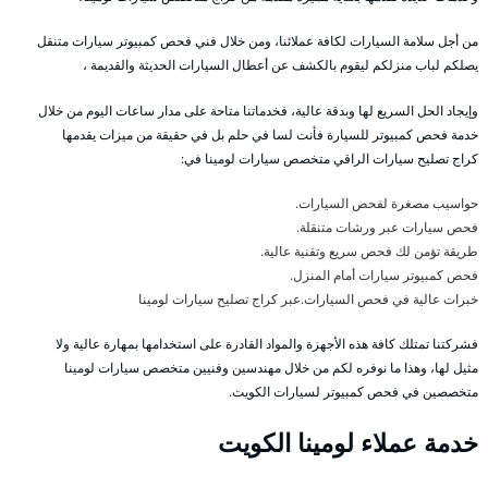
من أجل سلامة السيارات لكافة عملائنا، ومن خلال فني فحص كمبيوتر سيارات متنقل
يصلكم لباب منزلكم ليقوم بالكشف عن أعطال السيارات الحديثة والقديمة ،
وإيجاد الحل السريع لها وبدقة عالية، فخدماتنا متاحة على مدار ساعات اليوم من خلال
خدمة فحص كمبيوتر للسيارة فأنت لسا في حلم بل في حقيقة من ميزات يقدمها
كراج تصليح سيارات الراقي متخصص سيارات لومينا في:
حواسيب مصغرة لفحص السيارات.
فحص سيارات عبر ورشات متنقلة.
طريقة تؤمن لك فحص سريع وتقنية عالية.
فحص كمبيوتر سيارات أمام المنزل.
خبرات عالية في فحص السيارات.عبر كراج تصليح سيارات لومينا
فشركتنا تمتلك كافة هذه الأجهزة والمواد القادرة على استخدامها بمهارة عالية ولا
مثيل لها، وهذا ما نوفره لكم من خلال مهندسين وفنيين متخصص سيارات لومينا
متخصصين في فحص كمبيوتر لسيارات الكويت.
خدمة عملاء لومينا الكويت