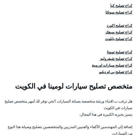
كراج تصليح كيا
كراج تصليح سوناتا
كراج تصليح اكورد
كراج تصليح سيفك
كراج تصليح بايلوت
كراج تصليح تويوتا
كراج تصليح شيفروليه
كراج تصليح سيارات اوروبية
كراج تصليح بي ام دبليو
متخصص تصليح سيارات لومينا في الكويت
هل ترغب ب اقتناء ورشة متخصصة بصيانة السيارات ؟نحن نوفر لك أمهر متخصص تصليح
سيارات في الكويت
يتميز بخبرته الكبيرة في هذا المجال،
إضافة إلى المهندسين الأكفاء والفنيين المدربين والمتخصصين بتصليح وصيانة هذا النوع
من السيارات،