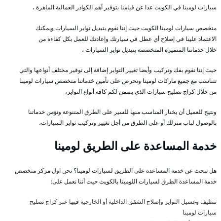
سيارات لومينا في الكويت عدا عن قيامنا بتوفير أهم الكوادر العمالية الماهرة ،
متخصص سيارات لومينا الكويت حيث إننا نقوم بتبديل تواير السيارات ويمكنك
الاعتماد علينا في إصلاح أي عطل في سيارتك وإعادتك للعمل بكل كفاءة من
خلال خدماتنا المتميزة المتخصصة بتبديل تواير السيارات ،
حيث إننا نقوم بفك وتركيب وأيضا تغيير التواير إضافة إلى توفير مختلف أنواعها والتي
تتناسب مع جميع ماركات لومينا ونحرص على تأمين خدماتنا متخصص سيارات لومينا
من خلال كراج تصليح سيارات الذي يضمن لكم كافة أنواع التواير،
ونتيح للعميل أن يختار المناسب منها للسير على الطرق المتنوعة ونؤمن خدماتنا
بالوصول لباب منزلك أو على الطرق من أجل تغيير وتركيب تواير السيارات،
خدمة المساعدة على الطريق لومينا
هل تبحث عن خدمة المساعدة على الطريق لسيارات لومينا؟ نحن اول مركز متخصص
خدمة المساعدة الطرق لسيارات اللومينا بالكويت حيث أننا نعمل على:
تنظيف وغسيل التواير وإصلاح الشقق الداخلية أو الخارجية فيها عبر كراج تصليح
سيارات لومينا