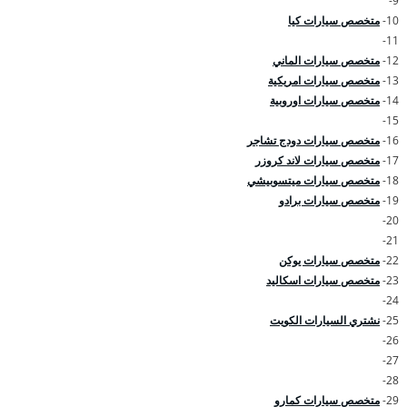
9-
10-
متخصص سيارات كيا
11-
12-
متخصص سيارات الماني
13-
متخصص سيارات امريكية
14-
متخصص سيارات اوروبية
15-
16-
متخصص سيارات دودج تشاجر
17-
متخصص سيارات لاند كروزر
18-
متخصص سيارات ميتسوبيشي
19-
متخصص سيارات برادو
20-
21-
22-
متخصص سيارات يوكن
23-
متخصص سيارات اسكاليد
24-
25-
نشتري السيارات الكويت
26-
27-
28-
29-
متخصص سيارات كمارو