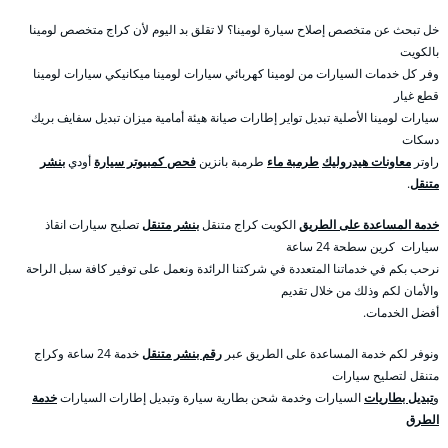
خل تبحث عن متخصص إصلاح سيارة لومينا؟ لا تقلق بد اليوم لأن كراج متخصص لومينا
بالكويت
وفر كل خدمات السيارات من لومينا كهربائي سيارات لومينا ميكانيكي سيارات لومينا
قطع غيار
سيارات لومينا الأصلية تبديل تواير إطارات صيانة هيئة أمامية ميزان تبديل سفايف بريك
دسكات
راوتر
معاونات هيدروليك
طرمبة ماء
طرمبة بانزين
فحص كمبيوتر سيارة
أودي
بنشر
متنقل
.
خدمة المساعدة على الطريق
الكويت كراج متنقل
بنشر متنقل
تصليح سيارات انقاذ
سيارات كرين سطحة 24 ساعة
نرحب بكم في خدماتنا المتعددة في شركتنا الرائدة ونعمل على توفير كافة سبل الراحة
والأمان لكم وذلك من خلال تقديم
أفضل الخدمات.
ونوفر لكم خدمة المساعدة على الطريق عبر
رقم بنشر متنقل
خدمة 24 ساعة وكراج
متنقل لتصليح سيارات
و
تبديل بطاريات
السيارات وخدمة شحن بطارية سيارة وتبديل إطارات السيارات
خدمة
الطرق