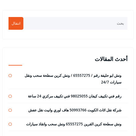
انتقال
أحدث المقالات
ونش ابو حليفة رقم / 65557275 / ونش كرين سطحة سحب ونقل
سيارات 24/7
رقم فني تكييف كيفان 98025055 فني تكييف مركزي 24 ساعة
شركة نقل اثاث الكويت 50993766 هاف لوري وانيت نقل عفش
ونش سطحة كرين القرين 65557275 ونش سحب وانقاذ سيارات