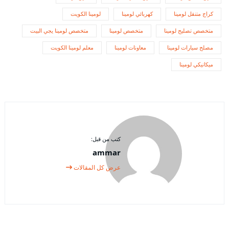
كراج متنقل لومينا
كهربائي لومينا
لومينا الكويت
متخصص تصليح لومينا
متخصص لومينا
متخصص لومينا يجي البيت
مصلح سيارات لومينا
معاونات لومينا
معلم لومينا الكويت
ميكانيكي لومينا
كتب من قبل:
ammar
عرض كل المقالات