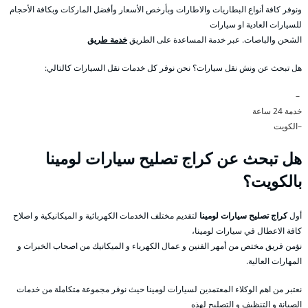
ونوفر كافة أنواع البطاريات والاطارات وبأرخص الأسعار وأفضل الماركات وبكافة الأحجام
للسيارات العادية او سيارات
الشحن والباصات. عبر خدمة المساعدة على الطريق
خدمة طريق
هل تبحث عن ونش نقل سيارات؟ نحن نوفر كل خدمات نقل السيارات كالتالي:
–
خدمة 24 ساعة
–الكويت
هل تبحث عن كراج تصليح سيارات لومينا
بالكويت؟
أول
كراج تصليح سيارات لومينا
لتقديم مختلف الخدمات الكهربائية و الميكانيكية و اصلاح
كافة الاعطال في سيارات لومينا،
نؤمن فريق مختص من أمهر الفنين و عمال الكهرباء و الميكانيك من اصحاب الخبرات و
المهارات العالية.
نعتبر من اهم الوكلاء المعتمدين لسيارات لومينا حيث نوفر مجموعة متكاملة من خدمات
الصيانة و التنظيف و التصليح لهذه