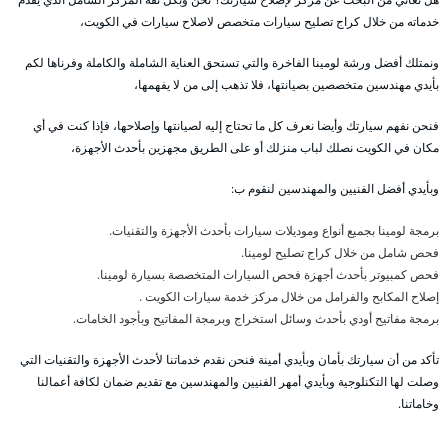
خدماته من خلال كراج تصليح سيارات متخصص لاصلاح سيارات في الكويت،
ونمتلك أفضل ورشة لومينا الفاخرة والتي تستحق العناية الشاملة والكاملة وفرناها لكم
بأيدي مهندسين متخصصين بصيانتها، فلا تذهب إلى من لا يفهمها،
فنحن نفهم سيارتك وأيضا نعرف كل ما تحتاج إليه لصيانتها وإصلاحها، فإذا كنت في أي
مكان في الكويت نصلك لباب منزلك أو على الطريق مجهزين بأحدث الأجهزة،
وبأيدي أفضل الفنيين والمهندسين لنقوم ب:
برمجة لومينا بجميع أنواع وموديلات سيارات بأحدث الأجهزة والتقنيات.
فحص شامل من خلال كراج تصليح لومينا.
فحص كمبيوتر بأحدث أجهزة فحص السيارات المتخصصة بسيارة لومينا.
إصلاح المكابح والفرامل من خلال مركز خدمة سيارات الكويت .
برمجة مفاتيح أودي بأحدث وسائل استخراج وبرمجة المفاتيح وبأجود الخامات.
تأكد من أن سيارتك بأمان وبأيدي أمينة فنحن نقدم خدماتنا لأحدث الأجهزة والتقنيات التي
وصلت لها التكنلوجية وبأيدي أمهر الفنيين والمهندسين مع تقديم ضمان لكافة أعمالنا
وخاماتنا.