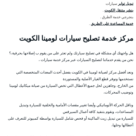
تبديل تواير
سيارات
بنشر متنقل الكويت
.
بنجرجي خدمة الطرق .
خدمة المساعدة على الطريق
.
مركز خدمة تصليح سيارات لومينا الكويت
هل واجهتك أي مشكلة في تصليح سيارتك ولم تعثر على من يقوم ب إصلاحها بحرفية،؟
نحن من يقدم خدماتنا لتصليح السيارات عبر مركز خدمة سيارات ،
ونعد أفضل مركز لصيانة لومينا في الكويت بفضل أحدث المعدات المتخصصة التي
نستخدمها ونوفر قطع الغيار الأصلية والمستوردة
من الخارج، وجاهزين لحل جميع الأعطال التي تخص السيارة من صيانة ميكانيك لومينا
وتوضيب المحركات،
وناقل الحركة الأتوماتيكي وأيضا تغيير مقصات الأمامية والخلفية للسيارة وتبديل
المساعدات، ونقوم بتنفيذ كافة أعمال السيرفس
للسيارة من تبديل زيت الماكينة أو فحص شامل للسيارة بواسطة كمبيوتر للتعرف على
أعطالها وحلها،